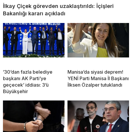
İlkay Çiçek görevden uzaklaştırıldı: İçişleri
Bakanlığı kararı açıkladı
’30’dan fazla belediye
Manisa’da siyasi deprem!
başkanı AK Parti’ye
YENİ Parti Manisa İl Başkanı
geçecek’ iddiası: 3’ü
İlksen Özalper tutuklandı
Büyükşehir