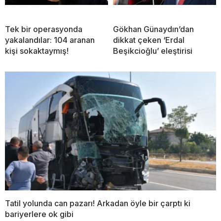
Tek bir operasyonda
Gökhan Günaydın’dan
yakalandılar: 104 aranan
dikkat çeken ‘Erdal
kişi sokaktaymış!
Beşikcioğlu’ eleştirisi
Tatil yolunda can pazarı! Arkadan öyle bir çarptı ki
bariyerlere ok gibi