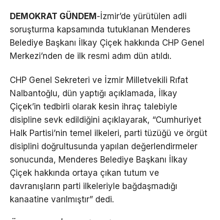
DEMOKRAT GÜNDEM
-İzmir’de yürütülen adli
soruşturma kapsamında tutuklanan Menderes
Belediye Başkanı İlkay Çiçek hakkında CHP Genel
Merkezi’nden de ilk resmi adım dün atıldı.
CHP Genel Sekreteri ve İzmir Milletvekili Rıfat
Nalbantoğlu, dün yaptığı açıklamada, İlkay
Çiçek’in tedbirli olarak kesin ihraç talebiyle
disipline sevk edildiğini açıklayarak, “Cumhuriyet
Halk Partisi’nin temel ilkeleri, parti tüzüğü ve örgüt
disiplini doğrultusunda yapılan değerlendirmeler
sonucunda, Menderes Belediye Başkanı İlkay
Çiçek hakkında ortaya çıkan tutum ve
davranışların parti ilkeleriyle bağdaşmadığı
kanaatine varılmıştır” dedi.