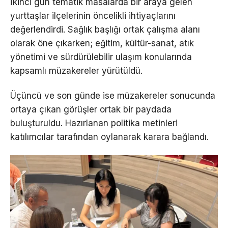
İkinci gün tematik masalarda bir araya gelen
yurttaşlar ilçelerinin öncelikli ihtiyaçlarını
değerlendirdi. Sağlık başlığı ortak çalışma alanı
olarak öne çıkarken; eğitim, kültür-sanat, atık
yönetimi ve sürdürülebilir ulaşım konularında
kapsamlı müzakereler yürütüldü.
Üçüncü ve son günde ise müzakereler sonucunda
ortaya çıkan görüşler ortak bir paydada
buluşturuldu. Hazırlanan politika metinleri
katılımcılar tarafından oylanarak karara bağlandı.