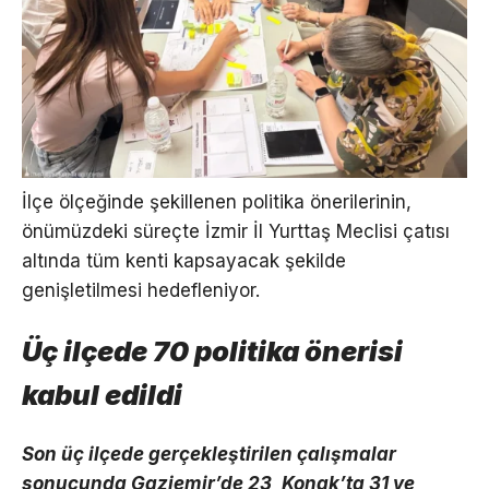
İlçe ölçeğinde şekillenen politika önerilerinin,
önümüzdeki süreçte İzmir İl Yurttaş Meclisi çatısı
altında tüm kenti kapsayacak şekilde
genişletilmesi hedefleniyor.
Üç ilçede 70 politika önerisi
kabul edildi
Son üç ilçede gerçekleştirilen çalışmalar
sonucunda Gaziemir’de 23, Konak’ta 31 ve