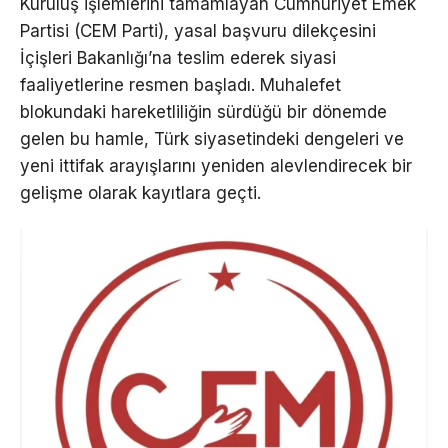
Kuruluş işlemlerini tamamlayan Cumhuriyet Emek
Partisi (CEM Parti), yasal başvuru dilekçesini
İçişleri Bakanlığı’na teslim ederek siyasi
faaliyetlerine resmen başladı. Muhalefet
blokundaki hareketliliğin sürdüğü bir dönemde
gelen bu hamle, Türk siyasetindeki dengeleri ve
yeni ittifak arayışlarını yeniden alevlendirecek bir
gelişme olarak kayıtlara geçti.