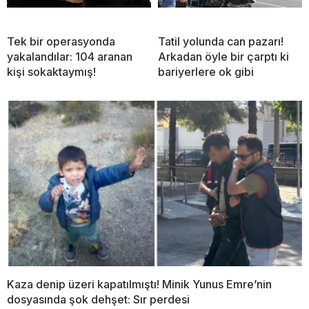
Tek bir operasyonda
Tatil yolunda can pazarı!
yakalandılar: 104 aranan
Arkadan öyle bir çarptı ki
kişi sokaktaymış!
bariyerlere ok gibi
Kaza denip üzeri kapatılmıştı! Minik Yunus Emre’nin
dosyasında şok dehşet: Sır perdesi