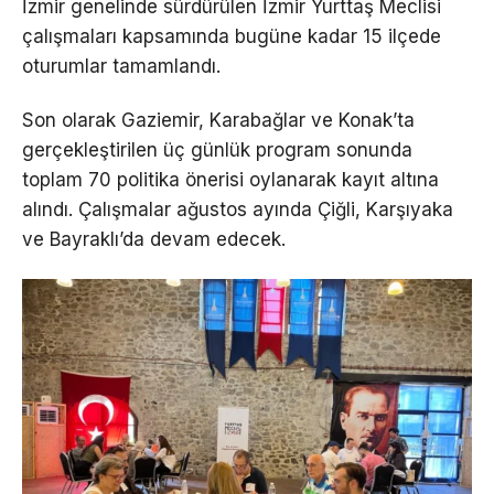
İzmir genelinde sürdürülen İzmir Yurttaş Meclisi
çalışmaları kapsamında bugüne kadar 15 ilçede
oturumlar tamamlandı.
Son olarak Gaziemir, Karabağlar ve Konak’ta
gerçekleştirilen üç günlük program sonunda
toplam 70 politika önerisi oylanarak kayıt altına
alındı. Çalışmalar ağustos ayında Çiğli, Karşıyaka
ve Bayraklı’da devam edecek.