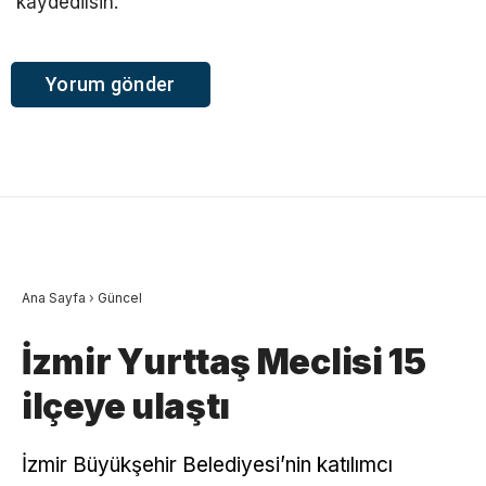
kaydedilsin.
Ana Sayfa
›
Güncel
İzmir Yurttaş Meclisi 15
ilçeye ulaştı
İzmir Büyükşehir Belediyesi’nin katılımcı