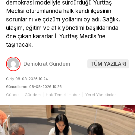
demokrasi modeliyle sürdürdüğü Yurttaş
Meclisi oturumlarında halk kendi ilçesinin
sorunlarını ve çözüm yollarını oyladı. Sağlık,
ulaşım, eğitim ve atık yönetimi başlıklarında
öne çıkan kararlar İl Yurttaş Meclisi’ne
taşınacak.
Demokrat Gündem
TÜM YAZILARI
Giriş: 08-08-2026 10:24
Güncelleme: 08-08-2026 10:26
Güncel
Gündem
Hak Temelli Haber
Yerel Yönetimler