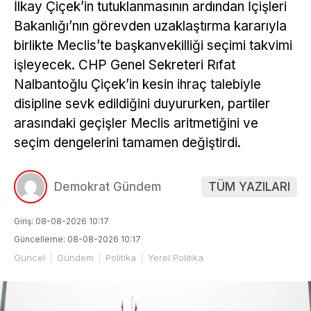
İlkay Çiçek’in tutuklanmasının ardından İçişleri
Bakanlığı’nın görevden uzaklaştırma kararıyla
birlikte Meclis’te başkanvekilliği seçimi takvimi
işleyecek. CHP Genel Sekreteri Rıfat
Nalbantoğlu Çiçek’in kesin ihraç talebiyle
disipline sevk edildiğini duyururken, partiler
arasındaki geçişler Meclis aritmetiğini ve
seçim dengelerini tamamen değiştirdi.
Demokrat Gündem
TÜM YAZILARI
Giriş: 08-08-2026 10:17
Güncelleme: 08-08-2026 10:17
Güncel
Gündem
Politika
Yerel Politika