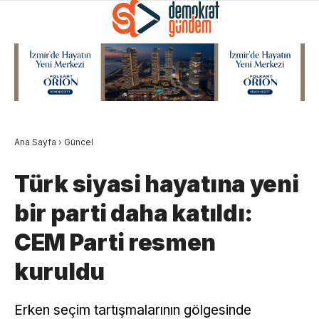
Ana Sayfa
›
Güncel
Türk siyasi hayatına yeni
bir parti daha katıldı:
CEM Parti resmen
kuruldu
Erken seçim tartışmalarının gölgesinde