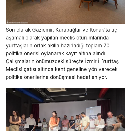
Son olarak Gaziemir, Karabağlar ve Konak’ta üç
aşamalı olarak yapılan meclis oturumlarında
yurttaşların ortak akılla hazırladığı toplam 70
politika önerisi oylanarak kayıt altına alındı.
Çalışmaların önümüzdeki süreçte İzmir İl Yurttaş
Meclisi çatısı altında kent geneline yön verecek
politika önerilerine dönüşmesi hedefleniyor.