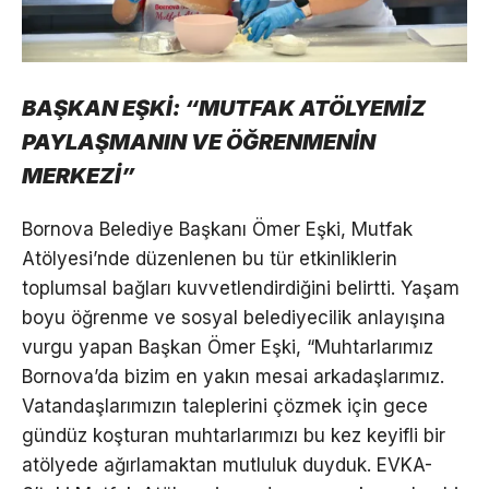
BAŞKAN EŞKİ: “MUTFAK ATÖLYEMİZ
PAYLAŞMANIN VE ÖĞRENMENİN
MERKEZİ”
Bornova Belediye Başkanı Ömer Eşki, Mutfak
Atölyesi’nde düzenlenen bu tür etkinliklerin
toplumsal bağları kuvvetlendirdiğini belirtti. Yaşam
boyu öğrenme ve sosyal belediyecilik anlayışına
vurgu yapan Başkan Ömer Eşki, “Muhtarlarımız
Bornova’da bizim en yakın mesai arkadaşlarımız.
Vatandaşlarımızın taleplerini çözmek için gece
gündüz koşturan muhtarlarımızı bu kez keyifli bir
atölyede ağırlamaktan mutluluk duyduk. EVKA-