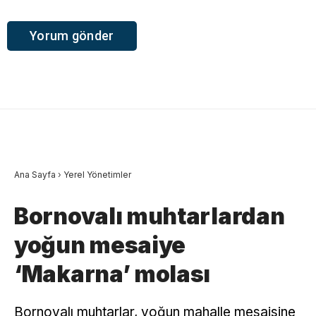
Ana Sayfa
›
Yerel Yönetimler
Bornovalı muhtarlardan
yoğun mesaiye
‘Makarna’ molası
Bornovalı muhtarlar, yoğun mahalle mesaisine