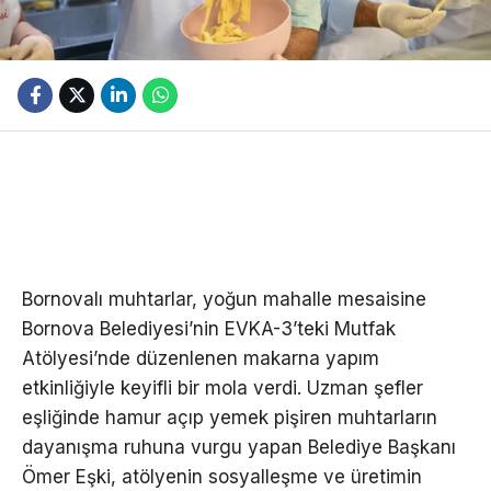
Bornovalı muhtarlar, yoğun mahalle mesaisine
Bornova Belediyesi’nin EVKA-3’teki Mutfak
Atölyesi’nde düzenlenen makarna yapım
etkinliğiyle keyifli bir mola verdi. Uzman şefler
eşliğinde hamur açıp yemek pişiren muhtarların
dayanışma ruhuna vurgu yapan Belediye Başkanı
Ömer Eşki, atölyenin sosyalleşme ve üretimin