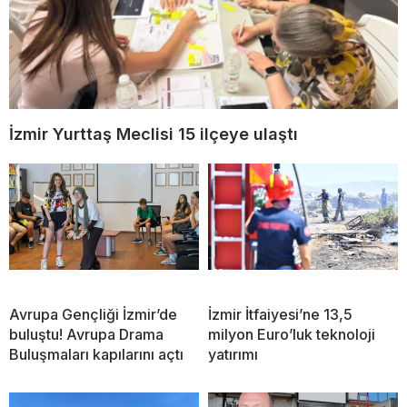
İzmir Yurttaş Meclisi 15 ilçeye ulaştı
Avrupa Gençliği İzmir’de
İzmir İtfaiyesi’ne 13,5
buluştu! Avrupa Drama
milyon Euro’luk teknoloji
Buluşmaları kapılarını açtı
yatırımı