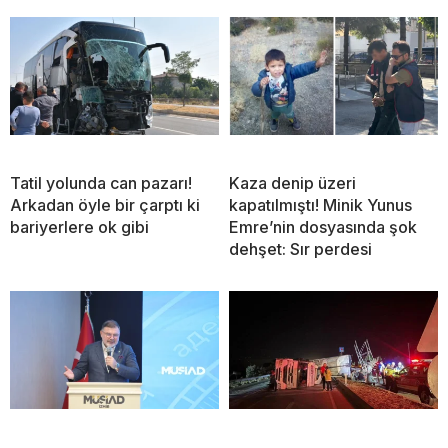
Tatil yolunda can pazarı!
Kaza denip üzeri
Arkadan öyle bir çarptı ki
kapatılmıştı! Minik Yunus
bariyerlere ok gibi
Emre’nin dosyasında şok
dehşet: Sır perdesi