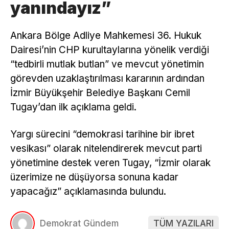
yanındayız”
Ankara Bölge Adliye Mahkemesi 36. Hukuk
Dairesi’nin CHP kurultaylarına yönelik verdiği
“tedbirli mutlak butlan” ve mevcut yönetimin
görevden uzaklaştırılması kararının ardından
İzmir Büyükşehir Belediye Başkanı Cemil
Tugay’dan ilk açıklama geldi.
Yargı sürecini “demokrasi tarihine bir ibret
vesikası” olarak nitelendirerek mevcut parti
yönetimine destek veren Tugay, “İzmir olarak
üzerimize ne düşüyorsa sonuna kadar
yapacağız” açıklamasında bulundu.
Demokrat Gündem
TÜM YAZILARI