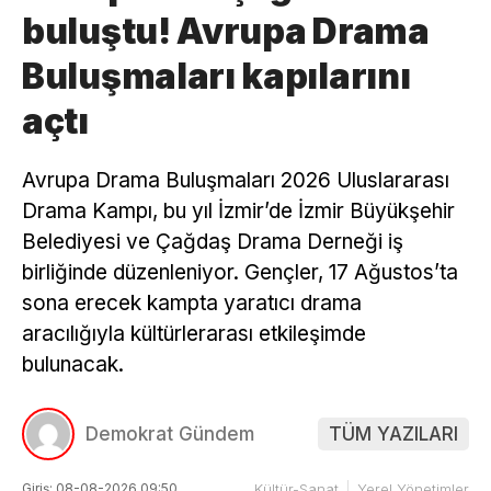
buluştu! Avrupa Drama
Buluşmaları kapılarını
açtı
Avrupa Drama Buluşmaları 2026 Uluslararası
Drama Kampı, bu yıl İzmir’de İzmir Büyükşehir
Belediyesi ve Çağdaş Drama Derneği iş
birliğinde düzenleniyor. Gençler, 17 Ağustos’ta
sona erecek kampta yaratıcı drama
aracılığıyla kültürlerarası etkileşimde
bulunacak.
Demokrat Gündem
TÜM YAZILARI
Giriş: 08-08-2026 09:50
Kültür-Sanat
Yerel Yönetimler