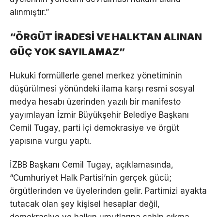
alınmıştır.”
“ÖRGÜT İRADESİ VE HALKTAN ALINAN
GÜÇ YOK SAYILAMAZ”
Hukuki formüllerle genel merkez yönetiminin
düşürülmesi yönündeki ilama karşı resmi sosyal
medya hesabı üzerinden yazılı bir manifesto
yayımlayan İzmir Büyükşehir Belediye Başkanı
Cemil Tugay, parti içi demokrasiye ve örgüt
yapısına vurgu yaptı.
İZBB Başkanı Cemil Tugay, açıklamasında,
“Cumhuriyet Halk Partisi’nin gerçek gücü;
örgütlerinden ve üyelerinden gelir. Partimizi ayakta
tutacak olan şey kişisel hesaplar değil,
demokrasiye ve halkın umutlarına sahip çıkma