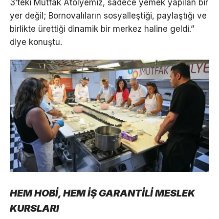
3’teki Mutfak Atölyemiz, sadece yemek yapılan bir
yer değil; Bornovalıların sosyalleştiği, paylaştığı ve
birlikte ürettiği dinamik bir merkez haline geldi.”
diye konuştu.
HEM HOBİ, HEM İŞ GARANTİLİ MESLEK
KURSLARI