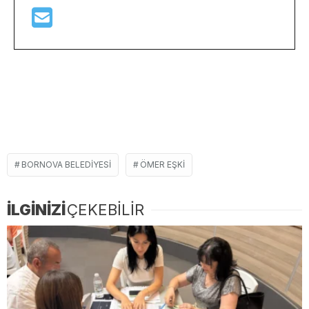
BORNOVA BELEDIYESI
ÖMER EŞKI
İLGİNİZİ
ÇEKEBİLİR