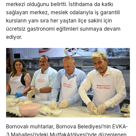
merkezi olduğunu belirtti. İstihdama da katkı
sağlayan merkez, meslek odalarıyla iş garantili
kursların yanı sıra her yaştan ilçe sakini için
ücretsiz gastronomi eğitimleri sunmaya devam
ediyor.
Bornovalı muhtarlar, Bornova Belediyesi’nin EVKA-
3 Mahallesi’ndeki MutfakAtölyesi’nde düzenlenen