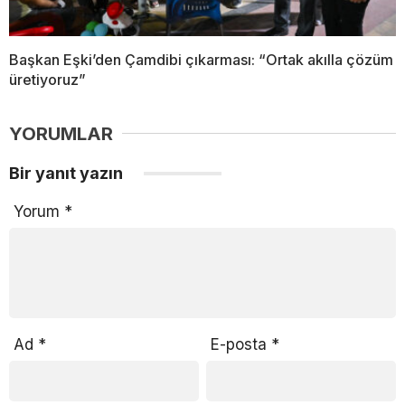
Başkan Eşki’den Çamdibi çıkarması: “Ortak akılla çözüm
üretiyoruz”
YORUMLAR
Bir yanıt yazın
Yorum
*
Ad
*
E-posta
*