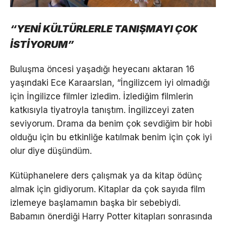
“YENİ KÜLTÜRLERLE TANIŞMAYI ÇOK
İSTİYORUM”
Buluşma öncesi yaşadığı heyecanı aktaran 16
yaşındaki Ece Karaarslan, “İngilizcem iyi olmadığı
için İngilizce filmler izledim. İzlediğim filmlerin
katkısıyla tiyatroyla tanıştım. İngilizceyi zaten
seviyorum. Drama da benim çok sevdiğim bir hobi
olduğu için bu etkinliğe katılmak benim için çok iyi
olur diye düşündüm.
Kütüphanelere ders çalışmak ya da kitap ödünç
almak için gidiyorum. Kitaplar da çok sayıda film
izlemeye başlamamın başka bir sebebiydi.
Babamın önerdiği Harry Potter kitapları sonrasında