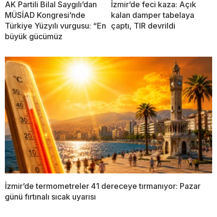
AK Partili Bilal Saygılı’dan
İzmir’de feci kaza: Açık
MÜSİAD Kongresi’nde
kalan damper tabelaya
Türkiye Yüzyılı vurgusu: “En
çaptı, TIR devrildi
büyük gücümüz
İzmir’de termometreler 41 dereceye tırmanıyor: Pazar
günü fırtınalı sıcak uyarısı