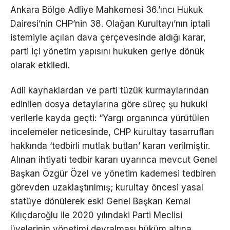
Ankara Bölge Adliye Mahkemesi 36.’ıncı Hukuk
Dairesi’nin CHP’nin 38. Olağan Kurultayı’nın iptali
istemiyle açılan dava çerçevesinde aldığı karar,
parti içi yönetim yapısını hukuken geriye dönük
olarak etkiledi.
Adli kaynaklardan ve parti tüzük kurmaylarından
edinilen dosya detaylarına göre süreç şu hukuki
verilerle kayda geçti: “Yargı organınca yürütülen
incelemeler neticesinde, CHP kurultay tasarrufları
hakkında ‘tedbirli mutlak butlan’ kararı verilmiştir.
Alınan ihtiyati tedbir kararı uyarınca mevcut Genel
Başkan Özgür Özel ve yönetim kademesi tedbiren
görevden uzaklaştırılmış; kurultay öncesi yasal
statüye dönülerek eski Genel Başkan Kemal
Kılıçdaroğlu ile 2020 yılındaki Parti Meclisi
üyelerinin yönetimi devralması hüküm altına