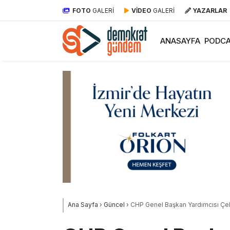
FOTO
GALERİ
VİDEO
GALERİ
YAZARLAR
ANASAYFA
PODCA
Ana Sayfa
›
Güncel
›
CHP Genel Başkan Yardımcısı Çel