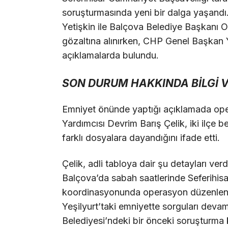
soruşturmasında yeni bir dalga yaşandı.
Yetişkin ile Balçova Belediye Başkanı O
gözaltına alınırken, CHP Genel Başkan 
açıklamalarda bulundu.
SON DURUM HAKKINDA BİLGİ V
Emniyet önünde yaptığı açıklamada ope
Yardımcısı Devrim Barış Çelik, iki ilçe b
farklı dosyalara dayandığını ifade etti.
Çelik, adli tabloya dair şu detayları verdi
Balçova’da sabah saatlerinde Seferihisa
koordinasyonunda operasyon düzenlendi
Yeşilyurt’taki emniyette sorguları devam
Belediyesi’ndeki bir önceki soruşturma