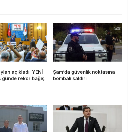
lan açıkladı: YENİ
Şam’da güvenlik noktasına
8 günde rekor bağış
bombalı saldırı