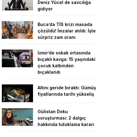
Deniz Yücel de savcılığa
gidiyor
Buca’da TİS krizi masada
çözüldü! İmzalar atıldı: İşte
sürpriz zam oranı
İzmir’de sokak ortasında
bıçaklı kavga: 15 yaşındaki
çocuk kalbinden
bıçaklandı
Altını geride bıraktı: Gümüş
fiyatlarında tarihi yükseliş
Gülistan Doku
soruşturması: 2 dalgıç
hakkında tutuklama kararı