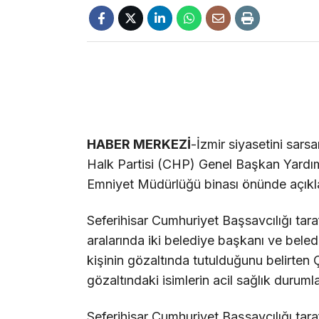
HABER MERKEZİ
-İzmir siyasetini sa
Halk Partisi (CHP) Genel Başkan Yardımcı
Emniyet Müdürlüğü binası önünde açıkl
Seferihisar Cumhuriyet Başsavcılığı tar
aralarında iki belediye başkanı ve bele
kişinin gözaltında tutulduğunu belirten
gözaltındaki isimlerin acil sağlık duruml
Seferihisar Cumhuriyet Başsavcılığı tar