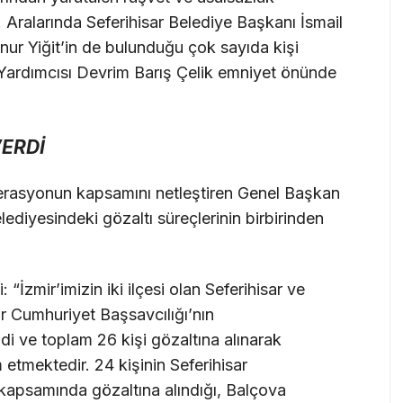
 Aralarında Seferihisar Belediye Başkanı İsmail
nur Yiğit’in de bulunduğu çok sayıda kişi
Yardımcısı Devrim Barış Çelik emniyet önünde
ERDİ
rasyonun kapsamını netleştiren Genel Başkan
elediyesindeki gözaltı süreçlerinin birbirinden
: “İzmir’imizin iki ilçesi olan Seferihisar ve
r Cumhuriyet Başsavcılığı’nın
 ve toplam 26 kişi gözaltına alınarak
 etmektedir. 24 kişinin Seferihisar
 kapsamında gözaltına alındığı, Balçova