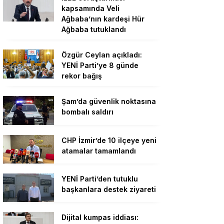
kapsamında Veli
Ağbaba’nın kardeşi Hür
Ağbaba tutuklandı
Özgür Ceylan açıkladı:
YENİ Parti’ye 8 günde
rekor bağış
Şam’da güvenlik noktasına
bombalı saldırı
CHP İzmir’de 10 ilçeye yeni
atamalar tamamlandı
YENİ Parti’den tutuklu
başkanlara destek ziyareti
Dijital kumpas iddiası: