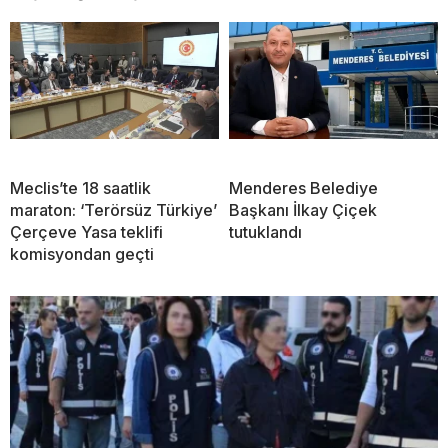
Meclis’te 18 saatlik
Menderes Belediye
maraton: ‘Terörsüz Türkiye’
Başkanı İlkay Çiçek
Çerçeve Yasa teklifi
tutuklandı
komisyondan geçti