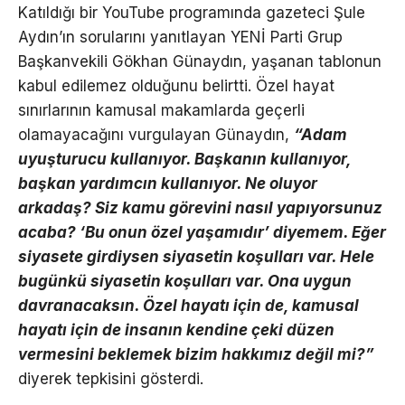
Katıldığı bir YouTube programında gazeteci Şule
Aydın’ın sorularını yanıtlayan YENİ Parti Grup
Başkanvekili Gökhan Günaydın, yaşanan tablonun
kabul edilemez olduğunu belirtti. Özel hayat
sınırlarının kamusal makamlarda geçerli
olamayacağını vurgulayan Günaydın,
“Adam
uyuşturucu kullanıyor. Başkanın kullanıyor,
başkan yardımcın kullanıyor. Ne oluyor
arkadaş? Siz kamu görevini nasıl yapıyorsunuz
acaba? ‘Bu onun özel yaşamıdır’ diyemem. Eğer
siyasete girdiysen siyasetin koşulları var. Hele
bugünkü siyasetin koşulları var. Ona uygun
davranacaksın. Özel hayatı için de, kamusal
hayatı için de insanın kendine çeki düzen
vermesini beklemek bizim hakkımız değil mi?”
diyerek tepkisini gösterdi.