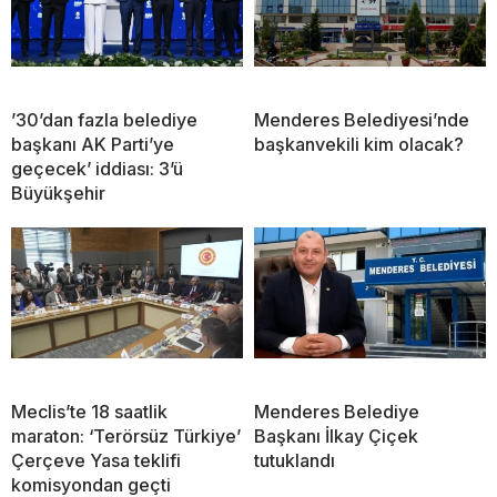
’30’dan fazla belediye
Menderes Belediyesi’nde
başkanı AK Parti’ye
başkanvekili kim olacak?
geçecek’ iddiası: 3’ü
Büyükşehir
Meclis’te 18 saatlik
Menderes Belediye
maraton: ‘Terörsüz Türkiye’
Başkanı İlkay Çiçek
Çerçeve Yasa teklifi
tutuklandı
komisyondan geçti