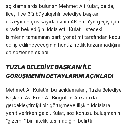
açıklamalarda bulunan Mehmet Ali Kulat, belde,
ilçe, il ve 3’ü büyükşehir belediye başkan
düzeyinde çok sayıda ismin AK Parti’ye geçiş için
sırada beklediğini iddia etti. Kulat, listedeki
isimlerin tamamının parti yönetimi tarafından kabul
edilip edilmeyeceğinin henüz netlik kazanmadığını
da sözlerine ekledi.
TUZLA BELEDİYE BAŞKANI İLE
GÖRÜŞMENİN DETAYLARINI AÇIKLADI
Mehmet Ali Kulat’ın bu açıklamaları, Tuzla Belediye
Başkanı Av. Eren Ali Bingöl ile Ankara’da
gerçekleştirdiği bir görüşmeye ilişkin iddialara
yanıt verirken geldi. Kulat, söz konusu buluşmanın
“gizemli” bir nitelik taşımadığını belirtti.