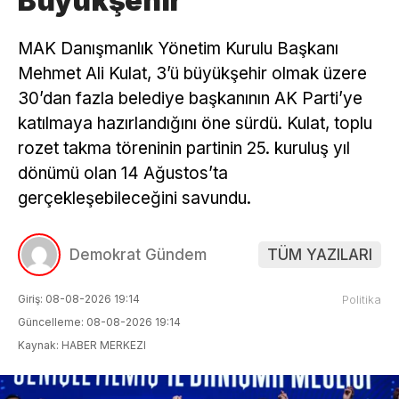
Büyükşehir
MAK Danışmanlık Yönetim Kurulu Başkanı
Mehmet Ali Kulat, 3’ü büyükşehir olmak üzere
30’dan fazla belediye başkanının AK Parti’ye
katılmaya hazırlandığını öne sürdü. Kulat, toplu
rozet takma töreninin partinin 25. kuruluş yıl
dönümü olan 14 Ağustos’ta
gerçekleşebileceğini savundu.
Demokrat Gündem
TÜM YAZILARI
Giriş: 08-08-2026 19:14
Politika
Güncelleme: 08-08-2026 19:14
Kaynak: HABER MERKEZI