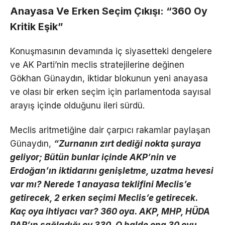
Anayasa Ve Erken Seçim Çıkışı: “360 Oy
Kritik Eşik”
Konuşmasının devamında iç siyasetteki dengelere
ve AK Parti’nin meclis stratejilerine değinen
Gökhan Günaydın, iktidar blokunun yeni anayasa
ve olası bir erken seçim için parlamentoda sayısal
arayış içinde olduğunu ileri sürdü.
Meclis aritmetiğine dair çarpıcı rakamlar paylaşan
Günaydın,
“Zurnanın zırt dediği nokta şuraya
geliyor; Bütün bunlar içinde AKP’nin ve
Erdoğan’ın iktidarını genişletme, uzatma hevesi
var mı? Nerede 1 anayasa teklifini Meclis’e
getirecek, 2 erken seçimi Meclis’e getirecek.
Kaç oya ihtiyacı var? 360 oya. AKP, MHP, HÜDA