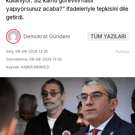
kullanıyor. Siz kamu görevini nasıl
yapıyorsunuz acaba?” ifadeleriyle tepkisini dile
getirdi.
Demokrat Gündem
TÜM YAZILARI
Giriş: 08-08-2026 13:35
Politika
Güncelleme: 08-08-2026 13:35
Kaynak: HABER MERKEZI