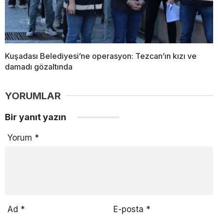
Kuşadası Belediyesi’ne operasyon: Tezcan’ın kızı ve
damadı gözaltında
YORUMLAR
Bir yanıt yazın
Yorum
*
Ad
*
E-posta
*