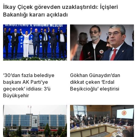
İlkay Çiçek görevden uzaklaştırıldı: İçişleri
Bakanlığı kararı açıkladı
’30’dan fazla belediye
Gökhan Günaydın’dan
başkanı AK Parti’ye
dikkat çeken ‘Erdal
geçecek’ iddiası: 3’ü
Beşikcioğlu’ eleştirisi
Büyükşehir