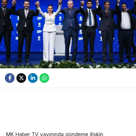
MK Haber TV yayınında gündeme ilişkin