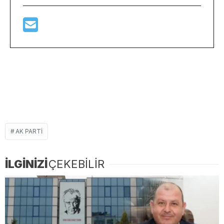
AK PARTI
İLGİNİZİ
ÇEKEBİLİR