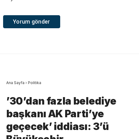
Ana Sayfa
›
Politika
’30’dan fazla belediye
başkanı AK Parti’ye
geçecek’ iddiası: 3’ü