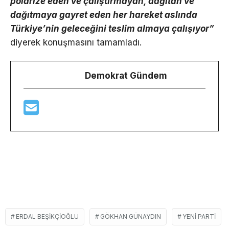
polarize eden ve çalıştırmayan, dağıtan ve
dağıtmaya gayret eden her hareket aslında
Türkiye’nin geleceğini teslim almaya çalışıyor”
diyerek konuşmasını tamamladı.
Demokrat Gündem
ERDAL BEŞIKÇIOĞLU
GÖKHAN GÜNAYDIN
YENİ PARTI