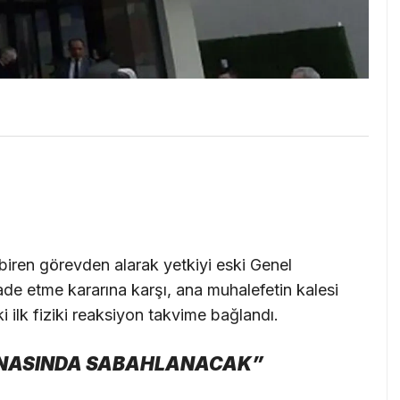
iren görevden alarak yetkiyi eski Genel
de etme kararına karşı, ana muhalefetin kalesi
ilk fiziki reaksiyon takvime bağlandı.
BİNASINDA SABAHLANACAK”