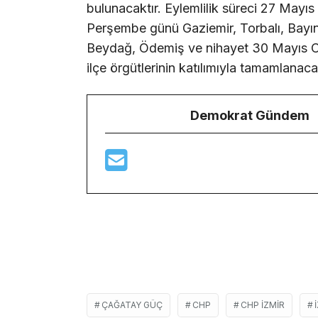
bulunacaktır. Eylemlilik süreci 27 Mayı
Perşembe günü Gaziemir, Torbalı, Bayı
Beydağ, Ödemiş ve nihayet 30 Mayıs C
ilçe örgütlerinin katılımıyla tamamlanacak
Demokrat Gündem
ÇAĞATAY GÜÇ
CHP
CHP IZMIR