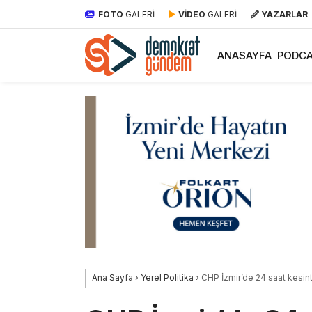
FOTO
GALERİ
VİDEO
GALERİ
YAZARLAR
ANASAYFA
PODCA
Ana Sayfa
›
Yerel Politika
›
CHP İzmir’de 24 saat kesinti