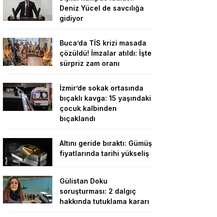
Deniz Yücel de savcılığa
gidiyor
Buca’da TİS krizi masada
çözüldü! İmzalar atıldı: İşte
sürpriz zam oranı
İzmir’de sokak ortasında
bıçaklı kavga: 15 yaşındaki
çocuk kalbinden
bıçaklandı
Altını geride bıraktı: Gümüş
fiyatlarında tarihi yükseliş
Gülistan Doku
soruşturması: 2 dalgıç
hakkında tutuklama kararı