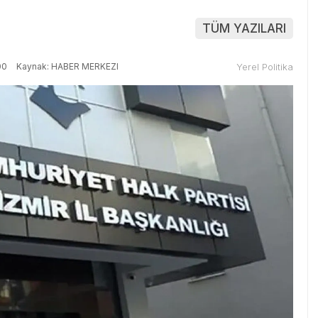
TÜM YAZILARI
00
Kaynak: HABER MERKEZI
Yerel Politika