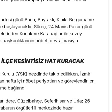
martesi günü Buca, Bayraklı, Kınık, Bergama ve
aliyle başlayacaktır. Süreç, 24 Mayıs Pazar günü
elerinden Konak ve Karabağlar ile kuzey
 başkanlıklarının nöbeti devralmasıyla
0 İLÇE KESİNTİSİZ HAT KURACAK
Kurulu (YSK) nezdinde takip edilirken, İzmir
 hafta içi nöbet periyotları ve görevlendirilen
ime bağlandı:
rlıdere, Güzelbahçe, Seferihisar ve Urla; 26
burun örgütleri il merkezinde hazır