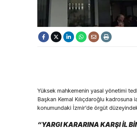
Yüksek mahkemenin yasal yönetimi tedb
Başkan Kemal Kılıçdaroğlu kadrosuna ia
konumundaki İzmir’de örgüt düzeyindeki 
“YARGI KARARINA KARŞI İL 