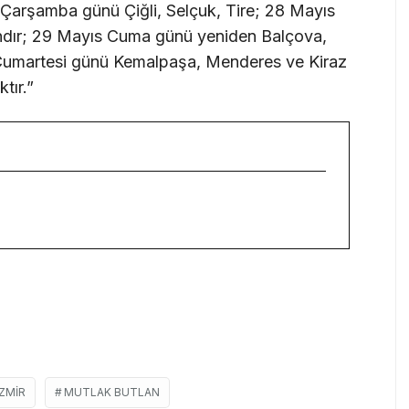
s Çarşamba günü Çiğli, Selçuk, Tire; 28 Mayıs
ndır; 29 Mayıs Cuma günü yeniden Balçova,
umartesi günü Kemalpaşa, Menderes ve Kiraz
tır.”
IZMIR
MUTLAK BUTLAN