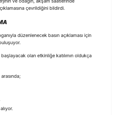
rjinin ve odağın, akşam saatlerinde
çıklamasına çevrildiğini bildirdi.
ŞMA
ganıyla düzenlenecek basın açıklaması için
 buluşuyor.
başlayacak olan etkinliğe katılımın oldukça
 arasında;
,
alıyor.