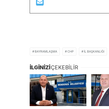
BAYRAMLAŞMA
CHP
IL BAŞKANLIĞI
İLGİNİZİ
ÇEKEBİLİR