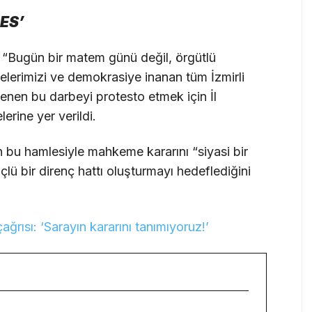
ES’
a, “Bugün bir matem günü değil, örgütlü
erimizi ve demokrasiye inanan tüm İzmirli
tenen bu darbeyi protesto etmek için İl
erine yer verildi.
 bu hamlesiyle mahkeme kararını “siyasi bir
lü bir direnç hattı oluşturmayı hedeflediğini
ğrısı: ‘Sarayın kararını tanımıyoruz!’