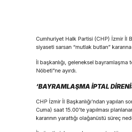
Cumhuriyet Halk Partisi (CHP) İzmir İl 
siyaseti sarsan “mutlak butlan” kararına 
İl başkanlığı, geleneksel bayramlaşma t
Nöbeti”ne ayırdı.
‘BAYRAMLAŞMA İPTAL DİRENİ
CHP İzmir İl Başkanlığı’ndan yapılan 
Cuma) saat 15.00’te yapılması planlan
kararının yarattığı olağanüstü süreç nede