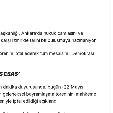
Başkanlığı, Ankara’da hukuk camiasını ve
karşı İzmir’de tarihi bir buluşmaya hazırlanıyor.
örenini iptal ederek tüm mesaisini “Demokrasi
Ş ESAS’
son dakika duyurusunda, bugün (22 Mayıs
an geleneksel bayramlaşma töreninin, mahkeme
niyle iptal edildiği açıklandı.