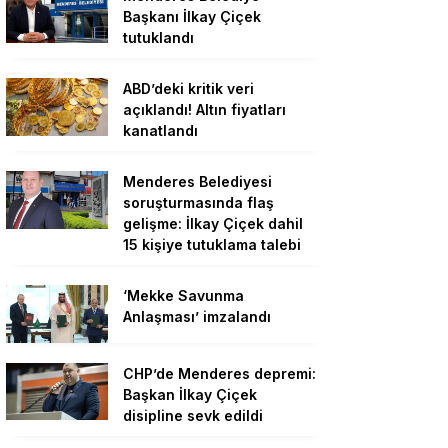
Başkanı İlkay Çiçek
tutuklandı
ABD’deki kritik veri
açıklandı! Altın fiyatları
kanatlandı
Menderes Belediyesi
soruşturmasında flaş
gelişme: İlkay Çiçek dahil
15 kişiye tutuklama talebi
‘Mekke Savunma
Anlaşması’ imzalandı
CHP’de Menderes depremi:
Başkan İlkay Çiçek
disipline sevk edildi