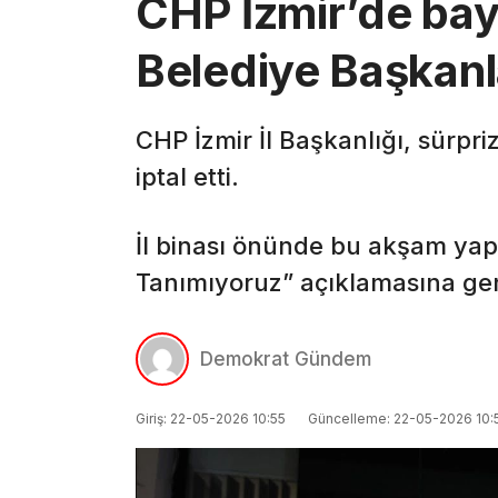
CHP İzmir’de bay
Belediye Başkanla
CHP İzmir İl Başkanlığı, sürpri
iptal etti.
İl binası önünde bu akşam yap
Tanımıyoruz” açıklamasına geni
Demokrat Gündem
Giriş: 22-05-2026 10:55
Güncelleme: 22-05-2026 10: