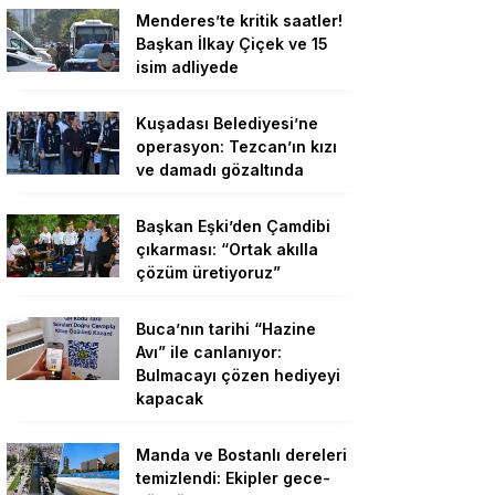
Menderes’te kritik saatler!
Başkan İlkay Çiçek ve 15
isim adliyede
Kuşadası Belediyesi’ne
operasyon: Tezcan’ın kızı
ve damadı gözaltında
Başkan Eşki’den Çamdibi
çıkarması: “Ortak akılla
çözüm üretiyoruz”
Buca’nın tarihi “Hazine
Avı” ile canlanıyor:
Bulmacayı çözen hediyeyi
kapacak
Manda ve Bostanlı dereleri
temizlendi: Ekipler gece-