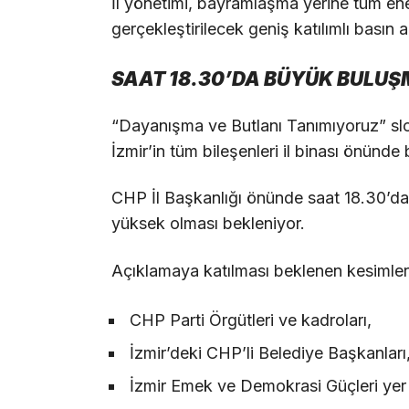
İl yönetimi, bayramlaşma yerine tüm ene
gerçekleştirilecek geniş katılımlı basın a
SAAT 18.30’DA BÜYÜK BULU
“Dayanışma ve Butlanı Tanımıyoruz” slo
İzmir’in tüm bileşenleri il binası önünde
CHP İl Başkanlığı önünde saat 18.30’da 
yüksek olması bekleniyor.
Açıklamaya katılması beklenen kesimler
CHP Parti Örgütleri ve kadroları,
İzmir’deki CHP’li Belediye Başkanları
İzmir Emek ve Demokrasi Güçleri yer 