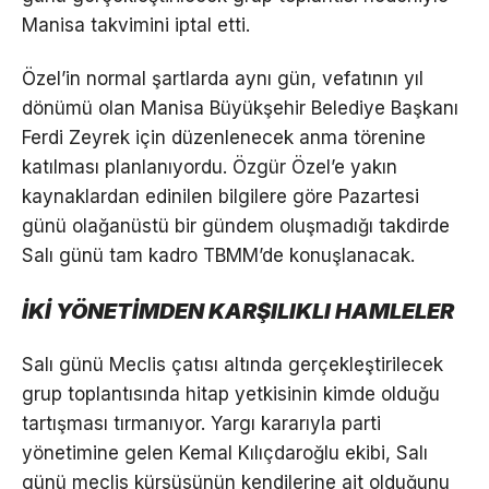
Manisa takvimini iptal etti.
Özel’in normal şartlarda aynı gün, vefatının yıl
dönümü olan Manisa Büyükşehir Belediye Başkanı
Ferdi Zeyrek için düzenlenecek anma törenine
katılması planlanıyordu. Özgür Özel’e yakın
kaynaklardan edinilen bilgilere göre Pazartesi
günü olağanüstü bir gündem oluşmadığı takdirde
Salı günü tam kadro TBMM’de konuşlanacak.
İKİ YÖNETİMDEN KARŞILIKLI HAMLELER
Salı günü Meclis çatısı altında gerçekleştirilecek
grup toplantısında hitap yetkisinin kimde olduğu
tartışması tırmanıyor. Yargı kararıyla parti
yönetimine gelen Kemal Kılıçdaroğlu ekibi, Salı
günü meclis kürsüsünün kendilerine ait olduğunu