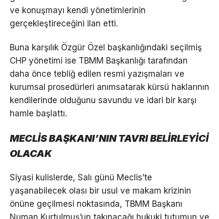
ve konuşmayı kendi yönetimlerinin
gerçekleştireceğini ilan etti.
Buna karşılık Özgür Özel başkanlığındaki seçilmiş
CHP yönetimi ise TBMM Başkanlığı tarafından
daha önce tebliğ edilen resmi yazışmaları ve
kurumsal prosedürleri anımsatarak kürsü haklarının
kendilerinde olduğunu savundu ve idari bir karşı
hamle başlattı.
MECLİS BAŞKANI’NIN TAVRI BELİRLEYİCİ
OLACAK
Siyasi kulislerde, Salı günü Meclis’te
yaşanabilecek olası bir usul ve makam krizinin
önüne geçilmesi noktasında, TBMM Başkanı
Numan Kurtulmuş’un takınacağı hukuki tutumun ve