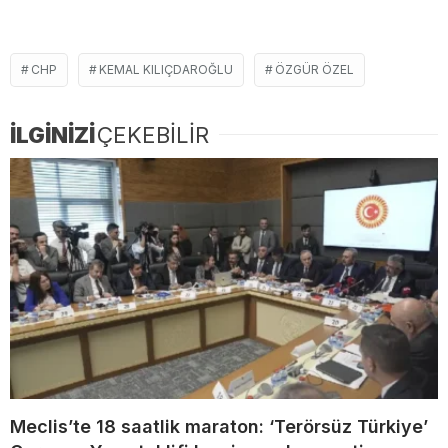
CHP
KEMAL KILIÇDAROĞLU
ÖZGÜR ÖZEL
İLGİNİZİ
ÇEKEBİLİR
Meclis’te 18 saatlik maraton: ‘Terörsüz Türkiye’