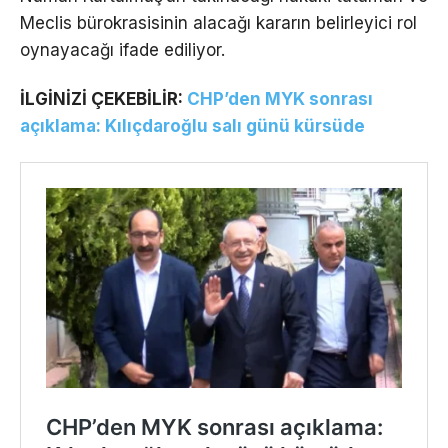
Meclis bürokrasisinin alacağı kararın belirleyici rol
oynayacağı ifade ediliyor.
İLGİNİZİ ÇEKEBİLİR:
CHP’den MYK sonrası
açıklama: Kılıçdaroğlu salı günü kürsüde