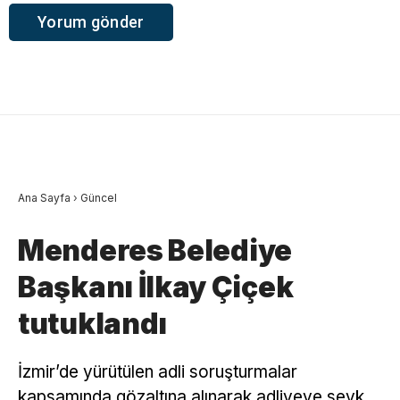
Ana Sayfa
›
Güncel
Menderes Belediye
Başkanı İlkay Çiçek
tutuklandı
İzmir’de yürütülen adli soruşturmalar
kapsamında gözaltına alınarak adliyeye sevk