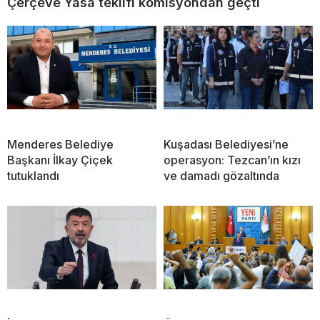
Çerçeve Yasa teklifi komisyondan geçti
Menderes Belediye
Kuşadası Belediyesi’ne
Başkanı İlkay Çiçek
operasyon: Tezcan’ın kızı
tutuklandı
ve damadı gözaltında