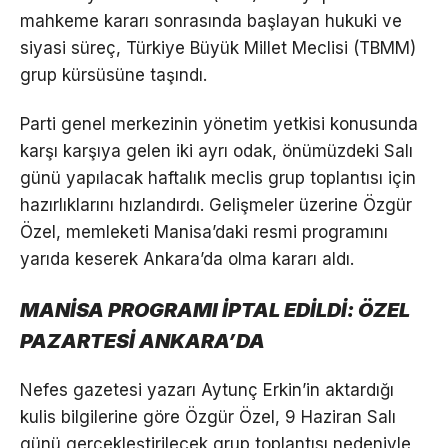
mahkeme kararı sonrasında başlayan hukuki ve
siyasi süreç, Türkiye Büyük Millet Meclisi (TBMM)
grup kürsüsüne taşındı.
Parti genel merkezinin yönetim yetkisi konusunda
karşı karşıya gelen iki ayrı odak, önümüzdeki Salı
günü yapılacak haftalık meclis grup toplantısı için
hazırlıklarını hızlandırdı. Gelişmeler üzerine Özgür
Özel, memleketi Manisa’daki resmi programını
yarıda keserek Ankara’da olma kararı aldı.
MANİSA PROGRAMI İPTAL EDİLDİ: ÖZEL
PAZARTESİ ANKARA’DA
Nefes gazetesi yazarı Aytunç Erkin’in aktardığı
kulis bilgilerine göre Özgür Özel, 9 Haziran Salı
günü gerçekleştirilecek grup toplantısı nedeniyle