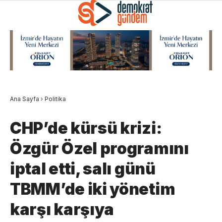
Ana Sayfa
›
Politika
CHP’de kürsü krizi:
Özgür Özel programını
iptal etti, salı günü
TBMM’de iki yönetim
karşı karşıya