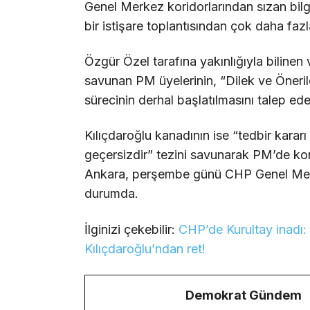
Genel Merkez koridorlarından sızan bilg
bir istişare toplantısından çok daha faz
Özgür Özel tarafına yakınlığıyla bilinen 
savunan PM üyelerinin, “Dilek ve Öneri
sürecinin derhal başlatılmasını talep ede
Kılıçdaroğlu kanadının ise “tedbir kara
geçersizdir” tezini savunarak PM’de kont
Ankara, perşembe günü CHP Genel Merke
durumda.
İlginizi çekebilir:
CHP’de Kurultay inadı: 
Kılıçdaroğlu’ndan ret!
Demokrat Gündem