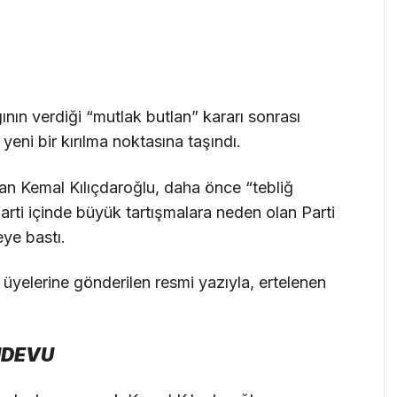
nın verdiği “mutlak butlan” kararı sonrası
 yeni bir kırılma noktasına taşındı.
an Kemal Kılıçdaroğlu, daha önce “tebliğ
parti içinde büyük tartışmalara neden olan Parti
eye bastı.
 üyelerine gönderilen resmi yazıyla, ertelenen
NDEVU