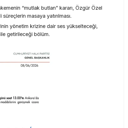
kemenin “mutlak butlan” kararı, Özgür Özel
i süreçlerin masaya yatırılması.
rinin yönetim krizine dair ses yükselteceği,
dile getirileceği bölüm.