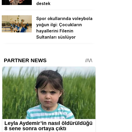
destek
Spor okullarında voleybola
yoğun ilgi: Çocukların
hayallerini Filenin
Sultanları süslüyor