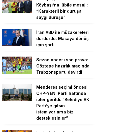
Köybaşı’na jübile mesajı:
“Karakterli bir duruşa
saygı duruşu”
İran ABD ile müzakereleri
durdurdu: Masaya dönüş
için şartı
Sezon öncesi son prova:
Göztepe hazırlık maçında
Trabzonspor’u devirdi
Menderes seçimi öncesi
CHP-YENİ Parti hattında
ipler gerildi: “Belediye AK
Parti’ye gitsin
istemiyorlarsa bizi
desteklesinler”