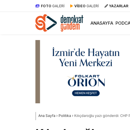
FOTO
GALERİ
VİDEO
GALERİ
YAZARLAR
ANASAYFA
PODCA
Ana Sayfa
›
Politika
›
Kılıçdaroğlu yazı gönderdi: CHP 