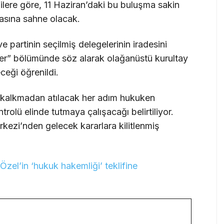
ilere göre, 11 Haziran’daki bu buluşma sakin
lasına sahne olacak.
ve partinin seçilmiş delegelerinin iradesini
ler” bölümünde söz alarak olağanüstü kurultay
ceği öğrenildi.
rı kalkmadan atılacak her adım hukuken
rolü elinde tutmaya çalışacağı belirtiliyor.
zi’nden gelecek kararlara kilitlenmiş
Özel’in ‘hukuk hakemliği’ teklifine