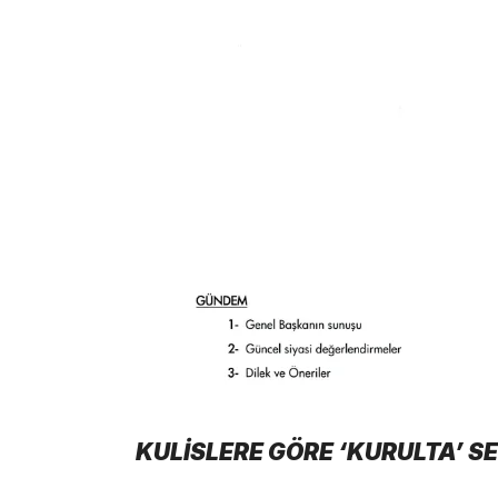
KULİSLERE GÖRE ‘KURULTA’ S