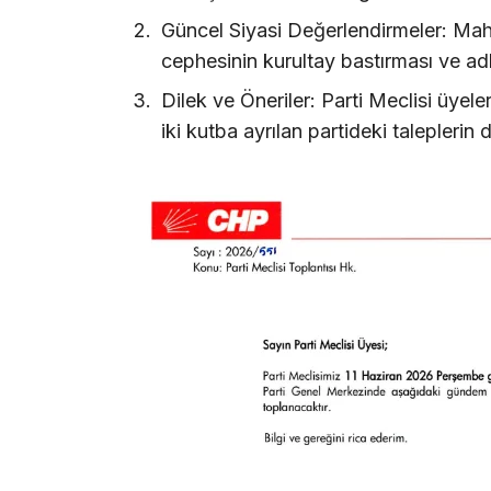
Güncel Siyasi Değerlendirmeler: Mah
cephesinin kurultay bastırması ve adl
Dilek ve Öneriler: Parti Meclisi üyele
iki kutba ayrılan partideki taleplerin 