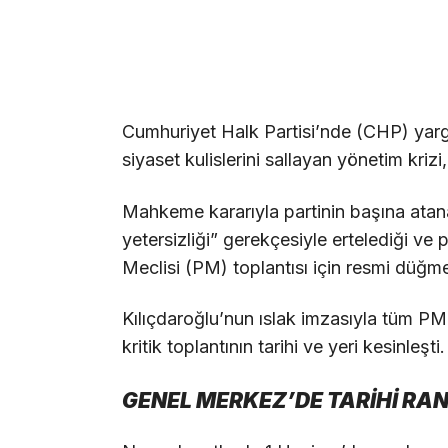
Cumhuriyet Halk Partisi’nde (CHP) yargı
siyaset kulislerini sallayan yönetim krizi,
Mahkeme kararıyla partinin başına atan
yetersizliği” gerekçesiyle ertelediği ve 
Meclisi (PM) toplantısı için resmi düğm
Kılıçdaroğlu’nun ıslak imzasıyla tüm PM
kritik toplantının tarihi ve yeri kesinleşti.
GENEL MERKEZ’DE TARİHİ RA