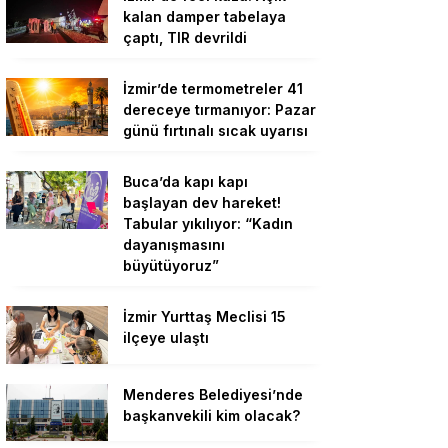
kalan damper tabelaya
çaptı, TIR devrildi
İzmir’de termometreler 41
dereceye tırmanıyor: Pazar
günü fırtınalı sıcak uyarısı
Buca’da kapı kapı
başlayan dev hareket!
Tabular yıkılıyor: “Kadın
dayanışmasını
büyütüyoruz”
İzmir Yurttaş Meclisi 15
ilçeye ulaştı
Menderes Belediyesi’nde
başkanvekili kim olacak?