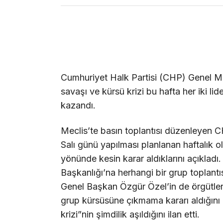
Cumhuriyet Halk Partisi (CHP) Genel Me
savaşı ve kürsü krizi bu hafta her iki li
kazandı.
Meclis’te basın toplantısı düzenleyen 
Salı günü yapılması planlanan haftalık o
yönünde kesin karar aldıklarını açıklad
Başkanlığı’na herhangi bir grup toplantı
Genel Başkan Özgür Özel’in de örgütle
grup kürsüsüne çıkmama kararı aldığını b
krizi”nin şimdilik aşıldığını ilan etti.