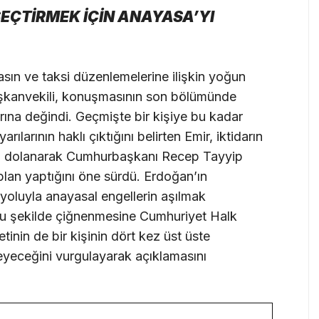
EÇTİRMEK İÇİN ANAYASA’YI
sın ve taksi düzenlemelerine ilişkin yoğun
kanvekili, konuşmasının son bölümünde
arına değindi. Geçmişte bir kişiye bu kadar
ılarının haklı çıktığını belirten Emir, iktidarın
an dolanarak Cumhurbaşkanı Recep Tayyip
lan yaptığını öne sürdü. Erdoğan’ın
i yoluyla anayasal engellerin aşılmak
bu şekilde çiğnenmesine Cumhuriyet Halk
etinin de bir kişinin dört kez üst üste
eceğini vurgulayarak açıklamasını