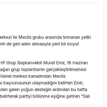
rkezi ile Meclis grubu arasında tırmanan yetki
derin de geri adım atmasıyla yeni bir boyut
CHP Grup Başkanvekili Murat Emir, 16 Haziran
lağan grup toplantısının gerçekleştirilmemesi
ı. Genel merkez kanadından Meclis
sı başvurusunun ulaşmadığını belirten Emir,
rden gelen yoğun desteğin ardından bu hafta
elirterek partiyi bölünme eşiğine getiren “Salı