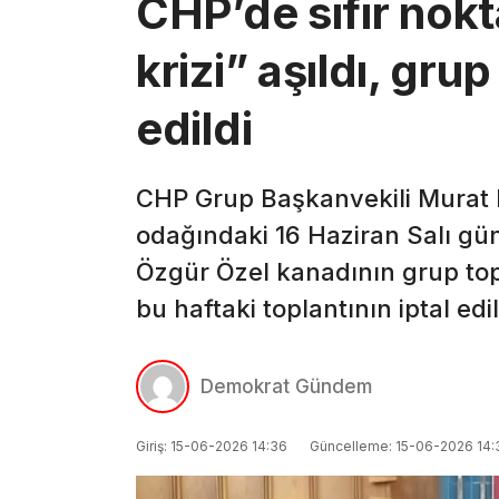
CHP’de sıfır nokta
krizi” aşıldı, grup
edildi
CHP Grup Başkanvekili Murat Emi
odağındaki 16 Haziran Salı gün
Özgür Özel kanadının grup to
bu haftaki toplantının iptal edi
Demokrat Gündem
Giriş: 15-06-2026 14:36
Güncelleme: 15-06-2026 14: