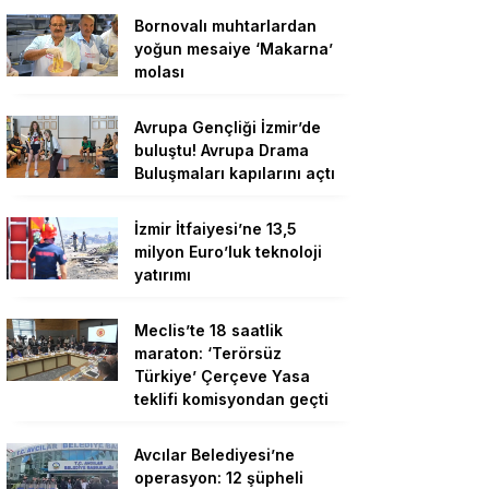
Bornovalı muhtarlardan
yoğun mesaiye ‘Makarna’
molası
Avrupa Gençliği İzmir’de
buluştu! Avrupa Drama
Buluşmaları kapılarını açtı
İzmir İtfaiyesi’ne 13,5
milyon Euro’luk teknoloji
yatırımı
Meclis’te 18 saatlik
maraton: ‘Terörsüz
Türkiye’ Çerçeve Yasa
teklifi komisyondan geçti
Avcılar Belediyesi’ne
operasyon: 12 şüpheli