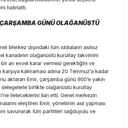
 hatırlattı.
A ÇARŞAMBA GÜNÜ OLAĞANÜSTÜ
l Merkez dışındaki tüm iddiaların asılsız
el kanadının olağanüstü kurultay takvimini
 bir an evvel karar vermesi gerektiğini ve
rşı karşıya kalmaması adına 20 Temmuz’a kadar
unu aktaran Emir, çarşamba günü 900’e yakın
 delegelerle birlikte olağanüstü kurultay
ne ileteceklerini ilan etti. Genel merkezin
larını eleştiren Emir, yönetimin asıl yapması
nı savunarak tüm partilileri sağduyulu ve