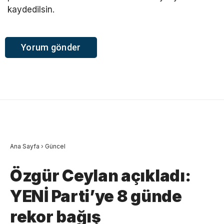
kaydedilsin.
Ana Sayfa
›
Güncel
Özgür Ceylan açıkladı:
YENİ Parti’ye 8 günde
rekor bağış