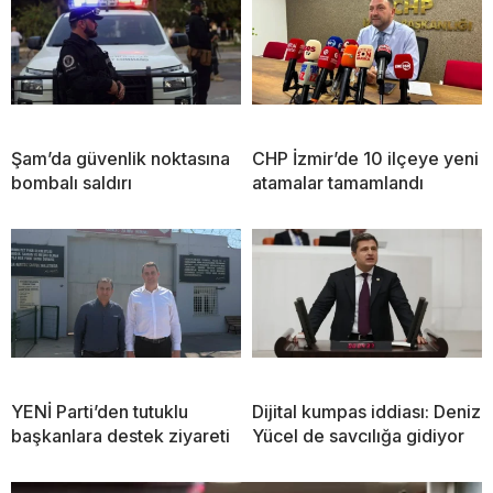
Şam’da güvenlik noktasına
CHP İzmir’de 10 ilçeye yeni
bombalı saldırı
atamalar tamamlandı
YENİ Parti’den tutuklu
Dijital kumpas iddiası: Deniz
başkanlara destek ziyareti
Yücel de savcılığa gidiyor