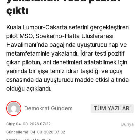
çıktı
Kuala Lumpur-Cakarta seferini gerçekleştiren
pilot MSO, Soekarno-Hatta Uluslararası
Havalimanı’nda bagajında uyuşturucu hap ve
metamfetaminle yakalandı. İdrar testi pozitif
çıkan pilotun, ani denetimleri atlatabilmek için
yanında bir şişe temiz idrar taşıdığı ve uçuş
esnasında da uyuşturucu madde etkisi altında
olduğu açıklandı.
Demokrat Gündem
TÜM YAZILARI
Giriş: 04-08-2026 07:32
Dünya
Güncelleme: 04-08-2026 07:32