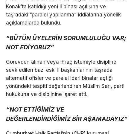
Konak’ta katıldığı yeni il binası açılışına ve
taşradaki “paralel yapılanma” iddialarına yönelik
açıklamalarda bulundu.
“BÜTÜN ÜYELERİN SORUMLULUĞU VAR;
NOT EDİYORUZ”
Görevden alınan veya ihraç istemiyle disipline
sevk edilen bazı eski il başkanlarının taşrada
alternatif ofisler ve paralel idari binalar açtığı
yönündeki tespiti değerlendiren Müslim Sarı, parti
hukukuna ve disiplinine işaret etti.
“NOT ETTİĞİMİZ VE
DEĞERLENDİRDİĞİMİZ BİR AŞAMADAYIZ”
Cumhuriyet Halk Partisi’nin (CHP) kurumsal