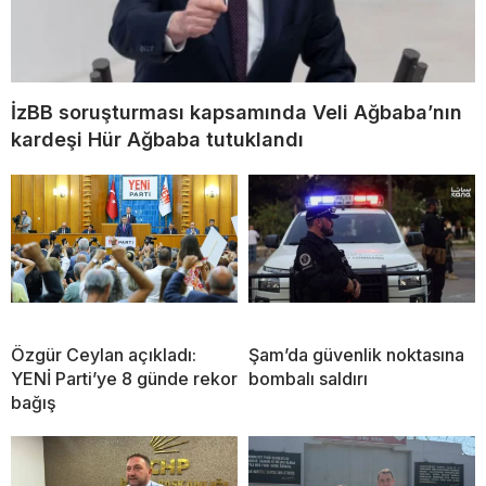
İzBB soruşturması kapsamında Veli Ağbaba’nın
kardeşi Hür Ağbaba tutuklandı
Özgür Ceylan açıkladı:
Şam’da güvenlik noktasına
YENİ Parti’ye 8 günde rekor
bombalı saldırı
bağış