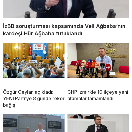
İzBB soruşturması kapsamında Veli Ağbaba’nın
kardeşi Hür Ağbaba tutuklandı
Özgür Ceylan açıkladı:
CHP İzmir’de 10 ilçeye yeni
YENİ Parti’ye 8 günde rekor
atamalar tamamlandı
bağış