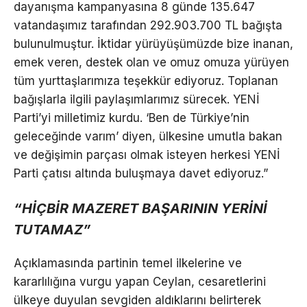
dayanışma kampanyasına 8 günde 135.647
vatandaşımız tarafından 292.903.700 TL bağışta
bulunulmuştur. İktidar yürüyüşümüzde bize inanan,
emek veren, destek olan ve omuz omuza yürüyen
tüm yurttaşlarımıza teşekkür ediyoruz. Toplanan
bağışlarla ilgili paylaşımlarımız sürecek. YENİ
Parti’yi milletimiz kurdu. ‘Ben de Türkiye’nin
geleceğinde varım’ diyen, ülkesine umutla bakan
ve değişimin parçası olmak isteyen herkesi YENİ
Parti çatısı altında buluşmaya davet ediyoruz.”
“HİÇBİR MAZERET BAŞARININ YERİNİ
TUTAMAZ”
Açıklamasında partinin temel ilkelerine ve
kararlılığına vurgu yapan Ceylan, cesaretlerini
ülkeye duyulan sevgiden aldıklarını belirterek