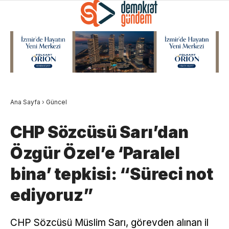
Ana Sayfa
›
Güncel
CHP Sözcüsü Sarı’dan
Özgür Özel’e ‘Paralel
bina’ tepkisi: “Süreci not
ediyoruz”
CHP Sözcüsü Müslim Sarı, görevden alınan il