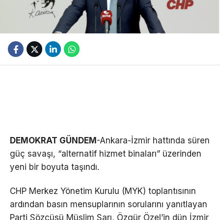
DEMOKRAT GÜNDEM
-Ankara-İzmir hattında süren
güç savaşı, “alternatif hizmet binaları” üzerinden
yeni bir boyuta taşındı.
CHP Merkez Yönetim Kurulu (MYK) toplantısının
ardından basın mensuplarının sorularını yanıtlayan
Parti Sözcüsü Müslim Sarı, Özgür Özel’in dün İzmir