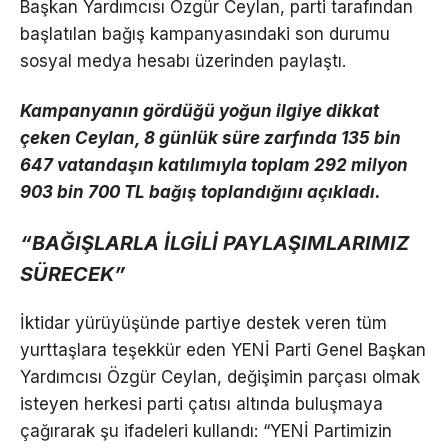
Başkan Yardımcısı Özgür Ceylan, parti tarafından
başlatılan bağış kampanyasındaki son durumu
sosyal medya hesabı üzerinden paylaştı.
Kampanyanın gördüğü yoğun ilgiye dikkat
çeken Ceylan, 8 günlük süre zarfında 135 bin
647 vatandaşın katılımıyla toplam 292 milyon
903 bin 700 TL bağış toplandığını açıkladı.
“BAĞIŞLARLA İLGİLİ PAYLAŞIMLARIMIZ
SÜRECEK”
İktidar yürüyüşünde partiye destek veren tüm
yurttaşlara teşekkür eden YENİ Parti Genel Başkan
Yardımcısı Özgür Ceylan, değişimin parçası olmak
isteyen herkesi parti çatısı altında buluşmaya
çağırarak şu ifadeleri kullandı: “YENİ Partimizin