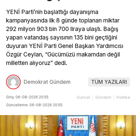
YENİ Parti’nin başlattığı dayanışma
kampanyasında ilk 8 günde toplanan miktar
292 milyon 903 bin 700 liraya ulaştı. Bağış
yapan vatandaş sayısının 135 bini geçtiğini
duyuran YENİ Parti Genel Başkan Yardımcısı
Özgür Ceylan, “Gücümüzü makamdan değil
milletten alıyoruz” dedi.
Demokrat Gündem
TÜM YAZILARI
Giriş: 06-08-2026 20:55
Güncel
Gündem
Politika
Güncelleme: 06-08-2026 20:55