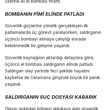
üzerine iki el bombası fırlattı.
BOMBANIN PİMİ ELİNDE PATLADI
Güvenlik güçlerine yönelik gerçekleşen ilk
patlamalarda üç görevli yaralanırken, saldırganın
üçüncü bombayı atmaya çalıştığı esnada
beklenmedik bir gelişme yaşandı.
Güvenlik kaynağının aktardığı detaylara göre,
üçüncü el bombası saldırganın elinde patladı.
Saldırgan olay yerinde feci şekilde hayatını
kaybetse de Ceramana girişinde büyük bir panik
yaşandı.
SALDIRGANIN SUÇ DOSYASI KABARIK
Olayın ardından bölgeyi ablukaya alan güvenlik