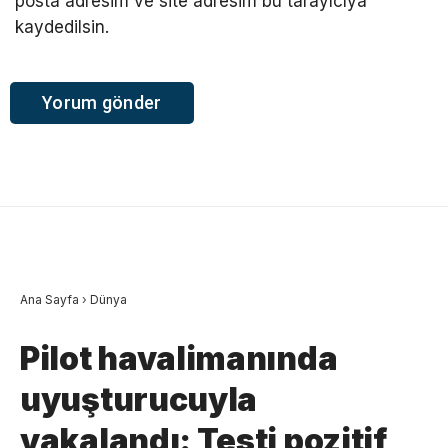
posta adresim ve site adresim bu tarayıcıya
kaydedilsin.
Ana Sayfa
›
Dünya
Pilot havalimanında
uyuşturucuyla
yakalandı: Testi pozitif