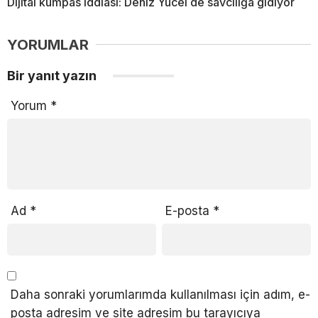
Dijital kumpas iddiası: Deniz Yücel de savcılığa gidiyor
YORUMLAR
Bir yanıt yazın
Yorum
*
Ad
*
E-posta
*
Daha sonraki yorumlarımda kullanılması için adım, e-
posta adresim ve site adresim bu tarayıcıya