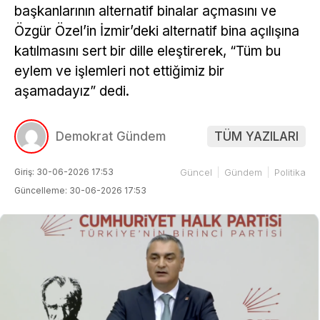
başkanlarının alternatif binalar açmasını ve
Özgür Özel’in İzmir’deki alternatif bina açılışına
katılmasını sert bir dille eleştirerek, “Tüm bu
eylem ve işlemleri not ettiğimiz bir
aşamadayız” dedi.
Demokrat Gündem
TÜM YAZILARI
Giriş: 30-06-2026 17:53
Güncel
Gündem
Politika
Güncelleme: 30-06-2026 17:53