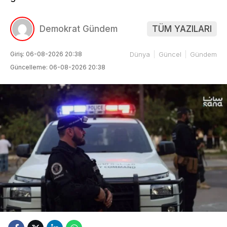
Demokrat Gündem
TÜM YAZILARI
Giriş: 06-08-2026 20:38
Dünya
Güncel
Gündem
Güncelleme: 06-08-2026 20:38