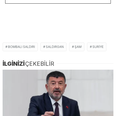
BOMBALI SALDIRI
SALDIRGAN
ŞAM
SURIYE
İLGİNİZİ
ÇEKEBİLİR