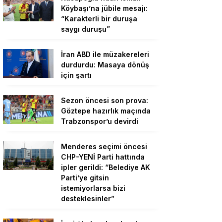
Köybaşı’na jübile mesajı:
“Karakterli bir duruşa
saygı duruşu”
İran ABD ile müzakereleri
durdurdu: Masaya dönüş
için şartı
Sezon öncesi son prova:
Göztepe hazırlık maçında
Trabzonspor’u devirdi
Menderes seçimi öncesi
CHP-YENİ Parti hattında
ipler gerildi: “Belediye AK
Parti’ye gitsin
istemiyorlarsa bizi
desteklesinler”