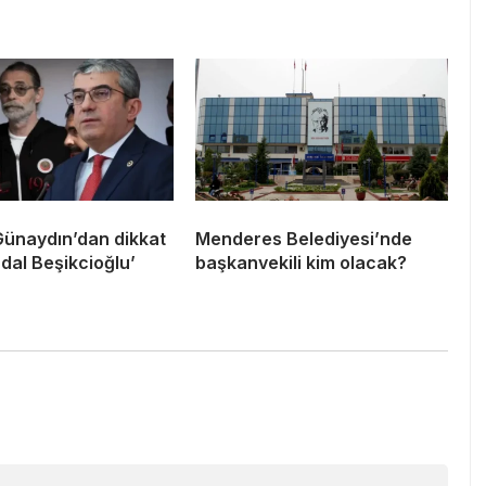
ünaydın’dan dikkat
Menderes Belediyesi’nde
dal Beşikcioğlu’
başkanvekili kim olacak?