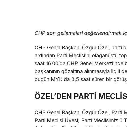
CHP son gelişmeleri değerlendirmek iç
CHP Genel Başkanı Özgür Özel, parti be
ardından Parti Meclisi’ni olağanüstü top
saat 16.00’da CHP Genel Merkezi’nde b
başkanının gözaltına alınmasıyla ilgili 
bugün MYK da 3,5 saat süren bir görüş
ÖZEL’DEN PARTİ MECLİS
CHP Genel Başkanı Özgür Özel, Parti Me
Parti Meclisi Üyesi; Parti Meclisimiz 