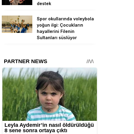
destek
Spor okullarında voleybola
yoğun ilgi: Çocukların
hayallerini Filenin
Sultanları süslüyor