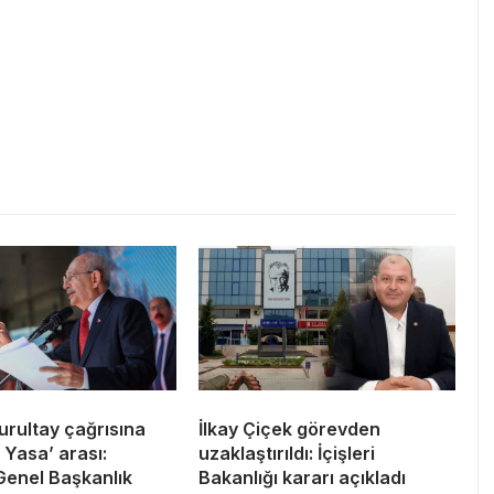
urultay çağrısına
İlkay Çiçek görevden
Yasa’ arası:
uzaklaştırıldı: İçişleri
Genel Başkanlık
Bakanlığı kararı açıkladı