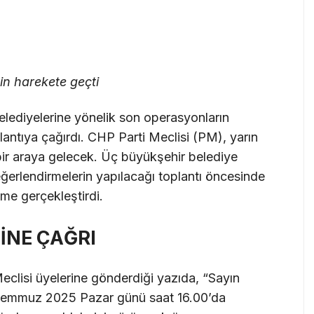
in harekete geçti
lediyelerine yönelik son operasyonların
lantıya çağırdı. CHP Parti Meclisi (PM), yarın
ir araya gelecek. Üç büyükşehir belediye
değerlendirmelerin yapılacağı toplantı öncesinde
me gerçekleştirdi.
İNE ÇAĞRI
clisi üyelerine gönderdiği yazıda, “Sayın
6 Temmuz 2025 Pazar günü saat 16.00’da