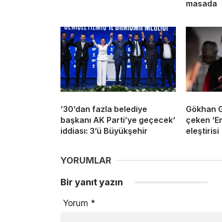
masada
’30’dan fazla belediye
Gökhan G
başkanı AK Parti’ye geçecek’
çeken ‘Er
iddiası: 3’ü Büyükşehir
eleştirisi
YORUMLAR
Bir yanıt yazın
Yorum
*