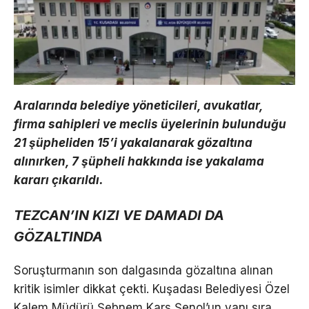
Aralarında belediye yöneticileri, avukatlar,
firma sahipleri ve meclis üyelerinin bulunduğu
21 şüpheliden 15’i yakalanarak gözaltına
alınırken, 7 şüpheli hakkında ise yakalama
kararı çıkarıldı.
TEZCAN’IN KIZI VE DAMADI DA
GÖZALTINDA
Soruşturmanın son dalgasında gözaltına alınan
kritik isimler dikkat çekti. Kuşadası Belediyesi Özel
Kalem Müdürü Şebnem Kars Şenol’un yanı sıra