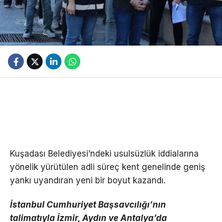
Kuşadası Belediyesi’ndeki usulsüzlük iddialarına
yönelik yürütülen adli süreç kent genelinde geniş
yankı uyandıran yeni bir boyut kazandı.
İstanbul Cumhuriyet Başsavcılığı’nın
talimatıyla İzmir, Aydın ve Antalya’da