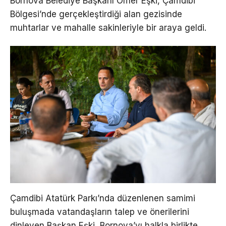
Bornova Belediye Başkanı Ömer Eşki, Çamdibi
Bölgesi’nde gerçekleştirdiği alan gezisinde
muhtarlar ve mahalle sakinleriyle bir araya geldi.
Çamdibi Atatürk Parkı’nda düzenlenen samimi
buluşmada vatandaşların talep ve önerilerini
dinleyen Başkan Eşki, Bornova’yı halkla birlikte,