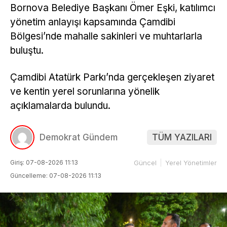
Bornova Belediye Başkanı Ömer Eşki, katılımcı
yönetim anlayışı kapsamında Çamdibi
Bölgesi’nde mahalle sakinleri ve muhtarlarla
buluştu.
Çamdibi Atatürk Parkı’nda gerçekleşen ziyaret
ve kentin yerel sorunlarına yönelik
açıklamalarda bulundu.
Demokrat Gündem
TÜM YAZILARI
Giriş: 07-08-2026 11:13
Güncel
Yerel Yönetimler
Güncelleme: 07-08-2026 11:13