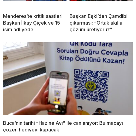
Menderes’te kritik saatler!
Başkan Eşki’den Çamdibi
Başkan İlkay Çiçek ve 15
çıkarması: “Ortak akılla
isim adliyede
çözüm üretiyoruz”
Buca’nın tarihi “Hazine Avı” ile canlanıyor: Bulmacayı
çözen hediyeyi kapacak