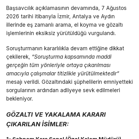
Başsavcılık açıklamasının devamında, 7 Ağustos
2026 tarihi itibarıyla İzmir, Antalya ve Aydın
illerinde eş zamanlı arama, el koyma ve gözaltı
işlemlerinin eksiksiz yürütüldüğü vurgulandı.
Soruşturmanın kararlılıkla devam ettiğine dikkat
çekilerek,
“Soruşturma kapsamında maddi
gerçeğin tüm yönleriyle ortaya çıkarılması
amacıyla çalışmalar titizlikle yürütülmektedir”
mesajı verildi. Gözaltındaki şüphelilerin emniyetteki
sorgularının ardından adliyeye sevk edilmeleri
bekleniyor.
GÖZALTI VE YAKALAMA KARARI
ÇIKARILAN İSİMLER: