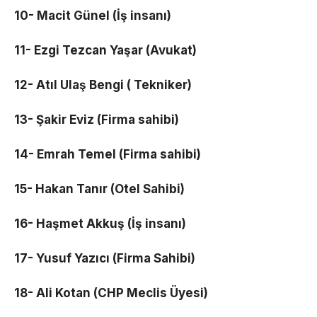
10- Macit Günel (İş insanı)
11- Ezgi Tezcan Yaşar (Avukat)
12- Atıl Ulaş Bengi ( Tekniker)
13- Şakir Eviz (Firma sahibi)
14- Emrah Temel (Firma sahibi)
15- Hakan Tanır (Otel Sahibi)
16- Haşmet Akkuş (İş insanı)
17- Yusuf Yazıcı (Firma Sahibi)
18- Ali Kotan (CHP Meclis Üyesi)