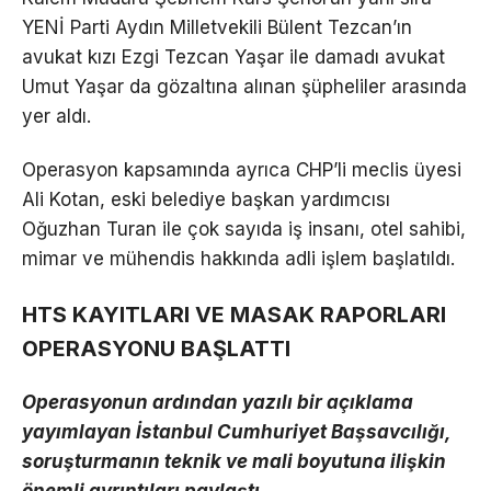
YENİ Parti Aydın Milletvekili Bülent Tezcan’ın
avukat kızı Ezgi Tezcan Yaşar ile damadı avukat
Umut Yaşar da gözaltına alınan şüpheliler arasında
yer aldı.
Operasyon kapsamında ayrıca CHP’li meclis üyesi
Ali Kotan, eski belediye başkan yardımcısı
Oğuzhan Turan ile çok sayıda iş insanı, otel sahibi,
mimar ve mühendis hakkında adli işlem başlatıldı.
HTS KAYITLARI VE MASAK RAPORLARI
OPERASYONU BAŞLATTI
Operasyonun ardından yazılı bir açıklama
yayımlayan İstanbul Cumhuriyet Başsavcılığı,
soruşturmanın teknik ve mali boyutuna ilişkin
önemli ayrıntıları paylaştı.