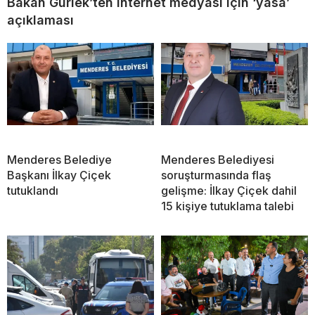
Bakan Gürlek’ten internet medyası için ‘yasa’
açıklaması
Menderes Belediye
Menderes Belediyesi
Başkanı İlkay Çiçek
soruşturmasında flaş
tutuklandı
gelişme: İlkay Çiçek dahil
15 kişiye tutuklama talebi