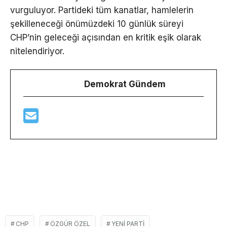
vurguluyor. Partideki tüm kanatlar, hamlelerin
şekilleneceği önümüzdeki 10 günlük süreyi
CHP’nin geleceği açısından en kritik eşik olarak
nitelendiriyor.
Demokrat Gündem
CHP
ÖZGÜR ÖZEL
YENI PARTI