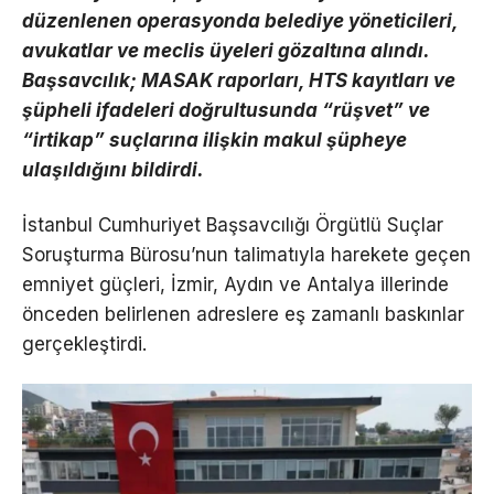
düzenlenen operasyonda belediye yöneticileri,
avukatlar ve meclis üyeleri gözaltına alındı.
Başsavcılık; MASAK raporları, HTS kayıtları ve
şüpheli ifadeleri doğrultusunda “rüşvet” ve
“irtikap” suçlarına ilişkin makul şüpheye
ulaşıldığını bildirdi.
İstanbul Cumhuriyet Başsavcılığı Örgütlü Suçlar
Soruşturma Bürosu’nun talimatıyla harekete geçen
emniyet güçleri, İzmir, Aydın ve Antalya illerinde
önceden belirlenen adreslere eş zamanlı baskınlar
gerçekleştirdi.