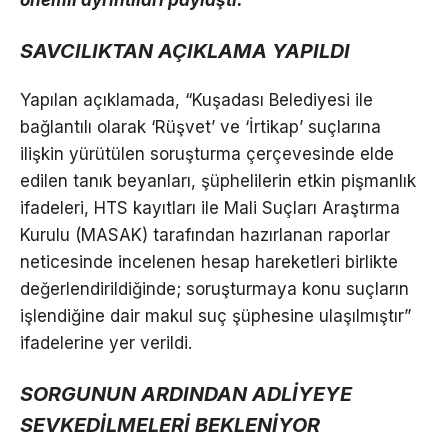
SAVCILIKTAN AÇIKLAMA YAPILDI
Yapılan açıklamada, “Kuşadası Belediyesi ile
bağlantılı olarak ‘Rüşvet’ ve ‘İrtikap’ suçlarına
ilişkin yürütülen soruşturma çerçevesinde elde
edilen tanık beyanları, şüphelilerin etkin pişmanlık
ifadeleri, HTS kayıtları ile Mali Suçları Araştırma
Kurulu (MASAK) tarafından hazırlanan raporlar
neticesinde incelenen hesap hareketleri birlikte
değerlendirildiğinde; soruşturmaya konu suçların
işlendiğine dair makul suç şüphesine ulaşılmıştır”
ifadelerine yer verildi.
SORGUNUN ARDINDAN ADLİYEYE
SEVKEDİLMELERİ BEKLENİYOR