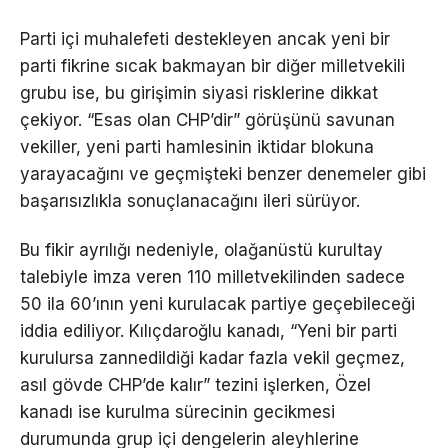
Parti içi muhalefeti destekleyen ancak yeni bir
parti fikrine sıcak bakmayan bir diğer milletvekili
grubu ise, bu girişimin siyasi risklerine dikkat
çekiyor. “Esas olan CHP’dir” görüşünü savunan
vekiller, yeni parti hamlesinin iktidar blokuna
yarayacağını ve geçmişteki benzer denemeler gibi
başarısızlıkla sonuçlanacağını ileri sürüyor.
Bu fikir ayrılığı nedeniyle, olağanüstü kurultay
talebiyle imza veren 110 milletvekilinden sadece
50 ila 60’ının yeni kurulacak partiye geçebileceği
iddia ediliyor. Kılıçdaroğlu kanadı, “Yeni bir parti
kurulursa zannedildiği kadar fazla vekil geçmez,
asıl gövde CHP’de kalır” tezini işlerken, Özel
kanadı ise kurulma sürecinin gecikmesi
durumunda grup içi dengelerin aleyhlerine