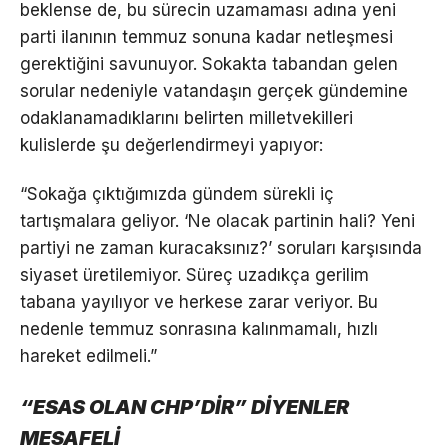
beklense de, bu sürecin uzamaması adına yeni
parti ilanının temmuz sonuna kadar netleşmesi
gerektiğini savunuyor. Sokakta tabandan gelen
sorular nedeniyle vatandaşın gerçek gündemine
odaklanamadıklarını belirten milletvekilleri
kulislerde şu değerlendirmeyi yapıyor:
“Sokağa çıktığımızda gündem sürekli iç
tartışmalara geliyor. ‘Ne olacak partinin hali? Yeni
partiyi ne zaman kuracaksınız?’ soruları karşısında
siyaset üretilemiyor. Süreç uzadıkça gerilim
tabana yayılıyor ve herkese zarar veriyor. Bu
nedenle temmuz sonrasına kalınmamalı, hızlı
hareket edilmeli.”
“ESAS OLAN CHP’DİR” DİYENLER
MESAFELİ