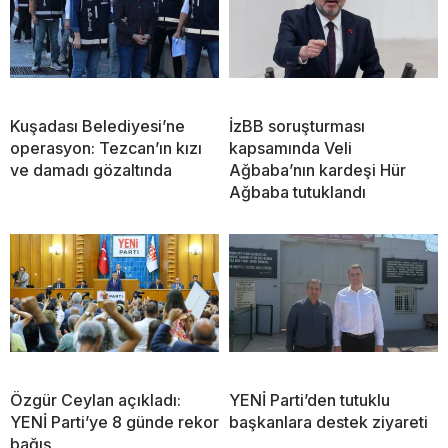
Kuşadası Belediyesi’ne
İzBB soruşturması
operasyon: Tezcan’ın kızı
kapsamında Veli
ve damadı gözaltında
Ağbaba’nın kardeşi Hür
Ağbaba tutuklandı
Özgür Ceylan açıkladı:
YENİ Parti’den tutuklu
YENİ Parti’ye 8 günde rekor
başkanlara destek ziyareti
bağış