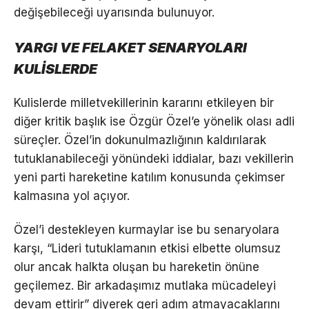
değişebileceği uyarısında bulunuyor.
YARGI VE FELAKET SENARYOLARI
KULİSLERDE
Kulislerde milletvekillerinin kararını etkileyen bir
diğer kritik başlık ise Özgür Özel’e yönelik olası adli
süreçler. Özel’in dokunulmazlığının kaldırılarak
tutuklanabileceği yönündeki iddialar, bazı vekillerin
yeni parti hareketine katılım konusunda çekimser
kalmasına yol açıyor.
Özel’i destekleyen kurmaylar ise bu senaryolara
karşı, “Lideri tutuklamanın etkisi elbette olumsuz
olur ancak halkta oluşan bu hareketin önüne
geçilemez. Bir arkadaşımız mutlaka mücadeleyi
devam ettirir” diyerek geri adım atmayacaklarını