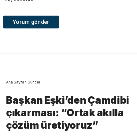
Ana Sayfa
›
Güncel
Başkan Eşki’den Çamdibi
çıkarması: “Ortak akılla
çözüm üretiyoruz”