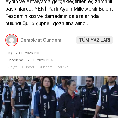
Aydın ve Antalya’da gerçekleştirilen eş zamanlı
baskınlarda, YENİ Parti Aydın Milletvekili Bülent
Tezcan’ın kızı ve damadının da aralarında
bulunduğu 15 şüpheli gözaltına alındı.
Demokrat Gündem
TÜM YAZILARI
Giriş: 07-08-2026 11:30
Güncelleme: 07-08-2026 11:35
3.Sayfa
Güncel
Gündem
Politika