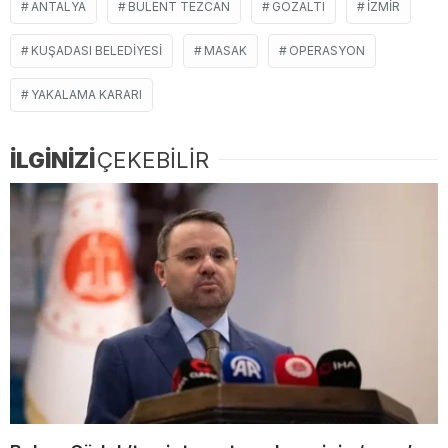
ANTALYA
BÜLENT TEZCAN
GÖZALTI
IZMIR
KUŞADASI BELEDIYESI
MASAK
OPERASYON
YAKALAMA KARARI
İLGİNİZİ
ÇEKEBİLİR