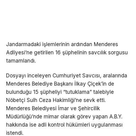
Jandarmadaki işlemlerinin ardından Menderes
Adliyesi’ne getirilen 16 şüphelinin savcılık sorgusu
tamamlandı.
Dosyayı inceleyen Cumhuriyet Savcısı, aralarında
Menderes Belediye Başkanı İlkay Çiçek’in de
bulunduğu 15 şüpheliyi “tutuklama” talebiyle
Nöbetçi Sulh Ceza Hakimliği’ne sevk etti.
Menderes Belediyesi İmar ve Şehircilik
Müdürlüğü’nde mimar olarak görev yapan A.B.Y.
hakkında ise adli kontrol hükümleri uygulanması
istendi.