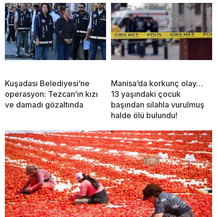
Kuşadası Belediyesi’ne
Manisa’da korkunç olay…
operasyon: Tezcan’ın kızı
13 yaşındaki çocuk
ve damadı gözaltında
başından silahla vurulmuş
halde ölü bulundu!