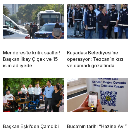
Menderes’te kritik saatler!
Kuşadası Belediyesi’ne
Başkan İlkay Çiçek ve 15
operasyon: Tezcan’ın kızı
isim adliyede
ve damadı gözaltında
Başkan Eşki’den Çamdibi
Buca’nın tarihi “Hazine Avı”