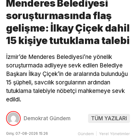
Menderes Belediyesi
soruşturmasında flaş
gelişme: İlkay Çiçek dahil
15 kişiye tutuklama talebi
İzmir’de Menderes Belediyesi’ne yönelik
soruşturmada adliyeye sevk edilen Belediye
Başkanı İlkay Çiçek’in de aralarında bulunduğu
15 şüpheli, savcılık sorgularının ardından
tutuklama talebiyle nöbetçi mahkemeye sevk
edildi.
Demokrat Gündem
TÜM YAZILARI
Giriş: 07-08-2026 15:26
Gündem
Yerel Yönetimler