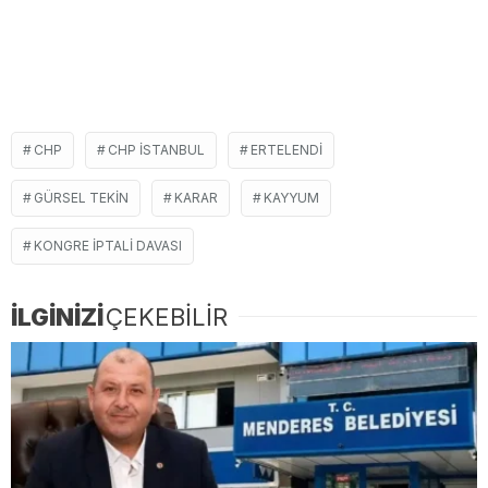
CHP
CHP ISTANBUL
ERTELENDI
GÜRSEL TEKIN
KARAR
KAYYUM
KONGRE IPTALI DAVASI
İLGİNİZİ
ÇEKEBİLİR