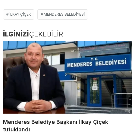
ILKAY ÇIÇEK
MENDERES BELEDIYESI
İLGİNİZİ
ÇEKEBİLİR
Menderes Belediye Başkanı İlkay Çiçek
tutuklandı