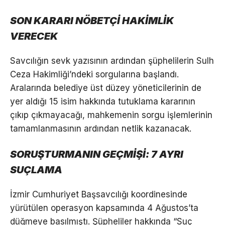
SON KARARI NÖBETÇİ HAKİMLİK
VERECEK
Savcılığın sevk yazısının ardından şüphelilerin Sulh
Ceza Hakimliği’ndeki sorgularına başlandı.
Aralarında belediye üst düzey yöneticilerinin de
yer aldığı 15 isim hakkında tutuklama kararının
çıkıp çıkmayacağı, mahkemenin sorgu işlemlerinin
tamamlanmasının ardından netlik kazanacak.
SORUŞTURMANIN GEÇMİŞİ: 7 AYRI
SUÇLAMA
İzmir Cumhuriyet Başsavcılığı koordinesinde
yürütülen operasyon kapsamında 4 Ağustos’ta
düğmeye basılmıştı. Şüpheliler hakkında “Suç