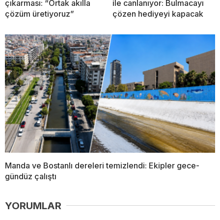
çıkarması: “Ortak akılla
ile canlanıyor: Bulmacayı
çözüm üretiyoruz”
çözen hediyeyi kapacak
Manda ve Bostanlı dereleri temizlendi: Ekipler gece-
gündüz çalıştı
YORUMLAR