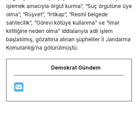
işlemek amacıyla örgüt kurma”, “Suç örgütüne üye
olma”, “Rüşvet”, “İrtikap”, “Resmî belgede
sahtecilik”, “Görevi kötüye kullanma” ve “İmar
kirliliğine neden olma” iddialarıyla adli işlem
başlatılmış, gözaltına alınan şüpheliler İl Jandarma
Komutanlığı’na götürülmüştü.
Demokrat Gündem