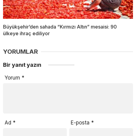
Büyükşehir’den sahada “Kırmızı Altın” mesaisi: 90
ülkeye ihraç ediliyor
YORUMLAR
Bir yanıt yazın
Yorum
*
Ad
*
E-posta
*