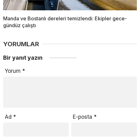
Manda ve Bostanlı dereleri temizlendi: Ekipler gece-
gündüz çalıştı
YORUMLAR
Bir yanıt yazın
Yorum
*
Ad
*
E-posta
*