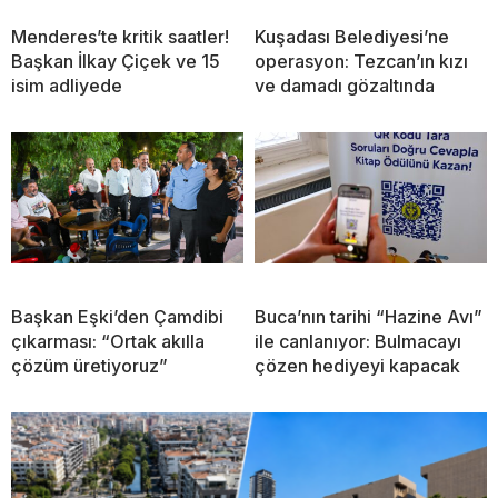
Menderes’te kritik saatler!
Kuşadası Belediyesi’ne
Başkan İlkay Çiçek ve 15
operasyon: Tezcan’ın kızı
isim adliyede
ve damadı gözaltında
Başkan Eşki’den Çamdibi
Buca’nın tarihi “Hazine Avı”
çıkarması: “Ortak akılla
ile canlanıyor: Bulmacayı
çözüm üretiyoruz”
çözen hediyeyi kapacak