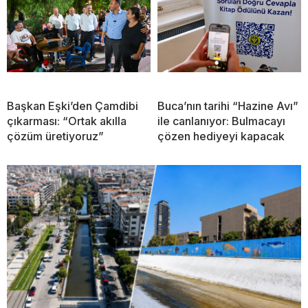
Başkan Eşki’den Çamdibi
Buca’nın tarihi “Hazine Avı”
çıkarması: “Ortak akılla
ile canlanıyor: Bulmacayı
çözüm üretiyoruz”
çözen hediyeyi kapacak