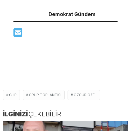
Demokrat Gündem
CHP
GRUP TOPLANTISI
ÖZGÜR ÖZEL
İLGİNİZİ
ÇEKEBİLİR