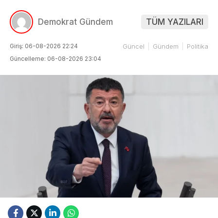
Demokrat Gündem
TÜM YAZILARI
Giriş: 06-08-2026 22:24
Güncel
Gündem
Politika
Güncelleme: 06-08-2026 23:04