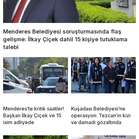
Menderes Belediyesi soruşturmasında flaş
gelişme: İlkay Çiçek dahil 15 kişiye tutuklama
talebi
Menderes’te kritik saatler!
Kuşadası Belediyesi’ne
Başkan İlkay Çiçek ve 15
operasyon: Tezcan’ın kızı
isim adliyede
ve damadı gözaltında