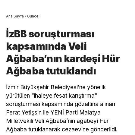
Ana Sayfa
›
Güncel
İzBB soruşturması
kapsamında Veli
Ağbaba’nın kardeşi Hür
Ağbaba tutuklandı
İzmir Büyükşehir Belediyesi’ne yönelik
yürütülen “ihaleye fesat karıştırma”
soruşturması kapsamında gözaltına alınan
Ferat Yetişsin ile YENİ Parti Malatya
Milletvekili Veli Ağbaba’nın ağabeyi Hür
Ağbaba tutuklanarak cezaevine gönderildi.