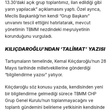
13.30’daki açık grup toplantımız, ilan edildiği gibi
yarın yapılacak” açıklamasını yaptı. Özel ayrıca,
Meclis Başkanlığı’nın kendi “Grup Başkanı”
unvanını tescil ettiğini hatırlatarak, mevcut
yönetimin TBMM nezdindeki meşruiyetinin
korunduğunu vurguladı.
KILIÇDAROĞLU’NDAN ‘TALİMAT’ YAZISI
Tartışmaların temelinde, Kemal Kılıçdaroğlu’nun 28
Mayıs tarihinde milletvekillerine gönderdiği
“bilgilendirme yazısı” yatıyor.
Kılıçdaroğlu söz konusu yazıda, kendisinden yeni
bir bilgilendirme gelmediği sürece TBMM CHP
Grup Genel Kurulu’nun toplanmayacağını ve
toplantı gündemini belirleme yetkisinin kendisinde