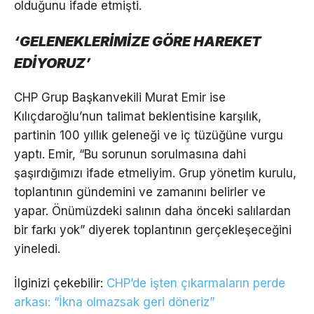
olduğunu ifade etmişti.
‘GELENEKLERİMİZE GÖRE HAREKET
EDİYORUZ’
CHP Grup Başkanvekili Murat Emir ise
Kılıçdaroğlu’nun talimat beklentisine karşılık,
partinin 100 yıllık geleneği ve iç tüzüğüne vurgu
yaptı. Emir, “Bu sorunun sorulmasına dahi
şaşırdığımızı ifade etmeliyim. Grup yönetim kurulu,
toplantının gündemini ve zamanını belirler ve
yapar. Önümüzdeki salının daha önceki salılardan
bir farkı yok” diyerek toplantının gerçekleşeceğini
yineledi.
İlginizi çekebilir:
CHP’de işten çıkarmaların perde
arkası: “İkna olmazsak geri döneriz”