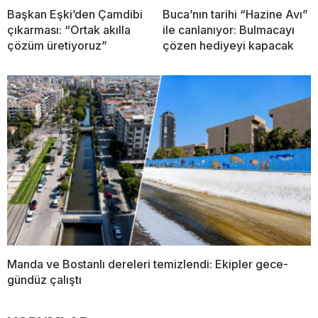
Başkan Eşki’den Çamdibi
Buca’nın tarihi “Hazine Avı”
çıkarması: “Ortak akılla
ile canlanıyor: Bulmacayı
çözüm üretiyoruz”
çözen hediyeyi kapacak
Manda ve Bostanlı dereleri temizlendi: Ekipler gece-
gündüz çalıştı