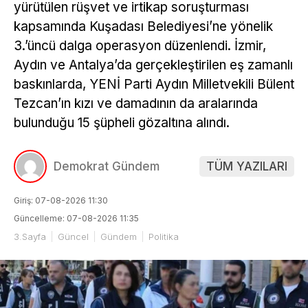
yürütülen rüşvet ve irtikap soruşturması
kapsamında Kuşadası Belediyesi’ne yönelik
3.’üncü dalga operasyon düzenlendi. İzmir,
Aydın ve Antalya’da gerçekleştirilen eş zamanlı
baskınlarda, YENİ Parti Aydın Milletvekili Bülent
Tezcan’ın kızı ve damadının da aralarında
bulunduğu 15 şüpheli gözaltına alındı.
Demokrat Gündem
TÜM YAZILARI
Giriş: 07-08-2026 11:30
Güncelleme: 07-08-2026 11:35
3.Sayfa
Güncel
Gündem
Politika