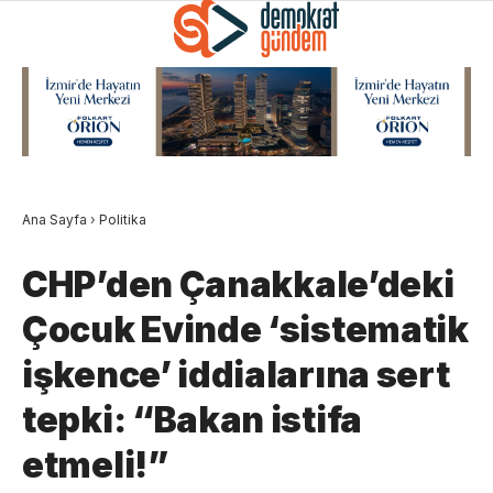
Ana Sayfa
›
Politika
CHP’den Çanakkale’deki
Çocuk Evinde ‘sistematik
işkence’ iddialarına sert
tepki: “Bakan istifa
etmeli!”