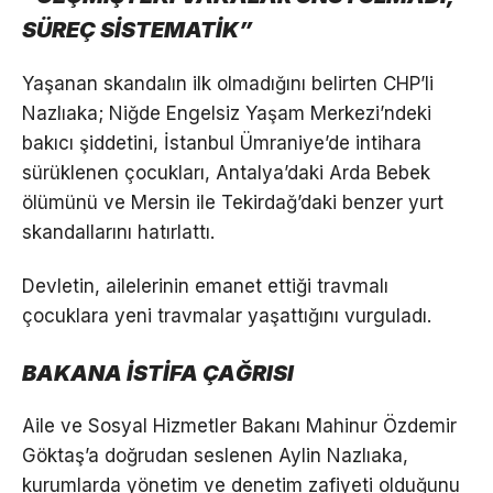
SÜREÇ SİSTEMATİK”
Yaşanan skandalın ilk olmadığını belirten CHP’li
Nazlıaka; Niğde Engelsiz Yaşam Merkezi’ndeki
bakıcı şiddetini, İstanbul Ümraniye’de intihara
sürüklenen çocukları, Antalya’daki Arda Bebek
ölümünü ve Mersin ile Tekirdağ’daki benzer yurt
skandallarını hatırlattı.
Devletin, ailelerinin emanet ettiği travmalı
çocuklara yeni travmalar yaşattığını vurguladı.
BAKANA İSTİFA ÇAĞRISI
Aile ve Sosyal Hizmetler Bakanı Mahinur Özdemir
Göktaş’a doğrudan seslenen Aylin Nazlıaka,
kurumlarda yönetim ve denetim zafiyeti olduğunu