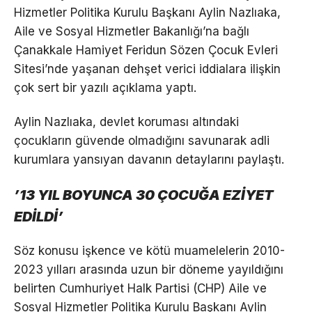
Hizmetler Politika Kurulu Başkanı Aylin Nazlıaka,
Aile ve Sosyal Hizmetler Bakanlığı’na bağlı
Çanakkale Hamiyet Feridun Sözen Çocuk Evleri
Sitesi’nde yaşanan dehşet verici iddialara ilişkin
çok sert bir yazılı açıklama yaptı.
Aylin Nazlıaka, devlet koruması altındaki
çocukların güvende olmadığını savunarak adli
kurumlara yansıyan davanın detaylarını paylaştı.
’13 YIL BOYUNCA 30 ÇOCUĞA EZİYET
EDİLDİ’
Söz konusu işkence ve kötü muamelelerin 2010-
2023 yılları arasında uzun bir döneme yayıldığını
belirten Cumhuriyet Halk Partisi (CHP) Aile ve
Sosyal Hizmetler Politika Kurulu Başkanı Aylin