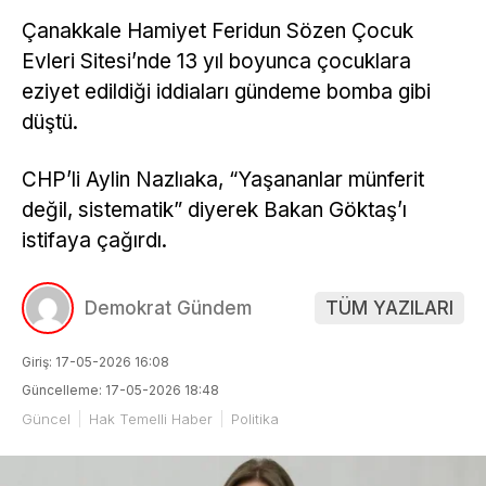
Çanakkale Hamiyet Feridun Sözen Çocuk
Evleri Sitesi’nde 13 yıl boyunca çocuklara
eziyet edildiği iddiaları gündeme bomba gibi
düştü.
CHP’li Aylin Nazlıaka, “Yaşananlar münferit
değil, sistematik” diyerek Bakan Göktaş’ı
istifaya çağırdı.
Demokrat Gündem
TÜM YAZILARI
Giriş: 17-05-2026 16:08
Güncelleme: 17-05-2026 18:48
Güncel
Hak Temelli Haber
Politika