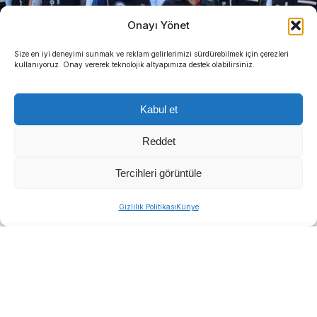
Onayı Yönet
Size en iyi deneyimi sunmak ve reklam gelirlerimizi sürdürebilmek için çerezleri
kullanıyoruz. Onay vererek teknolojik altyapımıza destek olabilirsiniz.
Kabul et
Reddet
Tercihleri görüntüle
Gizlilik Politikası
Künye
Kuşadası Belediyesi’ndeki usulsüzlük iddialarına
yönelik yürütülen adli süreç kent genelinde geniş