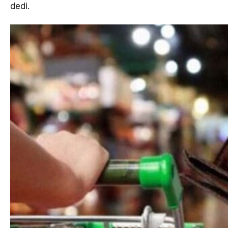
dedi.