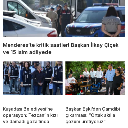
Menderes’te kritik saatler! Başkan İlkay Çiçek
ve 15 isim adliyede
Kuşadası Belediyesi’ne
Başkan Eşki’den Çamdibi
operasyon: Tezcan’ın kızı
çıkarması: “Ortak akılla
ve damadı gözaltında
çözüm üretiyoruz”