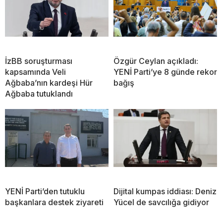
İzBB soruşturması
Özgür Ceylan açıkladı:
kapsamında Veli
YENİ Parti’ye 8 günde rekor
Ağbaba’nın kardeşi Hür
bağış
Ağbaba tutuklandı
YENİ Parti’den tutuklu
Dijital kumpas iddiası: Deniz
başkanlara destek ziyareti
Yücel de savcılığa gidiyor