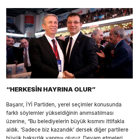
“HERKESİN HAYRINA OLUR”
Başarır, İYİ Partiden, yerel seçimler konusunda
farklı söylemler yükseldiğinin anımsatılması
üzerine, “Bu belediyelerin büyük kısmını ittifakla
aldık. ‘Sadece biz kazandık’ dersek diğer partilere
büyük haksızlık yapmış oluruz. Devam etmeleri