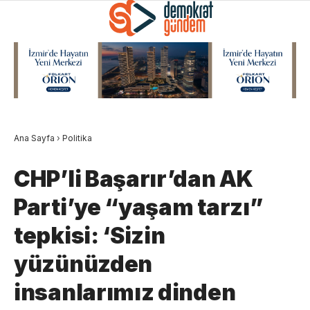
Ana Sayfa
›
Politika
CHP’li Başarır’dan AK
Parti’ye “yaşam tarzı”
tepkisi: ‘Sizin
yüzünüzden
insanlarımız dinden