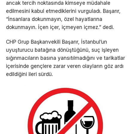
ancak tercih noktasında kimseye müdahale
edilmesini kabul etmediklerini vurguladı. Başarır,
“İnsanlara dokunmayın, özel hayatlarına
dokunmayın. İçen içer, içmeyen içmez.” dedi.
CHP Grup Başkanvekili Başarır, İstanbul’un
uyuşturucu batağına dönüştüğünü, suç işleyen
sığınmacıların basına yansıtılmadığını ve tarikatlar
içerisinde gençlere zarar veren olayların göz ardı
edildiğini ileri sürdü.