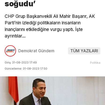
soğudu’
CHP Grup Başkanvekili Ali Mahir Başarır, AK
Parti’nin izlediği politikaların insanların
inançlarını etkilediğine vurgu yaptı. İşte
ayrıntılar…
Demokrat Gündem
TÜM YAZILARI
Giriş: 31-08-2023 17:49
Politika
Güncelleme: 31-08-2023 17:50