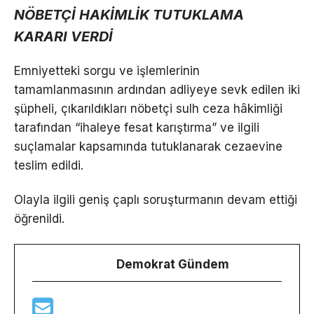
NÖBETÇİ HAKİMLİK TUTUKLAMA
KARARI VERDİ
Emniyetteki sorgu ve işlemlerinin
tamamlanmasının ardından adliyeye sevk edilen iki
şüpheli, çıkarıldıkları nöbetçi sulh ceza hâkimliği
tarafından “ihaleye fesat karıştırma” ve ilgili
suçlamalar kapsamında tutuklanarak cezaevine
teslim edildi.
Olayla ilgili geniş çaplı soruşturmanın devam ettiği
öğrenildi.
Demokrat Gündem