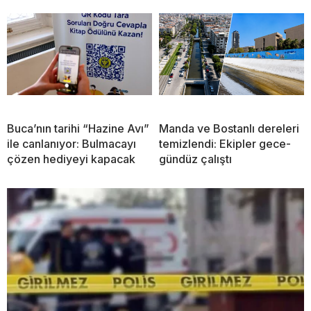
Buca’nın tarihi “Hazine Avı”
Manda ve Bostanlı dereleri
ile canlanıyor: Bulmacayı
temizlendi: Ekipler gece-
çözen hediyeyi kapacak
gündüz çalıştı