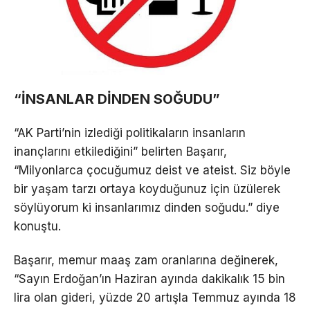
“İNSANLAR DİNDEN SOĞUDU”
“AK Parti’nin izlediği politikaların insanların
inançlarını etkilediğini” belirten Başarır,
“Milyonlarca çocuğumuz deist ve ateist. Siz böyle
bir yaşam tarzı ortaya koyduğunuz için üzülerek
söylüyorum ki insanlarımız dinden soğudu.” diye
konuştu.
Başarır, memur maaş zam oranlarına değinerek,
“Sayın Erdoğan’ın Haziran ayında dakikalık 15 bin
lira olan gideri, yüzde 20 artışla Temmuz ayında 18