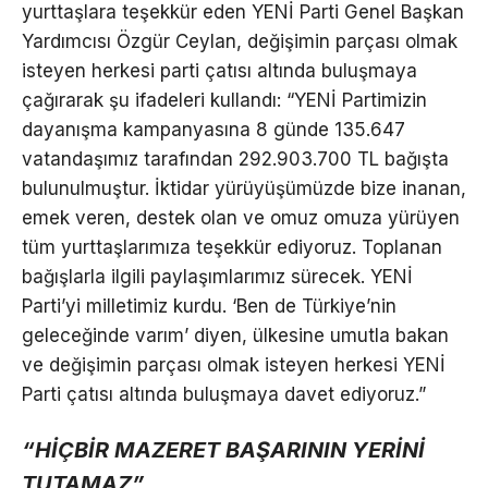
yurttaşlara teşekkür eden YENİ Parti Genel Başkan
Yardımcısı Özgür Ceylan, değişimin parçası olmak
isteyen herkesi parti çatısı altında buluşmaya
çağırarak şu ifadeleri kullandı: “YENİ Partimizin
dayanışma kampanyasına 8 günde 135.647
vatandaşımız tarafından 292.903.700 TL bağışta
bulunulmuştur. İktidar yürüyüşümüzde bize inanan,
emek veren, destek olan ve omuz omuza yürüyen
tüm yurttaşlarımıza teşekkür ediyoruz. Toplanan
bağışlarla ilgili paylaşımlarımız sürecek. YENİ
Parti’yi milletimiz kurdu. ‘Ben de Türkiye’nin
geleceğinde varım’ diyen, ülkesine umutla bakan
ve değişimin parçası olmak isteyen herkesi YENİ
Parti çatısı altında buluşmaya davet ediyoruz.”
“HİÇBİR MAZERET BAŞARININ YERİNİ
TUTAMAZ”