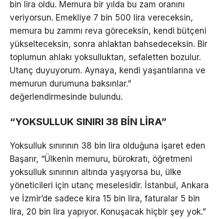
bin lira oldu. Memura bir yılda bu zam oranını
veriyorsun. Emekliye 7 bin 500 lira vereceksin,
memura bu zammı reva göreceksin, kendi bütçeni
yükselteceksin, sonra ahlaktan bahsedeceksin. Bir
toplumun ahlakı yoksulluktan, sefaletten bozulur.
Utanç duyuyorum. Aynaya, kendi yaşantılarına ve
memurun durumuna baksınlar.”
değerlendirmesinde bulundu.
“YOKSULLUK SINIRI 38 BİN LİRA”
Yoksulluk sınırının 38 bin lira olduğuna işaret eden
Başarır, “Ülkenin memuru, bürokratı, öğretmeni
yoksulluk sınırının altında yaşıyorsa bu, ülke
yöneticileri için utanç meselesidir. İstanbul, Ankara
ve İzmir’de sadece kira 15 bin lira, faturalar 5 bin
lira, 20 bin lira yapıyor. Konuşacak hiçbir şey yok.”