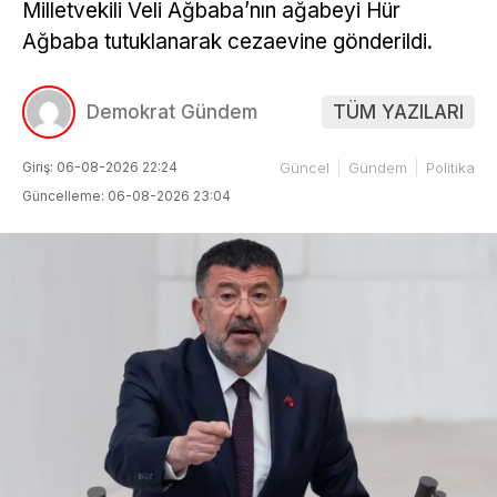
Milletvekili Veli Ağbaba’nın ağabeyi Hür
Ağbaba tutuklanarak cezaevine gönderildi.
Demokrat Gündem
TÜM YAZILARI
Giriş: 06-08-2026 22:24
Güncel
Gündem
Politika
Güncelleme: 06-08-2026 23:04