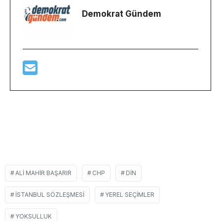
Demokrat Gündem
ALI MAHIR BAŞARIR
CHP
DIN
ISTANBUL SÖZLEŞMESI
YEREL SEÇIMLER
YOKSULLUK