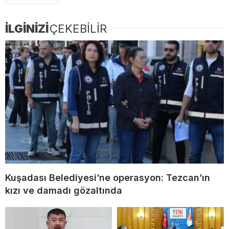
İLGİNİZİ
ÇEKEBİLİR
Kuşadası Belediyesi’ne operasyon: Tezcan’ın
kızı ve damadı gözaltında