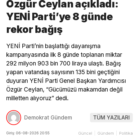
Özgür Ceylan açıkladı:
YENİ Parti’ye 8 günde
rekor bağış
YENİ Parti’nin başlattığı dayanışma
kampanyasında ilk 8 günde toplanan miktar
292 milyon 903 bin 700 liraya ulaştı. Bağış
yapan vatandaş sayısının 135 bini geçtiğini
duyuran YENİ Parti Genel Başkan Yardımcısı
Özgür Ceylan, “Gücümüzü makamdan değil
milletten alıyoruz” dedi.
Demokrat Gündem
TÜM YAZILARI
Giriş: 06-08-2026 20:55
Güncel
Gündem
Politika