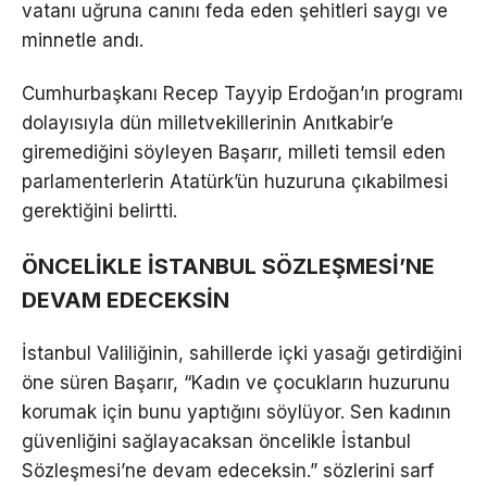
vatanı uğruna canını feda eden şehitleri saygı ve
minnetle andı.
Cumhurbaşkanı Recep Tayyip Erdoğan’ın programı
dolayısıyla dün milletvekillerinin Anıtkabir’e
giremediğini söyleyen Başarır, milleti temsil eden
parlamenterlerin Atatürk’ün huzuruna çıkabilmesi
gerektiğini belirtti.
ÖNCELİKLE İSTANBUL SÖZLEŞMESİ’NE
DEVAM EDECEKSİN
İstanbul Valiliğinin, sahillerde içki yasağı getirdiğini
öne süren Başarır, “Kadın ve çocukların huzurunu
korumak için bunu yaptığını söylüyor. Sen kadının
güvenliğini sağlayacaksan öncelikle İstanbul
Sözleşmesi’ne devam edeceksin.” sözlerini sarf