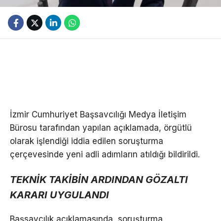
İzmir Cumhuriyet Başsavcılığı Medya İletişim
Bürosu tarafından yapılan açıklamada, örgütlü
olarak işlendiği iddia edilen soruşturma
çerçevesinde yeni adli adımların atıldığı bildirildi.
TEKNİK TAKİBİN ARDINDAN GÖZALTI
KARARI UYGULANDI
Başsavcılık açıklamasında, soruşturma