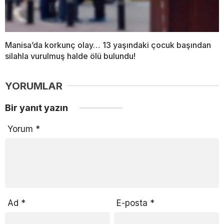
Manisa’da korkunç olay… 13 yaşındaki çocuk başından
silahla vurulmuş halde ölü bulundu!
YORUMLAR
Bir yanıt yazın
Yorum
*
Ad
*
E-posta
*