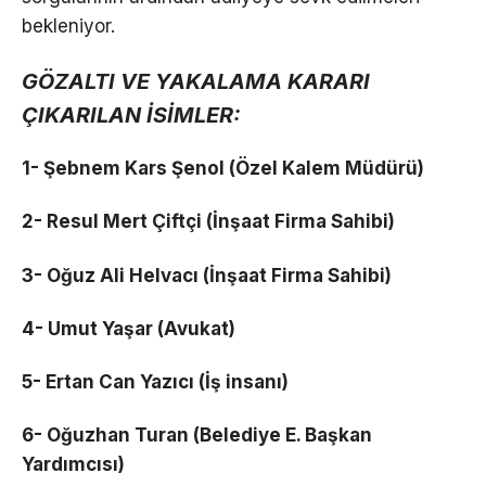
bekleniyor.
GÖZALTI VE YAKALAMA KARARI
ÇIKARILAN İSİMLER:
1- Şebnem Kars Şenol (Özel Kalem Müdürü)
2- Resul Mert Çiftçi (İnşaat Firma Sahibi)
3- Oğuz Ali Helvacı (İnşaat Firma Sahibi)
4- Umut Yaşar (Avukat)
5- Ertan Can Yazıcı (İş insanı)
6- Oğuzhan Turan (Belediye E. Başkan
Yardımcısı)