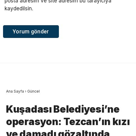
posta adresim ve site adresim bu tarayıcıya
kaydedilsin.
Ana Sayfa
›
Güncel
Kuşadası Belediyesi’ne
operasyon: Tezcan’ın kızı
ve damadı gözaltında