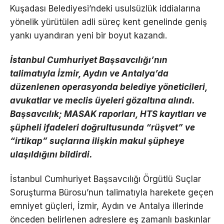
Kuşadası Belediyesi’ndeki usulsüzlük iddialarına
yönelik yürütülen adli süreç kent genelinde geniş
yankı uyandıran yeni bir boyut kazandı.
İstanbul Cumhuriyet Başsavcılığı’nın
talimatıyla İzmir, Aydın ve Antalya’da
düzenlenen operasyonda belediye yöneticileri,
avukatlar ve meclis üyeleri gözaltına alındı.
Başsavcılık; MASAK raporları, HTS kayıtları ve
şüpheli ifadeleri doğrultusunda “rüşvet” ve
“irtikap” suçlarına ilişkin makul şüpheye
ulaşıldığını bildirdi.
İstanbul Cumhuriyet Başsavcılığı Örgütlü Suçlar
Soruşturma Bürosu’nun talimatıyla harekete geçen
emniyet güçleri, İzmir, Aydın ve Antalya illerinde
önceden belirlenen adreslere eş zamanlı baskınlar