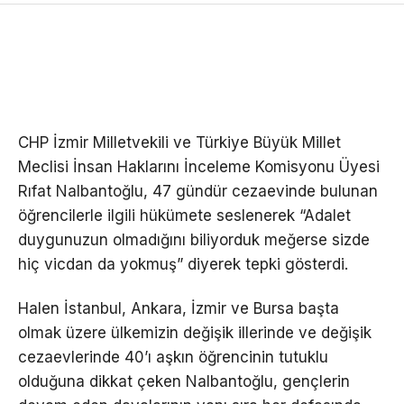
CHP İzmir Milletvekili ve Türkiye Büyük Millet
Meclisi İnsan Haklarını İnceleme Komisyonu Üyesi
Rıfat Nalbantoğlu, 47 gündür cezaevinde bulunan
öğrencilerle ilgili hükümete seslenerek “Adalet
duygunuzun olmadığını biliyorduk meğerse sizde
hiç vicdan da yokmuş” diyerek tepki gösterdi.
Halen İstanbul, Ankara, İzmir ve Bursa başta
olmak üzere ülkemizin değişik illerinde ve değişik
cezaevlerinde 40’ı aşkın öğrencinin tutuklu
olduğuna dikkat çeken Nalbantoğlu, gençlerin