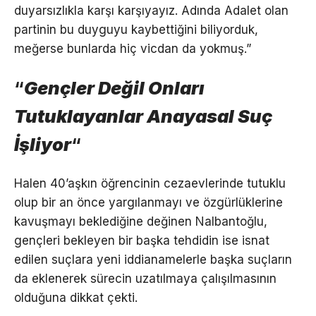
duyarsızlıkla karşı karşıyayız. Adında Adalet olan
partinin bu duyguyu kaybettiğini biliyorduk,
meğerse bunlarda hiç vicdan da yokmuş.”
“
Gençler Değil Onları
Tutuklayanlar Anayasal Suç
İşliyor
“
Halen 40’aşkın öğrencinin cezaevlerinde tutuklu
olup bir an önce yargılanmayı ve özgürlüklerine
kavuşmayı beklediğine değinen Nalbantoğlu,
gençleri bekleyen bir başka tehdidin ise isnat
edilen suçlara yeni iddianamelerle başka suçların
da eklenerek sürecin uzatılmaya çalışılmasının
olduğuna dikkat çekti.