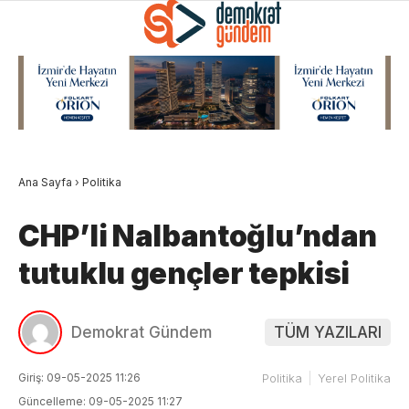
Ana Sayfa
›
Politika
CHP’li Nalbantoğlu’ndan
tutuklu gençler tepkisi
Demokrat Gündem
TÜM YAZILARI
Giriş: 09-05-2025 11:26
Politika
Yerel Politika
Güncelleme: 09-05-2025 11:27