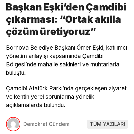
Başkan Eşki’den Çamdibi
çıkarması: “Ortak akılla
çözüm üretiyoruz”
Bornova Belediye Başkanı Ömer Eşki, katılımcı
yönetim anlayışı kapsamında Çamdibi
Bölgesi’nde mahalle sakinleri ve muhtarlarla
buluştu.
Çamdibi Atatürk Parkı’nda gerçekleşen ziyaret
ve kentin yerel sorunlarına yönelik
açıklamalarda bulundu.
Demokrat Gündem
TÜM YAZILARI