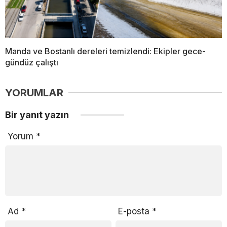
Manda ve Bostanlı dereleri temizlendi: Ekipler gece-
gündüz çalıştı
YORUMLAR
Bir yanıt yazın
Yorum
*
Ad
*
E-posta
*