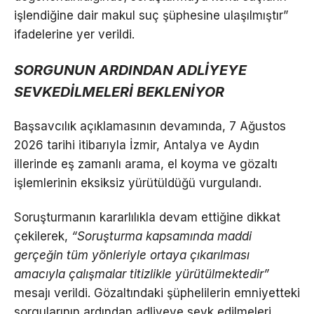
işlendiğine dair makul suç şüphesine ulaşılmıştır”
ifadelerine yer verildi.
SORGUNUN ARDINDAN ADLİYEYE
SEVKEDİLMELERİ BEKLENİYOR
Başsavcılık açıklamasının devamında, 7 Ağustos
2026 tarihi itibarıyla İzmir, Antalya ve Aydın
illerinde eş zamanlı arama, el koyma ve gözaltı
işlemlerinin eksiksiz yürütüldüğü vurgulandı.
Soruşturmanın kararlılıkla devam ettiğine dikkat
çekilerek,
“Soruşturma kapsamında maddi
gerçeğin tüm yönleriyle ortaya çıkarılması
amacıyla çalışmalar titizlikle yürütülmektedir”
mesajı verildi. Gözaltındaki şüphelilerin emniyetteki
sorgularının ardından adliyeye sevk edilmeleri