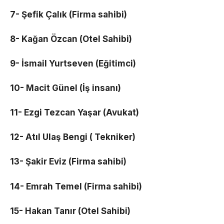
7- Şefik Çalık (Firma sahibi)
8- Kağan Özcan (Otel Sahibi)
9- İsmail Yurtseven (Eğitimci)
10- Macit Günel (İş insanı)
11- Ezgi Tezcan Yaşar (Avukat)
12- Atıl Ulaş Bengi ( Tekniker)
13- Şakir Eviz (Firma sahibi)
14- Emrah Temel (Firma sahibi)
15- Hakan Tanır (Otel Sahibi)