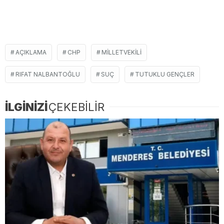
AÇIKLAMA
CHP
MILLETVEKILI
RIFAT NALBANTOĞLU
SUÇ
TUTUKLU GENÇLER
İLGİNİZİ
ÇEKEBİLİR