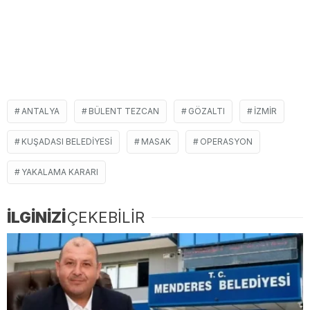
ANTALYA
BÜLENT TEZCAN
GÖZALTI
IZMIR
KUŞADASI BELEDIYESI
MASAK
OPERASYON
YAKALAMA KARARI
İLGİNİZİ
ÇEKEBİLİR