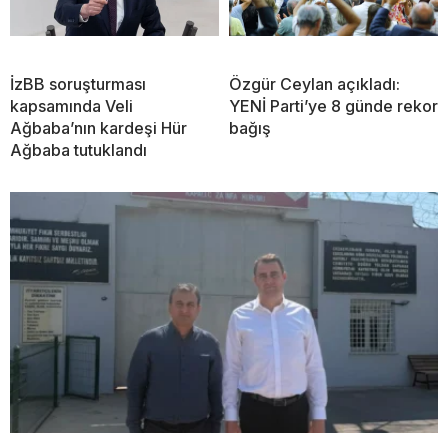
İzBB soruşturması
Özgür Ceylan açıkladı:
kapsamında Veli
YENİ Parti’ye 8 günde rekor
Ağbaba’nın kardeşi Hür
bağış
Ağbaba tutuklandı