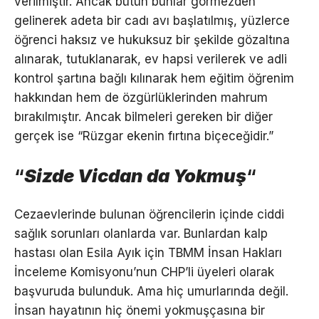
verilmiştir. Ancak bütün bunlar görmezden
gelinerek adeta bir cadı avı başlatılmış, yüzlerce
öğrenci haksız ve hukuksuz bir şekilde gözaltına
alınarak, tutuklanarak, ev hapsi verilerek ve adli
kontrol şartına bağlı kılınarak hem eğitim öğrenim
hakkından hem de özgürlüklerinden mahrum
bırakılmıştır. Ancak bilmeleri gereken bir diğer
gerçek ise “Rüzgar ekenin fırtına biçeceğidir.”
“
Sizde Vicdan da Yokmuş
“
Cezaevlerinde bulunan öğrencilerin içinde ciddi
sağlık sorunları olanlarda var. Bunlardan kalp
hastası olan Esila Ayık için TBMM İnsan Hakları
İnceleme Komisyonu’nun CHP’li üyeleri olarak
başvuruda bulunduk. Ama hiç umurlarında değil.
İnsan hayatının hiç önemi yokmuşçasına bir