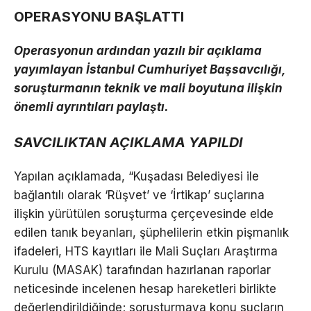
OPERASYONU BAŞLATTI
Operasyonun ardından yazılı bir açıklama
yayımlayan İstanbul Cumhuriyet Başsavcılığı,
soruşturmanın teknik ve mali boyutuna ilişkin
önemli ayrıntıları paylaştı.
SAVCILIKTAN AÇIKLAMA YAPILDI
Yapılan açıklamada, “Kuşadası Belediyesi ile
bağlantılı olarak ‘Rüşvet’ ve ‘İrtikap’ suçlarına
ilişkin yürütülen soruşturma çerçevesinde elde
edilen tanık beyanları, şüphelilerin etkin pişmanlık
ifadeleri, HTS kayıtları ile Mali Suçları Araştırma
Kurulu (MASAK) tarafından hazırlanan raporlar
neticesinde incelenen hesap hareketleri birlikte
değerlendirildiğinde; soruşturmaya konu suçların