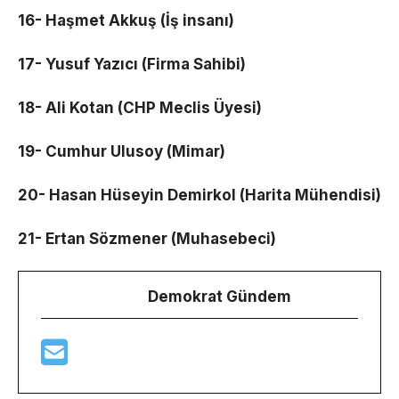
16- Haşmet Akkuş (İş insanı)
17- Yusuf Yazıcı (Firma Sahibi)
18- Ali Kotan (CHP Meclis Üyesi)
19- Cumhur Ulusoy (Mimar)
20- Hasan Hüseyin Demirkol (Harita Mühendisi)
21- Ertan Sözmener (Muhasebeci)
Demokrat Gündem