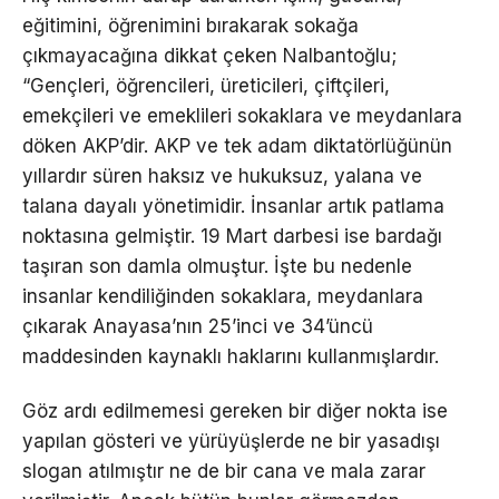
eğitimini, öğrenimini bırakarak sokağa
çıkmayacağına dikkat çeken Nalbantoğlu;
“Gençleri, öğrencileri, üreticileri, çiftçileri,
emekçileri ve emeklileri sokaklara ve meydanlara
döken AKP’dir. AKP ve tek adam diktatörlüğünün
yıllardır süren haksız ve hukuksuz, yalana ve
talana dayalı yönetimidir. İnsanlar artık patlama
noktasına gelmiştir. 19 Mart darbesi ise bardağı
taşıran son damla olmuştur. İşte bu nedenle
insanlar kendiliğinden sokaklara, meydanlara
çıkarak Anayasa’nın 25’inci ve 34’üncü
maddesinden kaynaklı haklarını kullanmışlardır.
Göz ardı edilmemesi gereken bir diğer nokta ise
yapılan gösteri ve yürüyüşlerde ne bir yasadışı
slogan atılmıştır ne de bir cana ve mala zarar