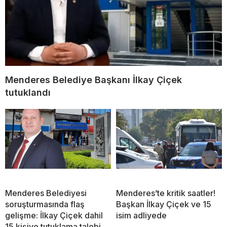
Menderes Belediye Başkanı İlkay Çiçek
tutuklandı
Menderes Belediyesi
Menderes’te kritik saatler!
soruşturmasında flaş
Başkan İlkay Çiçek ve 15
gelişme: İlkay Çiçek dahil
isim adliyede
15 kişiye tutuklama talebi