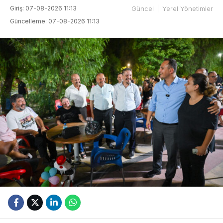
Giriş: 07-08-2026 11:13
Güncel
Yerel Yönetimler
Güncelleme: 07-08-2026 11:13