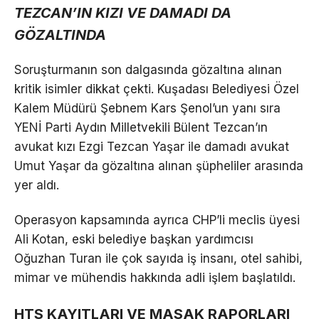
TEZCAN’IN KIZI VE DAMADI DA
GÖZALTINDA
Soruşturmanın son dalgasında gözaltına alınan
kritik isimler dikkat çekti. Kuşadası Belediyesi Özel
Kalem Müdürü Şebnem Kars Şenol’un yanı sıra
YENİ Parti Aydın Milletvekili Bülent Tezcan’ın
avukat kızı Ezgi Tezcan Yaşar ile damadı avukat
Umut Yaşar da gözaltına alınan şüpheliler arasında
yer aldı.
Operasyon kapsamında ayrıca CHP’li meclis üyesi
Ali Kotan, eski belediye başkan yardımcısı
Oğuzhan Turan ile çok sayıda iş insanı, otel sahibi,
mimar ve mühendis hakkında adli işlem başlatıldı.
HTS KAYITLARI VE MASAK RAPORLARI