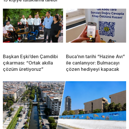
Başkan Eşki’den Çamdibi
Buca’nın tarihi “Hazine Avı”
çıkarması: “Ortak akılla
ile canlanıyor: Bulmacayı
çözüm üretiyoruz”
çözen hediyeyi kapacak