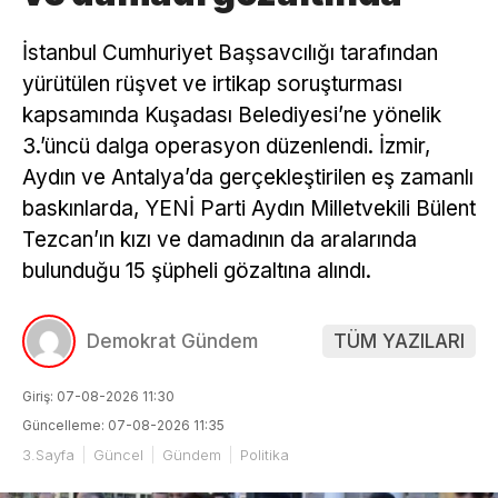
İstanbul Cumhuriyet Başsavcılığı tarafından
yürütülen rüşvet ve irtikap soruşturması
kapsamında Kuşadası Belediyesi’ne yönelik
3.’üncü dalga operasyon düzenlendi. İzmir,
Aydın ve Antalya’da gerçekleştirilen eş zamanlı
baskınlarda, YENİ Parti Aydın Milletvekili Bülent
Tezcan’ın kızı ve damadının da aralarında
bulunduğu 15 şüpheli gözaltına alındı.
Demokrat Gündem
TÜM YAZILARI
Giriş: 07-08-2026 11:30
Güncelleme: 07-08-2026 11:35
3.Sayfa
Güncel
Gündem
Politika