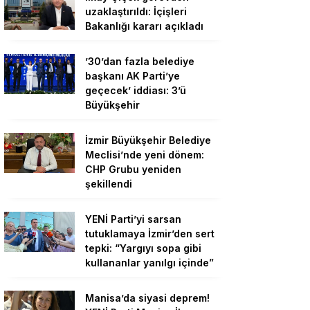
uzaklaştırıldı: İçişleri
Bakanlığı kararı açıkladı
’30’dan fazla belediye
başkanı AK Parti’ye
geçecek’ iddiası: 3’ü
Büyükşehir
İzmir Büyükşehir Belediye
Meclisi’nde yeni dönem:
CHP Grubu yeniden
şekillendi
YENİ Parti’yi sarsan
tutuklamaya İzmir’den sert
tepki: “Yargıyı sopa gibi
kullananlar yanılgı içinde”
Manisa’da siyasi deprem!