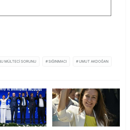
UNU MÜLTECI SORUNU
SIĞINMACI
UMUT AKDOĞAN