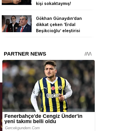
kişi sokaktaymış!
Gökhan Günaydın’dan
dikkat çeken ‘Erdal
Beşikcioğlu’ eleştirisi