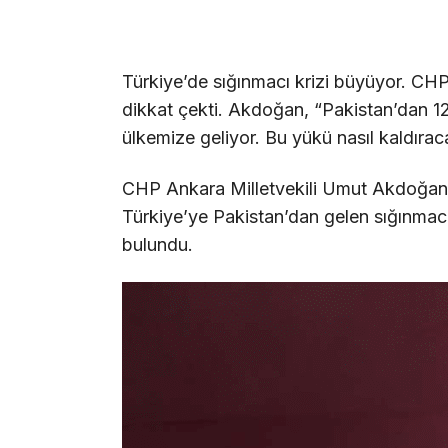
Türkiye’de sığınmacı krizi büyüyor. CH
dikkat çekti. Akdoğan, “Pakistan’dan 
ülkemize geliyor. Bu yükü nasıl kaldırac
CHP Ankara Milletvekili Umut Akdoğan,
Türkiye’ye Pakistan’dan gelen sığınmacıl
bulundu.