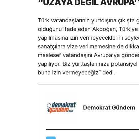
“UZAYA DEĞİL AVRUPA’
Türk vatandaşlarının yurtdışına çıkışta 
olduğunu ifade eden Akdoğan, Türkiye 
yapılmasına izin vermeyeceklerini söyle
sanatçılara vize verilmemesine de dikka
maalesef vatandaşını Avrupa’ya gönder
yapılıyor. Biz yurttaşlarımıza potansiye
buna izin vermeyeceğiz” dedi.
Demokrat Gündem