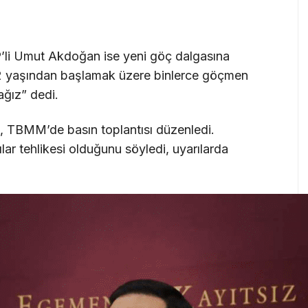
P’li Umut Akdoğan ise yeni göç dalgasına
12 yaşından başlamak üzere binlerce göçmen
ağız” dedi.
 TBMM’de basın toplantısı düzenledi.
ar tehlikesi olduğunu söyledi, uyarılarda