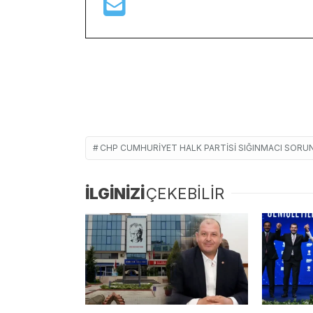
CHP CUMHURIYET HALK PARTISI SIĞINMACI SOR
İLGİNİZİ
ÇEKEBİLİR