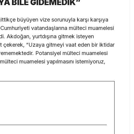
YA BİLE GİDEMEDIK”
gittikçe büyüyen vize sorunuyla karşı karşıya
Cumhuriyeti vatandaşlarına mülteci muamelesi
di. Akdoğan, yurtdışına gitmek isteyen
t çekerek, “Uzaya gitmeyi vaat eden bir iktidar
ememektedir. Potansiyel mülteci muamelesi
l mülteci muamelesi yapılmasını istemiyoruz,