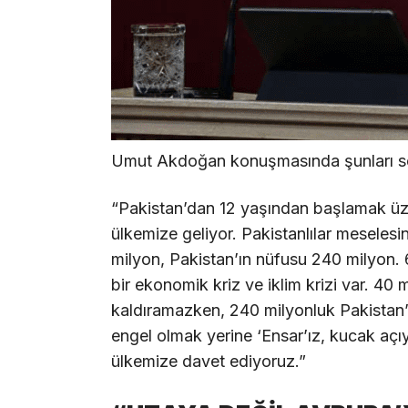
Umut Akdoğan konuşmasında şunları sö
“Pakistan’dan 12 yaşından başlamak üz
ülkemize geliyor. Pakistanlılar meseles
milyon, Pakistan’ın nüfusu 240 milyon. 
bir ekonomik kriz ve iklim krizi var. 40
kaldıramazken, 240 milyonluk Pakistan’d
engel olmak yerine ‘Ensar’ız, kucak aç
ülkemize davet ediyoruz.”