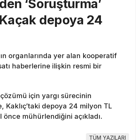
nden ‘Soruşturma’
t: Kaçak depoya 24
yın organlarında yer alan kooperatif
tı haberlerine ilişkin resmi bir
 çözümü için yargı sürecinin
e, Kaklıç’taki depoya 24 milyon TL
l önce mühürlendiğini açıkladı.
TÜM YAZILARI