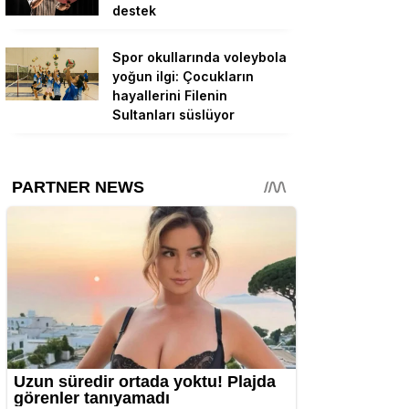
destek
Spor okullarında voleybola
yoğun ilgi: Çocukların
hayallerini Filenin
Sultanları süslüyor