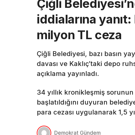
Çiğli Belediyesi’
iddialarına yanı
milyon TL ceza
Çiğli Belediyesi, bazı basın ya
davası ve Kaklıç’taki depo ruhsa
açıklama yayınladı.
34 yıllık kronikleşmiş sorunun
başlatıldığını duyuran belediy
para cezası uygulanarak 1,5 yı
Demokrat Gündem