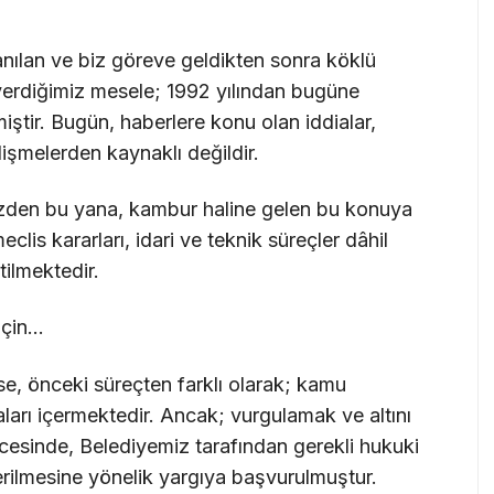
anılan ve biz göreve geldikten sonra köklü
rdiğimiz mesele; 1992 yılından bugüne
ştir. Bugün, haberlere konu olan iddialar,
lişmelerden kaynaklı değildir.
izden bu yana, kambur haline gelen bu konuya
eclis kararları, idari ve teknik süreçler dâhil
tilmektedir.
için…
se, önceki süreçten farklı olarak; kamu
iaları içermektedir. Ancak; vurgulamak ve altını
cesinde, Belediyemiz tarafından gerekli hukuki
erilmesine yönelik yargıya başvurulmuştur.