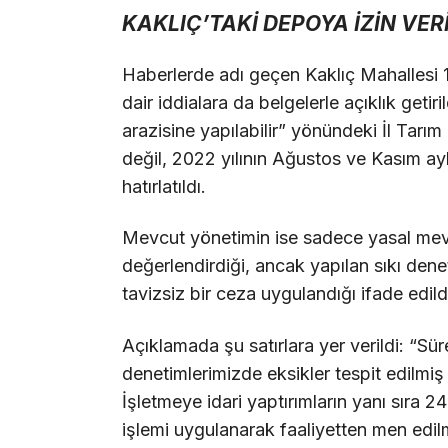
KAKLIÇ’TAKİ DEPOYA İZİN VER
Haberlerde adı geçen Kaklıç Mahallesi 
dair iddialara da belgelerle açıklık getir
arazisine yapılabilir” yönündeki İl Ta
değil, 2022 yılının Ağustos ve Kasım a
hatırlatıldı.
Mevcut yönetimin ise sadece yasal mev
değerlendirdiği, ancak yapılan sıkı den
tavizsiz bir ceza uygulandığı ifade edild
Açıklamada şu satırlara yer verildi: “Sü
denetimlerimizde eksikler tespit edilmiş v
İşletmeye idari yaptırımların yanı sıra
işlemi uygulanarak faaliyetten men edil