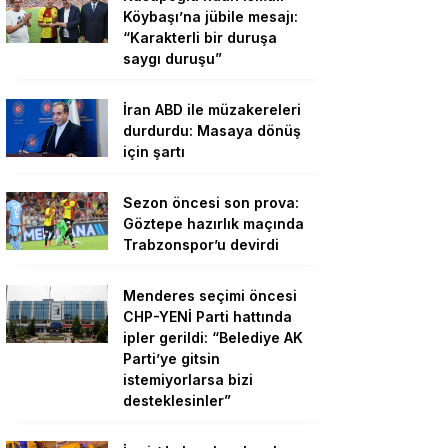
Köybaşı’na jübile mesajı:
“Karakterli bir duruşa
saygı duruşu”
İran ABD ile müzakereleri
durdurdu: Masaya dönüş
için şartı
Sezon öncesi son prova:
Göztepe hazırlık maçında
Trabzonspor’u devirdi
Menderes seçimi öncesi
CHP-YENİ Parti hattında
ipler gerildi: “Belediye AK
Parti’ye gitsin
istemiyorlarsa bizi
desteklesinler”