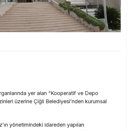
organlarında yer alan “Kooperatif ve Depo
izinleri üzerine Çiğli Belediyesi’nden kurumsal
z’ın yönetimindeki idareden yapılan