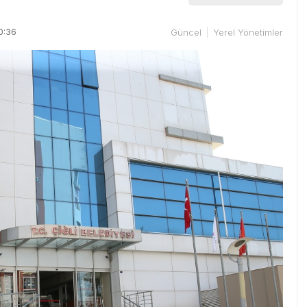
0:36
Güncel
Yerel Yönetimler