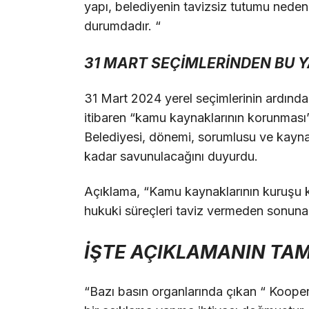
yapı, belediyenin tavizsiz tutumu nedeni
durumdadır. “
31 MART SEÇİMLERİNDEN BU Y
31 Mart 2024 yerel seçimlerinin ardından
itibaren “kamu kaynaklarının korunması” i
Belediyesi, dönemi, sorumlusu ve kayna
kadar savunulacağını duyurdu.
Açıklama, “Kamu kaynaklarının kuruşu 
hukuki süreçleri taviz vermeden sonuna
İŞTE AÇIKLAMANIN TAM
“Bazı basın organlarında çıkan “ Kooper