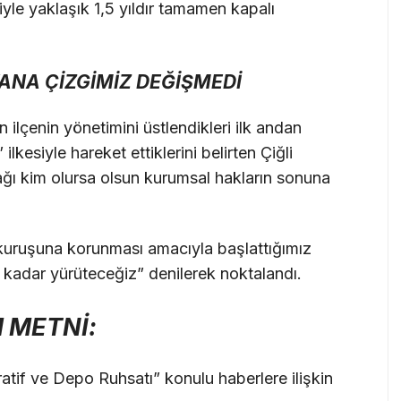
yle yaklaşık 1,5 yıldır tamamen kapalı
ANA ÇİZGİMİZ DEĞİŞMEDİ
 ilçenin yönetimini üstlendikleri ilk andan
lkesiyle hareket ettiklerini belirten Çiğli
ğı kim olursa olsun kurumsal hakların sonuna
kuruşuna korunması amacıyla başlattığımız
 kadar yürüteceğiz” denilerek noktalandı.
 METNİ:
atif ve Depo Ruhsatı” konulu haberlere ilişkin