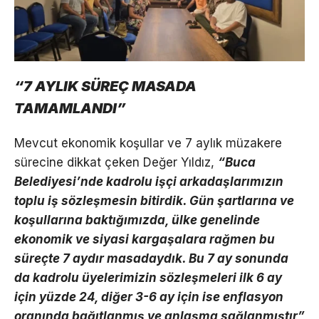
“7 AYLIK SÜREÇ MASADA
TAMAMLANDI”
Mevcut ekonomik koşullar ve 7 aylık müzakere
sürecine dikkat çeken Değer Yıldız,
“Buca
Belediyesi’nde kadrolu işçi arkadaşlarımızın
toplu iş sözleşmesin bitirdik. Gün şartlarına ve
koşullarına baktığımızda, ülke genelinde
ekonomik ve siyasi kargaşalara rağmen bu
süreçte 7 aydır masadaydık. Bu 7 ay sonunda
da kadrolu üyelerimizin sözleşmeleri ilk 6 ay
için yüzde 24, diğer 3-6 ay için ise enflasyon
oranında bağıtlanmış ve anlaşma sağlanmıştır”