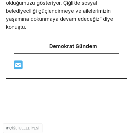
olduğumuzu gösteriyor. Çiğli’de sosyal
belediyeciliği güçlendirmeye ve ailelerimizin
yaşamına dokunmaya devam edeceğiz” diye
konuştu.
Demokrat Gündem
ÇIĞLI BELEDIYESI