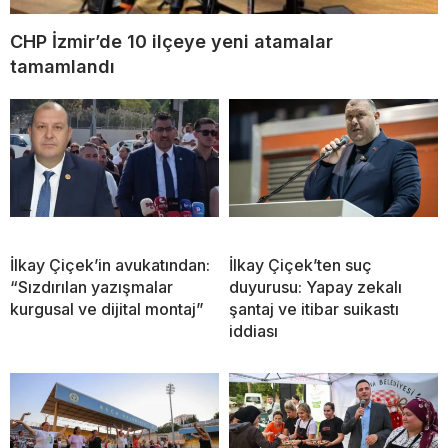
CHP İzmir’de 10 ilçeye yeni atamalar
tamamlandı
İlkay Çiçek’in avukatından:
İlkay Çiçek’ten suç
“Sızdırılan yazışmalar
duyurusu: Yapay zekalı
kurgusal ve dijital montaj”
şantaj ve itibar suikastı
iddiası