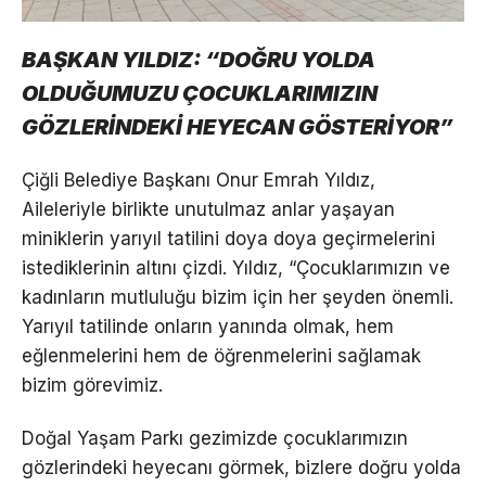
BAŞKAN YILDIZ: “DOĞRU YOLDA
OLDUĞUMUZU ÇOCUKLARIMIZIN
GÖZLERİNDEKİ HEYECAN GÖSTERİYOR”
Çiğli Belediye Başkanı Onur Emrah Yıldız,
Aileleriyle birlikte unutulmaz anlar yaşayan
miniklerin yarıyıl tatilini doya doya geçirmelerini
istediklerinin altını çizdi. Yıldız, “Çocuklarımızın ve
kadınların mutluluğu bizim için her şeyden önemli.
Yarıyıl tatilinde onların yanında olmak, hem
eğlenmelerini hem de öğrenmelerini sağlamak
bizim görevimiz.
Doğal Yaşam Parkı gezimizde çocuklarımızın
gözlerindeki heyecanı görmek, bizlere doğru yolda