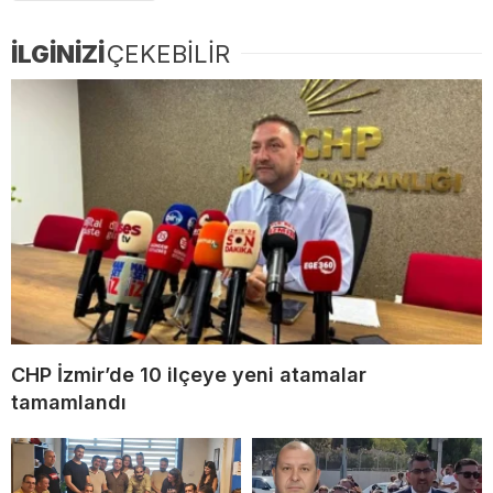
İLGİNİZİ
ÇEKEBİLİR
CHP İzmir’de 10 ilçeye yeni atamalar
tamamlandı