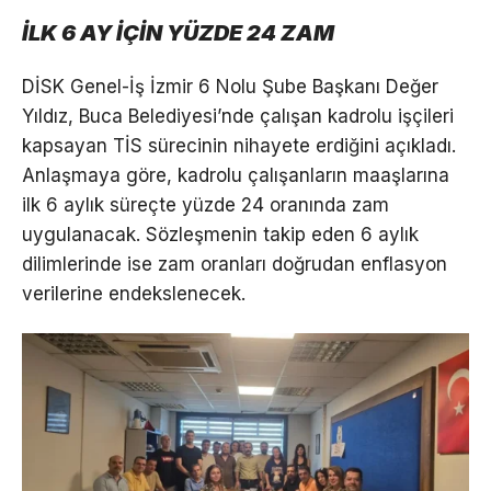
İLK 6 AY İÇİN YÜZDE 24 ZAM
DİSK Genel-İş İzmir 6 Nolu Şube Başkanı Değer
Yıldız, Buca Belediyesi’nde çalışan kadrolu işçileri
kapsayan TİS sürecinin nihayete erdiğini açıkladı.
Anlaşmaya göre, kadrolu çalışanların maaşlarına
ilk 6 aylık süreçte yüzde 24 oranında zam
uygulanacak. Sözleşmenin takip eden 6 aylık
dilimlerinde ise zam oranları doğrudan enflasyon
verilerine endekslenecek.