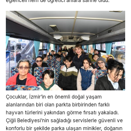
eğlenceli hem de öğretici anlara sahne oldu.
Çocuklar, İzmir’in en önemli doğal yaşam
alanlarından biri olan parkta birbirinden farklı
hayvan türlerini yakından görme fırsatı yakaladı.
Çiğli Belediyesi’nin sağladığı servislerle güvenli ve
konforlu bir şekilde parka ulaşan minikler, doğanın