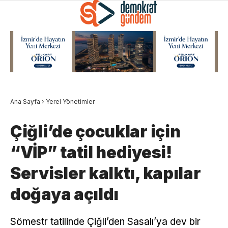
Ana Sayfa
›
Yerel Yönetimler
Çiğli’de çocuklar için
“VİP” tatil hediyesi!
Servisler kalktı, kapılar
doğaya açıldı
Sömestr tatilinde Çiğli’den Sasalı’ya dev bir