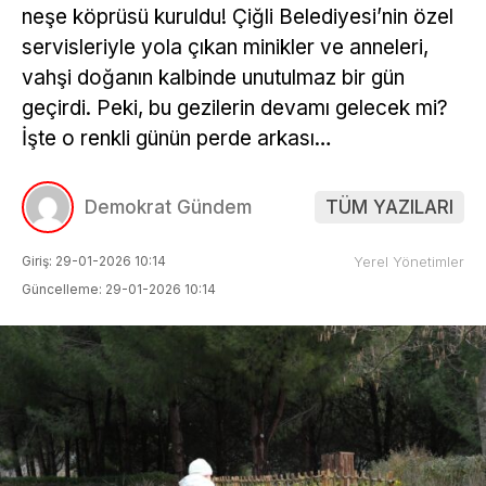
neşe köprüsü kuruldu! Çiğli Belediyesi’nin özel
servisleriyle yola çıkan minikler ve anneleri,
vahşi doğanın kalbinde unutulmaz bir gün
geçirdi. Peki, bu gezilerin devamı gelecek mi?
İşte o renkli günün perde arkası…
Demokrat Gündem
TÜM YAZILARI
Giriş: 29-01-2026 10:14
Yerel Yönetimler
Güncelleme: 29-01-2026 10:14