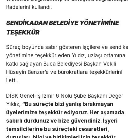
ifadelerini kullandı.
SENDİKADAN BELEDİYE YÖNETİMİNE
TEŞEKKÜR
Süreç boyunca sabır gösteren işçilere ve sendika
yönetimine teşekkür eden Yıldız, uzlaşı ortamına
katkı sağlayan Buca Belediyesi Başkan Vekili
Hüseyin Benzer’e ve bürokratlara teşekkürlerini
iletti.
DİSK Genel-İş İzmir 6 Nolu Şube Başkanı Değer
Yıldız,
“Bu süreçte bizi yanlış bırakmayan
üyelerimize teşekkür ediyoruz. Her aşamada
sabırlı durdunuz ve bize güvendiniz. İşyeri
temsilcilerine bu süreçteki cesaretleri,
duruşları, bilgi ve birikimleri için teşekkür