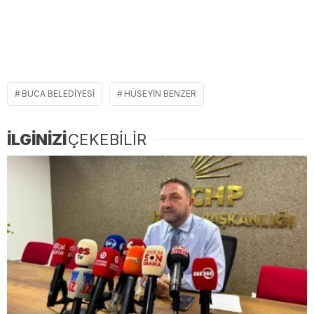
BUCA BELEDIYESI
HÜSEYIN BENZER
İLGİNİZİ
ÇEKEBİLİR