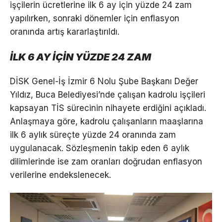
işçilerin ücretlerine ilk 6 ay için yüzde 24 zam
yapılırken, sonraki dönemler için enflasyon
oranında artış kararlaştırıldı.
İLK 6 AY İÇİN YÜZDE 24 ZAM
DİSK Genel-İş İzmir 6 Nolu Şube Başkanı Değer
Yıldız, Buca Belediyesi’nde çalışan kadrolu işçileri
kapsayan TİS sürecinin nihayete erdiğini açıkladı.
Anlaşmaya göre, kadrolu çalışanların maaşlarına
ilk 6 aylık süreçte yüzde 24 oranında zam
uygulanacak. Sözleşmenin takip eden 6 aylık
dilimlerinde ise zam oranları doğrudan enflasyon
verilerine endekslenecek.