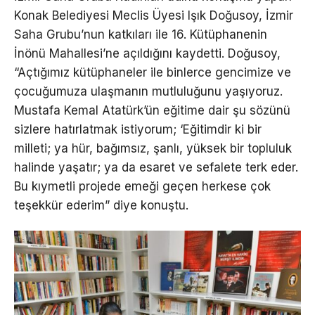
Konak Belediyesi Meclis Üyesi Işık Doğusoy, İzmir
Saha Grubu’nun katkıları ile 16. Kütüphanenin
İnönü Mahallesi’ne açıldığını kaydetti. Doğusoy,
“Açtığımız kütüphaneler ile binlerce gencimize ve
çocuğumuza ulaşmanın mutluluğunu yaşıyoruz.
Mustafa Kemal Atatürk’ün eğitime dair şu sözünü
sizlere hatırlatmak istiyorum; ‘Eğitimdir ki bir
milleti; ya hür, bağımsız, şanlı, yüksek bir topluluk
halinde yaşatır; ya da esaret ve sefalete terk eder.
Bu kıymetli projede emeği geçen herkese çok
teşekkür ederim” diye konuştu.