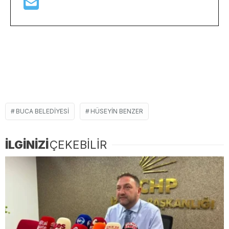
BUCA BELEDIYESI
HÜSEYIN BENZER
İLGİNİZİ
ÇEKEBİLİR