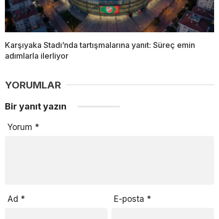
Karşıyaka Stadı’nda tartışmalarına yanıt: Süreç emin
adımlarla ilerliyor
YORUMLAR
Bir yanıt yazın
Yorum
*
Ad
*
E-posta
*