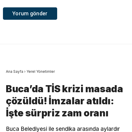
Ana Sayfa
›
Yerel Yönetimler
Buca’da TİS krizi masada
çözüldü! İmzalar atıldı:
İşte sürpriz zam oranı
Buca Belediyesi ile sendika arasında aylardır