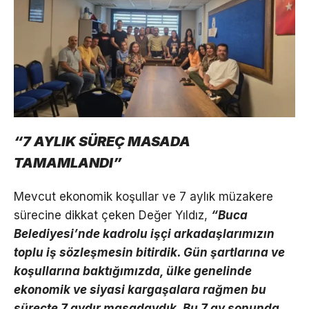
“7 AYLIK SÜREÇ MASADA
TAMAMLANDI”
Mevcut ekonomik koşullar ve 7 aylık müzakere
sürecine dikkat çeken Değer Yıldız,
“Buca
Belediyesi’nde kadrolu işçi arkadaşlarımızın
toplu iş sözleşmesin bitirdik. Gün şartlarına ve
koşullarına baktığımızda, ülke genelinde
ekonomik ve siyasi kargaşalara rağmen bu
süreçte 7 aydır masadaydık. Bu 7 ay sonunda