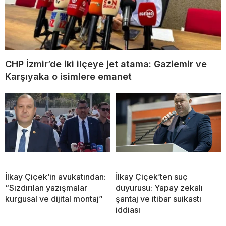
CHP İzmir’de iki ilçeye jet atama: Gaziemir ve
Karşıyaka o isimlere emanet
İlkay Çiçek’in avukatından:
İlkay Çiçek’ten suç
“Sızdırılan yazışmalar
duyurusu: Yapay zekalı
kurgusal ve dijital montaj”
şantaj ve itibar suikastı
iddiası