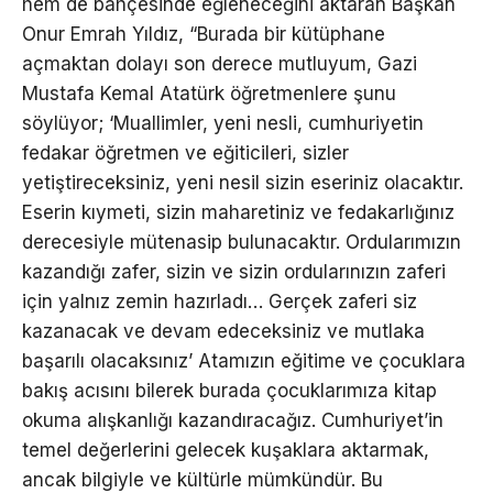
hem de bahçesinde eğleneceğini aktaran Başkan
Onur Emrah Yıldız, “Burada bir kütüphane
açmaktan dolayı son derece mutluyum, Gazi
Mustafa Kemal Atatürk öğretmenlere şunu
söylüyor; ‘Muallimler, yeni nesli, cumhuriyetin
fedakar öğretmen ve eğiticileri, sizler
yetiştireceksiniz, yeni nesil sizin eseriniz olacaktır.
Eserin kıymeti, sizin maharetiniz ve fedakarlığınız
derecesiyle mütenasip bulunacaktır. Ordularımızın
kazandığı zafer, sizin ve sizin ordularınızın zaferi
için yalnız zemin hazırladı… Gerçek zaferi siz
kazanacak ve devam edeceksiniz ve mutlaka
başarılı olacaksınız’ Atamızın eğitime ve çocuklara
bakış acısını bilerek burada çocuklarımıza kitap
okuma alışkanlığı kazandıracağız. Cumhuriyet’in
temel değerlerini gelecek kuşaklara aktarmak,
ancak bilgiyle ve kültürle mümkündür. Bu