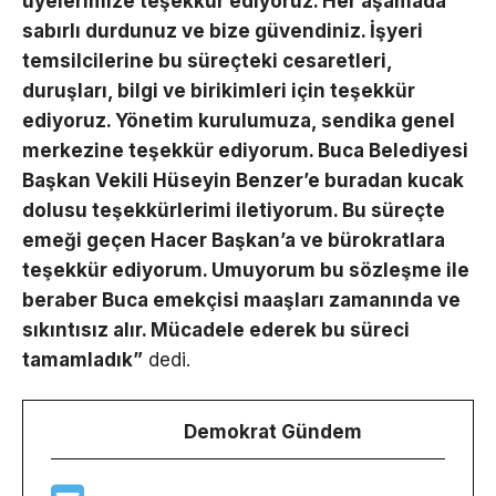
üyelerimize teşekkür ediyoruz. Her aşamada
sabırlı durdunuz ve bize güvendiniz. İşyeri
temsilcilerine bu süreçteki cesaretleri,
duruşları, bilgi ve birikimleri için teşekkür
ediyoruz. Yönetim kurulumuza, sendika genel
merkezine teşekkür ediyorum. Buca Belediyesi
Başkan Vekili Hüseyin Benzer’e buradan kucak
dolusu teşekkürlerimi iletiyorum. Bu süreçte
emeği geçen Hacer Başkan’a ve bürokratlara
teşekkür ediyorum. Umuyorum bu sözleşme ile
beraber Buca emekçisi maaşları zamanında ve
sıkıntısız alır. Mücadele ederek bu süreci
tamamladık”
dedi.
Demokrat Gündem