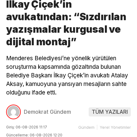
İlkay Çiçek’in
avukatından: “Sızdırılan
yazışmalar kurgusal ve
dijital montaj”
Menderes Belediyesi’ne yönelik yürütülen
soruşturma kapsamında gözaltında bulunan
Belediye Başkanı İlkay Çiçek’in avukatı Atalay
Aksay, kamuoyuna yansıyan mesajların sahte
olduğunu ifade etti.
Demokrat Gündem
TÜM YAZILARI
Giriş: 06-08-2026 11:17
Gündem
Yerel Yönetimler
Güncelleme: 06-08-2026 12:20