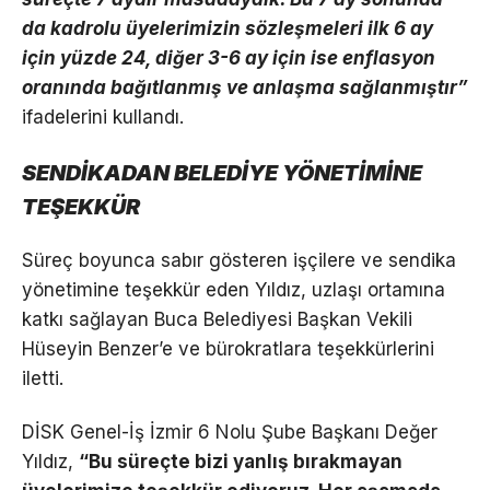
da kadrolu üyelerimizin sözleşmeleri ilk 6 ay
için yüzde 24, diğer 3-6 ay için ise enflasyon
oranında bağıtlanmış ve anlaşma sağlanmıştır”
ifadelerini kullandı.
SENDİKADAN BELEDİYE YÖNETİMİNE
TEŞEKKÜR
Süreç boyunca sabır gösteren işçilere ve sendika
yönetimine teşekkür eden Yıldız, uzlaşı ortamına
katkı sağlayan Buca Belediyesi Başkan Vekili
Hüseyin Benzer’e ve bürokratlara teşekkürlerini
iletti.
DİSK Genel-İş İzmir 6 Nolu Şube Başkanı Değer
Yıldız,
“Bu süreçte bizi yanlış bırakmayan