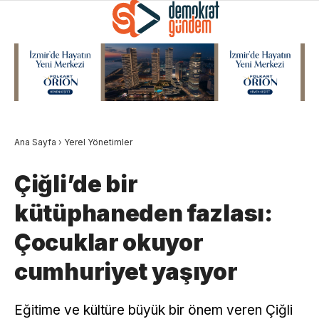
Ana Sayfa
›
Yerel Yönetimler
Çiğli’de bir
kütüphaneden fazlası:
Çocuklar okuyor
cumhuriyet yaşıyor
Eğitime ve kültüre büyük bir önem veren Çiğli