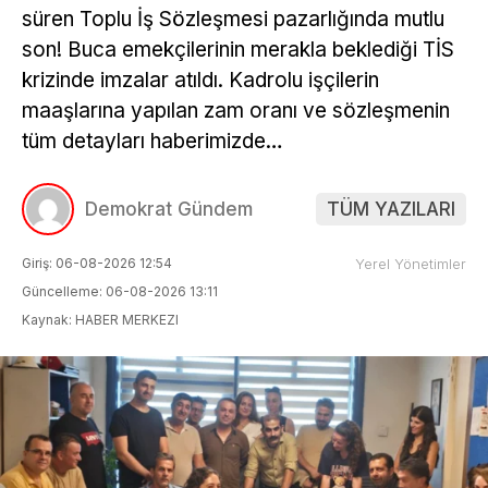
süren Toplu İş Sözleşmesi pazarlığında mutlu
son! Buca emekçilerinin merakla beklediği TİS
krizinde imzalar atıldı. Kadrolu işçilerin
maaşlarına yapılan zam oranı ve sözleşmenin
tüm detayları haberimizde…
Demokrat Gündem
TÜM YAZILARI
Giriş: 06-08-2026 12:54
Yerel Yönetimler
Güncelleme: 06-08-2026 13:11
Kaynak: HABER MERKEZI