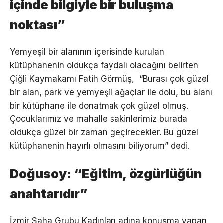
içinde bilgiyle bir buluşma
noktası”
Yemyeşil bir alanının içerisinde kurulan
kütüphanenin oldukça faydalı olacağını belirten
Çiğli Kaymakamı Fatih Görmüş, “Burası çok güzel
bir alan, park ve yemyeşil ağaçlar ile dolu, bu alanı
bir kütüphane ile donatmak çok güzel olmuş.
Çocuklarımız ve mahalle sakinlerimiz burada
oldukça güzel bir zaman geçirecekler. Bu güzel
kütüphanenin hayırlı olmasını biliyorum” dedi.
Doğusoy: “Eğitim, özgürlüğün
anahtarıdır”
İzmir Saha Grubu Kadınları adına konuşma yapan