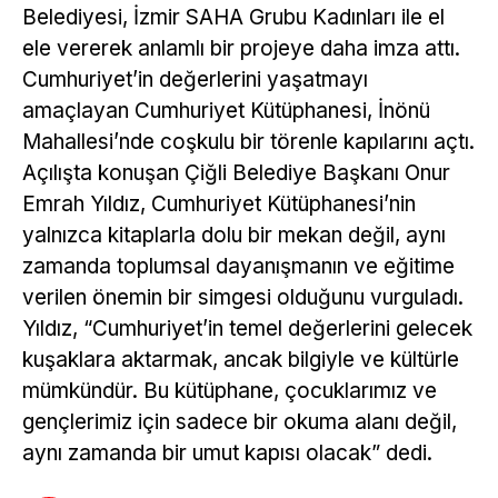
Belediyesi, İzmir SAHA Grubu Kadınları ile el
ele vererek anlamlı bir projeye daha imza attı.
Cumhuriyet’in değerlerini yaşatmayı
amaçlayan Cumhuriyet Kütüphanesi, İnönü
Mahallesi’nde coşkulu bir törenle kapılarını açtı.
Açılışta konuşan Çiğli Belediye Başkanı Onur
Emrah Yıldız, Cumhuriyet Kütüphanesi’nin
yalnızca kitaplarla dolu bir mekan değil, aynı
zamanda toplumsal dayanışmanın ve eğitime
verilen önemin bir simgesi olduğunu vurguladı.
Yıldız, “Cumhuriyet’in temel değerlerini gelecek
kuşaklara aktarmak, ancak bilgiyle ve kültürle
mümkündür. Bu kütüphane, çocuklarımız ve
gençlerimiz için sadece bir okuma alanı değil,
aynı zamanda bir umut kapısı olacak” dedi.