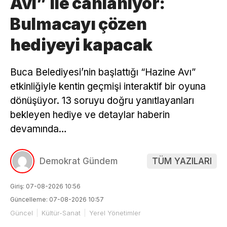
Avı” ile canlanıyor:
Bulmacayı çözen
hediyeyi kapacak
Buca Belediyesi’nin başlattığı “Hazine Avı”
etkinliğiyle kentin geçmişi interaktif bir oyuna
dönüşüyor. 13 soruyu doğru yanıtlayanları
bekleyen hediye ve detaylar haberin
devamında…
Demokrat Gündem
TÜM YAZILARI
Giriş: 07-08-2026 10:56
Güncelleme: 07-08-2026 10:57
Güncel
Kültür-Sanat
Yerel Yönetimler