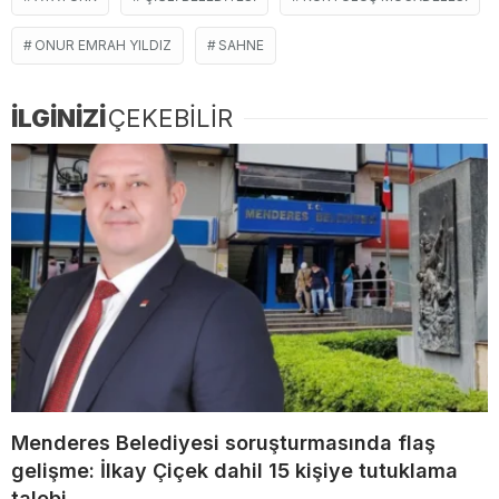
ONUR EMRAH YILDIZ
SAHNE
İLGİNİZİ
ÇEKEBİLİR
Menderes Belediyesi soruşturmasında flaş
gelişme: İlkay Çiçek dahil 15 kişiye tutuklama
talebi