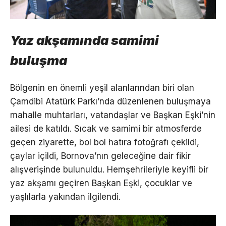
Yaz akşamında samimi
buluşma
Bölgenin en önemli yeşil alanlarından biri olan
Çamdibi Atatürk Parkı’nda düzenlenen buluşmaya
mahalle muhtarları, vatandaşlar ve Başkan Eşki’nin
ailesi de katıldı. Sıcak ve samimi bir atmosferde
geçen ziyarette, bol bol hatıra fotoğrafı çekildi,
çaylar içildi, Bornova’nın geleceğine dair fikir
alışverişinde bulunuldu. Hemşehrileriyle keyifli bir
yaz akşamı geçiren Başkan Eşki, çocuklar ve
yaşlılarla yakından ilgilendi.