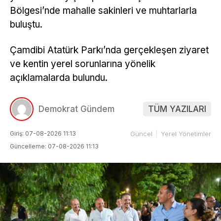
Bölgesi’nde mahalle sakinleri ve muhtarlarla
buluştu.
Çamdibi Atatürk Parkı’nda gerçekleşen ziyaret
ve kentin yerel sorunlarına yönelik
açıklamalarda bulundu.
Demokrat Gündem
TÜM YAZILARI
Giriş: 07-08-2026 11:13
Güncel
Yerel Yönetimler
Güncelleme: 07-08-2026 11:13