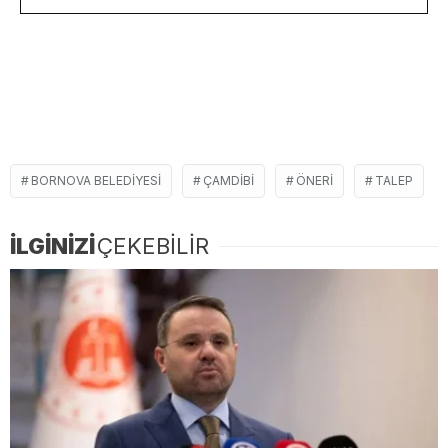
BORNOVA BELEDIYESI
ÇAMDIBI
ÖNERI
TALEP
İLGİNİZİ
ÇEKEBİLİR