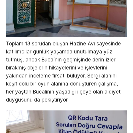
Toplam 13 sorudan oluşan Hazine Avı sayesinde
katılımcılar günlük yaşamda unutulmaya yüz
tutmuş, ancak Buca’nın geçmişinde derin izler
bırakmış objelerin hikayelerini ve işlevlerini
yakından inceleme fırsatı buluyor. Sergi alanını
keşif dolu bir oyun alanına dönüştüren çalışma,
her yaştan Bucalının yaşadığı ilçeye olan aidiyet
duygusunu da pekiştiriyor.