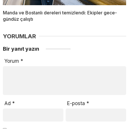
Manda ve Bostanlı dereleri temizlendi: Ekipler gece-
gündüz çalıştı
YORUMLAR
Bir yanıt yazın
Yorum
*
Ad
*
E-posta
*