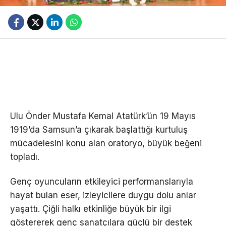
Ulu Önder Mustafa Kemal Atatürk’ün 19 Mayıs
1919’da Samsun’a çıkarak başlattığı kurtuluş
mücadelesini konu alan oratoryo, büyük beğeni
topladı.
Genç oyuncuların etkileyici performanslarıyla
hayat bulan eser, izleyicilere duygu dolu anlar
yaşattı. Çiğli halkı etkinliğe büyük bir ilgi
göstererek genç sanatçılara güçlü bir destek