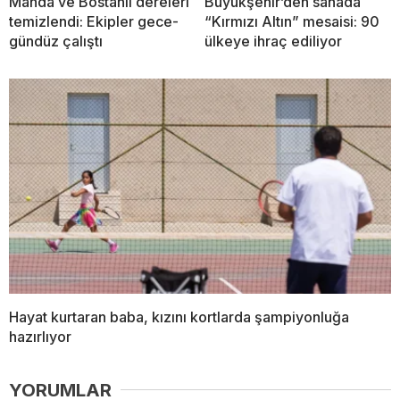
Manda ve Bostanlı dereleri
Büyükşehir’den sahada
temizlendi: Ekipler gece-
“Kırmızı Altın” mesaisi: 90
gündüz çalıştı
ülkeye ihraç ediliyor
Hayat kurtaran baba, kızını kortlarda şampiyonluğa
hazırlıyor
YORUMLAR