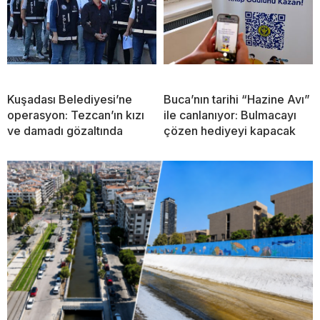
Kuşadası Belediyesi’ne
Buca’nın tarihi “Hazine Avı”
operasyon: Tezcan’ın kızı
ile canlanıyor: Bulmacayı
ve damadı gözaltında
çözen hediyeyi kapacak