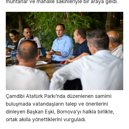
muhtarlar ve mahalle sakinleriyle bir araya geldi.
Çamdibi Atatürk Parkı’nda düzenlenen samimi
buluşmada vatandaşların talep ve önerilerini
dinleyen Başkan Eşki, Bornova’yı halkla birlikte,
ortak akılla yönettiklerini vurguladı.