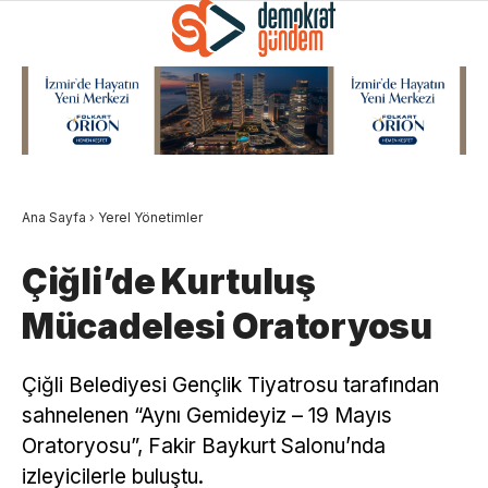
Ana Sayfa
›
Yerel Yönetimler
Çiğli’de Kurtuluş
Mücadelesi Oratoryosu
Çiğli Belediyesi Gençlik Tiyatrosu tarafından
sahnelenen “Aynı Gemideyiz – 19 Mayıs
Oratoryosu”, Fakir Baykurt Salonu’nda
izleyicilerle buluştu.