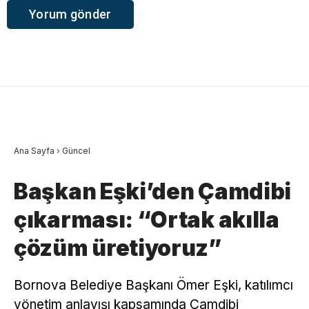
Ana Sayfa
›
Güncel
Başkan Eşki’den Çamdibi
çıkarması: “Ortak akılla
çözüm üretiyoruz”
Bornova Belediye Başkanı Ömer Eşki, katılımcı
yönetim anlayışı kapsamında Çamdibi