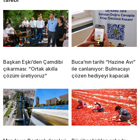
Başkan Eşki’den Çamdibi
Buca’nın tarihi “Hazine Avı”
çıkarması: “Ortak akılla
ile canlanıyor: Bulmacayı
çözüm üretiyoruz”
çözen hediyeyi kapacak