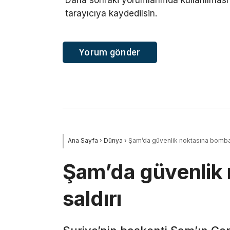
tarayıcıya kaydedilsin.
Ana Sayfa
›
Dünya
›
Şam’da güvenlik noktasına bombalı
Şam’da güvenlik 
saldırı