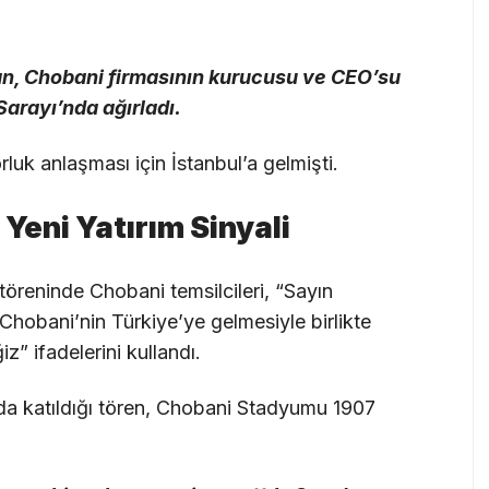
, Chobani firmasının kurucusu ve CEO’su
arayı’nda ağırladı.
luk anlaşması için İstanbul’a gelmişti.
Yeni Yatırım Sinyali
reninde Chobani temsilcileri, “Sayın
Chobani’nin Türkiye’ye gelmesiyle birlikte
z” ifadelerini kullandı.
da katıldığı tören, Chobani Stadyumu 1907