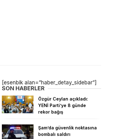
[esenbik alan=”haber_detay_sidebar”]
SON HABERLER
Özgür Ceylan açıkladı:
YENİ Parti’ye 8 günde
rekor bağış
Şam’da güvenlik noktasına
bombalı saldırı