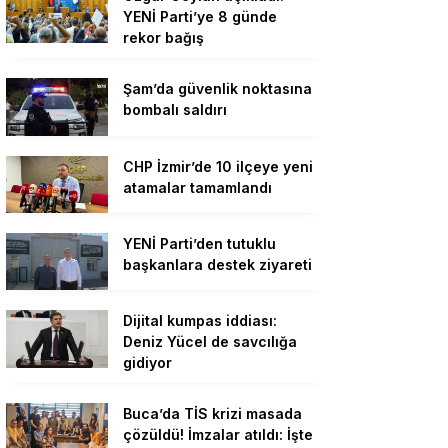
YENİ Parti’ye 8 günde
rekor bağış
Şam’da güvenlik noktasına
bombalı saldırı
CHP İzmir’de 10 ilçeye yeni
atamalar tamamlandı
YENİ Parti’den tutuklu
başkanlara destek ziyareti
Dijital kumpas iddiası:
Deniz Yücel de savcılığa
gidiyor
Buca’da TİS krizi masada
çözüldü! İmzalar atıldı: İşte