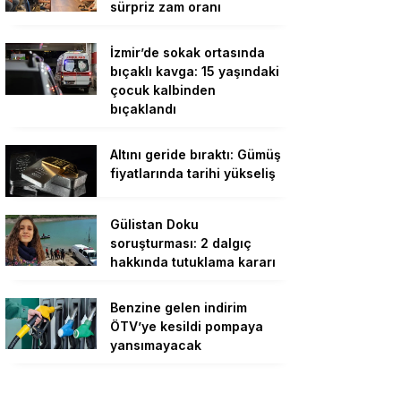
sürpriz zam oranı
İzmir’de sokak ortasında
bıçaklı kavga: 15 yaşındaki
çocuk kalbinden
bıçaklandı
Altını geride bıraktı: Gümüş
fiyatlarında tarihi yükseliş
Gülistan Doku
soruşturması: 2 dalgıç
hakkında tutuklama kararı
Benzine gelen indirim
ÖTV’ye kesildi pompaya
yansımayacak