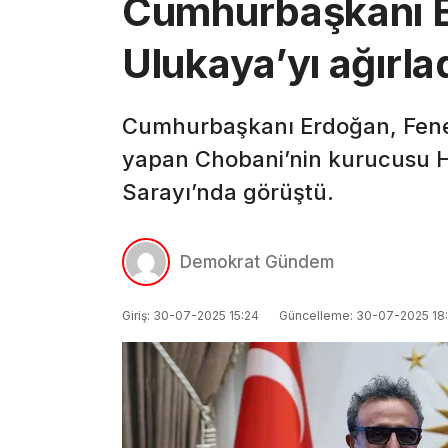
Cumhurbaşkanı 
Ulukaya’yı ağırla
Cumhurbaşkanı Erdoğan, Fene
yapan Chobani’nin kurucusu 
Sarayı’nda görüştü.
Demokrat Gündem
Giriş: 30-07-2025 15:24
Güncelleme: 30-07-2025 18