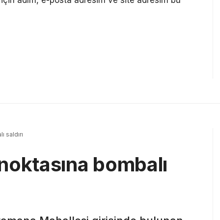
 saldırı
noktasına bombalı