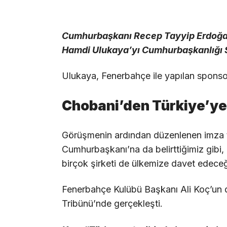
Cumhurbaşkanı Recep Tayyip Erdoğan
Hamdi Ulukaya’yı Cumhurbaşkanlığı S
Ulukaya, Fenerbahçe ile yapılan sponsor
Chobani’den Türkiye’ye 
Görüşmenin ardından düzenlenen imza tö
Cumhurbaşkanı’na da belirttiğimiz gibi, 
birçok şirketi de ülkemize davet edeceği
Fenerbahçe Kulübü Başkanı Ali Koç’un 
Tribünü’nde gerçekleşti.