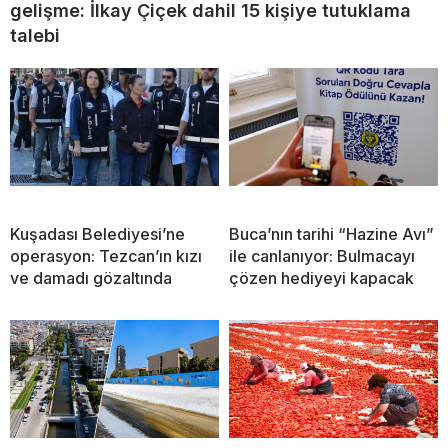
gelişme: İlkay Çiçek dahil 15 kişiye tutuklama
talebi
Kuşadası Belediyesi’ne
Buca’nın tarihi “Hazine Avı”
operasyon: Tezcan’ın kızı
ile canlanıyor: Bulmacayı
ve damadı gözaltında
çözen hediyeyi kapacak