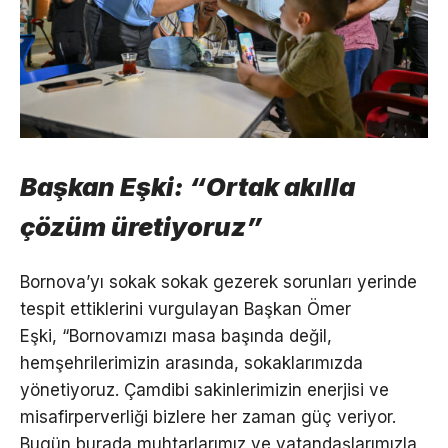
Başkan Eşki: “Ortak akılla
çözüm üretiyoruz”
Bornova’yı sokak sokak gezerek sorunları yerinde
tespit ettiklerini vurgulayan Başkan Ömer
Eşki, “Bornovamızı masa başında değil,
hemşehrilerimizin arasında, sokaklarımızda
yönetiyoruz. Çamdibi sakinlerimizin enerjisi ve
misafirperverliği bizlere her zaman güç veriyor.
Bugün burada muhtarlarımız ve vatandaşlarımızla