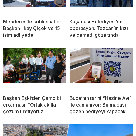
Menderes’te kritik saatler!
Kuşadası Belediyesi’ne
Başkan İlkay Çiçek ve 15
operasyon: Tezcan’ın kızı
isim adliyede
ve damadı gözaltında
Başkan Eşki’den Çamdibi
Buca’nın tarihi “Hazine Avı”
çıkarması: “Ortak akılla
ile canlanıyor: Bulmacayı
çözüm üretiyoruz”
çözen hediyeyi kapacak