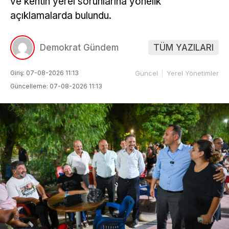
ve kentin yerel sorunlarına yönelik
açıklamalarda bulundu.
Demokrat Gündem
TÜM YAZILARI
Giriş: 07-08-2026 11:13
Güncel
Yerel Yönetimler
Güncelleme: 07-08-2026 11:13