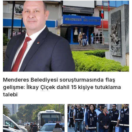
Menderes Belediyesi soruşturmasında flaş
gelişme: İlkay Çiçek dahil 15 kişiye tutuklama
talebi