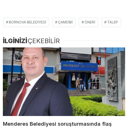
BORNOVA BELEDIYESI
ÇAMDIBI
ÖNERI
TALEP
İLGİNİZİ
ÇEKEBİLİR
Menderes Belediyesi soruşturmasında flaş