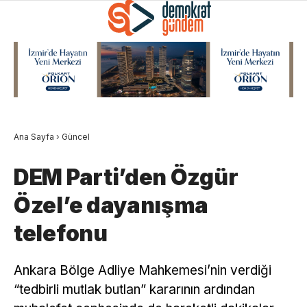
Ana Sayfa
›
Güncel
DEM Parti’den Özgür
Özel’e dayanışma
telefonu
Ankara Bölge Adliye Mahkemesi’nin verdiği
“tedbirli mutlak butlan” kararının ardından