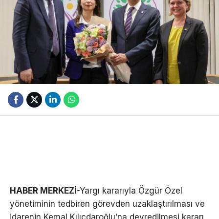
HABER MERKEZİ
-Yargı kararıyla Özgür Özel
yönetiminin tedbiren görevden uzaklaştırılması ve
idarenin Kemal Kılıçdaroğlu’na devredilmesi kararı