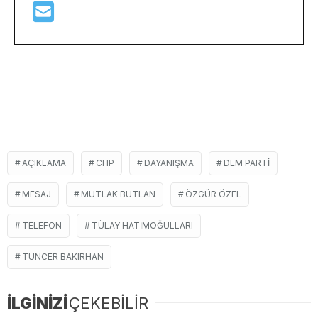
AÇIKLAMA
CHP
DAYANIŞMA
DEM PARTI
MESAJ
MUTLAK BUTLAN
ÖZGÜR ÖZEL
TELEFON
TÜLAY HATIMOĞULLARI
TUNCER BAKIRHAN
İLGİNİZİ
ÇEKEBİLİR