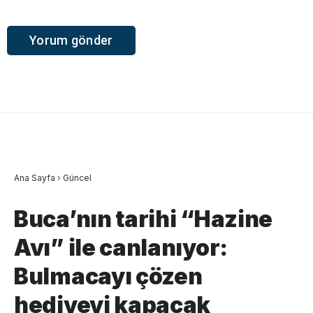
Ana Sayfa
›
Güncel
Buca’nın tarihi “Hazine
Avı” ile canlanıyor:
Bulmacayı çözen
hediyeyi kapacak