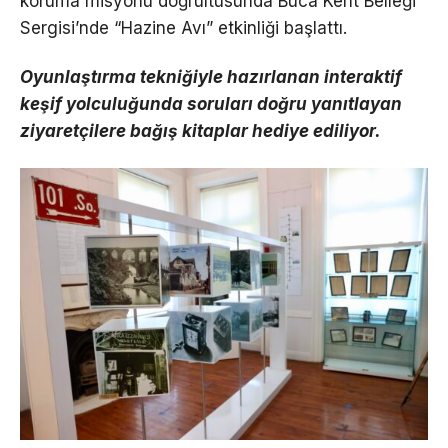
koruma misyonu doğrultusunda Buca Kent Belleği
Sergisi’nde “Hazine Avı” etkinliği başlattı.
Oyunlaştırma tekniğiyle hazırlanan interaktif
keşif yolculuğunda soruları doğru yanıtlayan
ziyaretçilere bağış kitaplar hediye ediliyor.