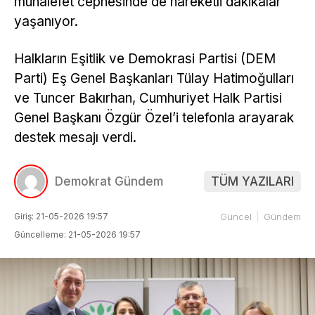
muhalefet cephesinde de hareketli dakikalar
yaşanıyor.
Halkların Eşitlik ve Demokrasi Partisi (DEM
Parti) Eş Genel Başkanları Tülay Hatimoğulları
ve Tuncer Bakırhan, Cumhuriyet Halk Partisi
Genel Başkanı Özgür Özel’i telefonla arayarak
destek mesajı verdi.
Demokrat Gündem
TÜM YAZILARI
Giriş: 21-05-2026 19:57
Güncel
Gündem
Güncelleme: 21-05-2026 19:57