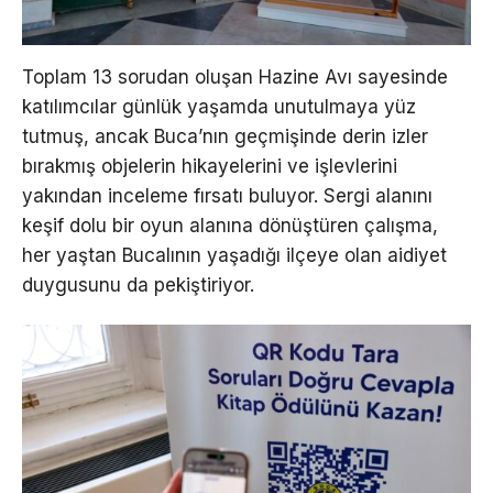
Toplam 13 sorudan oluşan Hazine Avı sayesinde
katılımcılar günlük yaşamda unutulmaya yüz
tutmuş, ancak Buca’nın geçmişinde derin izler
bırakmış objelerin hikayelerini ve işlevlerini
yakından inceleme fırsatı buluyor. Sergi alanını
keşif dolu bir oyun alanına dönüştüren çalışma,
her yaştan Bucalının yaşadığı ilçeye olan aidiyet
duygusunu da pekiştiriyor.