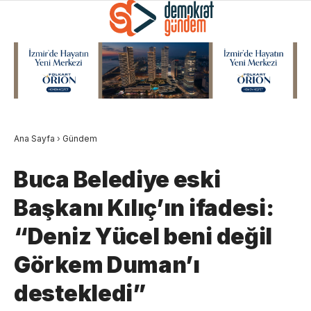
Ana Sayfa
›
Gündem
Buca Belediye eski
Başkanı Kılıç’ın ifadesi:
“Deniz Yücel beni değil
Görkem Duman’ı
destekledi”