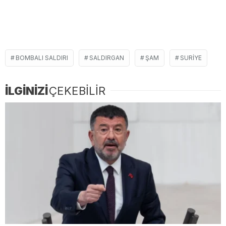
BOMBALI SALDIRI
SALDIRGAN
ŞAM
SURIYE
İLGİNİZİ
ÇEKEBİLİR