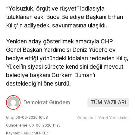
“Yolsuzluk, örgüt ve rüşvet” iddiasıyla
tutuklanan eski Buca Belediye Başkanı Erhan
Kılıç’ın adliyedeki savunmasına ulaşıldı.
Yeniden aday gösterilmek amacıyla CHP
Genel Başkan Yardımcısı Deniz Yücel’e ev
hediye ettiği yönündeki iddiaları reddeden Kılıç,
Yücel’in siyasi süreçte kendisini değil mevcut
belediye başkanı Görkem Duman’ı
desteklediğini öne sürdü.
Demokrat Gündem
TÜM YAZILARI
Giriş: 06-06-2026 10:58
Gündem
Yerel Yönetimler
Güncelleme: 06-06-2026 11:25
Kaynak: HABER MERKEZI