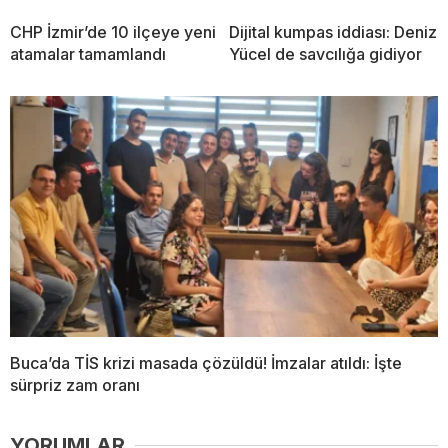
CHP İzmir’de 10 ilçeye yeni
Dijital kumpas iddiası: Deniz
atamalar tamamlandı
Yücel de savcılığa gidiyor
Buca’da TİS krizi masada çözüldü! İmzalar atıldı: İşte
sürpriz zam oranı
YORUMLAR