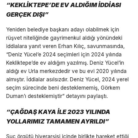
“KEKLİKTEPE’DE EV ALDIĞIM İDDİASI
GERÇEK DIŞI”
Yeniden belediye başkanı adayı olabilmek için
rüşvet niteliğinde gayrimenkul aldığı yönündeki
iddialara yanıt veren Erhan Kılıç, savunmasında,
“Deniz Yücel’e 2024 seçimleri için 2024 yılında
Kekliktepe’de ev aldığım yazılmış. Deniz Yücel’in
aldığı ev Urla merkezdedir ve bu evi 2020 yılında
almıştır. İddialar asılsızdır. Deniz Yücel, 2024 yerel
seçim sürecinde beni desteklememiş, Görkem
Duman’ı desteklemiştir” detayını paylaştı.
“ÇAĞDAŞ KAYA İLE 2023 YILINDA
YOLLARIMIZ TAMAMEN AYRILDI”
Suç örgütü hiyerarşisi içinde birlikte hareket ettiği