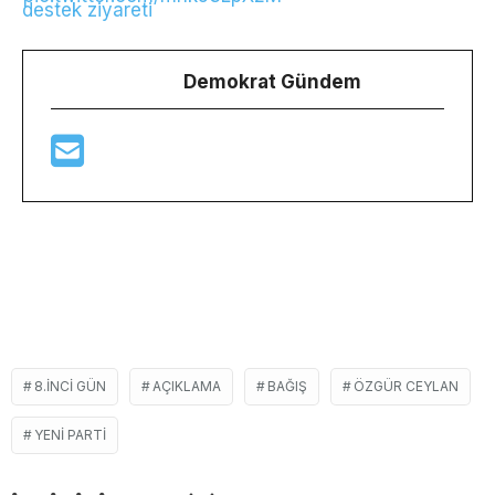
destek ziyareti
Demokrat Gündem
8.INCI GÜN
AÇIKLAMA
BAĞIŞ
ÖZGÜR CEYLAN
YENI PARTI