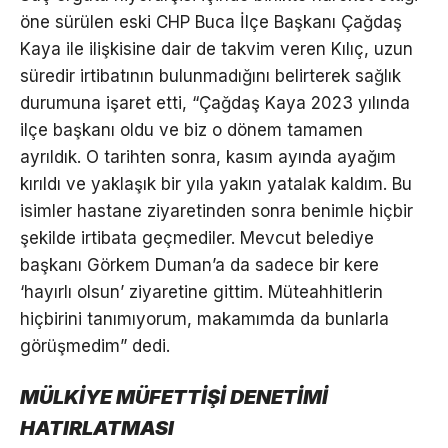
öne sürülen eski CHP Buca İlçe Başkanı Çağdaş
Kaya ile ilişkisine dair de takvim veren Kılıç, uzun
süredir irtibatının bulunmadığını belirterek sağlık
durumuna işaret etti, “Çağdaş Kaya 2023 yılında
ilçe başkanı oldu ve biz o dönem tamamen
ayrıldık. O tarihten sonra, kasım ayında ayağım
kırıldı ve yaklaşık bir yıla yakın yatalak kaldım. Bu
isimler hastane ziyaretinden sonra benimle hiçbir
şekilde irtibata geçmediler. Mevcut belediye
başkanı Görkem Duman’a da sadece bir kere
‘hayırlı olsun’ ziyaretine gittim. Müteahhitlerin
hiçbirini tanımıyorum, makamımda da bunlarla
görüşmedim” dedi.
MÜLKİYE MÜFETTİŞİ DENETİMİ
HATIRLATMASI