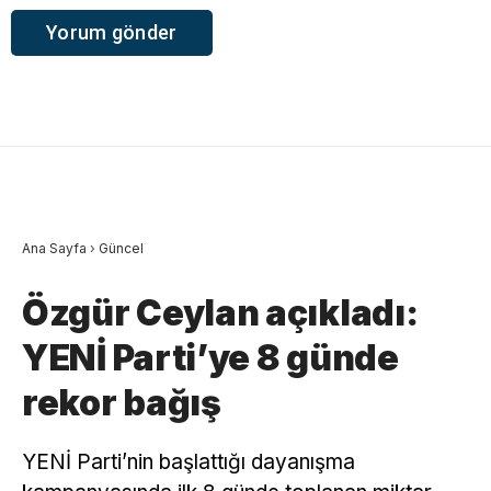
Ana Sayfa
›
Güncel
Özgür Ceylan açıkladı:
YENİ Parti’ye 8 günde
rekor bağış
YENİ Parti’nin başlattığı dayanışma