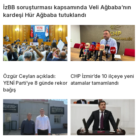
İzBB soruşturması kapsamında Veli Ağbaba’nın
kardeşi Hür Ağbaba tutuklandı
Özgür Ceylan açıkladı:
CHP İzmir’de 10 ilçeye yeni
YENİ Parti’ye 8 günde rekor
atamalar tamamlandı
bağış