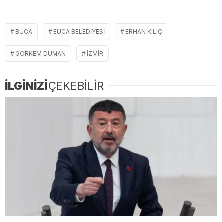
BUCA
BUCA BELEDIYESI
ERHAN KILIÇ
GÖRKEM DUMAN
IZMIR
İLGİNİZİ
ÇEKEBİLİR