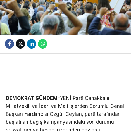
DEMOKRAT GÜNDEM-
YENİ Parti Çanakkale
Milletvekili ve İdari ve Mali İşlerden Sorumlu Genel
Başkan Yardımcısı Özgür Ceylan, parti tarafından
başlatılan bağış kampanyasındaki son durumu
sosyal medya hesabı üzerinden paylaştı.