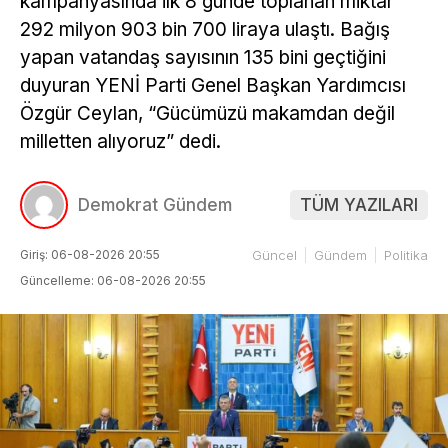
kampanyasında ilk 8 günde toplanan miktar
292 milyon 903 bin 700 liraya ulaştı. Bağış
yapan vatandaş sayısının 135 bini geçtiğini
duyuran YENİ Parti Genel Başkan Yardımcısı
Özgür Ceylan, “Gücümüzü makamdan değil
milletten alıyoruz” dedi.
Demokrat Gündem
TÜM YAZILARI
Giriş: 06-08-2026 20:55
Güncel
Gündem
Politika
Güncelleme: 06-08-2026 20:55