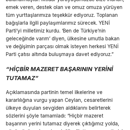
emek veren, destek olan ve omuz omuza yürüyen
tüm yurttaşlarımıza teşekkür ediyoruz. Toplanan
bağışlarla ilgili paylaşımlarımız sürecek. YENİ
Parti’yi milletimiz kurdu. ‘Ben de Türkiye’nin
geleceğinde varım’ diyen, ülkesine umutla bakan
ve değişimin parçası olmak isteyen herkesi YENİ
Parti çatısı altında buluşmaya davet ediyoruz.”
“HİÇBİR MAZERET BAŞARININ YERİNİ
TUTAMAZ”
Açıklamasında partinin temel ilkelerine ve
kararlılığına vurgu yapan Ceylan, cesaretlerini
ülkeye duyulan sevgiden aldıklarını belirterek
sözlerini şöyle tamamladı: “Hiçbir mazeret
başarının yerini tutamaz diyerek çıktığımız yolda,