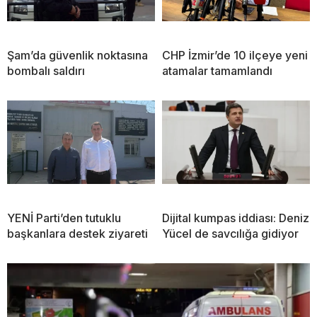
Şam’da güvenlik noktasına
CHP İzmir’de 10 ilçeye yeni
bombalı saldırı
atamalar tamamlandı
YENİ Parti’den tutuklu
Dijital kumpas iddiası: Deniz
başkanlara destek ziyareti
Yücel de savcılığa gidiyor