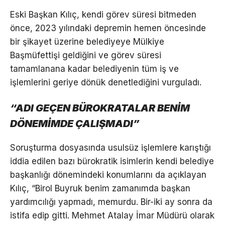
Eski Başkan Kılıç, kendi görev süresi bitmeden
önce, 2023 yılındaki depremin hemen öncesinde
bir şikayet üzerine belediyeye Mülkiye
Başmüfettişi geldiğini ve görev süresi
tamamlanana kadar belediyenin tüm iş ve
işlemlerini geriye dönük denetlediğini vurguladı.
“ADI GEÇEN BÜROKRATALAR BENİM
DÖNEMİMDE ÇALIŞMADI”
Soruşturma dosyasında usulsüz işlemlere karıştığı
iddia edilen bazı bürokratik isimlerin kendi belediye
başkanlığı dönemindeki konumlarını da açıklayan
Kılıç, “Birol Buyruk benim zamanımda başkan
yardımcılığı yapmadı, memurdu. Bir-iki ay sonra da
istifa edip gitti. Mehmet Atalay İmar Müdürü olarak