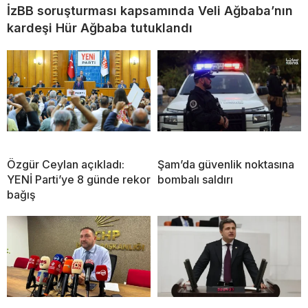
İzBB soruşturması kapsamında Veli Ağbaba’nın
kardeşi Hür Ağbaba tutuklandı
Özgür Ceylan açıkladı:
Şam’da güvenlik noktasına
YENİ Parti’ye 8 günde rekor
bombalı saldırı
bağış