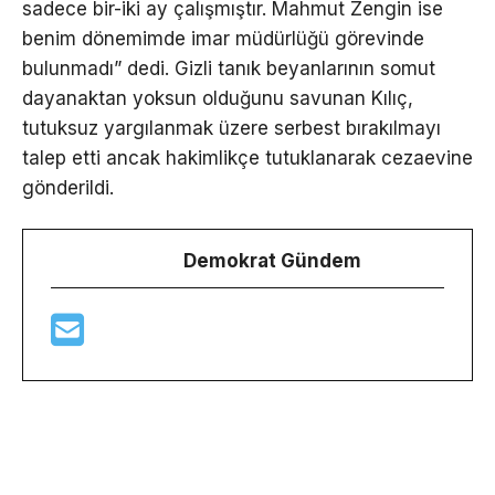
sadece bir-iki ay çalışmıştır. Mahmut Zengin ise
benim dönemimde imar müdürlüğü görevinde
bulunmadı” dedi. Gizli tanık beyanlarının somut
dayanaktan yoksun olduğunu savunan Kılıç,
tutuksuz yargılanmak üzere serbest bırakılmayı
talep etti ancak hakimlikçe tutuklanarak cezaevine
gönderildi.
Demokrat Gündem