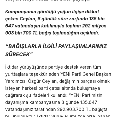
Kampanyanın gördüğü yoğun ilgiye dikkat
çeken Ceylan, 8 günlük süre zarfında 135 bin
647 vatandaşın katılımıyla toplam 292 milyon
903 bin 700 TL bağış toplandığını açıkladı.
“BAĞIŞLARLA İLGİLİ PAYLAŞIMLARIMIZ
SÜRECEK”
İktidar yürüyüşünde partiye destek veren tüm
yurttaşlara teşekkür eden YENİ Parti Genel Başkan
Yardımcısı Özgür Ceylan, değişimin parçası olmak
isteyen herkesi parti çatısı altında buluşmaya
çağırarak şu ifadeleri kullandı: “YENİ Partimizin
dayanışma kampanyasına 8 günde 135.647
vatandaşımız tarafından 292.903.700 TL bağışta
bulunulmuştur. İktidar yürüyüşümüzde bize inanan,