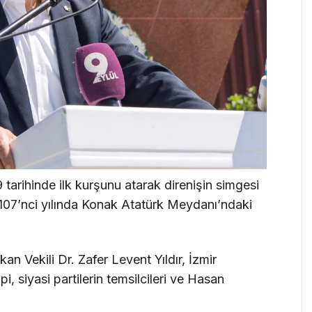
9 tarihinde ilk kurşunu atarak direnişin simgesi
107’nci yılında Konak Atatürk Meydanı’ndaki
n Vekili Dr. Zafer Levent Yıldır, İzmir
, siyasi partilerin temsilcileri ve Hasan