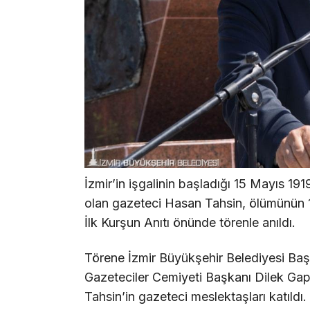
İzmir’in işgalinin başladığı 15 Mayıs 191
olan gazeteci Hasan Tahsin, ölümünün 
İlk Kurşun Anıtı önünde törenle anıldı.
Törene İzmir Büyükşehir Belediyesi Başka
Gazeteciler Cemiyeti Başkanı Dilek Gappi
Tahsin’in gazeteci meslektaşları katıldı.