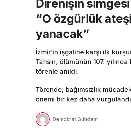
Direnişin simgesi
“O özgürlük ateş
yanacak”
İzmir’in işgaline karşı ilk kur
Tahsin, ölümünün 107. yılında
törenle anıldı.
Törende, bağımsızlık mücadele
önemi bir kez daha vurgulandı
Demokrat Gündem