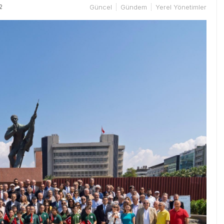
2
Güncel
Gündem
Yerel Yönetimler