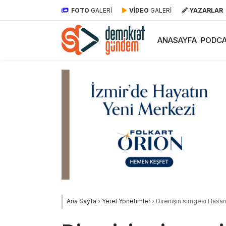
FOTO
GALERİ
VİDEO
GALERİ
YAZARLAR
ANASAYFA
PODCA
Ana Sayfa
›
Yerel Yönetimler
›
Direnişin simgesi Hasan