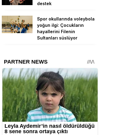
destek
Spor okullarında voleybola
yoğun ilgi: Çocukların
hayallerini Filenin
Sultanları süslüyor