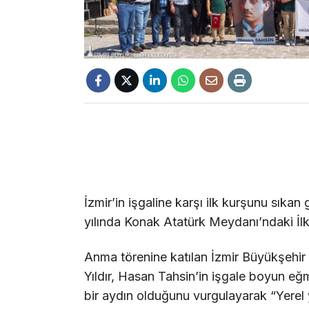
İzmir’in işgaline karşı ilk kurşunu sıkan
yılında Konak Atatürk Meydanı’ndaki İlk
Anma törenine katılan İzmir Büyükşehir 
Yıldır, Hasan Tahsin’in işgale boyun e
bir aydın olduğunu vurgulayarak “Yerel