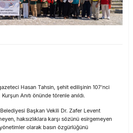
 gazeteci Hasan Tahsin, şehit edilişinin 107’nci
 Kurşun Anıtı önünde törenle anıldı.
Belediyesi Başkan Vekili Dr. Zafer Levent
ğmeyen, haksızlıklara karşı sözünü esirgemeyen
 yönetimler olarak basın özgürlüğünü