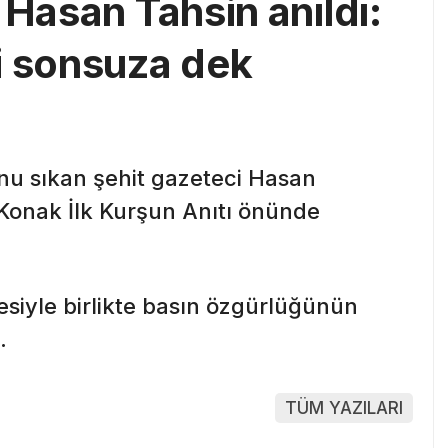
 Hasan Tahsin anıldı:
i sonsuza dek
şunu sıkan şehit gazeteci Hasan
 Konak İlk Kurşun Anıtı önünde
siyle birlikte basın özgürlüğünün
.
TÜM YAZILARI