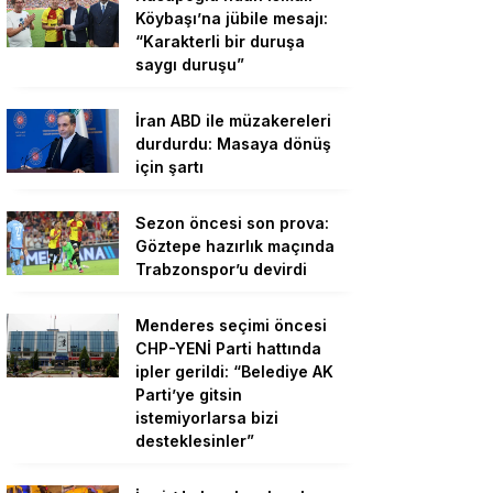
Köybaşı’na jübile mesajı:
“Karakterli bir duruşa
saygı duruşu”
İran ABD ile müzakereleri
durdurdu: Masaya dönüş
için şartı
Sezon öncesi son prova:
Göztepe hazırlık maçında
Trabzonspor’u devirdi
Menderes seçimi öncesi
CHP-YENİ Parti hattında
ipler gerildi: “Belediye AK
Parti’ye gitsin
istemiyorlarsa bizi
desteklesinler”