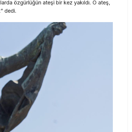
da özgürlüğün ateşi bir kez yakıldı. O ateş,
” dedi.