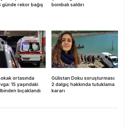
8 günde rekor bağış
bombalı saldırı
sokak ortasında
Gülistan Doku soruşturması:
avga: 15 yaşındaki
2 dalgıç hakkında tutuklama
lbinden bıçaklandı
kararı