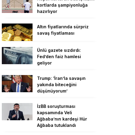
kortlarda şampiyonluğa
hazırlıyor
Altın fiyatlarında sürpriz
savaş fiyatlaması
Ünlü gazete sızdırdı:
Fed’den faiz hamlesi
geliyor
Trump: ‘İran’la savaşın
yakında biteceğini
düşünüyorum’
İzBB soruşturması
kapsamında Veli
Ağbaba’nın kardeşi Hür
Ağbaba tutuklandı