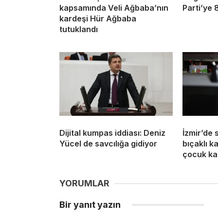
kapsamında Veli Ağbaba’nın
Parti’ye 
kardeşi Hür Ağbaba
tutuklandı
Dijital kumpas iddiası: Deniz
İzmir’de 
Yücel de savcılığa gidiyor
bıçaklı k
çocuk ka
YORUMLAR
Bir yanıt yazın