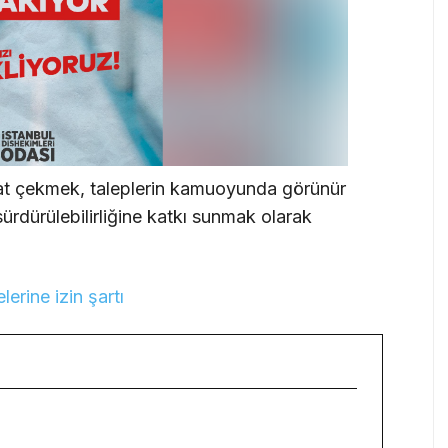
at çekmek, taleplerin kamuoyunda görünür
ürdürülebilirliğine katkı sunmak olarak
rine izin şartı