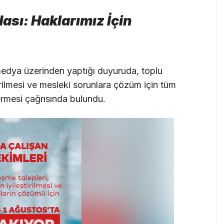
ası: Haklarımız İçin
medya üzerinden yaptığı duyuruda, toplu
irilmesi ve mesleki sorunlara çözüm için tüm
rmesi çağrısında bulundu.