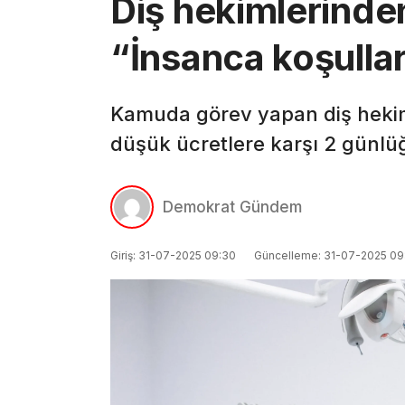
Diş hekimlerinden
“İnsanca koşullar
Kamuda görev yapan diş hekiml
düşük ücretlere karşı 2 günlüğ
Demokrat Gündem
Giriş: 31-07-2025 09:30
Güncelleme: 31-07-2025 09