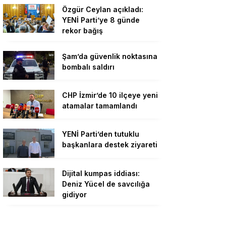
Özgür Ceylan açıkladı:
YENİ Parti’ye 8 günde
rekor bağış
Şam’da güvenlik noktasına
bombalı saldırı
CHP İzmir’de 10 ilçeye yeni
atamalar tamamlandı
YENİ Parti’den tutuklu
başkanlara destek ziyareti
Dijital kumpas iddiası:
Deniz Yücel de savcılığa
gidiyor