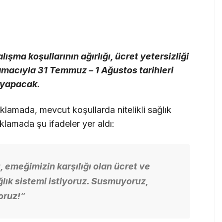
şma koşullarının ağırlığı, ücret yetersizliği
macıyla 31 Temmuz – 1 Ağustos tarihleri
i yapacak.
klamada, mevcut koşullarda nitelikli sağlık
lamada şu ifadeler yer aldı:
, emeğimizin karşılığı olan ücret ve
lık sistemi istiyoruz. Susmuyoruz,
oruz!”