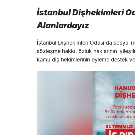
İstanbul Dişhekimleri Od
Alanlardayız
İstanbul Dişhekimleri Odası da sosyal 
sözleşme hakkı, özlük haklarının iyileşt
kamu diş hekimlerinin eyleme destek ve