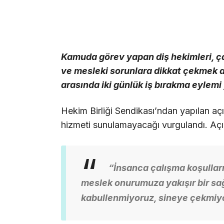
Kamuda görev yapan diş hekimleri, çalı
ve mesleki sorunlara dikkat çekmek a
arasında iki günlük iş bırakma eylem
Hekim Birliği Sendikası’ndan yapılan açı
hizmeti sunulamayacağı vurgulandı. Açık
“İnsanca çalışma koşulları
meslek onurumuza yakışır bir sağ
kabullenmiyoruz, sineye çekmiy