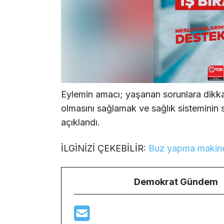
Eylemin amacı; yaşanan sorunlara dikk
olmasını sağlamak ve sağlık sisteminin s
açıklandı.
İLGİNİZİ ÇEKEBİLİR:
Buz yapma makinele
Demokrat Gündem