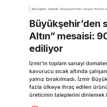
Ana Sayfa
›
Güncel
›
Büyükşehir’den sahada “Kırmızı Al
Büyükşehir’den s
Altın” mesaisi: 9
ediliyor
İzmir’in toplam sanayi domatesi
kavurucu sıcak altında çalışan 
yalnız bırakılmadı. İzmir Büyük
fazla ülkeye ihraç edilen ürün
üreticinin taleplerini dinlemek