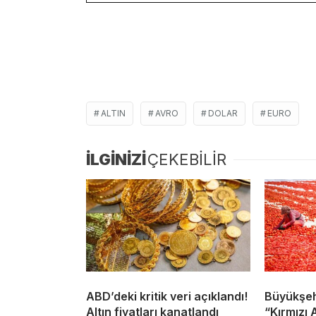
ALTIN
AVRO
DOLAR
EURO
İLGİNİZİ
ÇEKEBİLİR
ABD’deki kritik veri açıklandı!
Büyükşeh
Altın fiyatları kanatlandı
“Kırmızı 