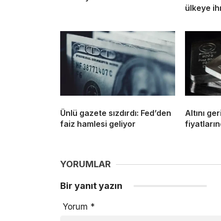
ülkeye ih
Ünlü gazete sızdırdı: Fed’den
Altını ge
faiz hamlesi geliyor
fiyatların
YORUMLAR
Bir yanıt yazın
Yorum
*