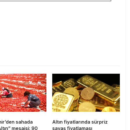
ir’den sahada
Altın fiyatlarında sürpriz
Altın” mesaisi: 90
savaş fiyatlaması