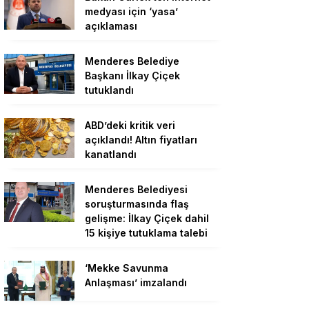
medyası için ‘yasa’
açıklaması
Menderes Belediye
Başkanı İlkay Çiçek
tutuklandı
ABD’deki kritik veri
açıklandı! Altın fiyatları
kanatlandı
Menderes Belediyesi
soruşturmasında flaş
gelişme: İlkay Çiçek dahil
15 kişiye tutuklama talebi
‘Mekke Savunma
Anlaşması’ imzalandı