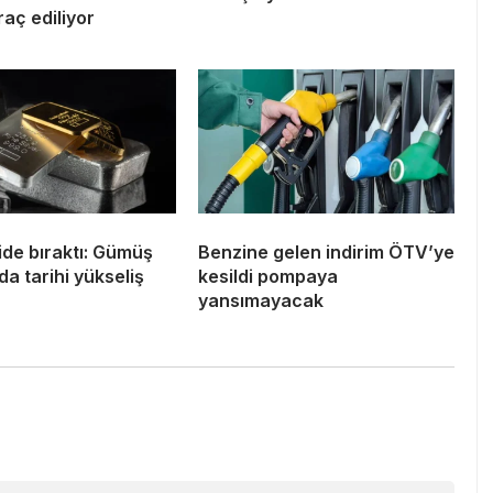
raç ediliyor
ride bıraktı: Gümüş
Benzine gelen indirim ÖTV’ye
da tarihi yükseliş
kesildi pompaya
yansımayacak