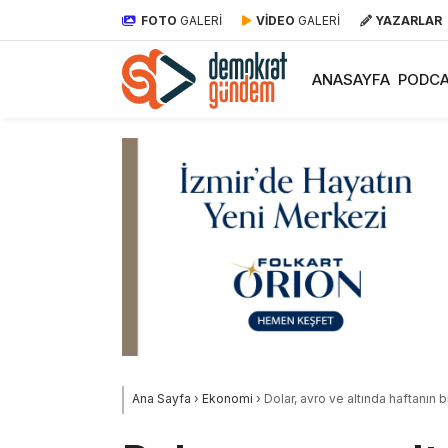
FOTO
GALERİ
VİDEO
GALERİ
YAZARLAR
ANASAYFA
PODCA
Ana Sayfa
›
Ekonomi
›
Dolar, avro ve altında haftanın 