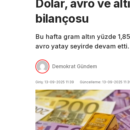
Dolar, avro ve al
bilançosu
Bu hafta gram altın yüzde 1,85
avro yatay seyirde devam etti.
Demokrat Gündem
Giriş: 13-09-2025 11:39
Güncelleme: 13-09-2025 11:3