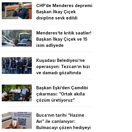
CHP’de Menderes depremi:
Başkan İlkay Çiçek
disipline sevk edildi
Menderes’te kritik saatler!
Başkan İlkay Çiçek ve 15
isim adliyede
Kuşadası Belediyesi’ne
operasyon: Tezcan’ın kızı
ve damadı gözaltında
Başkan Eşki’den Çamdibi
çıkarması: “Ortak akılla
çözüm üretiyoruz”
Buca’nın tarihi “Hazine
Avı” ile canlanıyor:
Bulmacayı çözen hediyeyi