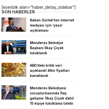
[esenbik alan=”haber_detay_sidebar”]
SON HABERLER
Bakan Gürlek’ten internet
medyası için ‘yasa’
açıklaması
Menderes Belediye
Başkanı İlkay Çiçek
tutuklandı
ABD’deki kritik veri
açıklandı! Altın fiyatları
kanatlandı
Menderes Belediyesi
soruşturmasında flaş
gelişme: İlkay Çiçek dahil
15 kişiye tutuklama talebi