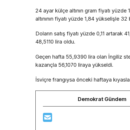
24 ayar külçe altının gram fiyatı yüzde 1
altınının fiyatı yüzde 1,84 yükselişle 32 
Doların satış fiyatı yüzde 0,11 artarak 4
48,5110 lira oldu.
Geçen hafta 55,9390 lira olan İngiliz ste
kazançla 56,1070 liraya yükseldi.
İsviçre frangıysa önceki haftaya kıyasla 
Demokrat Gündem