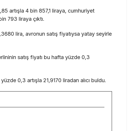
,85 artışla 4 bin 857,1 liraya, cumhuriyet
bin 793 liraya çıktı.
1,3680 lira, avronun satış fiyatıysa yatay seyirle
rlininin satış fiyatı bu hafta yüzde 0,3
yüzde 0,3 artışla 21,9170 liradan alıcı buldu.