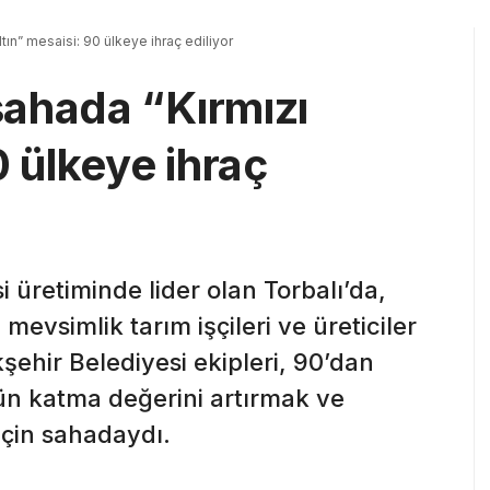
tın” mesaisi: 90 ülkeye ihraç ediliyor
ahada “Kırmızı
0 ülkeye ihraç
 üretiminde lider olan Torbalı’da,
mevsimlik tarım işçileri ve üreticiler
şehir Belediyesi ekipleri, 90’dan
ün katma değerini artırmak ve
 için sahadaydı.