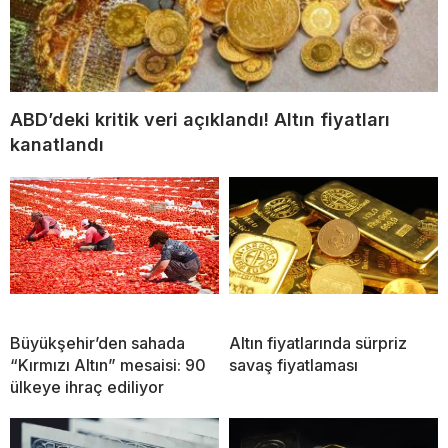
ABD’deki kritik veri açıklandı! Altın fiyatları
kanatlandı
Büyükşehir’den sahada
Altın fiyatlarında sürpriz
“Kırmızı Altın” mesaisi: 90
savaş fiyatlaması
ülkeye ihraç ediliyor