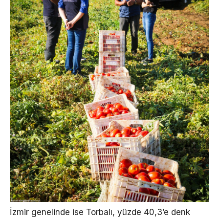
İzmir genelinde ise Torbalı, yüzde 40,3’e denk