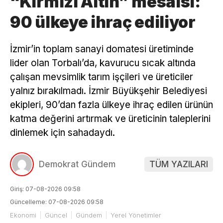
“Kırmızı Altın” mesaisi:
90 ülkeye ihraç ediliyor
İzmir’in toplam sanayi domatesi üretiminde
lider olan Torbalı’da, kavurucu sıcak altında
çalışan mevsimlik tarım işçileri ve üreticiler
yalnız bırakılmadı. İzmir Büyükşehir Belediyesi
ekipleri, 90’dan fazla ülkeye ihraç edilen ürünün
katma değerini artırmak ve üreticinin taleplerini
dinlemek için sahadaydı.
Demokrat Gündem
TÜM YAZILARI
Giriş: 07-08-2026 09:58
Güncelleme: 07-08-2026 09:58
Ekonomi
Güncel
Gündem
Yerel Yönetimler