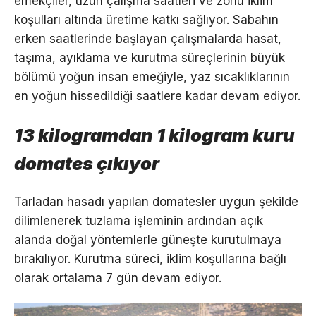
emekçiler, uzun çalışma saatleri ve zorlu iklim
koşulları altında üretime katkı sağlıyor. Sabahın
erken saatlerinde başlayan çalışmalarda hasat,
taşıma, ayıklama ve kurutma süreçlerinin büyük
bölümü yoğun insan emeğiyle, yaz sıcaklıklarının
en yoğun hissedildiği saatlere kadar devam ediyor.
13 kilogramdan 1 kilogram kuru
domates çıkıyor
Tarladan hasadı yapılan domatesler uygun şekilde
dilimlenerek tuzlama işleminin ardından açık
alanda doğal yöntemlerle güneşte kurutulmaya
bırakılıyor. Kurutma süreci, iklim koşullarına bağlı
olarak ortalama 7 gün devam ediyor.