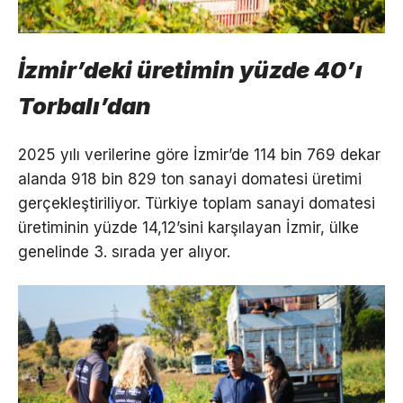
İzmir’deki üretimin yüzde 40’ı
Torbalı’dan
2025 yılı verilerine göre İzmir’de 114 bin 769 dekar
alanda 918 bin 829 ton sanayi domatesi üretimi
gerçekleştiriliyor. Türkiye toplam sanayi domatesi
üretiminin yüzde 14,12’sini karşılayan İzmir, ülke
genelinde 3. sırada yer alıyor.