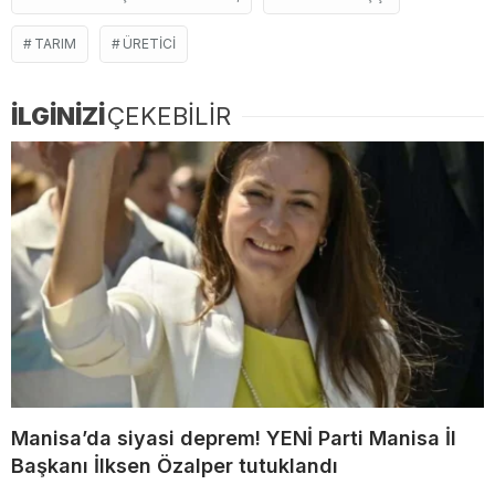
TARIM
ÜRETICI
İLGİNİZİ
ÇEKEBİLİR
Manisa’da siyasi deprem! YENİ Parti Manisa İl
Başkanı İlksen Özalper tutuklandı