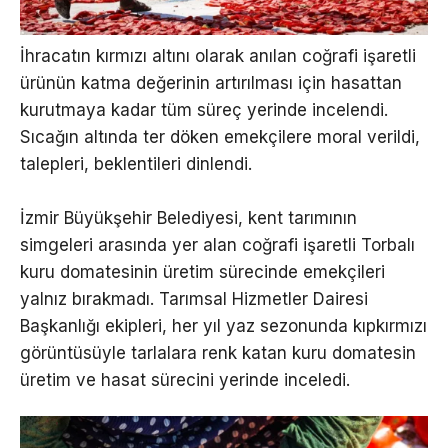
İhracatın kırmızı altını olarak anılan coğrafi işaretli
ürünün katma değerinin artırılması için hasattan
kurutmaya kadar tüm süreç yerinde incelendi.
Sıcağın altında ter döken emekçilere moral verildi,
talepleri, beklentileri dinlendi.
İzmir Büyükşehir Belediyesi, kent tarımının
simgeleri arasında yer alan coğrafi işaretli Torbalı
kuru domatesinin üretim sürecinde emekçileri
yalnız bırakmadı. Tarımsal Hizmetler Dairesi
Başkanlığı ekipleri, her yıl yaz sezonunda kıpkırmızı
görüntüsüyle tarlalara renk katan kuru domatesin
üretim ve hasat sürecini yerinde inceledi.