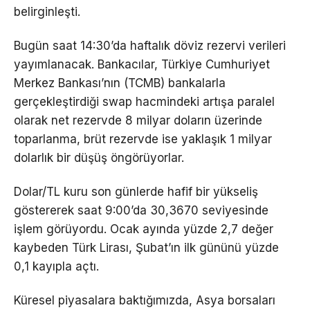
belirginleşti.
Bugün saat 14:30’da haftalık döviz rezervi verileri
yayımlanacak. Bankacılar, Türkiye Cumhuriyet
Merkez Bankası’nın (TCMB) bankalarla
gerçekleştirdiği swap hacmindeki artışa paralel
olarak net rezervde 8 milyar doların üzerinde
toparlanma, brüt rezervde ise yaklaşık 1 milyar
dolarlık bir düşüş öngörüyorlar.
Dolar/TL kuru son günlerde hafif bir yükseliş
göstererek saat 9:00’da 30,3670 seviyesinde
işlem görüyordu. Ocak ayında yüzde 2,7 değer
kaybeden Türk Lirası, Şubat’ın ilk gününü yüzde
0,1 kayıpla açtı.
Küresel piyasalara baktığımızda, Asya borsaları