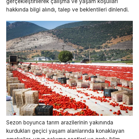
gerçekleştirilerek çalışma ve yaşam koşulları
hakkında bilgi alındı, talep ve beklentileri dinlendi.
Sezon boyunca tarım arazilerinin yakınında
kurdukları geçici yaşam alanlarında konaklayan