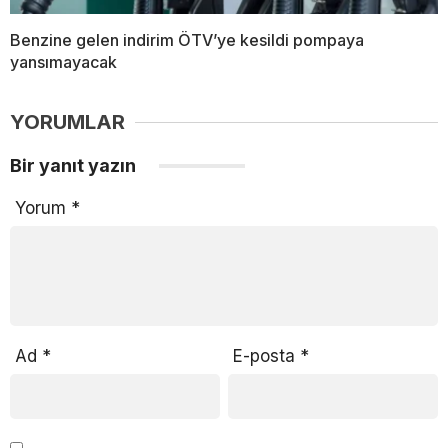
Benzine gelen indirim ÖTV’ye kesildi pompaya
yansımayacak
YORUMLAR
Bir yanıt yazın
Yorum
*
Ad
*
E-posta
*