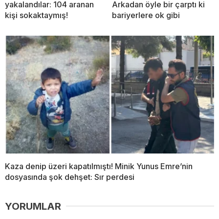
yakalandılar: 104 aranan
Arkadan öyle bir çarptı ki
kişi sokaktaymış!
bariyerlere ok gibi
Kaza denip üzeri kapatılmıştı! Minik Yunus Emre’nin
dosyasında şok dehşet: Sır perdesi
YORUMLAR