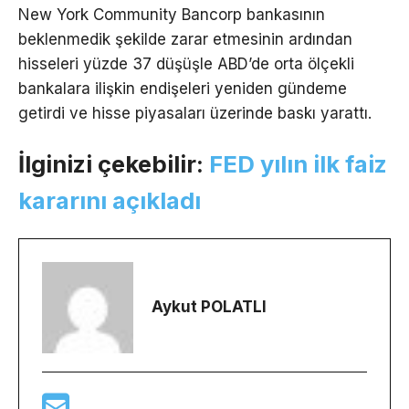
New York Community Bancorp bankasının
beklenmedik şekilde zarar etmesinin ardından
hisseleri yüzde 37 düşüşle ABD’de orta ölçekli
bankalara ilişkin endişeleri yeniden gündeme
getirdi ve hisse piyasaları üzerinde baskı yarattı.
İlginizi çekebilir:
FED yılın ilk faiz
kararını açıkladı
Aykut POLATLI