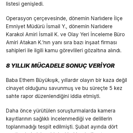
listesi genişledi.
Operasyon çerçevesinde, dönemin Narlıdere İlçe
Emniyet Müdürü İsmail Y., dönemin Narlıdere
Karakol Amiri İsmail K. ve Olay Yeri İnceleme Büro
Amiri Atakan K.’nın yanı sıra bazı inşaat firması
sahipleri ile ilgili kamu görevlileri gözaltına alındı.
8 YILLIK MÜCADELE SONUÇ VERİYOR
Baba Ethem Büyükışık, yıllardır olayın bir kaza değil
cinayet olduğunu savunmuş ve bu süreçte 5 kez
sahte rapor düzenlendiğini iddia etmişti.
Daha önce yürütülen soruşturmalarda kamera
kayıtlarının sağlıklı incelenmediği ve delillerin
toplanmadığı tespit edilmişti. Şubat ayında dört