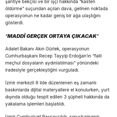
şantiye bekçisi ve bir işçi hakkında “kasten
öldürme” suçundan açılan dava, gelinen noktada
operasyonun ne kadar geniş bir ağa ulaştığını
gösterdi.
‘MADDİ GERÇEK ORTAYA ÇIKACAK’
Adalet Bakanı Akın Gürlek, operasyonun
Cumhurbaşkanı Recep Tayyip Erdoğan’ın “faili
meçhul dosyaların aydınlatılması” yönündeki
iradesiyle gerçekleştiğini vurguladı.
İzmir merkezli 9 ilde düzenlenen eş zamanlı
baskınlarda dijital materyallere el konulurken, yurt
dışında olduğu tespit edilen 3 şüpheli hakkında da
yakalama işlemleri başlatıldı.
İzmir Cumhuriyet Başsavcılığı, soruşturmanın