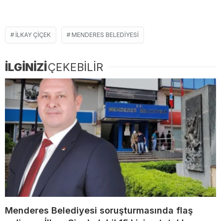
ILKAY ÇIÇEK
MENDERES BELEDIYESI
İLGİNİZİ
ÇEKEBİLİR
Menderes Belediyesi soruşturmasında flaş