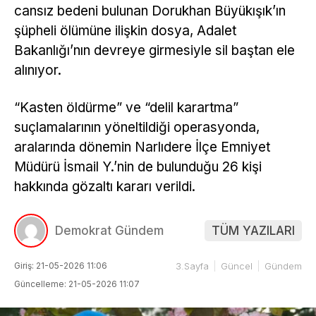
cansız bedeni bulunan Dorukhan Büyükışık’ın
şüpheli ölümüne ilişkin dosya, Adalet
Bakanlığı’nın devreye girmesiyle sil baştan ele
alınıyor.
“Kasten öldürme” ve “delil karartma”
suçlamalarının yöneltildiği operasyonda,
aralarında dönemin Narlıdere İlçe Emniyet
Müdürü İsmail Y.’nin de bulunduğu 26 kişi
hakkında gözaltı kararı verildi.
Demokrat Gündem
TÜM YAZILARI
Giriş: 21-05-2026 11:06
3.Sayfa
Güncel
Gündem
Güncelleme: 21-05-2026 11:07