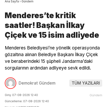
Ana Sayfa
›
Gündem
Menderes’te kritik
saatler! Başkan İlkay
Çiçek ve 15 isim adliyede
Menderes Belediyesi’ne yönelik operasyonda
gözaltına alınan Belediye Başkanı İlkay Çiçek
ve beraberindeki 15 şüpheli Jandarma’daki
sorgularının ardından adliyeye sevk edildi.
Demokrat Gündem
TÜM YAZILARI
Giriş: 07-08-2026 12:40
Gündem
Güncelleme: 07-08-2026 12:40