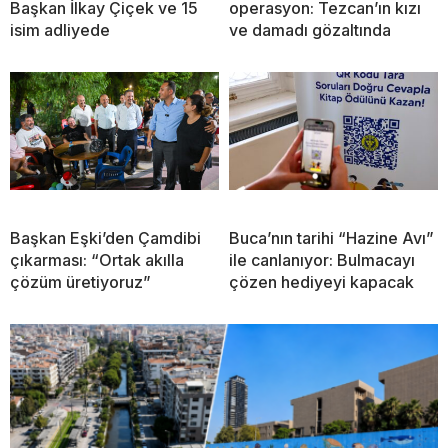
Başkan İlkay Çiçek ve 15
operasyon: Tezcan’ın kızı
isim adliyede
ve damadı gözaltında
Başkan Eşki’den Çamdibi
Buca’nın tarihi “Hazine Avı”
çıkarması: “Ortak akılla
ile canlanıyor: Bulmacayı
çözüm üretiyoruz”
çözen hediyeyi kapacak