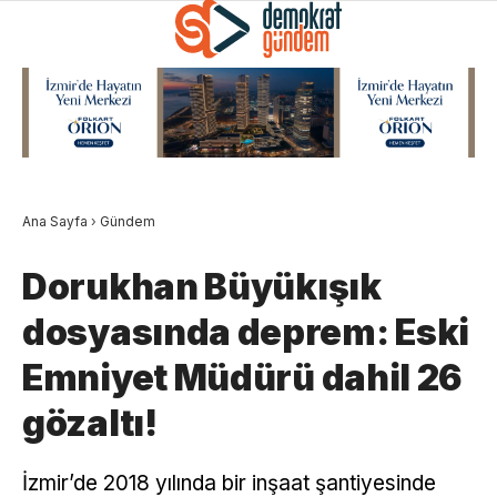
Ana Sayfa
›
Gündem
Dorukhan Büyükışık
dosyasında deprem: Eski
Emniyet Müdürü dahil 26
gözaltı!
İzmir’de 2018 yılında bir inşaat şantiyesinde