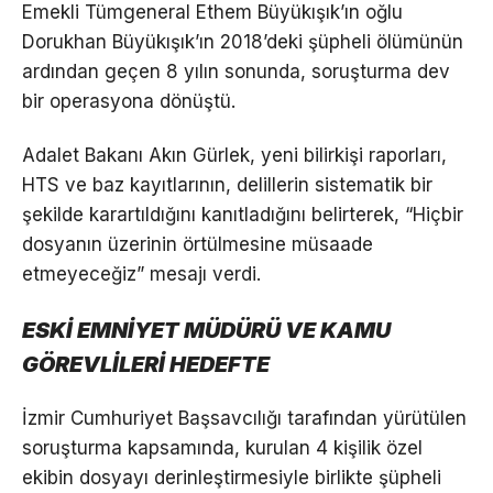
Emekli Tümgeneral Ethem Büyükışık’ın oğlu
Dorukhan Büyükışık’ın 2018’deki şüpheli ölümünün
ardından geçen 8 yılın sonunda, soruşturma dev
bir operasyona dönüştü.
Adalet Bakanı Akın Gürlek, yeni bilirkişi raporları,
HTS ve baz kayıtlarının, delillerin sistematik bir
şekilde karartıldığını kanıtladığını belirterek, “Hiçbir
dosyanın üzerinin örtülmesine müsaade
etmeyeceğiz” mesajı verdi.
ESKİ EMNİYET MÜDÜRÜ VE KAMU
GÖREVLİLERİ HEDEFTE
İzmir Cumhuriyet Başsavcılığı tarafından yürütülen
soruşturma kapsamında, kurulan 4 kişilik özel
ekibin dosyayı derinleştirmesiyle birlikte şüpheli