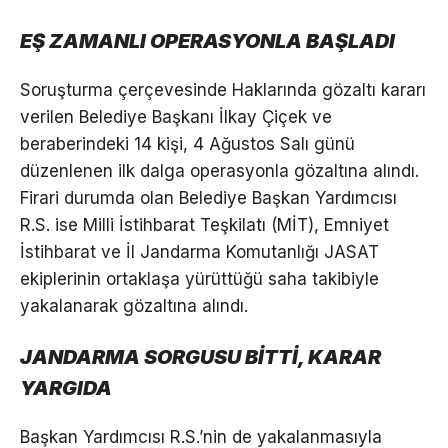
EŞ ZAMANLI OPERASYONLA BAŞLADI
Soruşturma çerçevesinde Haklarında gözaltı kararı
verilen Belediye Başkanı İlkay Çiçek ve
beraberindeki 14 kişi, 4 Ağustos Salı günü
düzenlenen ilk dalga operasyonla gözaltına alındı.
Firari durumda olan Belediye Başkan Yardımcısı
R.S. ise Milli İstihbarat Teşkilatı (MİT), Emniyet
İstihbarat ve İl Jandarma Komutanlığı JASAT
ekiplerinin ortaklaşa yürüttüğü saha takibiyle
yakalanarak gözaltına alındı.
JANDARMA SORGUSU BİTTİ, KARAR
YARGIDA
Başkan Yardımcısı R.S.’nin de yakalanmasıyla