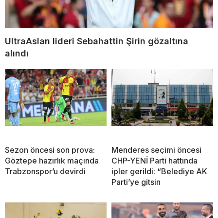
UltraAslan lideri Sebahattin Şirin gözaltına
alındı
Sezon öncesi son prova:
Menderes seçimi öncesi
Göztepe hazırlık maçında
CHP-YENİ Parti hattında
Trabzonspor’u devirdi
ipler gerildi: “Belediye AK
Parti’ye gitsin