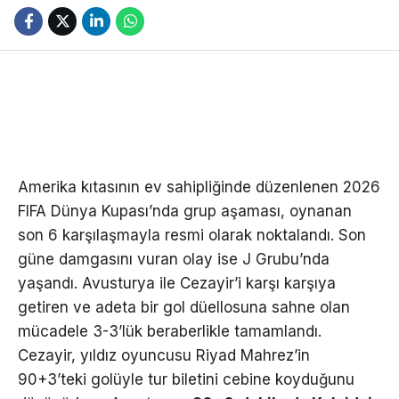
Amerika kıtasının ev sahipliğinde düzenlenen 2026
FIFA Dünya Kupası’nda grup aşaması, oynanan
son 6 karşılaşmayla resmi olarak noktalandı. Son
güne damgasını vuran olay ise J Grubu’nda
yaşandı. Avusturya ile Cezayir’i karşı karşıya
getiren ve adeta bir gol düellosuna sahne olan
mücadele 3-3’lük beraberlikle tamamlandı.
Cezayir, yıldız oyuncusu Riyad Mahrez’in
90+3’teki golüyle tur biletini cebine koyduğunu