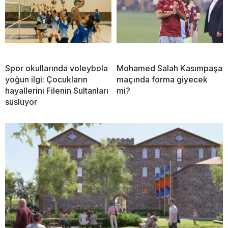
Spor okullarında voleybola
Mohamed Salah Kasımpaşa
yoğun ilgi: Çocukların
maçında forma giyecek
hayallerini Filenin Sultanları
mi?
süslüyor