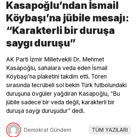
Kasapoğlu’ndan İsmail
Köybaşı’na jübile mesajı:
“Karakterli bir duruşa
saygı duruşu”
AK Parti İzmir Milletvekili Dr. Mehmet
Kasapoğlu, sahalara veda eden İsmail
Köybaşı’na plaketini takdim etti. Tören
sırasında tecrübeli sol bekin Türk futbolundaki
duruşuna övgüler yağdıran Kasapoğlu, “Bu
jübile sadece bir veda değil, karakterli bir
duruşa saygı duruşudur” dedi.
Demokrat Gündem
TÜM YAZILARI