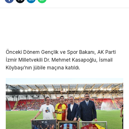
Önceki Dönem Gençlik ve Spor Bakanı, AK Parti
İzmir Milletvekili Dr. Mehmet Kasapoğlu, İsmail
Köybaşı’nın jübile maçına katıldı.