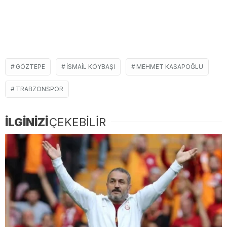
GÖZTEPE
İSMAIL KÖYBAŞI
MEHMET KASAPOĞLU
TRABZONSPOR
İLGİNİZİ
ÇEKEBİLİR