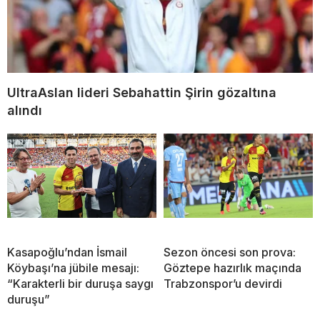
UltraAslan lideri Sebahattin Şirin gözaltına
alındı
Kasapoğlu’ndan İsmail
Sezon öncesi son prova:
Köybaşı’na jübile mesajı:
Göztepe hazırlık maçında
“Karakterli bir duruşa saygı
Trabzonspor’u devirdi
duruşu”