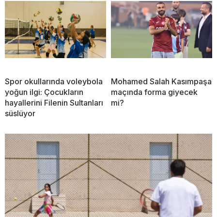
Spor okullarında voleybola
Mohamed Salah Kasımpaşa
yoğun ilgi: Çocukların
maçında forma giyecek
hayallerini Filenin Sultanları
mi?
süslüyor