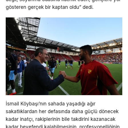
gösteren gerçek bir kaptan oldu” dedi.
İsmail Köybaşı’nın sahada yaşadığı ağır
sakatlıklardan her defasında daha güçlü dönecek
kadar inatçı, rakiplerinin bile takdirini kazanacak
kadar beyefendi kalabilmesinin, profesyonelliğinin