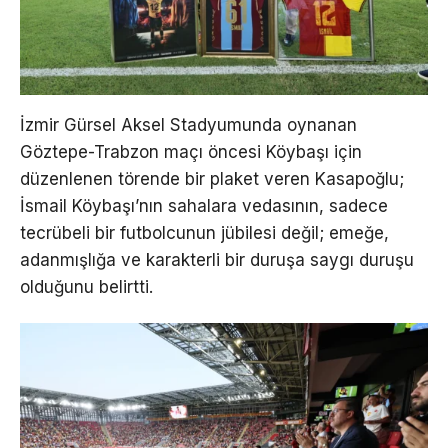
İzmir Gürsel Aksel Stadyumunda oynanan
Göztepe-Trabzon maçı öncesi Köybaşı için
düzenlenen törende bir plaket veren Kasapoğlu;
İsmail Köybaşı’nın sahalara vedasının, sadece
tecrübeli bir futbolcunun jübilesi değil; emeğe,
adanmışlığa ve karakterli bir duruşa saygı duruşu
olduğunu belirtti.