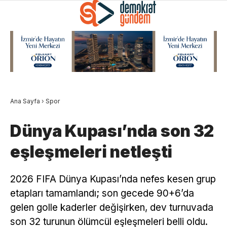
Ana Sayfa
›
Spor
Dünya Kupası’nda son 32
eşleşmeleri netleşti
2026 FIFA Dünya Kupası’nda nefes kesen grup
etapları tamamlandı; son gecede 90+6’da
gelen golle kaderler değişirken, dev turnuvada
son 32 turunun ölümcül eşleşmeleri belli oldu.