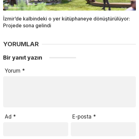
İzmir’de kalbindeki o yer kütüphaneye dönüştürülüyor:
Projede sona gelindi
YORUMLAR
Bir yanıt yazın
Yorum
*
Ad
*
E-posta
*