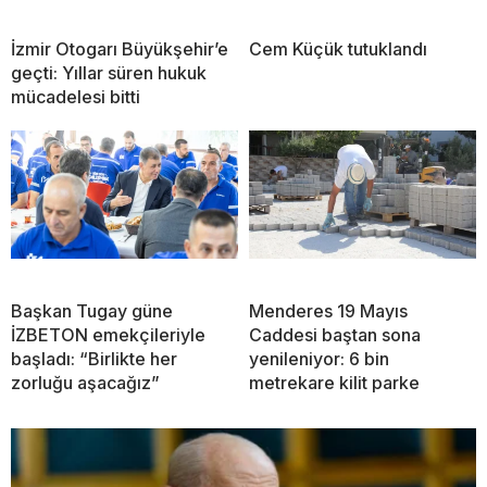
İzmir Otogarı Büyükşehir’e
Cem Küçük tutuklandı
geçti: Yıllar süren hukuk
mücadelesi bitti
Başkan Tugay güne
Menderes 19 Mayıs
İZBETON emekçileriyle
Caddesi baştan sona
başladı: “Birlikte her
yenileniyor: 6 bin
zorluğu aşacağız”
metrekare kilit parke