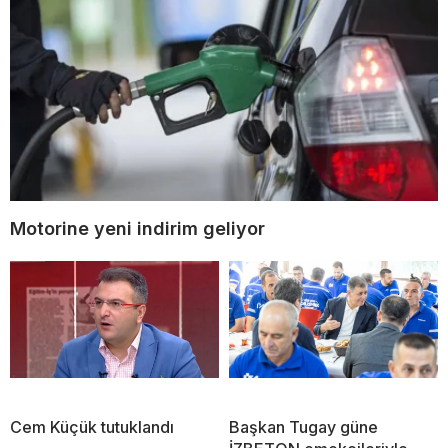
Motorine yeni indirim geliyor
Cem Küçük tutuklandı
Başkan Tugay güne