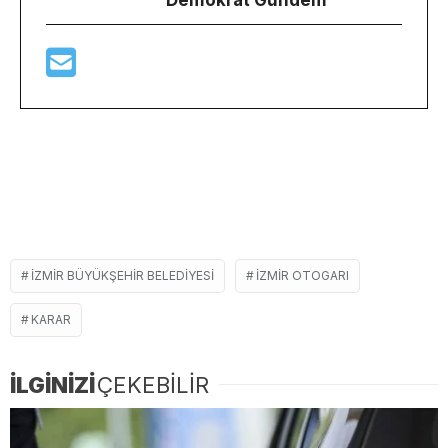
İZMIR BÜYÜKŞEHIR BELEDIYESI
IZMIR OTOGARI
KARAR
İLGİNİZİ
ÇEKEBİLİR