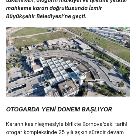
tükenirken, otogarın mülkiyet ve işletme yetkisi
mahkeme kararı doğrultusunda İzmir
Büyükşehir Belediyesi’ne geçti.
OTOGARDA YENİ DÖNEM BAŞLIYOR
Kararın kesinleşmesiyle birlikte Bornova’daki tarihi
otogar kompleksinde 25 yılı aşkın süredir devam