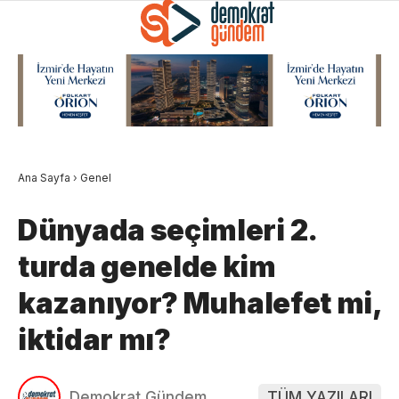
Ana Sayfa
›
Genel
Dünyada seçimleri 2.
turda genelde kim
kazanıyor? Muhalefet mi,
iktidar mı?
Demokrat Gündem
TÜM YAZILARI