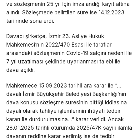
ve sözleşmenin 25 yıl için imzalandığı kayıt altına
alındı. Sözleşmede belirtilen süre ise 14.12.2023
tarihinde sona erdi.
Davacı şirketçe, İzmir 23. Asliye Hukuk
Mahkemesi’nin 2022/470 Esası ile taraflar
arasındaki sözleşmenin Covid-19 salgını nedeni ile
7 yıl uzatılması şeklinde uyarlanması talebi ile
dava açıldı.
Mahkemece 15.09.2023 tarihli ara karar ile “…
davalı İzmir Büyükşehir Belediyesi Başkanlığı’nın
dava konusu sözleşme süresinin bittiği iddiasına
dayalı olarak tahliye işlemlerinin ihtiyati tedbir
kararı ile durdurulmasına…” karar verildi. Ancak
28.01.2025 tarihli oturumda 2025/47K sayılı ilamla
davanın reddine karar verilmiş ise de tedbir