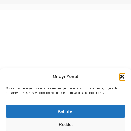
Onayı Yönet
Size en iyi deneyimi sunmak ve reklam gelirlerimizi sürdürebilmek için çerezleri
kullanıyoruz. Onay vererek teknolojik altyapımıza destek olabilirsiniz.
Kabul et
Reddet