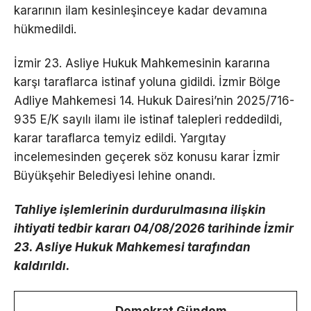
kararının ilam kesinleşinceye kadar devamına
hükmedildi.
İzmir 23. Asliye Hukuk Mahkemesinin kararına
karşı taraflarca istinaf yoluna gidildi. İzmir Bölge
Adliye Mahkemesi 14. Hukuk Dairesi’nin 2025/716-
935 E/K sayılı ilamı ile istinaf talepleri reddedildi,
karar taraflarca temyiz edildi. Yargıtay
incelemesinden geçerek söz konusu karar İzmir
Büyükşehir Belediyesi lehine onandı.
Tahliye işlemlerinin durdurulmasına ilişkin
ihtiyati tedbir kararı 04/08/2026 tarihinde İzmir
23. Asliye Hukuk Mahkemesi tarafından
kaldırıldı.
Demokrat Gündem