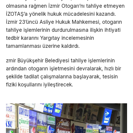
olmasına rağmen İzmir Otogarı’nı tahliye etmeyen
İZOTAŞ’a yönelik hukuk mücadelesini kazandı.
İzmir 23’üncü Asliye Hukuk Mahkemesi, otogarın
tahliye işlemlerinin durdurulmasına ilişkin ihtiyati
tedbir kararını Yargıtay incelemesinin
tamamlanması üzerine kaldırdı.
zmir Büyükşehir Belediyesi tahliye işlemlerinin
ardından otogarın işletmesini devralarak, hızlı bir
şekilde tadilat çalışmalarına başlayarak, tesisin
fiziki koşullarını iyileştirecek.