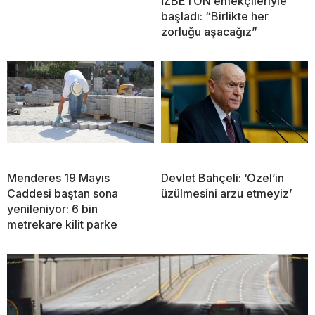
İZBETON emekçileriyle
başladı: “Birlikte her
zorluğu aşacağız”
Menderes 19 Mayıs
Devlet Bahçeli: ‘Özel’in
Caddesi baştan sona
üzülmesini arzu etmeyiz’
yenileniyor: 6 bin
metrekare kilit parke