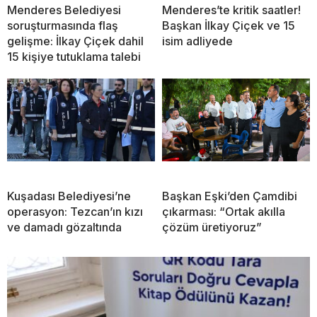
Menderes Belediyesi
Menderes’te kritik saatler!
soruşturmasında flaş
Başkan İlkay Çiçek ve 15
gelişme: İlkay Çiçek dahil
isim adliyede
15 kişiye tutuklama talebi
Kuşadası Belediyesi’ne
Başkan Eşki’den Çamdibi
operasyon: Tezcan’ın kızı
çıkarması: “Ortak akılla
ve damadı gözaltında
çözüm üretiyoruz”