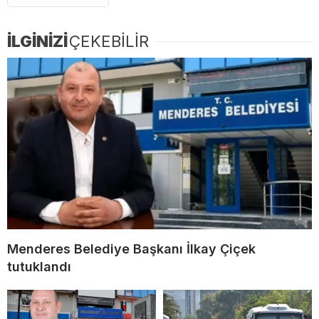
İLGİNİZİ
ÇEKEBİLİR
Menderes Belediye Başkanı İlkay Çiçek
tutuklandı