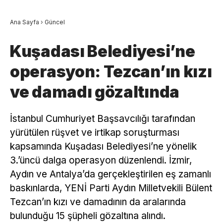
Ana Sayfa
›
Güncel
Kuşadası Belediyesi’ne
operasyon: Tezcan’ın kızı
ve damadı gözaltında
İstanbul Cumhuriyet Başsavcılığı tarafından
yürütülen rüşvet ve irtikap soruşturması
kapsamında Kuşadası Belediyesi’ne yönelik
3.’üncü dalga operasyon düzenlendi. İzmir,
Aydın ve Antalya’da gerçekleştirilen eş zamanlı
baskınlarda, YENİ Parti Aydın Milletvekili Bülent
Tezcan’ın kızı ve damadının da aralarında
bulunduğu 15 şüpheli gözaltına alındı.