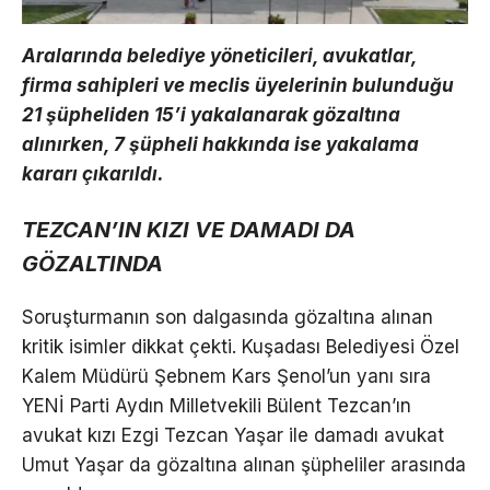
Aralarında belediye yöneticileri, avukatlar,
firma sahipleri ve meclis üyelerinin bulunduğu
21 şüpheliden 15’i yakalanarak gözaltına
alınırken, 7 şüpheli hakkında ise yakalama
kararı çıkarıldı.
TEZCAN’IN KIZI VE DAMADI DA
GÖZALTINDA
Soruşturmanın son dalgasında gözaltına alınan
kritik isimler dikkat çekti. Kuşadası Belediyesi Özel
Kalem Müdürü Şebnem Kars Şenol’un yanı sıra
YENİ Parti Aydın Milletvekili Bülent Tezcan’ın
avukat kızı Ezgi Tezcan Yaşar ile damadı avukat
Umut Yaşar da gözaltına alınan şüpheliler arasında