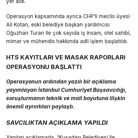
yer aldı.
Operasyon kapsamında ayrıca CHP’li meclis üyesi
Ali Kotan, eski belediye başkan yardımcısı
Oğuzhan Turan ile çok sayıda iş insanı, otel sahibi,
mimar ve mühendis hakkında adli işlem başlatıldı.
HTS KAYITLARI VE MASAK RAPORLARI
OPERASYONU BAŞLATTI
Operasyonun ardından yazılı bir açıklama
yayımlayan İstanbul Cumhuriyet Başsavcılığı,
soruşturmanın teknik ve mali boyutuna ilişkin
önemli ayrıntıları paylaştı.
SAVCILIKTAN AÇIKLAMA YAPILDI
Yapılan açıklamada, “Kuşadası Belediyesi ile