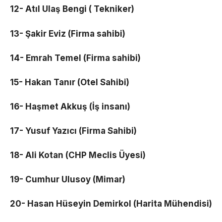
12- Atıl Ulaş Bengi ( Tekniker)
13- Şakir Eviz (Firma sahibi)
14- Emrah Temel (Firma sahibi)
15- Hakan Tanır (Otel Sahibi)
16- Haşmet Akkuş (İş insanı)
17- Yusuf Yazıcı (Firma Sahibi)
18- Ali Kotan (CHP Meclis Üyesi)
19- Cumhur Ulusoy (Mimar)
20- Hasan Hüseyin Demirkol (Harita Mühendisi)