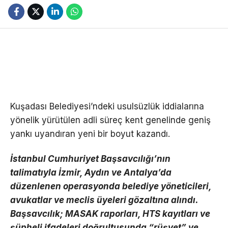
Kuşadası Belediyesi’ndeki usulsüzlük iddialarına
yönelik yürütülen adli süreç kent genelinde geniş
yankı uyandıran yeni bir boyut kazandı.
İstanbul Cumhuriyet Başsavcılığı’nın
talimatıyla İzmir, Aydın ve Antalya’da
düzenlenen operasyonda belediye yöneticileri,
avukatlar ve meclis üyeleri gözaltına alındı.
Başsavcılık; MASAK raporları, HTS kayıtları ve
şüpheli ifadeleri doğrultusunda “rüşvet” ve