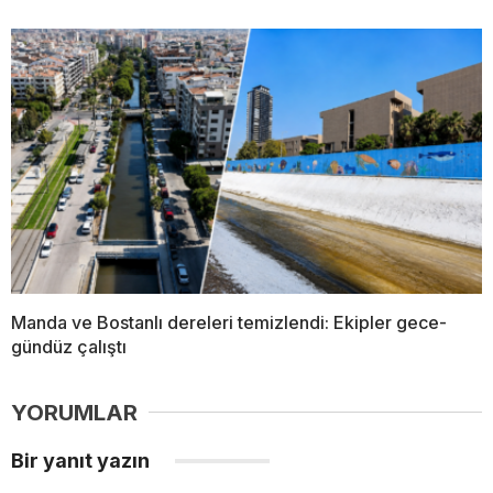
Manda ve Bostanlı dereleri temizlendi: Ekipler gece-
gündüz çalıştı
YORUMLAR
Bir yanıt yazın