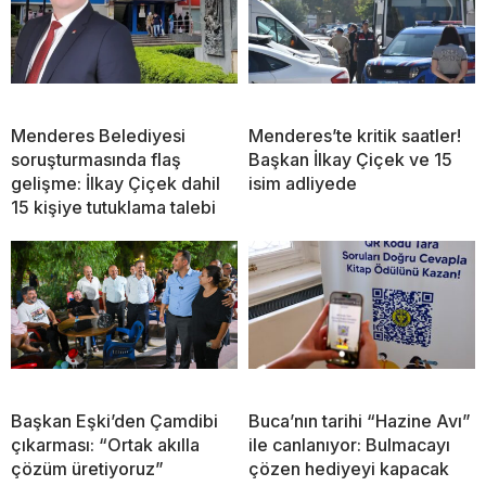
Menderes Belediyesi
Menderes’te kritik saatler!
soruşturmasında flaş
Başkan İlkay Çiçek ve 15
gelişme: İlkay Çiçek dahil
isim adliyede
15 kişiye tutuklama talebi
Başkan Eşki’den Çamdibi
Buca’nın tarihi “Hazine Avı”
çıkarması: “Ortak akılla
ile canlanıyor: Bulmacayı
çözüm üretiyoruz”
çözen hediyeyi kapacak