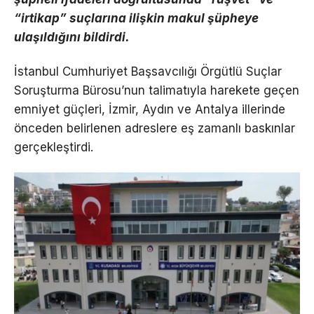
“irtikap” suçlarına ilişkin makul şüpheye
ulaşıldığını bildirdi.
İstanbul Cumhuriyet Başsavcılığı Örgütlü Suçlar
Soruşturma Bürosu’nun talimatıyla harekete geçen
emniyet güçleri, İzmir, Aydın ve Antalya illerinde
önceden belirlenen adreslere eş zamanlı baskınlar
gerçekleştirdi.