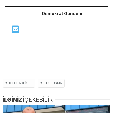
Demokrat Gündem
BÖLGE ADLIYESI
E-DURUŞMA
İLGİNİZİ
ÇEKEBİLİR