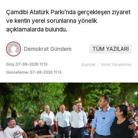
Çamdibi Atatürk Parkı’nda gerçekleşen ziyaret
ve kentin yerel sorunlarına yönelik
açıklamalarda bulundu.
Demokrat Gündem
TÜM YAZILARI
Giriş: 07-08-2026 11:13
Güncel
Yerel Yönetimler
Güncelleme: 07-08-2026 11:13