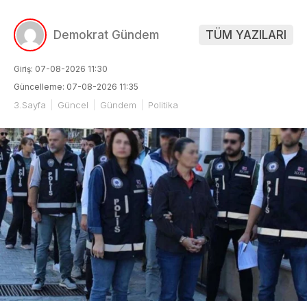
Demokrat Gündem
TÜM YAZILARI
Giriş: 07-08-2026 11:30
Güncelleme: 07-08-2026 11:35
3.Sayfa
Güncel
Gündem
Politika