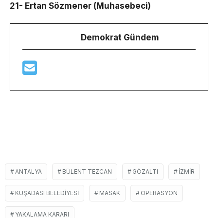
21- Ertan Sözmener (Muhasebeci)
Demokrat Gündem
ANTALYA
BÜLENT TEZCAN
GÖZALTI
IZMIR
KUŞADASI BELEDIYESI
MASAK
OPERASYON
YAKALAMA KARARI