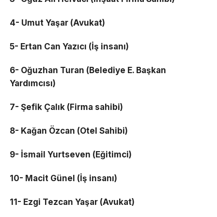
4- Umut Yaşar (Avukat)
5- Ertan Can Yazıcı (İş insanı)
6- Oğuzhan Turan (Belediye E. Başkan
Yardımcısı)
7- Şefik Çalık (Firma sahibi)
8- Kağan Özcan (Otel Sahibi)
9- İsmail Yurtseven (Eğitimci)
10- Macit Günel (İş insanı)
11- Ezgi Tezcan Yaşar (Avukat)