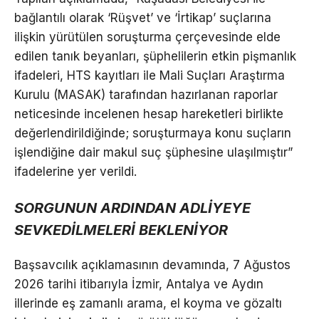
bağlantılı olarak ‘Rüşvet’ ve ‘İrtikap’ suçlarına
ilişkin yürütülen soruşturma çerçevesinde elde
edilen tanık beyanları, şüphelilerin etkin pişmanlık
ifadeleri, HTS kayıtları ile Mali Suçları Araştırma
Kurulu (MASAK) tarafından hazırlanan raporlar
neticesinde incelenen hesap hareketleri birlikte
değerlendirildiğinde; soruşturmaya konu suçların
işlendiğine dair makul suç şüphesine ulaşılmıştır”
ifadelerine yer verildi.
SORGUNUN ARDINDAN ADLİYEYE
SEVKEDİLMELERİ BEKLENİYOR
Başsavcılık açıklamasının devamında, 7 Ağustos
2026 tarihi itibarıyla İzmir, Antalya ve Aydın
illerinde eş zamanlı arama, el koyma ve gözaltı