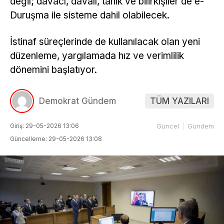
değil; davacı, davalı, tanık ve bilirkişiler de e-
Duruşma ile sisteme dahil olabilecek.
İstinaf süreçlerinde de kullanılacak olan yeni
düzenleme, yargılamada hız ve verimlilik
dönemini başlatıyor.
Demokrat Gündem
TÜM YAZILARI
Giriş: 29-05-2026 13:06
Güncel
Gündem
Güncelleme: 29-05-2026 13:08