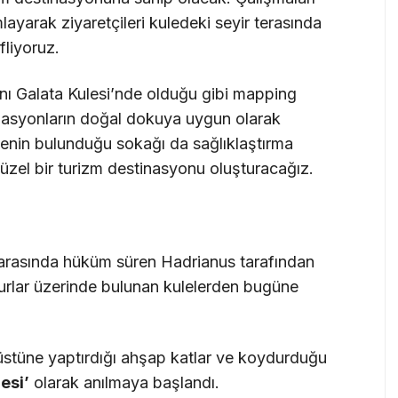
layarak ziyaretçileri kuledeki seyir terasında
fliyoruz.
ynı Galata Kulesi’nde olduğu gibi mapping
imasyonların doğal dokuya uygun olarak
lenin bulunduğu sokağı da sağlıklaştırma
üzel bir turizm destinasyonu oluşturacağız.
arasında hüküm süren Hadrianus tarafından
 surlar üzerinde bulunan kulelerden bugüne
 üstüne yaptırdığı ahşap katlar ve koydurduğu
lesi’
olarak anılmaya başlandı.