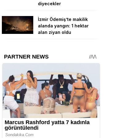
diyecekler
İzmir Ödemiş’te makilik
alanda yangın: 1 hektar
alan ziyan oldu