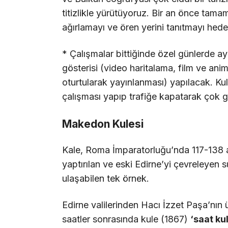
titizlikle yürütüyoruz. Bir an önce tamam
ağırlamayı ve ören yerini tanıtmayı hede
* Çalışmalar bittiğinde özel günlerde a
gösterisi (video haritalama, film ve an
oturtularak yayınlanması) yapılacak. Ku
çalışması yapıp trafiğe kapatarak çok g
Makedon Kulesi
Kale, Roma İmparatorluğu’nda 117-138 
yaptırılan ve eski Edirne’yi çevreleyen
ulaşabilen tek örnek.
Edirne valilerinden Hacı İzzet Paşa’nın
saatler sonrasında kule (1867)
‘saat ku