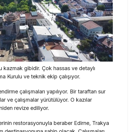
u kazmak gibidir. Çok hassas ve detaylı
ma Kurulu ve teknik ekip çalışıyor.
dirme çalışmaları yapılıyor. Bir taraftan sur
ar ve çalışmalar yürütülüyor. O kazılar
iden revize ediliyor.
erinin restorasyonuyla beraber Edirne, Trakya
zm destinasyonuna sahip olacak. Çalışmaları