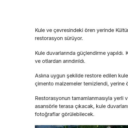
Kule ve çevresindeki ören yerinde Kültür
restorasyon sürüyor.
Kule duvarlarında güçlendirme yapıldı. K
ve otlardan arındırıldı.
Aslına uygun şekilde restore edilen kul
çimento malzemeler temizlendi, yerine 
Restorasyonun tamamlanmasıyla yerli ve 
asansörle terasa çıkacak, kule duvarlar
fotoğraflar görülebilecek.