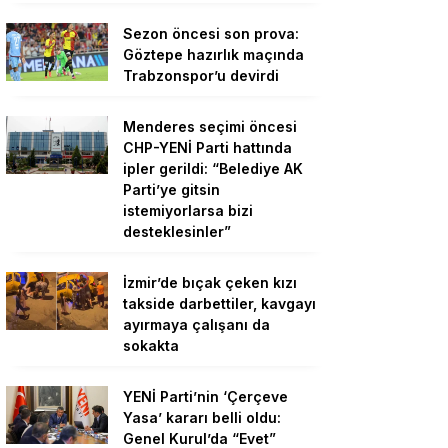
Sezon öncesi son prova:
Göztepe hazırlık maçında
Trabzonspor’u devirdi
Menderes seçimi öncesi
CHP-YENİ Parti hattında
ipler gerildi: “Belediye AK
Parti’ye gitsin
istemiyorlarsa bizi
desteklesinler”
İzmir’de bıçak çeken kızı
takside darbettiler, kavgayı
ayırmaya çalışanı da
sokakta
YENİ Parti’nin ‘Çerçeve
Yasa’ kararı belli oldu:
Genel Kurul’da “Evet”