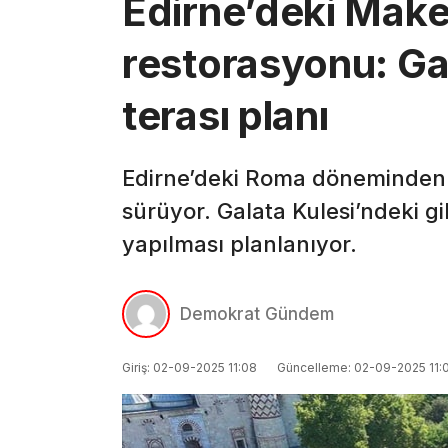
Edirne’deki Make
restorasyonu: Gal
terası planı
Edirne’deki Roma döneminden
sürüyor. Galata Kulesi’ndeki gib
yapılması planlanıyor.
Demokrat Gündem
Giriş: 02-09-2025 11:08
Güncelleme: 02-09-2025 11: