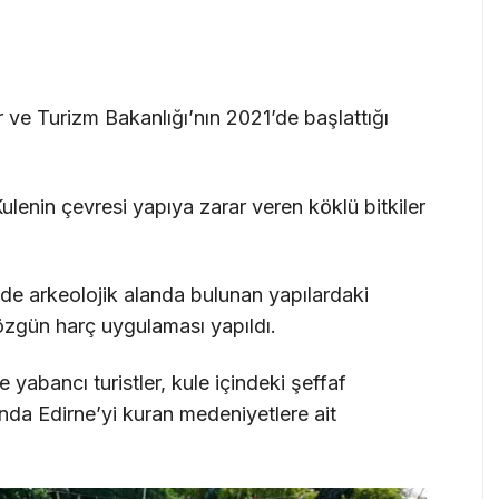
 ve Turizm Bakanlığı’nın 2021’de başlattığı
ulenin çevresi yapıya zarar veren köklü bitkiler
ede arkeolojik alanda bulunan yapılardaki
özgün harç uygulaması yapıldı.
yabancı turistler, kule içindeki şeffaf
ında Edirne’yi kuran medeniyetlere ait