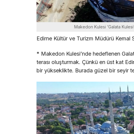
Makedon Kulesi ‘Galata Kulesi’ 
Edirne Kültür ve Turizm Müdürü Kemal Soy
* Makedon Kulesi’nde hedeflenen Galata 
terası oluşturmak. Çünkü en üst kat Edir
bir yükseklikte. Burada güzel bir seyir te