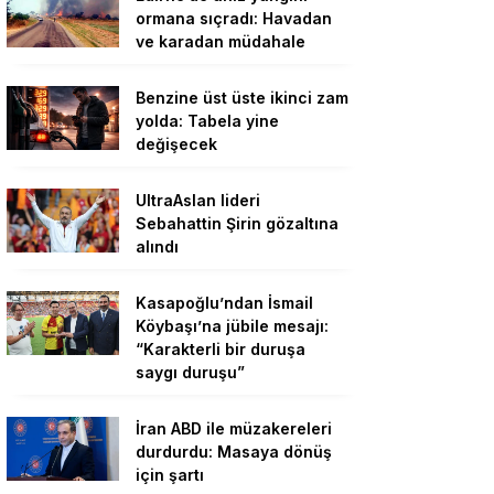
ormana sıçradı: Havadan
ve karadan müdahale
Benzine üst üste ikinci zam
yolda: Tabela yine
değişecek
UltraAslan lideri
Sebahattin Şirin gözaltına
alındı
Kasapoğlu’ndan İsmail
Köybaşı’na jübile mesajı:
“Karakterli bir duruşa
saygı duruşu”
İran ABD ile müzakereleri
durdurdu: Masaya dönüş
için şartı