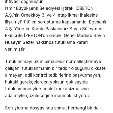
ihtiyacı doğmuştur.
İzmir Büyükşehir Belediyesi iştiraki İZBETON
A.Ş.’nin Örnekköy 3. ve 4. etap ikmal ihalesine
ilişkin yürütülen soruşturma kapsamında, Egeşehir
A.Ş. Yönetim Kurulu Başkanımız Sayın Süleyman
Ekinci ile İZBETON’un önceki Genel Müdürü Sayın
Hüseyin Sezer hakkında tutuklama kararı
verilmiştir.
Tutuklanmayı uzun bir süredir normalleştirmeye
çalışan, tutuklanmanın bir tedbir olduğunu dikkate
almayan, adli kontrol tedbirlerine başvurmayan,
hukuki gerekçelerden yoksun çok sayıda
tutuklamanın yine adalet mekanizmasının
adaletiyle çözüleceğine inanmak istiyoruz.
Soruşturma dosyasında somut herhangi bir delil