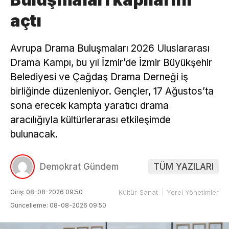
açtı
Avrupa Drama Buluşmaları 2026 Uluslararası
Drama Kampı, bu yıl İzmir’de İzmir Büyükşehir
Belediyesi ve Çağdaş Drama Derneği iş
birliğinde düzenleniyor. Gençler, 17 Ağustos’ta
sona erecek kampta yaratıcı drama
aracılığıyla kültürlerarası etkileşimde
bulunacak.
Demokrat Gündem
TÜM YAZILARI
Giriş: 08-08-2026 09:50
Kültür-Sanat
Yerel Yönetimler
Güncelleme: 08-08-2026 09:50