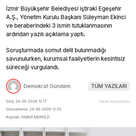
İzmir Büyükşehir Belediyesi iştiraki Egeşehir
A.Ş., Yönetim Kurulu Başkanı Süleyman Ekinci
ve beraberindeki 3 ismin tutuklanmasının
ardından yazılı açıklama yaptı.
Soruşturmada somut delil bulunmadığı
savunulurken, kurumsal faaliyetlerin kesintisiz
süreceği vurgulandı.
Demokrat Gündem
TÜM YAZILARI
Giriş: 24-05-2026 12:17
Yerel Yönetimler
Güncelleme: 24-05-2026 12:20
Kaynak: HABER MERKEZI