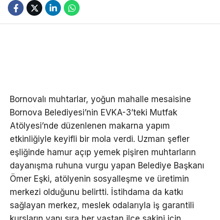
Bornovalı muhtarlar, yoğun mahalle mesaisine
Bornova Belediyesi’nin EVKA-3’teki Mutfak
Atölyesi’nde düzenlenen makarna yapım
etkinliğiyle keyifli bir mola verdi. Uzman şefler
eşliğinde hamur açıp yemek pişiren muhtarların
dayanışma ruhuna vurgu yapan Belediye Başkanı
Ömer Eşki, atölyenin sosyalleşme ve üretimin
merkezi olduğunu belirtti. İstihdama da katkı
sağlayan merkez, meslek odalarıyla iş garantili
kursların yanı sıra her yaştan ilçe sakini için