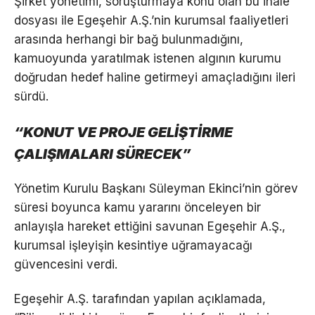
Şirket yönetimi, soruşturmaya konu olan bu ihale
dosyası ile Egeşehir A.Ş.’nin kurumsal faaliyetleri
arasında herhangi bir bağ bulunmadığını,
kamuoyunda yaratılmak istenen algının kurumu
doğrudan hedef haline getirmeyi amaçladığını ileri
sürdü.
“KONUT VE PROJE GELİŞTİRME
ÇALIŞMALARI SÜRECEK”
Yönetim Kurulu Başkanı Süleyman Ekinci’nin görev
süresi boyunca kamu yararını önceleyen bir
anlayışla hareket ettiğini savunan Egeşehir A.Ş.,
kurumsal işleyişin kesintiye uğramayacağı
güvencesini verdi.
Egeşehir A.Ş. tarafından yapılan açıklamada,