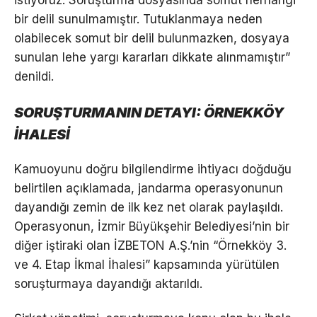
istiyoruz. Soruşturma dosyasında somut herhangi
bir delil sunulmamıştır. Tutuklanmaya neden
olabilecek somut bir delil bulunmazken, dosyaya
sunulan lehe yargı kararları dikkate alınmamıştır”
denildi.
SORUŞTURMANIN DETAYI: ÖRNEKKÖY
İHALESİ
Kamuoyunu doğru bilgilendirme ihtiyacı doğduğu
belirtilen açıklamada, jandarma operasyonunun
dayandığı zemin de ilk kez net olarak paylaşıldı.
Operasyonun, İzmir Büyükşehir Belediyesi’nin bir
diğer iştiraki olan İZBETON A.Ş.’nin “Örnekköy 3.
ve 4. Etap İkmal İhalesi” kapsamında yürütülen
soruşturmaya dayandığı aktarıldı.