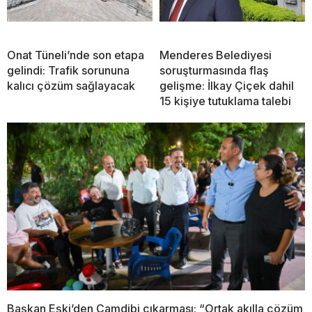
Onat Tüneli’nde son etapa
Menderes Belediyesi
gelindi: Trafik sorununa
soruşturmasında flaş
kalıcı çözüm sağlayacak
gelişme: İlkay Çiçek dahil
15 kişiye tutuklama talebi
Başkan Eşki’den Çamdibi çıkarması: “Ortak akılla çözüm