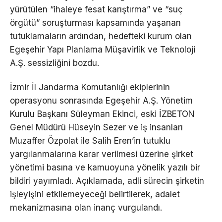
yürütülen “ihaleye fesat karıştırma” ve “suç
örgütü” soruşturması kapsamında yaşanan
tutuklamaların ardından, hedefteki kurum olan
Egeşehir Yapı Planlama Müşavirlik ve Teknoloji
A.Ş. sessizliğini bozdu.
İzmir İl Jandarma Komutanlığı ekiplerinin
operasyonu sonrasında Egeşehir A.Ş. Yönetim
Kurulu Başkanı Süleyman Ekinci, eski İZBETON
Genel Müdürü Hüseyin Sezer ve iş insanları
Muzaffer Özpolat ile Salih Eren’in tutuklu
yargılanmalarına karar verilmesi üzerine şirket
yönetimi basına ve kamuoyuna yönelik yazılı bir
bildiri yayımladı. Açıklamada, adli sürecin şirketin
işleyişini etkilemeyeceği belirtilerek, adalet
mekanizmasına olan inanç vurgulandı.