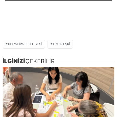
BORNOVA BELEDIYESI
ÖMER EŞKI
İLGİNİZİ
ÇEKEBİLİR