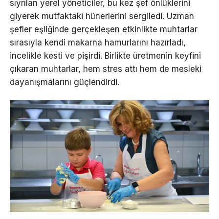
sıyrılan yerel yöneticiler, bu kez şef önlüklerini
giyerek mutfaktaki hünerlerini sergiledi. Uzman
şefler eşliğinde gerçekleşen etkinlikte muhtarlar
sırasıyla kendi makarna hamurlarını hazırladı,
incelikle kesti ve pişirdi. Birlikte üretmenin keyfini
çıkaran muhtarlar, hem stres attı hem de mesleki
dayanışmalarını güçlendirdi.