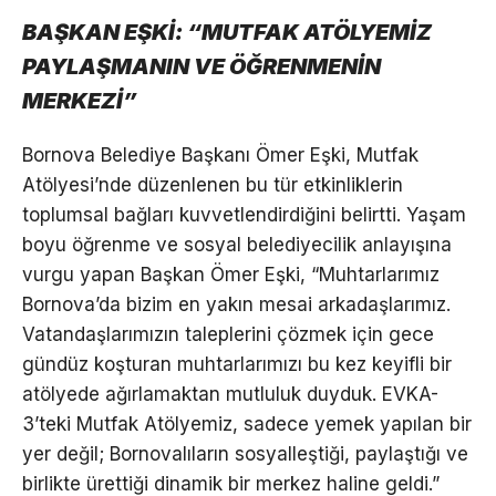
BAŞKAN EŞKİ: “MUTFAK ATÖLYEMİZ
PAYLAŞMANIN VE ÖĞRENMENİN
MERKEZİ”
Bornova Belediye Başkanı Ömer Eşki, Mutfak
Atölyesi’nde düzenlenen bu tür etkinliklerin
toplumsal bağları kuvvetlendirdiğini belirtti. Yaşam
boyu öğrenme ve sosyal belediyecilik anlayışına
vurgu yapan Başkan Ömer Eşki, “Muhtarlarımız
Bornova’da bizim en yakın mesai arkadaşlarımız.
Vatandaşlarımızın taleplerini çözmek için gece
gündüz koşturan muhtarlarımızı bu kez keyifli bir
atölyede ağırlamaktan mutluluk duyduk. EVKA-
3’teki Mutfak Atölyemiz, sadece yemek yapılan bir
yer değil; Bornovalıların sosyalleştiği, paylaştığı ve
birlikte ürettiği dinamik bir merkez haline geldi.”