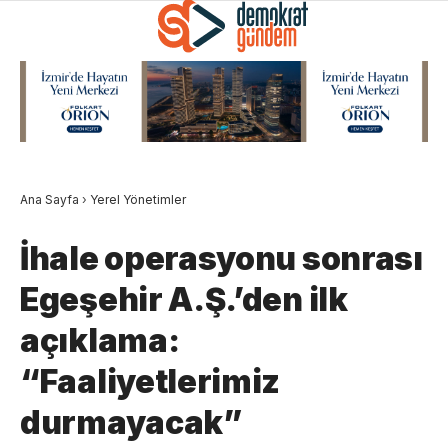
Ana Sayfa
›
Yerel Yönetimler
İhale operasyonu sonrası
Egeşehir A.Ş.’den ilk
açıklama:
“Faaliyetlerimiz
durmayacak”