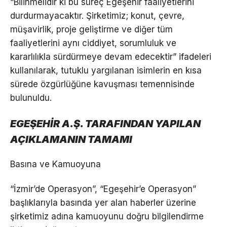
“Bilinmelidir ki bu süreç Egeşehir faaliyetlerini
durdurmayacaktır. Şirketimiz; konut, çevre,
müşavirlik, proje geliştirme ve diğer tüm
faaliyetlerini aynı ciddiyet, sorumluluk ve
kararlılıkla sürdürmeye devam edecektir” ifadeleri
kullanılarak, tutuklu yargılanan isimlerin en kısa
sürede özgürlüğüne kavuşması temennisinde
bulunuldu.
EGEŞEHİR A.Ş. TARAFINDAN YAPILAN
AÇIKLAMANIN TAMAMI
Basına ve Kamuoyuna
“İzmir’de Operasyon”, “Egeşehir’e Operasyon”
başlıklarıyla basında yer alan haberler üzerine
şirketimiz adına kamuoyunu doğru bilgilendirme