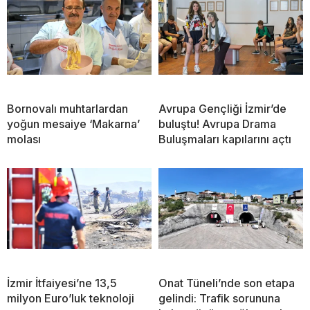
Bornovalı muhtarlardan
Avrupa Gençliği İzmir’de
yoğun mesaiye ‘Makarna’
buluştu! Avrupa Drama
molası
Buluşmaları kapılarını açtı
İzmir İtfaiyesi’ne 13,5
Onat Tüneli’nde son etapa
milyon Euro’luk teknoloji
gelindi: Trafik sorununa