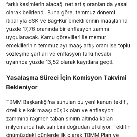
farklı kesimlerin alacağı net artış oranları da yasal
olarak belirlendi. Buna göre, temmuz dönemi
itibarıyla SSK ve Bağ-Kur emeklilerinin maaşlarına
yüzde 17,76 oranında bir enflasyon zammı
uygulanacak. Kamu görevlileri ile memur
emeklilerinin temmuz ayı maaş artış oranı ise toplu
sözleşme şartları ve enflasyon farkı hesabı
uyarınca yüzde 13,52 olarak kayıtlara geçti.
Yasalaşma Süreci İçin Komisyon Takvimi
Bekleniyor
TBMM Başkanlığı’na sunulan bu yeni kanun teklifi,
özellikle kök maaşı düşük olan ve enflasyon
zammına rağmen taban sınırın altında kalan
milyonlarca hak sahibini doğrudan etkiliyor. Teklifin
önümüzdeki günlerde ilk olarak TBMM Plan ve