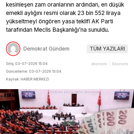
kesinleşen zam oranlarının ardından, en düşük
emekli aylığını resmi olarak 23 bin 552 liraya
yükseltmeyi öngören yasa teklifi AK Parti
tarafından Meclis Başkanlığı’na sunuldu.
Demokrat Gündem
TÜM YAZILARI
Giriş: 03-07-2026 15:04
ekonomi
Ekonomi
Güncelleme: 03-07-2026 15:04
Kaynak: HABER MERKEZI