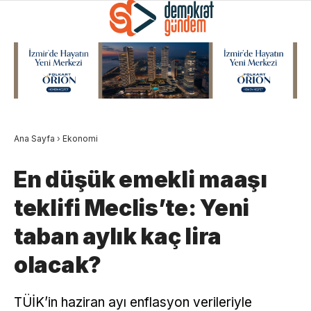
Ana Sayfa
›
Ekonomi
En düşük emekli maaşı
teklifi Meclis’te: Yeni
taban aylık kaç lira
olacak?
TÜİK’in haziran ayı enflasyon verileriyle