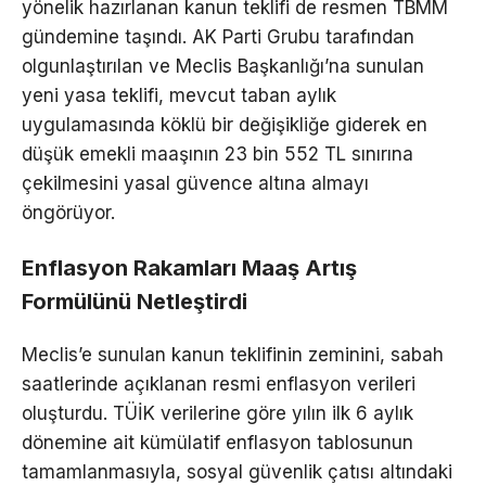
yönelik hazırlanan kanun teklifi de resmen TBMM
gündemine taşındı. AK Parti Grubu tarafından
olgunlaştırılan ve Meclis Başkanlığı’na sunulan
yeni yasa teklifi, mevcut taban aylık
uygulamasında köklü bir değişikliğe giderek en
düşük emekli maaşının 23 bin 552 TL sınırına
çekilmesini yasal güvence altına almayı
öngörüyor.
Enflasyon Rakamları Maaş Artış
Formülünü Netleştirdi
Meclis’e sunulan kanun teklifinin zeminini, sabah
saatlerinde açıklanan resmi enflasyon verileri
oluşturdu. TÜİK verilerine göre yılın ilk 6 aylık
dönemine ait kümülatif enflasyon tablosunun
tamamlanmasıyla, sosyal güvenlik çatısı altındaki