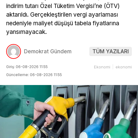
indirim tutarı Özel Tüketim Vergisi’ne (ÖTV)
aktarıldı. Gerçekleştirilen vergi ayarlaması
nedeniyle maliyet düşüşü tabela fiyatlarına
yansımayacak.
Demokrat Gündem
TÜM YAZILARI
Giriş: 06-08-2026 11:55
Ekonomi
ekonomi
Güncelleme: 06-08-2026 11:55