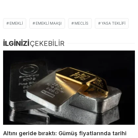
EMEKLI
EMEKLI MAAŞI
MECLIS
YASA TEKLIFI
İLGİNİZİ
ÇEKEBİLİR
Altını geride bıraktı: Gümüş fiyatlarında tarihi