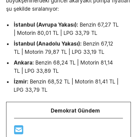
büyükşehirlerdeki güncel akaryakıt pompa fiyatları
şu şekilde sıralanıyor:
İstanbul (Avrupa Yakası):
Benzin 67,27 TL
| Motorin 80,01 TL | LPG 33,79 TL
İstanbul (Anadolu Yakası):
Benzin 67,12
TL | Motorin 79,87 TL | LPG 33,19 TL
Ankara:
Benzin 68,24 TL | Motorin 81,14
TL | LPG 33,89 TL
İzmir:
Benzin 68,52 TL | Motorin 81,41 TL |
LPG 33,79 TL
Demokrat Gündem