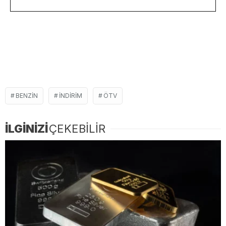
BENZIN
INDIRIM
ÖTV
İLGİNİZİ
ÇEKEBİLİR