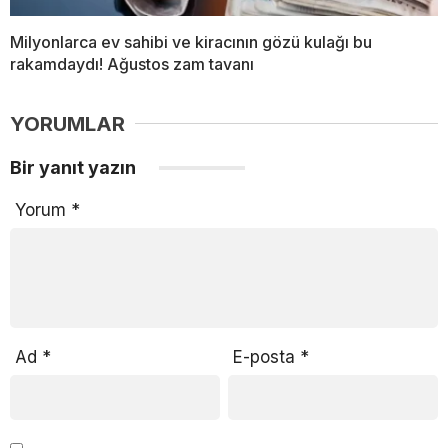
Milyonlarca ev sahibi ve kiracının gözü kulağı bu
rakamdaydı! Ağustos zam tavanı
YORUMLAR
Bir yanıt yazın
Yorum
*
Ad
*
E-posta
*