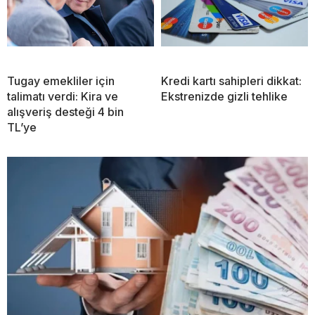
Tugay emekliler için
Kredi kartı sahipleri dikkat:
talimatı verdi: Kira ve
Ekstrenizde gizli tehlike
alışveriş desteği 4 bin
TL’ye