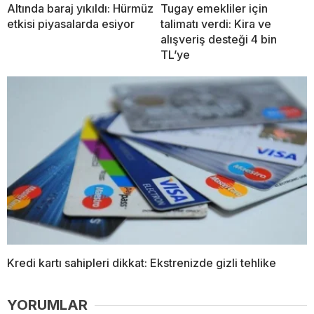
Altında baraj yıkıldı: Hürmüz
Tugay emekliler için
etkisi piyasalarda esiyor
talimatı verdi: Kira ve
alışveriş desteği 4 bin
TL’ye
Kredi kartı sahipleri dikkat: Ekstrenizde gizli tehlike
YORUMLAR