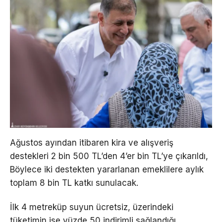
Ağustos ayından itibaren kira ve alışveriş
destekleri 2 bin 500 TL’den 4’er bin TL’ye çıkarıldı,
Böylece iki destekten yararlanan emeklilere aylık
toplam 8 bin TL katkı sunulacak.
İlk 4 metreküp suyun ücretsiz, üzerindeki
tüketimin ise yüzde 50 indirimli sağlandığı