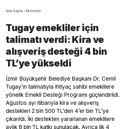
Ana Sayfa
›
Ekonomi
Tugay emekliler için
talimatı verdi: Kira ve
alışveriş desteği 4 bin
TL’ye yükseldi
İzmir Büyükşehir Belediye Başkanı Dr. Cemil
Tugay’ın talimatıyla ihtiyaç sahibi emeklilere
yönelik Emekli Desteği Programı güçlendirildi.
Ağustos ayı itibarıyla kira ve alışveriş
destekleri 2 bin 500 TL’den 4’er bin TL’ye
çıkarıldı. İki destekten yararlanan emeklilere
aylık 8 bin TL katkı sunulacak. Ayrıca ilk 4