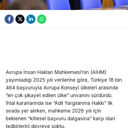
Avrupa İnsan Hakları Mahkemesi’nin (AİHM)
yayımladığı 2025 yılı verilerine göre, Türkiye 18 bin
464 başvuruyla Avrupa Konseyi ülkeleri arasında
“en çok şikayet edilen ülke” unvanını sürdürdü.
İhlal kararlarında ise “Adil Yargılanma Hakkı” ilk
sırada yer alırken, mahkeme 2026 yılı için
beklenen “kitlesel başvuru dalgasına” karşı idari
tedbirlerini devreye soktu.