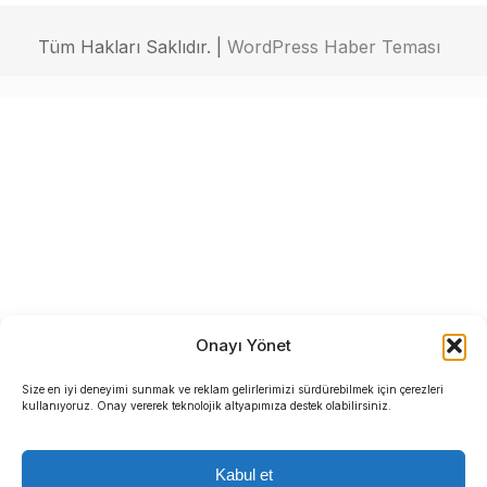
Tüm Hakları Saklıdır. |
WordPress Haber Teması
Onayı Yönet
Size en iyi deneyimi sunmak ve reklam gelirlerimizi sürdürebilmek için çerezleri
kullanıyoruz. Onay vererek teknolojik altyapımıza destek olabilirsiniz.
Kabul et