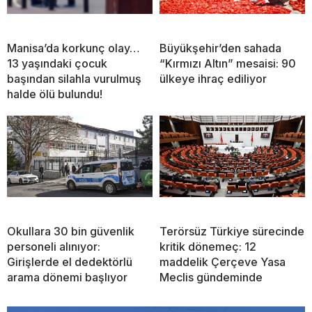
Manisa’da korkunç olay…
Büyükşehir’den sahada
13 yaşındaki çocuk
“Kırmızı Altın” mesaisi: 90
başından silahla vurulmuş
ülkeye ihraç ediliyor
halde ölü bulundu!
Okullara 30 bin güvenlik
Terörsüz Türkiye sürecinde
personeli alınıyor:
kritik dönemeç: 12
Girişlerde el dedektörlü
maddelik Çerçeve Yasa
arama dönemi başlıyor
Meclis gündeminde