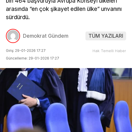
bin 464 başvuruyla Avrupa Konseyi ülkeleri
arasında “en çok şikayet edilen ülke” unvanını
sürdürdü.
Demokrat Gündem
TÜM YAZILARI
Giriş: 29-01-2026 17:27
Hak Temelli Haber
Güncelleme: 29-01-2026 17:27