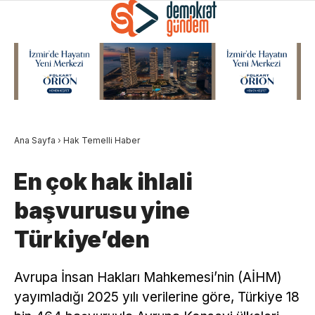
Ana Sayfa
›
Hak Temelli Haber
En çok hak ihlali
başvurusu yine
Türkiye’den
Avrupa İnsan Hakları Mahkemesi’nin (AİHM)
yayımladığı 2025 yılı verilerine göre, Türkiye 18