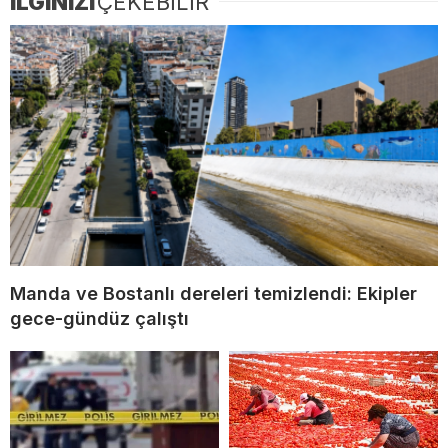
İLGİNİZİ
ÇEKEBİLİR
Manda ve Bostanlı dereleri temizlendi: Ekipler
gece-gündüz çalıştı