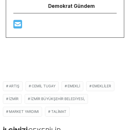
Demokrat Gündem
ARTIŞ
CEMIL TUGAY
EMEKLI
EMEKLILER
İZMIR
İZMIR BÜYÜKŞEHIR BELEDIYESI,
MARKET YARDIMI
TALIMAT