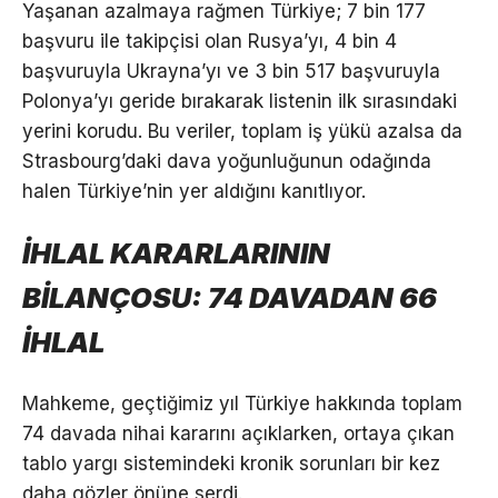
Yaşanan azalmaya rağmen Türkiye; 7 bin 177
başvuru ile takipçisi olan Rusya’yı, 4 bin 4
başvuruyla Ukrayna’yı ve 3 bin 517 başvuruyla
Polonya’yı geride bırakarak listenin ilk sırasındaki
yerini korudu. Bu veriler, toplam iş yükü azalsa da
Strasbourg’daki dava yoğunluğunun odağında
halen Türkiye’nin yer aldığını kanıtlıyor.
İHLAL KARARLARININ
BİLANÇOSU: 74 DAVADAN 66
İHLAL
Mahkeme, geçtiğimiz yıl Türkiye hakkında toplam
74 davada nihai kararını açıklarken, ortaya çıkan
tablo yargı sistemindeki kronik sorunları bir kez
daha gözler önüne serdi.