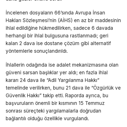
İncelenen dosyaların 66’sında Avrupa İnsan
Hakları Sözleşmesi’nin (AİHS) en az bir maddesinin
ihlal edildiğine hükmedilirken, sadece 6 davada
herhangi bir ihlal bulgusuna rastlanmadı; geri
kalan 2 dava ise dostane çözüm gibi alternatif
yöntemlerle sonuçlandırıldı.
İhlallerin odağında ise adalet mekanizmasına olan
güveni sarsan başlıklar yer aldı; en fazla ihlal
kararı 24 dava ile “Adil Yargılanma Hakkı”
temelinde verilirken, bunu 21 dava ile “Özgürlük ve
Güvenlik Hakkı” takip etti. Raporda ayrıca, bu
başvuruların önemli bir kısmının 15 Temmuz
sonrası süreçteki yargılamalarla doğrudan
bağlantılı olduğu özellikle vurgulandı.