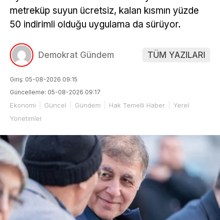
metreküp suyun ücretsiz, kalan kısmın yüzde
50 indirimli olduğu uygulama da sürüyor.
Demokrat Gündem
TÜM YAZILARI
Giriş: 05-08-2026 09:15
Güncelleme: 05-08-2026 09:17
Ekonomi
Güncel
Gündem
Hak Temelli Haber
Yerel
Yönetimler