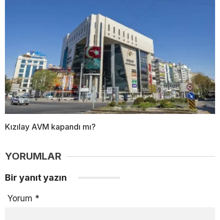
Kızılay AVM kapandı mı?
YORUMLAR
Bir yanıt yazın
Yorum
*