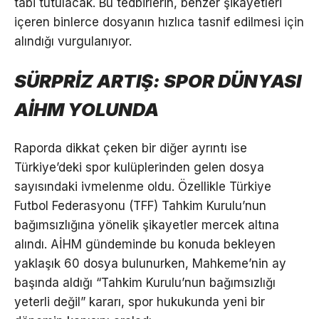
tabi tutulacak. Bu tedbirlerin, benzer şikayetleri
içeren binlerce dosyanın hızlıca tasnif edilmesi için
alındığı vurgulanıyor.
SÜRPRİZ ARTIŞ: SPOR DÜNYASI
AİHM YOLUNDA
Raporda dikkat çeken bir diğer ayrıntı ise
Türkiye’deki spor kulüplerinden gelen dosya
sayısındaki ivmelenme oldu. Özellikle Türkiye
Futbol Federasyonu (TFF) Tahkim Kurulu’nun
bağımsızlığına yönelik şikayetler mercek altına
alındı. AİHM gündeminde bu konuda bekleyen
yaklaşık 60 dosya bulunurken, Mahkeme’nin ay
başında aldığı “Tahkim Kurulu’nun bağımsızlığı
yeterli değil” kararı, spor hukukunda yeni bir