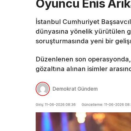
Oyuncu Enis Arıka
İstanbul Cumhuriyet Başsavcıl
dünyasına yönelik yürütülen 
soruşturmasında yeni bir geli
Düzenlenen son operasyonda, 
gözaltına alınan isimler arasınd
Demokrat Gündem
Giriş: 11-06-2026 08:36
Güncelleme: 11-06-2026 08