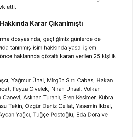
k etti.
Hakkında Karar Çıkarılmıştı
turma dosyasında, geçtiğimiz günlerde de
da tanınmış isim hakkında yasal işlem
 önce haklarında gözaltı kararı verilen 25 kişilik
aşcı, Yağmur Ünal, Mirgün Sırrı Cabas, Hakan
aca), Feyza Civelek, Niran Ünsal, Volkan
Canevi, Aslıhan Turanlı, Eren Kesimer, Kübra
u Tekin, Özgür Deniz Cellat, Yasemin İkbal,
 Aycan Yağcı, Tuğçe Postoğlu, Eda Dora ve