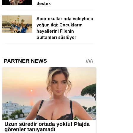
destek
Spor okullarında voleybola
yoğun ilgi: Çocukların
hayallerini Filenin
Sultanları süslüyor