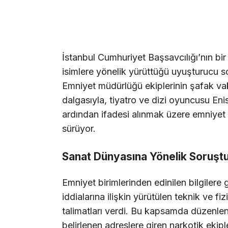
İstanbul Cumhuriyet Başsavcılığı’nın bi
isimlere yönelik yürüttüğü uyuşturucu 
Emniyet müdürlüğü ekiplerinin şafak vak
dalgasıyla, tiyatro ve dizi oyuncusu Eni
ardından ifadesi alınmak üzere emniyet 
sürüyor.
Sanat Dünyasına Yönelik Soruşt
Emniyet birimlerinden edinilen bilgilere
iddialarına ilişkin yürütülen teknik ve fiz
talimatları verdi. Bu kapsamda düzenle
belirlenen adreslere giren narkotik ekip