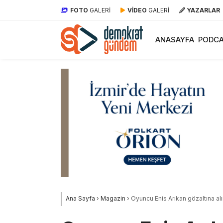
FOTO
GALERİ
VİDEO
GALERİ
YAZARLAR
ANASAYFA
PODCA
Ana Sayfa
›
Magazin
›
Oyuncu Enis Arıkan gözaltına alı