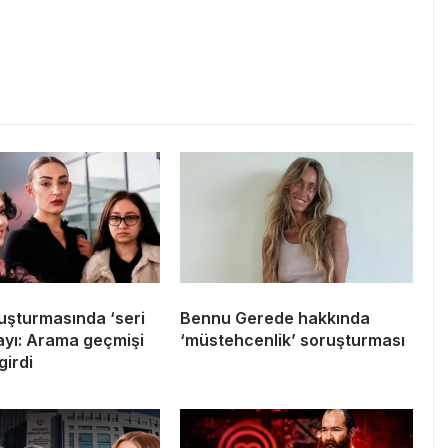
uşturmasında ‘seri
Bennu Gerede hakkında
tayı: Arama geçmişi
‘müstehcenlik’ soruşturması
girdi