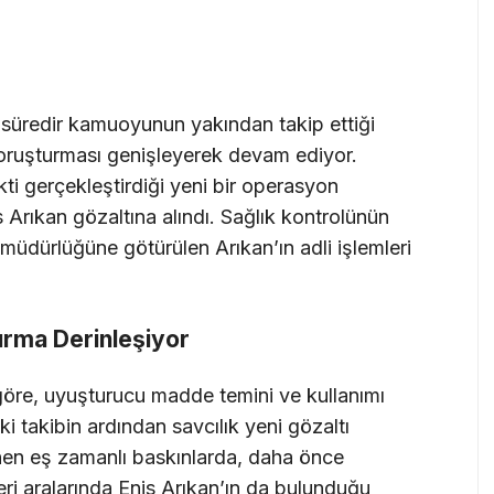
r süredir kamuoyunun yakından takip ettiği
soruşturması genişleyerek devam ediyor.
ti gerçekleştirdiği yeni bir operasyon
s Arıkan gözaltına alındı. Sağlık kontrolünün
müdürlüğüne götürülen Arıkan’ın adli işlemleri
urma Derinleşiyor
 göre, uyuşturucu madde temini ve kullanımı
iki takibin ardından savcılık yeni gözaltı
nen eş zamanlı baskınlarda, daha önce
leri aralarında Enis Arıkan’ın da bulunduğu