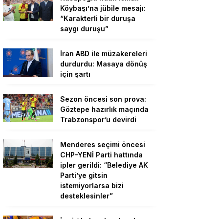
Köybaşı’na jübile mesajı:
“Karakterli bir duruşa
saygı duruşu”
İran ABD ile müzakereleri
durdurdu: Masaya dönüş
için şartı
Sezon öncesi son prova:
Göztepe hazırlık maçında
Trabzonspor’u devirdi
Menderes seçimi öncesi
CHP-YENİ Parti hattında
ipler gerildi: “Belediye AK
Parti’ye gitsin
istemiyorlarsa bizi
desteklesinler”