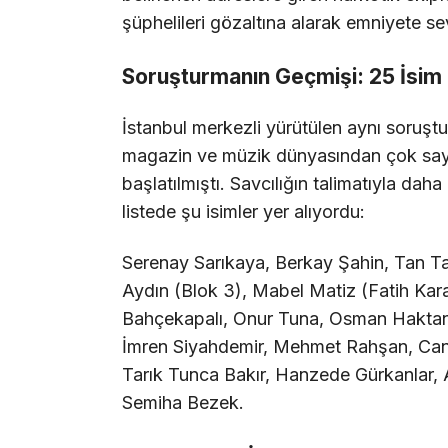
şüphelileri gözaltına alarak emniyete sev
Soruşturmanın Geçmişi: 25 İsim 
İstanbul merkezli yürütülen aynı soruş
magazin ve müzik dünyasından çok sayı
başlatılmıştı. Savcılığın talimatıyla daha
listede şu isimler yer alıyordu:
Serenay Sarıkaya, Berkay Şahin, Tan T
Aydın (Blok 3), Mabel Matiz (Fatih Kar
Bahçekapalı, Onur Tuna, Osman Haktan 
İmren Siyahdemir, Mehmet Rahşan, Cans
Tarık Tunca Bakır, Hanzede Gürkanlar,
Semiha Bezek.