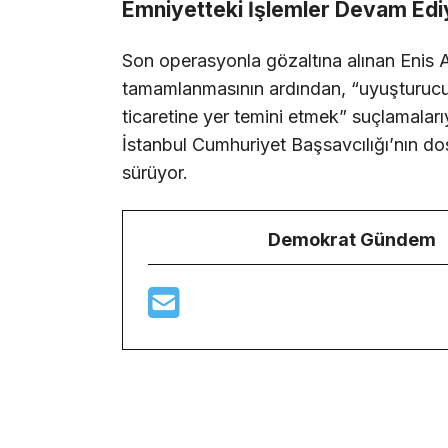
Emniyetteki İşlemler Devam Edi
Son operasyonla gözaltına alınan Enis Ar
tamamlanmasının ardından, “uyuşturuc
ticaretine yer temini etmek” suçlamaları
İstanbul Cumhuriyet Başsavcılığı’nın dos
sürüyor.
Demokrat Gündem