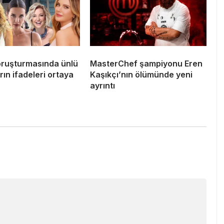
ruşturmasında ünlü
MasterChef şampiyonu Eren
ın ifadeleri ortaya
Kaşıkçı’nın ölümünde yeni
ayrıntı