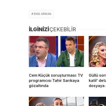
ENIS ARIKAN
İLGİNİZİ
ÇEKEBİLİR
Cem Küçük soruşturması: TV
Güllü sor
programcısı Tahir Sarıkaya
katil’ de
gözaltında
dosyaya 