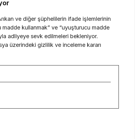
yor
ıkan ve diğer şüphelilerin ifade işlemlerinin
u madde kullanmak” ve “uyuşturucu madde
yla adliyeye sevk edilmeleri bekleniyor.
ya üzerindeki gizlilik ve inceleme kararı