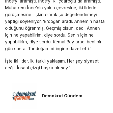
İnce’yi aramıştı. İnce’yi Kılıçdaroğlu da aramıştı.
Muharrem İnce’nin yakın çevresine, iki liderle
görüşmesine ilişkin olarak şu değerlendirmeyi
yaptığı söyleniyor. ‘Erdoğan aradı. Annemin hasta
olduğunu öğrenmiş. Geçmiş olsun, dedi. Annen
için ne yapabilirim, diye sordu. Senin için ne
yapabilirim, diye sordu. Kemal Bey aradı beni bir
gün sonra, Tandoğan mitingine davet etti.’
İşte iki lider, iki farklı yaklaşım. Her şey siyaset
değil. İnsani çizgi başka bir şey.”
Demokrat Gündem