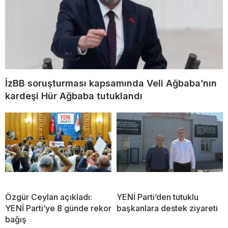
İzBB soruşturması kapsamında Veli Ağbaba’nın
kardeşi Hür Ağbaba tutuklandı
Özgür Ceylan açıkladı:
YENİ Parti’den tutuklu
YENİ Parti’ye 8 günde rekor
başkanlara destek ziyareti
bağış