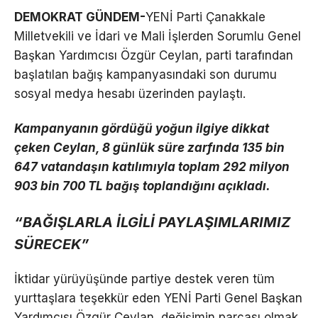
DEMOKRAT GÜNDEM-
YENİ Parti Çanakkale
Milletvekili ve İdari ve Mali İşlerden Sorumlu Genel
Başkan Yardımcısı Özgür Ceylan, parti tarafından
başlatılan bağış kampanyasındaki son durumu
sosyal medya hesabı üzerinden paylaştı.
Kampanyanın gördüğü yoğun ilgiye dikkat
çeken Ceylan, 8 günlük süre zarfında 135 bin
647 vatandaşın katılımıyla toplam 292 milyon
903 bin 700 TL bağış toplandığını açıkladı.
“BAĞIŞLARLA İLGİLİ PAYLAŞIMLARIMIZ
SÜRECEK”
İktidar yürüyüşünde partiye destek veren tüm
yurttaşlara teşekkür eden YENİ Parti Genel Başkan
Yardımcısı Özgür Ceylan, değişimin parçası olmak