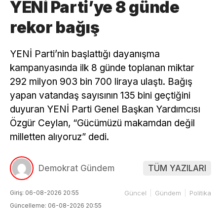
YENİ Parti’ye 8 günde
rekor bağış
YENİ Parti’nin başlattığı dayanışma
kampanyasında ilk 8 günde toplanan miktar
292 milyon 903 bin 700 liraya ulaştı. Bağış
yapan vatandaş sayısının 135 bini geçtiğini
duyuran YENİ Parti Genel Başkan Yardımcısı
Özgür Ceylan, “Gücümüzü makamdan değil
milletten alıyoruz” dedi.
Demokrat Gündem
TÜM YAZILARI
Giriş: 06-08-2026 20:55
Güncel
Gündem
Politika
Güncelleme: 06-08-2026 20:55