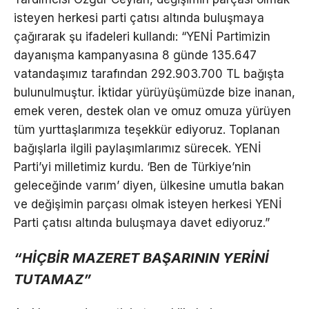
isteyen herkesi parti çatısı altında buluşmaya
çağırarak şu ifadeleri kullandı: “YENİ Partimizin
dayanışma kampanyasına 8 günde 135.647
vatandaşımız tarafından 292.903.700 TL bağışta
bulunulmuştur. İktidar yürüyüşümüzde bize inanan,
emek veren, destek olan ve omuz omuza yürüyen
tüm yurttaşlarımıza teşekkür ediyoruz. Toplanan
bağışlarla ilgili paylaşımlarımız sürecek. YENİ
Parti’yi milletimiz kurdu. ‘Ben de Türkiye’nin
geleceğinde varım’ diyen, ülkesine umutla bakan
ve değişimin parçası olmak isteyen herkesi YENİ
Parti çatısı altında buluşmaya davet ediyoruz.”
“HİÇBİR MAZERET BAŞARININ YERİNİ
TUTAMAZ”