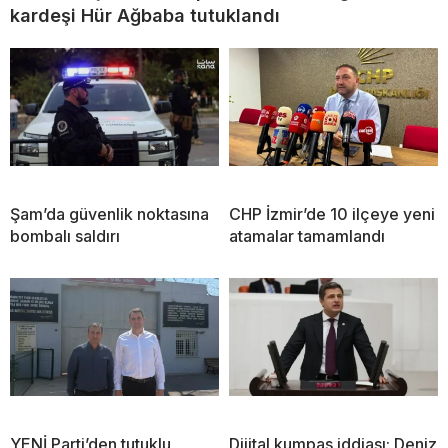
kardeşi Hür Ağbaba tutuklandı
Şam’da güvenlik noktasına
CHP İzmir’de 10 ilçeye yeni
bombalı saldırı
atamalar tamamlandı
YENİ Parti’den tutuklu
Dijital kumpas iddiası: Deniz