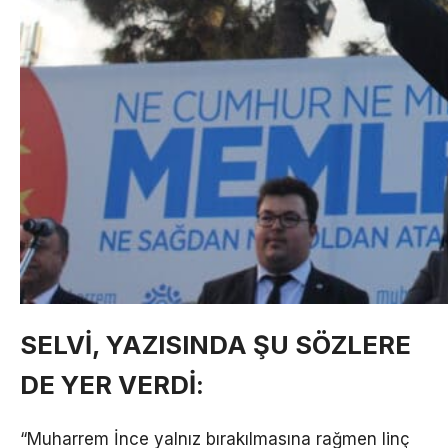
SELVI, YAZISINDA ŞU SÖZLERE
DE YER VERDI:
“Muharrem İnce yalnız bırakılmasına rağmen linç