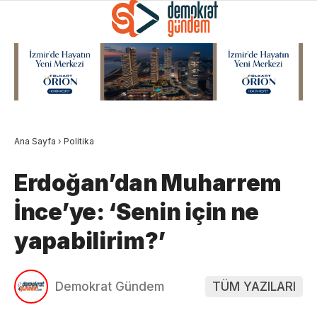
Ana Sayfa
›
Politika
Erdoğan’dan Muharrem
İnce’ye: ‘Senin için ne
yapabilirim?’
Demokrat Gündem
TÜM YAZILARI