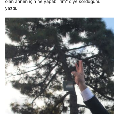
olan annen için ne yapabilirim” diye sorduğunu
yazdı.