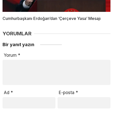
Cumhurbaşkanı Erdoğan’dan ‘Çerçeve Yasa’ Mesajı
YORUMLAR
Bir yanıt yazın
Yorum
*
Ad
*
E-posta
*