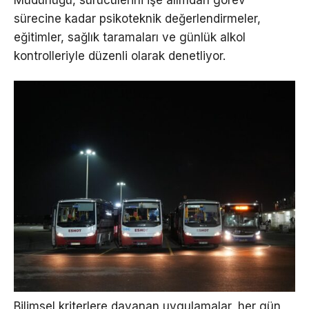
sürecine kadar psikoteknik değerlendirmeler,
eğitimler, sağlık taramaları ve günlük alkol
kontrolleriyle düzenli olarak denetliyor.
Bilimsel kriterlere dayanan uygulamalar, her gün