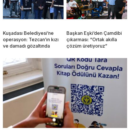
Kuşadası Belediyesi’ne
Başkan Eşki’den Çamdibi
operasyon: Tezcan’ın kızı
çıkarması: “Ortak akılla
ve damadı gözaltında
çözüm üretiyoruz”