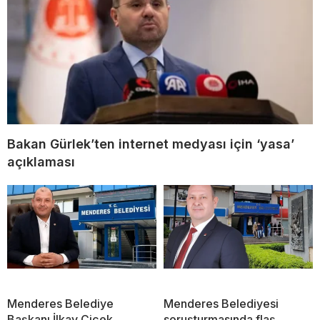
Bakan Gürlek’ten internet medyası için ‘yasa’
açıklaması
Menderes Belediye
Menderes Belediyesi
Başkanı İlkay Çiçek
soruşturmasında flaş