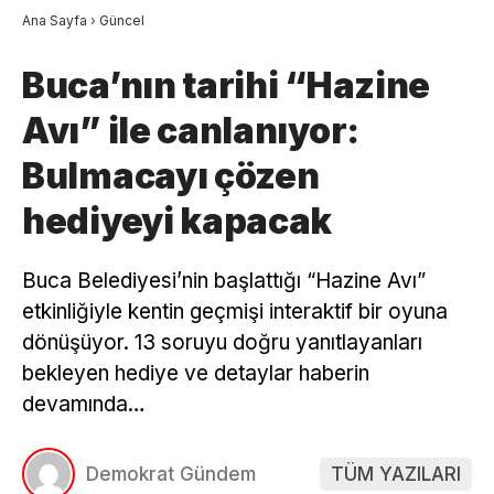
Ana Sayfa
›
Güncel
Buca’nın tarihi “Hazine
Avı” ile canlanıyor:
Bulmacayı çözen
hediyeyi kapacak
Buca Belediyesi’nin başlattığı “Hazine Avı”
etkinliğiyle kentin geçmişi interaktif bir oyuna
dönüşüyor. 13 soruyu doğru yanıtlayanları
bekleyen hediye ve detaylar haberin
devamında…
Demokrat Gündem
TÜM YAZILARI