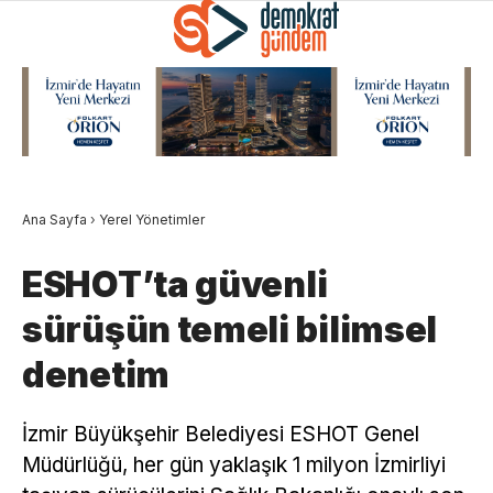
Ana Sayfa
›
Yerel Yönetimler
ESHOT’ta güvenli
sürüşün temeli bilimsel
denetim
İzmir Büyükşehir Belediyesi ESHOT Genel
Müdürlüğü, her gün yaklaşık 1 milyon İzmirliyi