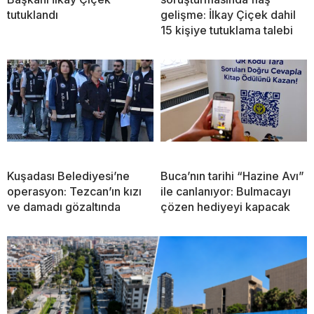
tutuklandı
gelişme: İlkay Çiçek dahil
15 kişiye tutuklama talebi
Kuşadası Belediyesi’ne
Buca’nın tarihi “Hazine Avı”
operasyon: Tezcan’ın kızı
ile canlanıyor: Bulmacayı
ve damadı gözaltında
çözen hediyeyi kapacak