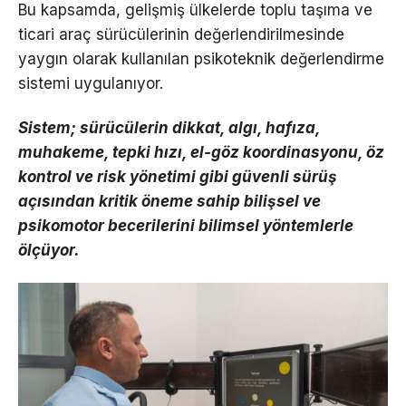
Bu kapsamda, gelişmiş ülkelerde toplu taşıma ve
ticari araç sürücülerinin değerlendirilmesinde
yaygın olarak kullanılan psikoteknik değerlendirme
sistemi uygulanıyor.
Sistem; sürücülerin dikkat, algı, hafıza,
muhakeme, tepki hızı, el-göz koordinasyonu, öz
kontrol ve risk yönetimi gibi güvenli sürüş
açısından kritik öneme sahip bilişsel ve
psikomotor becerilerini bilimsel yöntemlerle
ölçüyor.