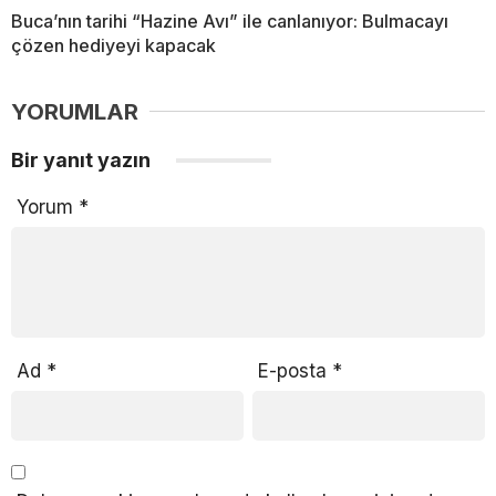
Buca’nın tarihi “Hazine Avı” ile canlanıyor: Bulmacayı
çözen hediyeyi kapacak
YORUMLAR
Bir yanıt yazın
Yorum
*
Ad
*
E-posta
*