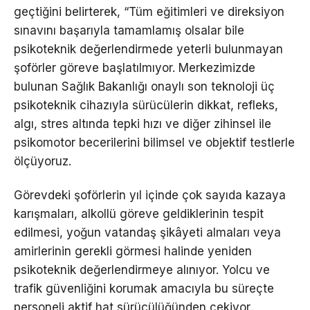
geçtiğini belirterek, “Tüm eğitimleri ve direksiyon
sınavını başarıyla tamamlamış olsalar bile
psikoteknik değerlendirmede yeterli bulunmayan
şoförler göreve başlatılmıyor. Merkezimizde
bulunan Sağlık Bakanlığı onaylı son teknoloji üç
psikoteknik cihazıyla sürücülerin dikkat, refleks,
algı, stres altında tepki hızı ve diğer zihinsel ile
psikomotor becerilerini bilimsel ve objektif testlerle
ölçüyoruz.
Görevdeki şoförlerin yıl içinde çok sayıda kazaya
karışmaları, alkollü göreve geldiklerinin tespit
edilmesi, yoğun vatandaş şikâyeti almaları veya
amirlerinin gerekli görmesi halinde yeniden
psikoteknik değerlendirmeye alınıyor. Yolcu ve
trafik güvenliğini korumak amacıyla bu süreçte
personeli aktif hat sürücülüğünden çekiyor,