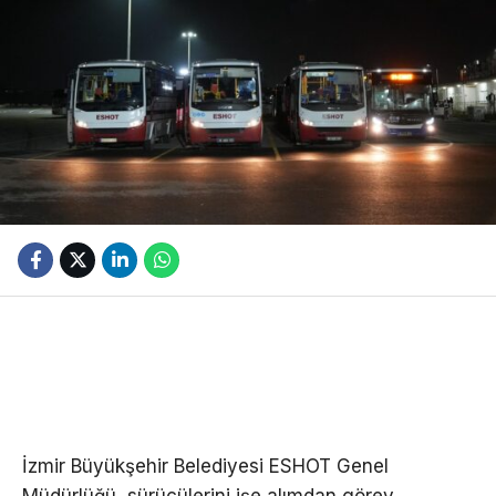
İzmir Büyükşehir Belediyesi ESHOT Genel
Müdürlüğü, sürücülerini işe alımdan görev