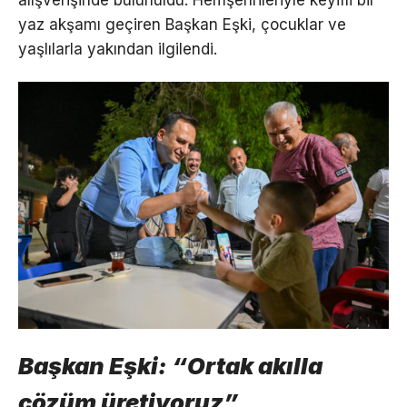
yaz akşamı geçiren Başkan Eşki, çocuklar ve
yaşlılarla yakından ilgilendi.
Başkan Eşki: “Ortak akılla
çözüm üretiyoruz”