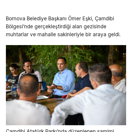
Bornova Belediye Başkanı Ömer Eşki, Çamdibi
Bölgesi’nde gerçekleştirdiği alan gezisinde
muhtarlar ve mahalle sakinleriyle bir araya geldi.
Çamdibi Atatürk Parkı’nda düzenlenen samimi