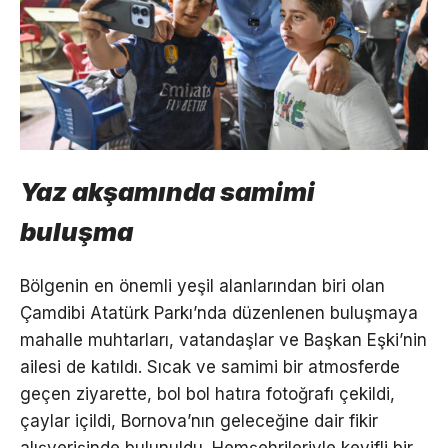
Yaz akşamında samimi
buluşma
Bölgenin en önemli yeşil alanlarından biri olan
Çamdibi Atatürk Parkı’nda düzenlenen buluşmaya
mahalle muhtarları, vatandaşlar ve Başkan Eşki’nin
ailesi de katıldı. Sıcak ve samimi bir atmosferde
geçen ziyarette, bol bol hatıra fotoğrafı çekildi,
çaylar içildi, Bornova’nın geleceğine dair fikir
alışverişinde bulunuldu. Hemşehrileriyle keyifli bir