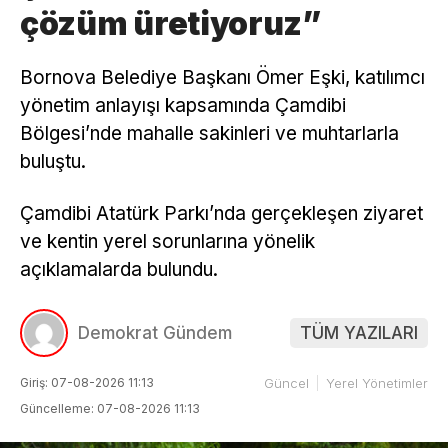
çözüm üretiyoruz”
Bornova Belediye Başkanı Ömer Eşki, katılımcı
yönetim anlayışı kapsamında Çamdibi
Bölgesi’nde mahalle sakinleri ve muhtarlarla
buluştu.
Çamdibi Atatürk Parkı’nda gerçekleşen ziyaret
ve kentin yerel sorunlarına yönelik
açıklamalarda bulundu.
Demokrat Gündem
TÜM YAZILARI
Giriş: 07-08-2026 11:13
Güncel
Yerel Yönetimler
Güncelleme: 07-08-2026 11:13