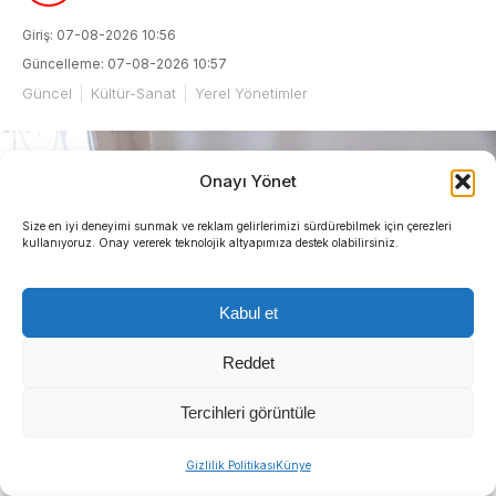
Giriş: 07-08-2026 10:56
Güncelleme: 07-08-2026 10:57
Güncel
Kültür-Sanat
Yerel Yönetimler
Onayı Yönet
Size en iyi deneyimi sunmak ve reklam gelirlerimizi sürdürebilmek için çerezleri
kullanıyoruz. Onay vererek teknolojik altyapımıza destek olabilirsiniz.
Kabul et
Reddet
Tercihleri görüntüle
Gizlilik Politikası
Künye