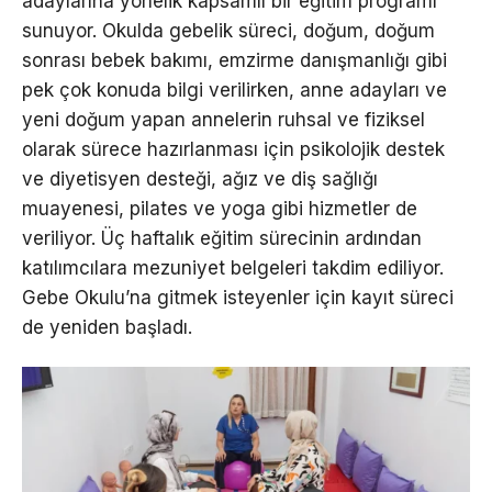
adaylarına yönelik kapsamlı bir eğitim programı
sunuyor. Okulda gebelik süreci, doğum, doğum
sonrası bebek bakımı, emzirme danışmanlığı gibi
pek çok konuda bilgi verilirken, anne adayları ve
yeni doğum yapan annelerin ruhsal ve fiziksel
olarak sürece hazırlanması için psikolojik destek
ve diyetisyen desteği, ağız ve diş sağlığı
muayenesi, pilates ve yoga gibi hizmetler de
veriliyor. Üç haftalık eğitim sürecinin ardından
katılımcılara mezuniyet belgeleri takdim ediliyor.
Gebe Okulu’na gitmek isteyenler için kayıt süreci
de yeniden başladı.