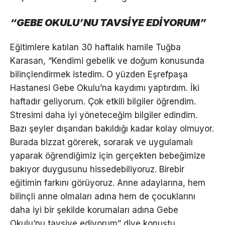
“GEBE OKULU’NU TAVSİYE EDİYORUM”
Eğitimlere katılan 30 haftalık hamile Tuğba
Karasan, “Kendimi gebelik ve doğum konusunda
bilinçlendirmek istedim. O yüzden Eşrefpaşa
Hastanesi Gebe Okulu’na kaydımı yaptırdım. İki
haftadır geliyorum. Çok etkili bilgiler öğrendim.
Stresimi daha iyi yöneteceğim bilgiler edindim.
Bazı şeyler dışarıdan bakıldığı kadar kolay olmuyor.
Burada bizzat görerek, sorarak ve uygulamalı
yaparak öğrendiğimiz için gerçekten bebeğimize
bakıyor duygusunu hissedebiliyoruz. Birebir
eğitimin farkını görüyoruz. Anne adaylarına, hem
bilinçli anne olmaları adına hem de çocuklarını
daha iyi bir şekilde korumaları adına Gebe
Okulu’nu tavsiye ediyorum” diye konuştu.