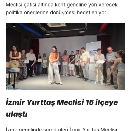
Meclisi çatısı altında kent geneline yön verecek
politika önerilerine dönüşmesi hedefleniyor.
İzmir Yurttaş Meclisi 15 ilçeye
ulaştı
İzmir genelinde sürdürülen İzmir Yurttaş Meclisi