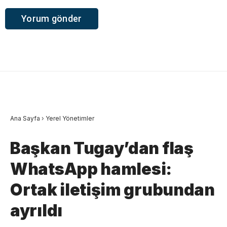
Ana Sayfa
›
Yerel Yönetimler
Başkan Tugay’dan flaş
WhatsApp hamlesi:
Ortak iletişim grubundan
ayrıldı