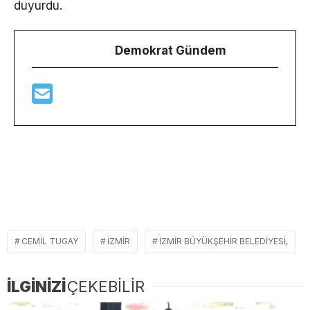
duyurdu.
Demokrat Gündem
CEMIL TUGAY
İZMIR
İZMIR BÜYÜKŞEHIR BELEDIYESI,
İLGİNİZİ
ÇEKEBİLİR