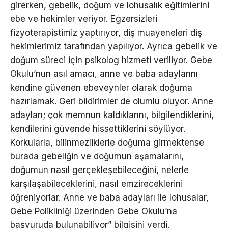
girerken, gebelik, doğum ve lohusalık eğitimlerini
ebe ve hekimler veriyor. Egzersizleri
fizyoterapistimiz yaptırıyor, diş muayeneleri diş
hekimlerimiz tarafından yapılıyor. Ayrıca gebelik ve
doğum süreci için psikolog hizmeti veriliyor. Gebe
Okulu’nun asıl amacı, anne ve baba adaylarını
kendine güvenen ebeveynler olarak doğuma
hazırlamak. Geri bildirimler de olumlu oluyor. Anne
adayları; çok memnun kaldıklarını, bilgilendiklerini,
kendilerini güvende hissettiklerini söylüyor.
Korkularla, bilinmezliklerle doğuma girmektense
burada gebeliğin ve doğumun aşamalarını,
doğumun nasıl gerçekleşebileceğini, nelerle
karşılaşabileceklerini, nasıl emzireceklerini
öğreniyorlar. Anne ve baba adayları ile lohusalar,
Gebe Polikliniği üzerinden Gebe Okulu’na
başvuruda bulunabiliyor” bilgisini verdi.