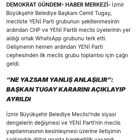
DEMOKRAT GÜNDEM- HABER MERKEZİ-
İzmir
Büyükşehir Belediye Başkanı Cemil Tugay,
mecliste YENİ Parti grubunun şekillenmesinin
ardından CHP ve YENİ Partili meclis üyelerinin yer
aldığı ortak WhatsApp grubunu terk etti.
Gelişmenin hemen ardından YENİ Parti
cephesinden ilk meclis grubu toplantısı için çağrı
geldi.
“NE YAZSAM YANLIŞ ANLAŞILIR”:
BAŞKAN TUGAY KARARINI AÇIKLAYIP
AYRILDI
İzmir Büyükşehir Belediye Meclisi’nde siyasi
dengelerin değişmesi ve YENİ Parti’nin meclis
yapılanmasının kesinleşmesi üzerine iletişimin
sağlandığı dijital grupta hareketlilik yaşandı.