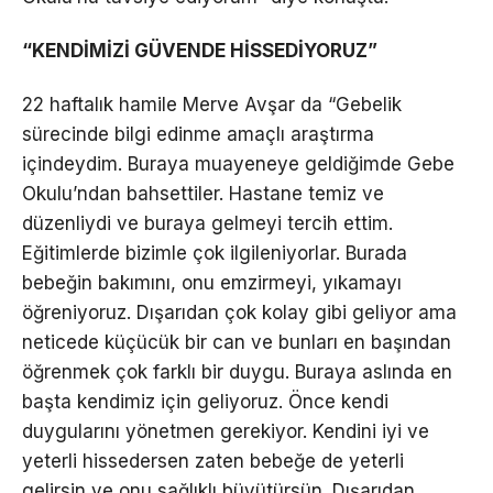
“KENDİMİZİ GÜVENDE HİSSEDİYORUZ”
22 haftalık hamile Merve Avşar da “Gebelik
sürecinde bilgi edinme amaçlı araştırma
içindeydim. Buraya muayeneye geldiğimde Gebe
Okulu’ndan bahsettiler. Hastane temiz ve
düzenliydi ve buraya gelmeyi tercih ettim.
Eğitimlerde bizimle çok ilgileniyorlar. Burada
bebeğin bakımını, onu emzirmeyi, yıkamayı
öğreniyoruz. Dışarıdan çok kolay gibi geliyor ama
neticede küçücük bir can ve bunları en başından
öğrenmek çok farklı bir duygu. Buraya aslında en
başta kendimiz için geliyoruz. Önce kendi
duygularını yönetmen gerekiyor. Kendini iyi ve
yeterli hissedersen zaten bebeğe de yeterli
gelirsin ve onu sağlıklı büyütürsün. Dışarıdan