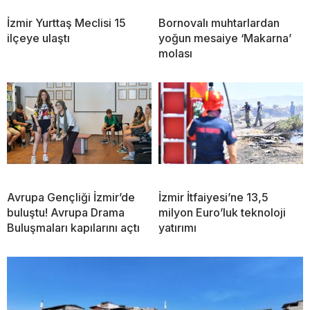
İzmir Yurttaş Meclisi 15
Bornovalı muhtarlardan
ilçeye ulaştı
yoğun mesaiye ‘Makarna’
molası
Avrupa Gençliği İzmir’de
İzmir İtfaiyesi’ne 13,5
buluştu! Avrupa Drama
milyon Euro’luk teknoloji
Buluşmaları kapılarını açtı
yatırımı