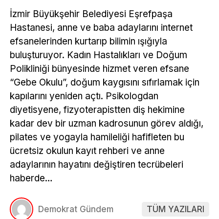
İzmir Büyükşehir Belediyesi Eşrefpaşa
Hastanesi, anne ve baba adaylarını internet
efsanelerinden kurtarıp bilimin ışığıyla
buluşturuyor. Kadın Hastalıkları ve Doğum
Polikliniği bünyesinde hizmet veren efsane
“Gebe Okulu”, doğum kaygısını sıfırlamak için
kapılarını yeniden açtı. Psikologdan
diyetisyene, fizyoterapistten diş hekimine
kadar dev bir uzman kadrosunun görev aldığı,
pilates ve yogayla hamileliği hafifleten bu
ücretsiz okulun kayıt rehberi ve anne
adaylarının hayatını değiştiren tecrübeleri
haberde…
Demokrat Gündem
TÜM YAZILARI