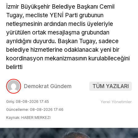
İzmir Büyükşehir Belediye Başkanı Cemil
Tugay, mecliste YENİ Parti grubunun
netleşmesinin ardından meclis üyeleriyle
yürütülen ortak mesajlaşma grubundan
ayrıldığını duyurdu. Başkan Tugay, sadece
belediye hizmetlerine odaklanacak yeni bir
koordinasyon mekanizmasının kurulabileceğini
belirtti
Demokrat Gündem
TÜM YAZILARI
Giriş: 08-08-2026 17:45
Yerel Yönetimler
Güncelleme: 08-08-2026 17:46
Kaynak: HABER MERKEZI