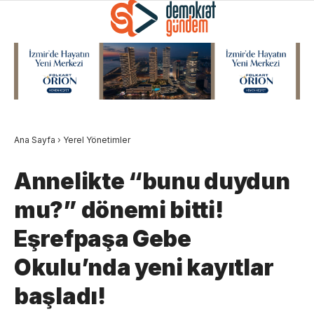
Ana Sayfa
›
Yerel Yönetimler
Annelikte “bunu duydun
mu?” dönemi bitti!
Eşrefpaşa Gebe
Okulu’nda yeni kayıtlar
başladı!