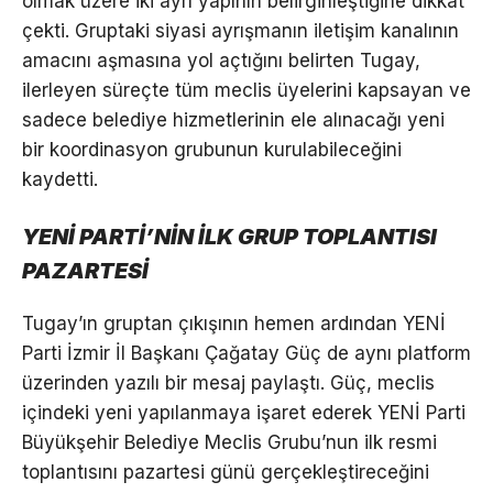
olmak üzere iki ayrı yapının belirginleştiğine dikkat
çekti. Gruptaki siyasi ayrışmanın iletişim kanalının
amacını aşmasına yol açtığını belirten Tugay,
ilerleyen süreçte tüm meclis üyelerini kapsayan ve
sadece belediye hizmetlerinin ele alınacağı yeni
bir koordinasyon grubunun kurulabileceğini
kaydetti.
YENİ PARTİ’NİN İLK GRUP TOPLANTISI
PAZARTESİ
Tugay’ın gruptan çıkışının hemen ardından YENİ
Parti İzmir İl Başkanı Çağatay Güç de aynı platform
üzerinden yazılı bir mesaj paylaştı. Güç, meclis
içindeki yeni yapılanmaya işaret ederek YENİ Parti
Büyükşehir Belediye Meclis Grubu’nun ilk resmi
toplantısını pazartesi günü gerçekleştireceğini