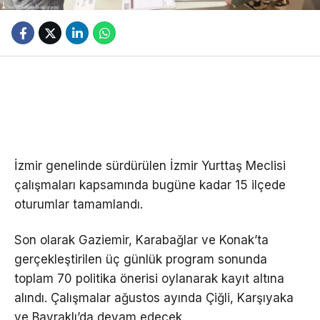
İzmir genelinde sürdürülen İzmir Yurttaş Meclisi
çalışmaları kapsamında bugüne kadar 15 ilçede
oturumlar tamamlandı.
Son olarak Gaziemir, Karabağlar ve Konak’ta
gerçekleştirilen üç günlük program sonunda
toplam 70 politika önerisi oylanarak kayıt altına
alındı. Çalışmalar ağustos ayında Çiğli, Karşıyaka
ve Bayraklı’da devam edecek.