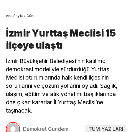
Ana Sayfa
›
Güncel
İzmir Yurttaş Meclisi 15
ilçeye ulaştı
İzmir Büyükşehir Belediyesi’nin katılımcı
demokrasi modeliyle sürdürdüğü Yurttaş
Meclisi oturumlarında halk kendi ilçesinin
sorunlarını ve çözüm yollarını oyladı. Sağlık,
ulaşım, eğitim ve atık yönetimi başlıklarında
öne çıkan kararlar İl Yurttaş Meclisi’ne
taşınacak.
Demokrat Gündem
TÜM YAZILARI