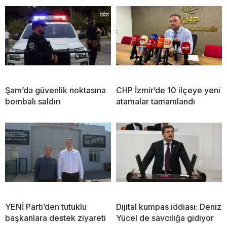
Şam’da güvenlik noktasına
CHP İzmir’de 10 ilçeye yeni
bombalı saldırı
atamalar tamamlandı
YENİ Parti’den tutuklu
Dijital kumpas iddiası: Deniz
başkanlara destek ziyareti
Yücel de savcılığa gidiyor