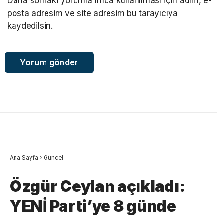
Daha sonraki yorumlarımda kullanılması için adım, e-
posta adresim ve site adresim bu tarayıcıya
kaydedilsin.
Ana Sayfa
›
Güncel
Özgür Ceylan açıkladı:
YENİ Parti’ye 8 günde