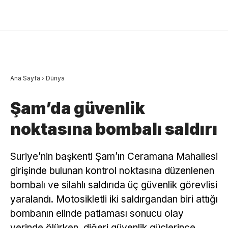
Ana Sayfa
›
Dünya
Şam’da güvenlik
noktasına bombalı saldırı
Suriye’nin başkenti Şam’ın Ceramana Mahallesi
girişinde bulunan kontrol noktasına düzenlenen
bombalı ve silahlı saldırıda üç güvenlik görevlisi
yaralandı. Motosikletli iki saldırgandan biri attığı
bombanın elinde patlaması sonucu olay
yerinde ölürken, diğeri güvenlik güçlerince