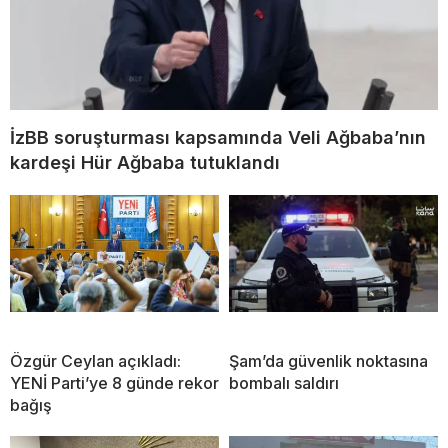
İzBB soruşturması kapsamında Veli Ağbaba’nın
kardeşi Hür Ağbaba tutuklandı
Özgür Ceylan açıkladı:
Şam’da güvenlik noktasına
YENİ Parti’ye 8 günde rekor
bombalı saldırı
bağış