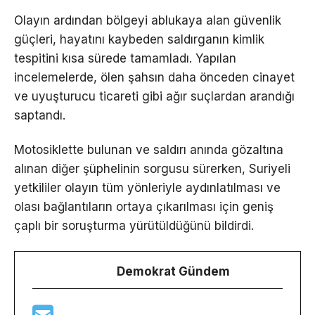
Olayın ardından bölgeyi ablukaya alan güvenlik
güçleri, hayatını kaybeden saldırganın kimlik
tespitini kısa sürede tamamladı. Yapılan
incelemelerde, ölen şahsın daha önceden cinayet
ve uyuşturucu ticareti gibi ağır suçlardan arandığı
saptandı.
Motosiklette bulunan ve saldırı anında gözaltına
alınan diğer şüphelinin sorgusu sürerken, Suriyeli
yetkililer olayın tüm yönleriyle aydınlatılması ve
olası bağlantıların ortaya çıkarılması için geniş
çaplı bir soruşturma yürütüldüğünü bildirdi.
Demokrat Gündem