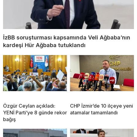
İzBB soruşturması kapsamında Veli Ağbaba’nın
kardeşi Hür Ağbaba tutuklandı
Özgür Ceylan açıkladı:
CHP İzmir’de 10 ilçeye yeni
YENİ Parti’ye 8 günde rekor
atamalar tamamlandı
bağış