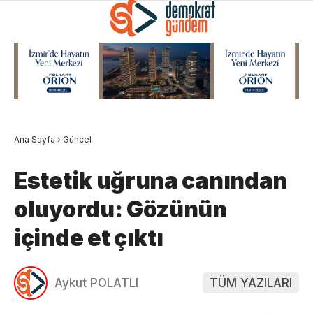
Ana Sayfa
›
Güncel
Estetik uğruna canından
oluyordu: Gözünün
içinde et çıktı
Aykut POLATLI
TÜM YAZILARI