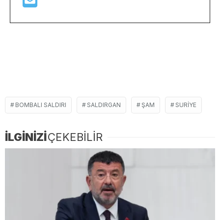
BOMBALI SALDIRI
SALDIRGAN
ŞAM
SURIYE
İLGİNİZİ
ÇEKEBİLİR