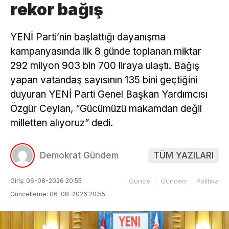
rekor bağış
YENİ Parti’nin başlattığı dayanışma
kampanyasında ilk 8 günde toplanan miktar
292 milyon 903 bin 700 liraya ulaştı. Bağış
yapan vatandaş sayısının 135 bini geçtiğini
duyuran YENİ Parti Genel Başkan Yardımcısı
Özgür Ceylan, “Gücümüzü makamdan değil
milletten alıyoruz” dedi.
Demokrat Gündem
TÜM YAZILARI
Giriş: 06-08-2026 20:55
Güncel
Gündem
Politika
Güncelleme: 06-08-2026 20:55