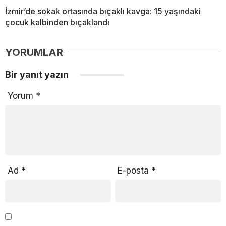
İzmir’de sokak ortasında bıçaklı kavga: 15 yaşındaki
çocuk kalbinden bıçaklandı
YORUMLAR
Bir yanıt yazın
Yorum
*
Ad
*
E-posta
*