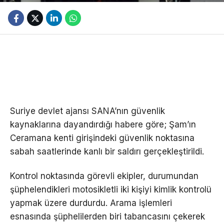
Suriye devlet ajansı SANA’nın güvenlik
kaynaklarına dayandırdığı habere göre; Şam’ın
Ceramana kenti girişindeki güvenlik noktasına
sabah saatlerinde kanlı bir saldırı gerçekleştirildi.
Kontrol noktasında görevli ekipler, durumundan
şüphelendikleri motosikletli iki kişiyi kimlik kontrolü
yapmak üzere durdurdu. Arama işlemleri
esnasında şüphelilerden biri tabancasını çekerek