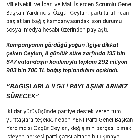
Milletvekili ve İdari ve Mali İşlerden Sorumlu Genel
Başkan Yardımcısı Özgür Ceylan, parti tarafından
başlatılan bağış kampanyasındaki son durumu
sosyal medya hesabı üzerinden paylaştı.
Kampanyanın gördüğü yoğun ilgiye dikkat
çeken Ceylan, 8 günlük süre zarfında 135 bin
647 vatandaşın katılımıyla toplam 292 milyon
903 bin 700 TL bağış toplandığını açıkladı.
“BAĞIŞLARLA İLGİLİ PAYLAŞIMLARIMIZ
SÜRECEK”
İktidar yürüyüşünde partiye destek veren tüm
yurttaşlara teşekkür eden YENİ Parti Genel Başkan
Yardımcısı Özgür Ceylan, değişimin parçası olmak
isteyen herkesi parti çatısı altında buluşmaya