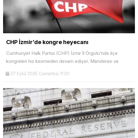
CHP İzmir’de kongre heyecanı
Cumhuriyet Halk Partisi (CHP) İzmir İl Örgütü’nde ilçe
kongreleri hız kesmeden devam ediyor. Menderes ve
27 Eylül 2025 Cumartesi 11:20