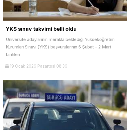
YKS sınav takvimi belli oldu
Üniversite adaylarının merakla beklediği Yükseköğretim
Kurumları Sınavı (YKS) başvurularının 6 Şubat – 2 Mart
tarihleri
19 Ocak 2026 Pazartesi 08:36