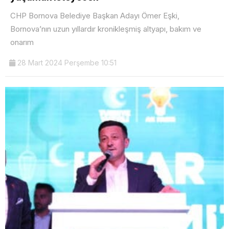
CHP Bornova Belediye Başkan Adayı Ömer Eşki,
Bornova’nın uzun yıllardır kronikleşmiş altyapı, bakım ve
onarım
28 Mart 2024 Perşembe 10:51