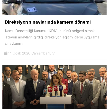
Direksiyon sınavlarında kamera dönemi
Kamu Denetçiliği Kurumu (KDK), sürücü belgesi almak
isteyen adayların girdiği direksiyon eğitimi dersi uygulama
sınavlarının
14 Ocak 2026 Çarşamba 15:51