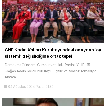
CHP Kadın Kolları Kurultayı’nda 4 adaydan ‘oy
sistemi’ değişikliğine ortak tepki
Demokrat Gündem-Cumhuriyet Halk Partisi (CHP) 15.
Olağan Kadın Kolları Kurultayı, ‘Eşitlik ve Adalet’ temasıyla
Ankara
04 Ağustos 2024 Pazar 21:34