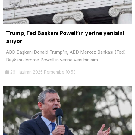
Trump, Fed Başkanı Powell’ın yerine yenisini
arıyor
ABD Başkanı Donald Trump’ın, ABD Merkez Bankası (Fed)
Başkanı Jerome Powell’ın yerine yeni bir isim
26 Haziran 2025 Perşembe 10:53