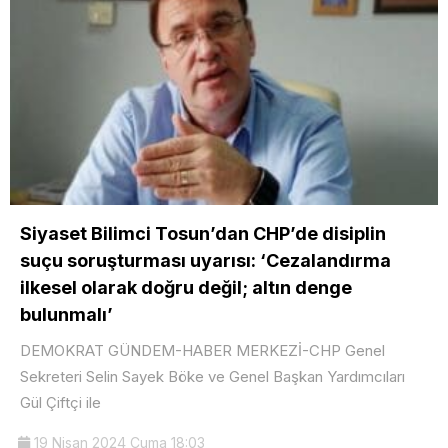
Siyaset Bilimci Tosun’dan CHP’de disiplin
suçu soruşturması uyarısı: ‘Cezalandırma
ilkesel olarak doğru değil; altın denge
bulunmalı’
DEMOKRAT GÜNDEM-HABER MERKEZİ-CHP Genel
Sekreteri Selin Sayek Böke ve Genel Başkan Yardımcıları
Gül Çiftçi ile
19 Nisan 2024 Cuma 18:03