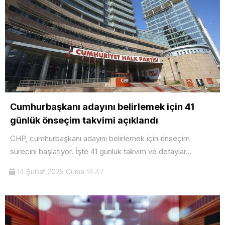
Cumhurbaşkanı adayını belirlemek için 41
günlük önseçim takvimi açıklandı
CHP, cumhurbaşkanı adayını belirlemek için önseçim
sürecini başlatıyor. İşte 41 günlük takvim ve detaylar…
14 Şubat 2025 Cuma 14:47