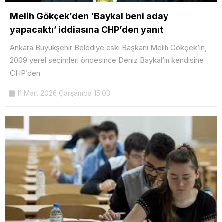
Melih Gökçek’den ‘Baykal beni aday
yapacaktı’ iddiasına CHP’den yanıt
Ankara Büyükşehir Belediye eski Başkanı Melih Gökçek’in,
2009 yerel seçimleri öncesinde Deniz Baykal’ın kendisine
CHP’den
11 Mart 2026 Çarşamba 15:03