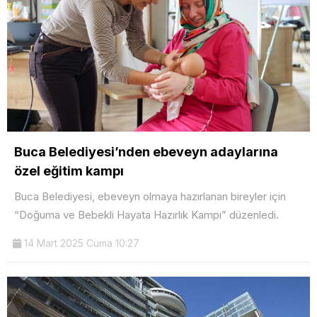
Buca Belediyesi’nden ebeveyn adaylarına
özel eğitim kampı
Buca Belediyesi, ebeveyn olmaya hazırlanan bireyler için
“Doğuma ve Bebekli Hayata Hazırlık Kampı” düzenledi.
14 Mart 2025 Cuma 10:27