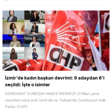
İzmir’de kadın başkan devrimi: 9 adaydan 8’i
seçildi: İşte o isimler
DEMOKRAT GÜNDEM-HABER MERKEZİ-31 Mart yerel
seçimleri sona erdi. İzmir’de ve Türkiye’de Cumhuriyet Halk
Partisi (CHP)