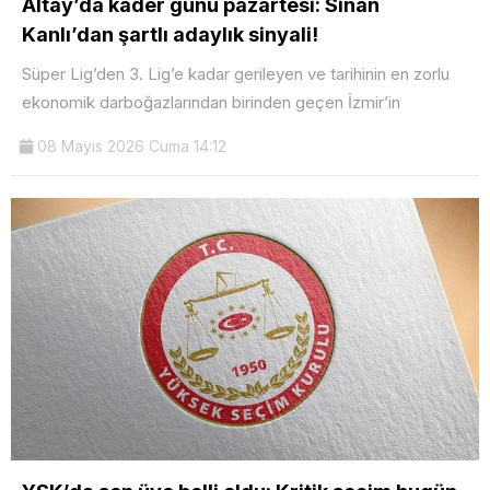
Altay’da kader günü pazartesi: Sinan
Kanlı’dan şartlı adaylık sinyali!
Süper Lig’den 3. Lig’e kadar gerileyen ve tarihinin en zorlu
ekonomik darboğazlarından birinden geçen İzmir’in
08 Mayıs 2026 Cuma 14:12