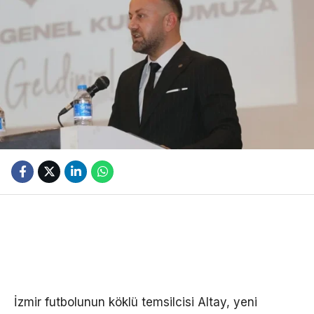
İzmir futbolunun köklü temsilcisi Altay, yeni