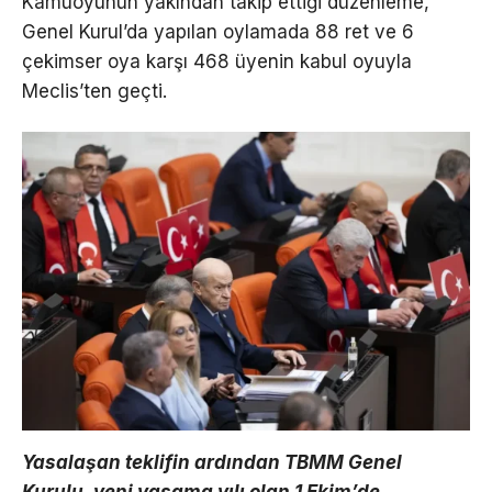
Kamuoyunun yakından takip ettiği düzenleme,
Genel Kurul’da yapılan oylamada 88 ret ve 6
çekimser oya karşı 468 üyenin kabul oyuyla
Meclis’ten geçti.
Yasalaşan teklifin ardından TBMM Genel