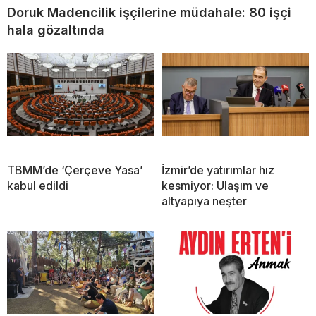
Doruk Madencilik işçilerine müdahale: 80 işçi
hala gözaltında
TBMM’de ‘Çerçeve Yasa’
İzmir’de yatırımlar hız
kabul edildi
kesmiyor: Ulaşım ve
altyapıya neşter