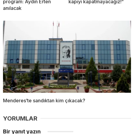
program: Aydın Erten
kapıyı kapatmayacağız!”
anılacak
Menderes’te sandıktan kim çıkacak?
YORUMLAR
Bir yanıt yazın