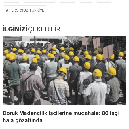
TERÖRSÜZ TÜRKIYE
İLGİNİZİ
ÇEKEBİLİR
Doruk Madencilik işçilerine müdahale: 80 işçi
hala gözaltında