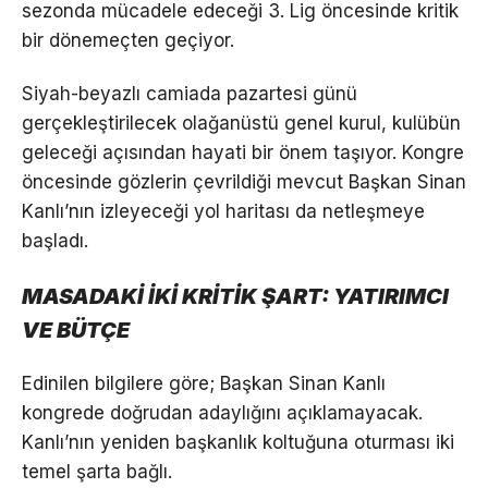
sezonda mücadele edeceği 3. Lig öncesinde kritik
bir dönemeçten geçiyor.
Siyah-beyazlı camiada pazartesi günü
gerçekleştirilecek olağanüstü genel kurul, kulübün
geleceği açısından hayati bir önem taşıyor. Kongre
öncesinde gözlerin çevrildiği mevcut Başkan Sinan
Kanlı’nın izleyeceği yol haritası da netleşmeye
başladı.
MASADAKİ İKİ KRİTİK ŞART: YATIRIMCI
VE BÜTÇE
Edinilen bilgilere göre; Başkan Sinan Kanlı
kongrede doğrudan adaylığını açıklamayacak.
Kanlı’nın yeniden başkanlık koltuğuna oturması iki
temel şarta bağlı.