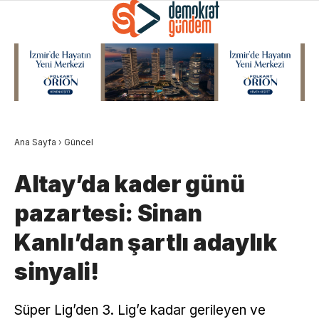
Ana Sayfa
›
Güncel
Altay’da kader günü
pazartesi: Sinan
Kanlı’dan şartlı adaylık
sinyali!
Süper Lig’den 3. Lig’e kadar gerileyen ve