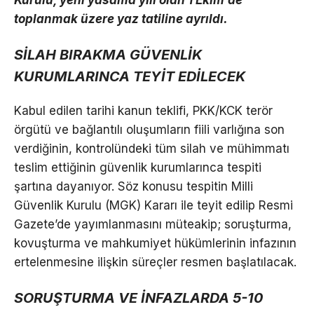
Kurulu, yeni yasama yılı olan 1 Ekim’de
toplanmak üzere yaz tatiline ayrıldı.
SİLAH BIRAKMA GÜVENLİK
KURUMLARINCA TEYİT EDİLECEK
Kabul edilen tarihi kanun teklifi, PKK/KCK terör
örgütü ve bağlantılı oluşumların fiili varlığına son
verdiğinin, kontrolündeki tüm silah ve mühimmatı
teslim ettiğinin güvenlik kurumlarınca tespiti
şartına dayanıyor. Söz konusu tespitin Milli
Güvenlik Kurulu (MGK) Kararı ile teyit edilip Resmi
Gazete’de yayımlanmasını müteakip; soruşturma,
kovuşturma ve mahkumiyet hükümlerinin infazının
ertelenmesine ilişkin süreçler resmen başlatılacak.
SORUŞTURMA VE İNFAZLARDA 5-10