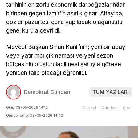
tarihinin en zorlu ekonomik darboğazlarından
birinden geçen İzmir’in asırlık çınarı Altay’da,
gözler pazartesi günü yapılacak olağanüstü
genel kurula çevrildi.
Mevcut Başkan Sinan Kanlı’nın; yeni bir aday
veya yatırımcı çıkmaması ve yeni sezon
bütçesinin oluşturulabilmesi şartıyla göreve
yeniden talip olacağı öğrenildi.
Demokrat Gündem
TÜM YAZILARI
Giriş: 08-05-2026 14:12
Güncel
Gündem
Spor
Güncelleme: 08-05-2026 14:42