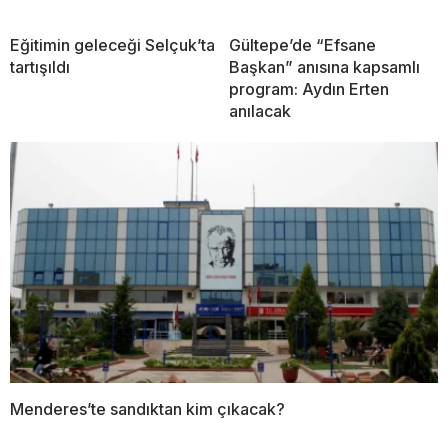
Eğitimin geleceği Selçuk’ta
Gültepe’de “Efsane
tartışıldı
Başkan” anısına kapsamlı
program: Aydın Erten
anılacak
Menderes’te sandıktan kim çıkacak?