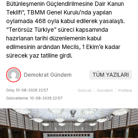
Bütünleşmenin Güçlendirilmesine Dair Kanun
Teklifi”, TBMM Genel Kurulu’nda yapılan
oylamada 468 oyla kabul edilerek yasalaştı.
“Terörsüz Türkiye” süreci kapsamında
hazırlanan tarihi düzenlemenin kabul
edilmesinin ardından Meclis, 1 Ekim’e kadar
sürecek yaz tatiline girdi.
Demokrat Gündem
TÜM YAZILARI
Giriş: 10-08-2026 22:57
Güncel
Gündem
Politika
Güncelleme: 10-08-2026 22:57