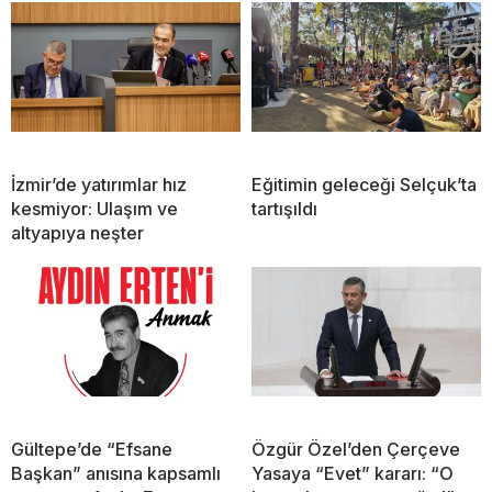
İzmir’de yatırımlar hız
Eğitimin geleceği Selçuk’ta
kesmiyor: Ulaşım ve
tartışıldı
altyapıya neşter
Gültepe’de “Efsane
Özgür Özel’den Çerçeve
Başkan” anısına kapsamlı
Yasaya “Evet” kararı: “O