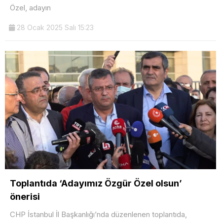
Özel, adayın
28 Ocak 2025 Salı 15:23
Toplantıda ‘Adayımız Özgür Özel olsun’
önerisi
CHP İstanbul İl Başkanlığı’nda düzenlenen toplantıda,