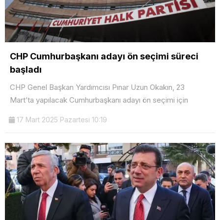
CHP Cumhurbaşkanı adayı ön seçimi süreci
başladı
CHP Genel Başkan Yardımcısı Pınar Uzun Okakın, 23
Mart’ta yapılacak Cumhurbaşkanı adayı ön seçimi için
17 Mart 2025 Pazartesi 10:19