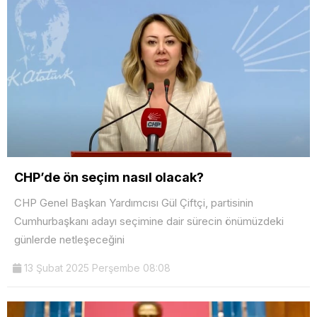
CHP’de ön seçim nasıl olacak?
CHP Genel Başkan Yardımcısı Gül Çiftçi, partisinin
Cumhurbaşkanı adayı seçimine dair sürecin önümüzdeki
günlerde netleşeceğini
13 Şubat 2025 Perşembe 08:08