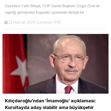
Gazeteci Fatih Altaylı, CHP Genel Başkanı Özgür Özel ile
yaptığı görüşmeyi bugünkü yazısında detaylı bir
22 Haziran 2024 Cumartesi 13:18
Kılıçdaroğlu’ndan ‘İmamoğlu’ açıklaması:
Kurultayda aday olabilir ama büyükşehir