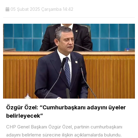
05 Şubat 2025 Çarşamba 14:42
Özgür Özel: “Cumhurbaşkanı adayını üyeler
belirleyecek”
CHP Genel Başkanı Özgür Özel, partinin cumhurbaşkanı
adayını belirleme sürecine ilişkin açıklamalarda bulundu.