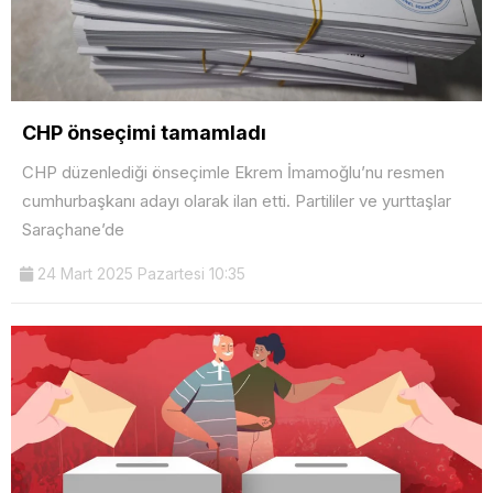
CHP önseçimi tamamladı
CHP düzenlediği önseçimle Ekrem İmamoğlu’nu resmen
cumhurbaşkanı adayı olarak ilan etti. Partililer ve yurttaşlar
Saraçhane’de
24 Mart 2025 Pazartesi 10:35