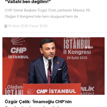
“Vallahi ben değilim!”
CHP Genel Başkanı Özgür Özel, partisinin Manisa 39.
Olağan İl Kongresi’nde hem duygusal hem de
19 Ekim 2025 Pazar 15:06
Özgür Çelik: ‘İmamoğlu CHP’nin