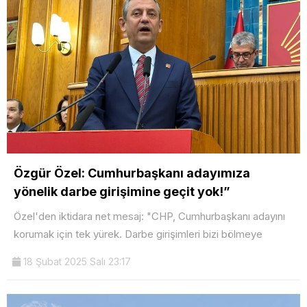
Özgür Özel: Cumhurbaşkanı adayımıza
yönelik darbe girişimine geçit yok!”
Özel'den iktidara net mesaj: "CHP, Cumhurbaşkanı adayını
korumak için tek yürek. Darbe girişimleri bizi bölmeye
18 Şubat 2025 Salı 23:17