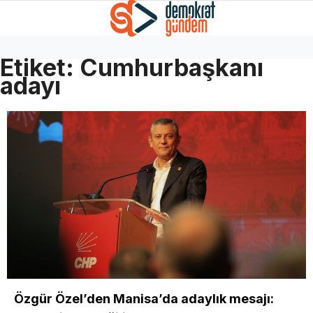
Etiket:
Cumhurbaşkanı
adayı
Özgür Özel’den Manisa’da adaylık mesajı: