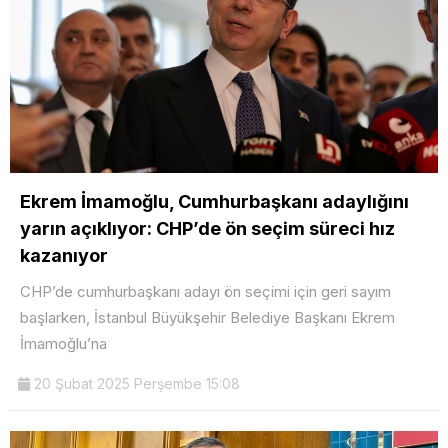
Ekrem İmamoğlu, Cumhurbaşkanı adaylığını
yarın açıklıyor: CHP’de ön seçim süreci hız
kazanıyor
CHP’de cumhurbaşkanı adayı ön seçimi için geri sayım
başlarken, İstanbul Büyükşehir Belediye Başkanı Ekrem
İmamoğlu’na
20 Şubat 2025 Perşembe 15:08