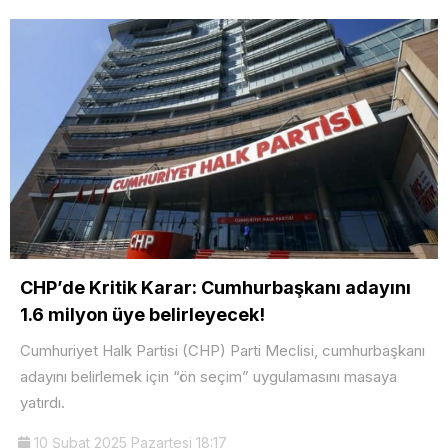
CHP’de Kritik Karar: Cumhurbaşkanı adayını
1.6 milyon üye belirleyecek!
Cumhuriyet Halk Partisi (CHP) Parti Meclisi, cumhurbaşkanı
adayını belirlemek için “ön seçim” uygulamasını masaya
yatırdı.
10 Şubat 2025 Pazartesi 18:17