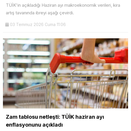
TÜİK'in açıkladığı Haziran ayı makroekonomik verileri, kira
artış tavanında ibreyi aşağı çevirdi.
03 Temmuz 2026 Cuma 11:06
Zam tablosu netleşti: TÜİK haziran ayı
enflasyonunu açıkladı