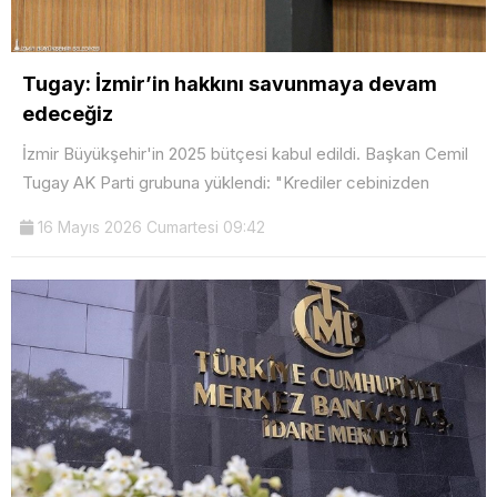
Tugay: İzmir’in hakkını savunmaya devam
edeceğiz
İzmir Büyükşehir'in 2025 bütçesi kabul edildi. Başkan Cemil
Tugay AK Parti grubuna yüklendi: "Krediler cebinizden
16 Mayıs 2026 Cumartesi 09:42