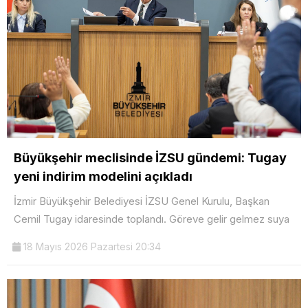
Büyükşehir meclisinde İZSU gündemi: Tugay
yeni indirim modelini açıkladı
İzmir Büyükşehir Belediyesi İZSU Genel Kurulu, Başkan
Cemil Tugay idaresinde toplandı. Göreve gelir gelmez suya
18 Mayıs 2026 Pazartesi 20:34