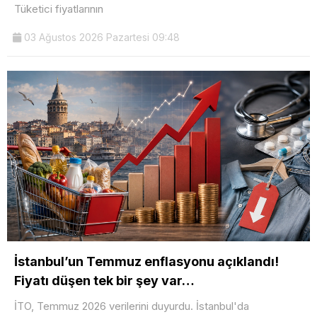
Tüketici fiyatlarının
03 Ağustos 2026 Pazartesi 09:48
İstanbul’un Temmuz enflasyonu açıklandı!
Fiyatı düşen tek bir şey var…
İTO, Temmuz 2026 verilerini duyurdu. İstanbul'da