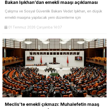
Bakan Işıkhan’dan emekli maaşı açıklaması
Çalışma ve Sosyal Güvenlik Bakanı Vedat Işıkhan, en düşük
emekli maaşına yapılacak yeni düzenleme için
01 Temmuz 2026 Çarşamba 14:07
Meclis’te emekli çıkmazı: Muhalefetin maaş