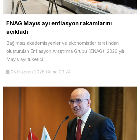
ENAG Mayıs ayı enflasyon rakamlarını
açıkladı
Bağımsız akademisyenler ve ekonomistler tarafından
oluşturulan Enflasyon Araştırma Grubu (ENAG), 2026 yılı
Mayıs ayı tüketici
05 Haziran 2026 Cuma 09:24