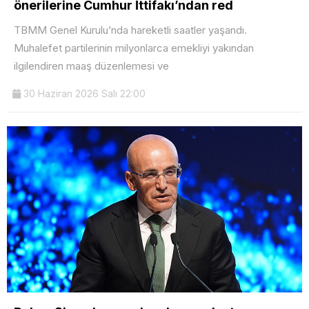
önerilerine Cumhur İttifakı’ndan red
TBMM Genel Kurulu’nda hareketli saatler yaşandı.
Muhalefet partilerinin milyonlarca emekliyi yakından
ilgilendiren maaş düzenlemesi ve
30 Haziran 2026 Salı 22:00