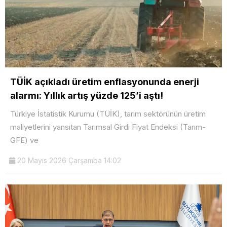
TÜİK açıkladı üretim enflasyonunda enerji
alarmı: Yıllık artış yüzde 125’i aştı!
Türkiye İstatistik Kurumu (TÜİK), tarım sektörünün üretim
maliyetlerini yansıtan Tarımsal Girdi Fiyat Endeksi (Tarım-
GFE) ve
20 Mayıs 2026 Çarşamba 14:02