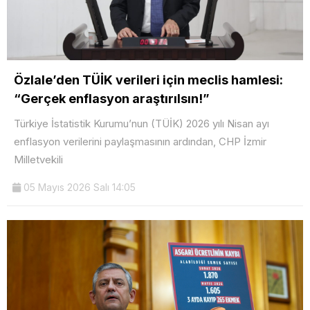
Özlale’den TÜİK verileri için meclis hamlesi:
“Gerçek enflasyon araştırılsın!”
Türkiye İstatistik Kurumu’nun (TÜİK) 2026 yılı Nisan ayı
enflasyon verilerini paylaşmasının ardından, CHP İzmir
Milletvekili
05 Mayıs 2026 Salı 14:05