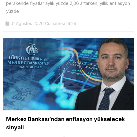
perakende fiyatlar aylık yüzde 2,06 artarken, yıllık enflasyon
yüzde
01 Ağustos 2026 Cumartesi 14:24
Merkez Bankası’ndan enflasyon yükselecek
sinyali