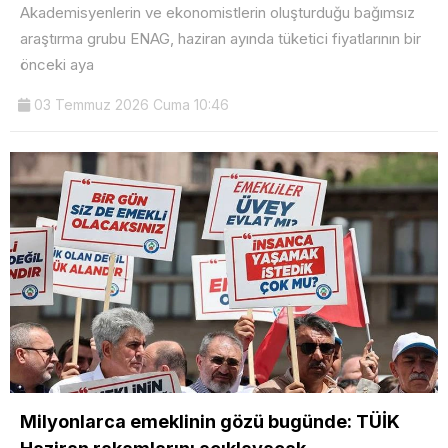
Akademisyenlerin ve ekonomistlerin oluşturduğu bağımsız
araştırma grubu ENAG, haziran ayında tüketici fiyatlarının bir
önceki aya
03 Temmuz 2026 Cuma 10:46
Milyonlarca emeklinin gözü bugünde: TÜİK