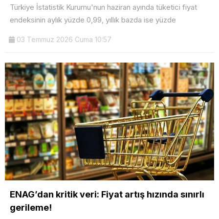
Türkiye İstatistik Kurumu'nun haziran ayında tüketici fiyat
endeksinin aylık yüzde 0,99, yıllık bazda ise yüzde
03 Temmuz 2026 Cuma 10:57
ENAG’dan kritik veri: Fiyat artış hızında sınırlı
gerileme!