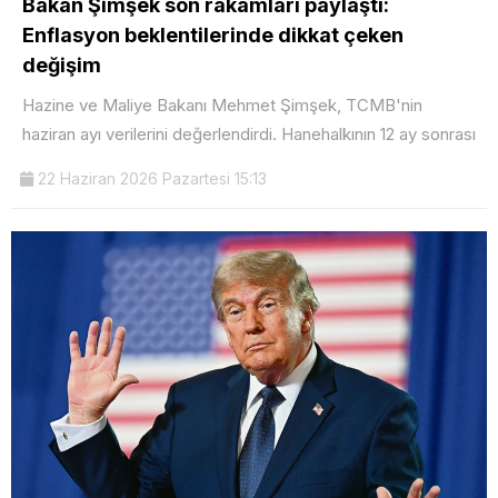
Bakan Şimşek son rakamları paylaştı:
Enflasyon beklentilerinde dikkat çeken
değişim
Hazine ve Maliye Bakanı Mehmet Şimşek, TCMB'nin
haziran ayı verilerini değerlendirdi. Hanehalkının 12 ay sonrası
22 Haziran 2026 Pazartesi 15:13