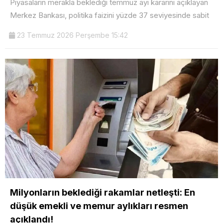
Piyasaların merakla beklediği temmuz ayı kararını açıklayan
Merkez Bankası, politika faizini yüzde 37 seviyesinde sabit
23 Temmuz 2026 Perşembe 15:42
Milyonların beklediği rakamlar netleşti: En
düşük emekli ve memur aylıkları resmen
açıklandı!