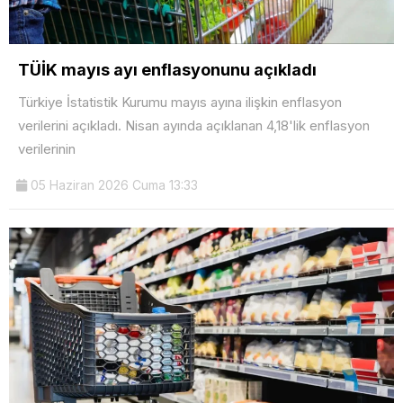
TÜİK mayıs ayı enflasyonunu açıkladı
Türkiye İstatistik Kurumu mayıs ayına ilişkin enflasyon
verilerini açıkladı. Nisan ayında açıklanan 4,18'lik enflasyon
verilerinin
05 Haziran 2026 Cuma 13:33