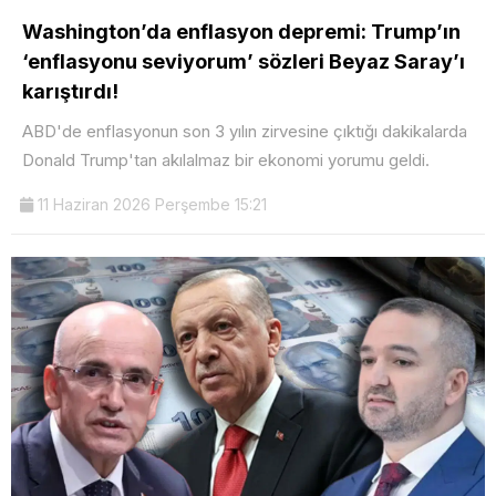
Washington’da enflasyon depremi: Trump’ın
‘enflasyonu seviyorum’ sözleri Beyaz Saray’ı
karıştırdı!
ABD'de enflasyonun son 3 yılın zirvesine çıktığı dakikalarda
Donald Trump'tan akılalmaz bir ekonomi yorumu geldi.
11 Haziran 2026 Perşembe 15:21