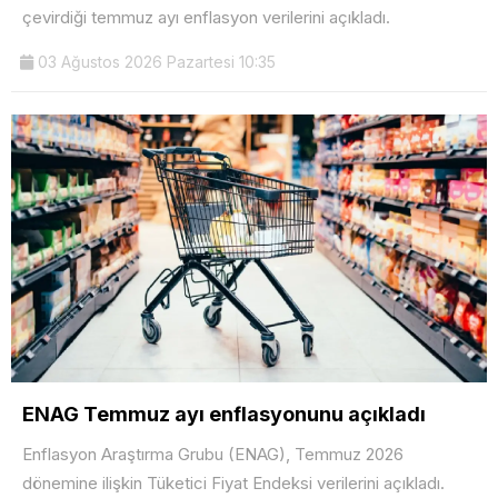
çevirdiği temmuz ayı enflasyon verilerini açıkladı.
03 Ağustos 2026 Pazartesi 10:35
ENAG Temmuz ayı enflasyonunu açıkladı
Enflasyon Araştırma Grubu (ENAG), Temmuz 2026
dönemine ilişkin Tüketici Fiyat Endeksi verilerini açıkladı.