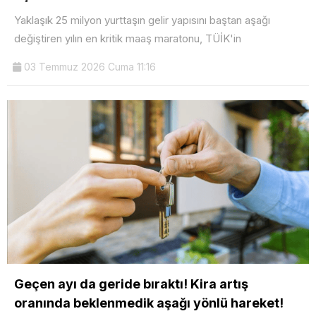
Yaklaşık 25 milyon yurttaşın gelir yapısını baştan aşağı
değiştiren yılın en kritik maaş maratonu, TÜİK'in
03 Temmuz 2026 Cuma 11:16
Geçen ayı da geride bıraktı! Kira artış
oranında beklenmedik aşağı yönlü hareket!