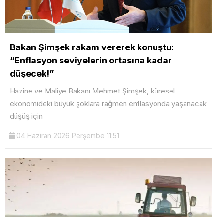
Bakan Şimşek rakam vererek konuştu:
“Enflasyon seviyelerin ortasına kadar
düşecek!”
Hazine ve Maliye Bakanı Mehmet Şimşek, küresel
ekonomideki büyük şoklara rağmen enflasyonda yaşanacak
düşüş için
04 Haziran 2026 Perşembe 11:51