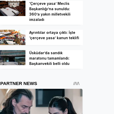
‘Çerçeve yasa’ Meclis
Başkanlığı’na sunuldu:
360’a yakın milletvekili
imzaladı
Ayrıntılar ortaya çıktı: İşte
‘çerçeve yasa’ kanun teklifi
Üsküdar’da sandık
maratonu tamamlandı:
Başkanvekili belli oldu