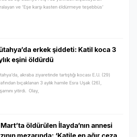
ralayan ve ‘Eşe karşı kasten öldürmeye teşebbüs’
ütahya’da erkek şiddeti: Katil koca 3
ylık eşini öldürdü
tahya’da, akraba ziyaretinde tartıştığı kocası E.U. (29)
rafından bıçaklanan 3 aylık hamile Esra Uşak (26),
şamını yitirdi. Olay,
 Mart’ta öldürülen İlayda’nın annesi
ızının mezarında: ‘Katile en ağır ceza