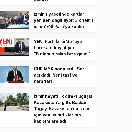
İzmir siyasetinde kartlar
yeniden dağıtılıyor: 3 önemli
isim YENİ Parti’ye katıldı
YENİ Parti İzmir’de ‘üye
harekatı’ başlatıyor:
“Butlanı bırakın bize gelin!”
CHP MYK sona erdi, Sarı
açıkladı: Yeni tasfiye
kararları
İzmir heyeti ilk direkt uçuşla
Kazakistan’a gitti: Başkan
Tugay, Kazakistan’da İzmir
için yeni iş birliklerinin
kapısını araladı