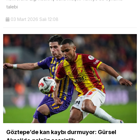
talebi
03 Mart 2026 Salı 12:08
Göztepe’de kan kaybı durmuyor: Gürsel