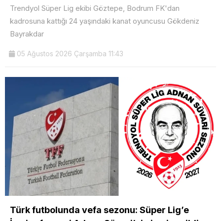
Trendyol Süper Lig ekibi Göztepe, Bodrum FK'dan
kadrosuna kattığı 24 yaşındaki kanat oyuncusu Gökdeniz
Bayrakdar
05 Ağustos 2026 Çarşamba 11:43
Türk futbolunda vefa sezonu: Süper Lig’e