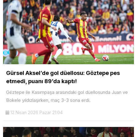
Gürsel Aksel’de gol düellosu: Göztepe pes
etmedi, puanı 89’da kaptı!
Göztepe ile Kasımpaşa arasındaki gol düellosunda Juan ve
Bokele yıldızlaşırken, maç 3-3 sona erdi.
12 Nisan 2026 Pazar 21:04