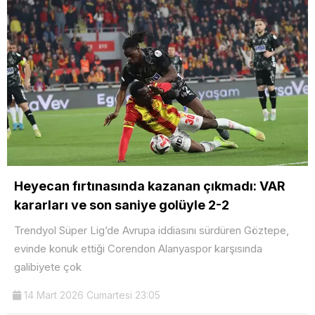
Heyecan fırtınasında kazanan çıkmadı: VAR
kararları ve son saniye golüyle 2-2
Trendyol Süper Lig’de Avrupa iddiasını sürdüren Göztepe,
evinde konuk ettiği Corendon Alanyaspor karşısında
galibiyete çok
14 Mart 2026 Cumartesi 23:05