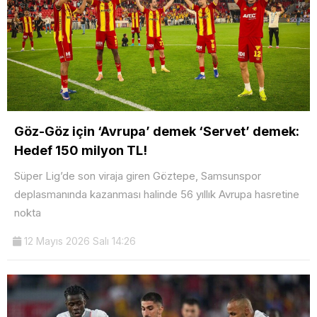
Göz-Göz için ‘Avrupa’ demek ‘Servet’ demek:
Hedef 150 milyon TL!
Süper Lig’de son viraja giren Göztepe, Samsunspor
deplasmanında kazanması halinde 56 yıllık Avrupa hasretine
nokta
12 Mayıs 2026 Salı 14:26