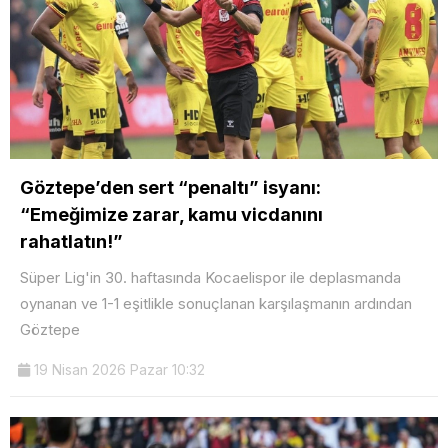
Göztepe’den sert “penaltı” isyanı:
“Emeğimize zarar, kamu vicdanını
rahatlatın!”
Süper Lig'in 30. haftasında Kocaelispor ile deplasmanda
oynanan ve 1-1 eşitlikle sonuçlanan karşılaşmanın ardından
Göztepe
19 Nisan 2026 Pazar 10:32