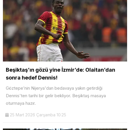
Beşiktaş’ın gözü yine İzmir’de: Olaitan’dan
sonra hedef Dennis!
Göztepe’nin Nijerya'dan bedavaya yakın getirdiği
Dennis'ten tarihi bir gelir bekliyor. Beşiktaş masaya
oturmaya hazır.
25 Mart 2026 Çarşamba 10:25