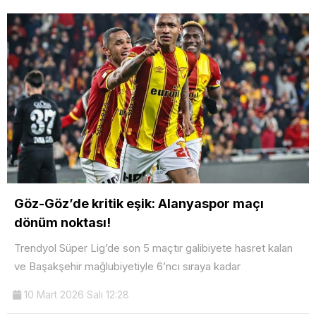
Göz-Göz’de kritik eşik: Alanyaspor maçı
dönüm noktası!
Trendyol Süper Lig’de son 5 maçtır galibiyete hasret kalan
ve Başakşehir mağlubiyetiyle 6’ncı sıraya kadar
10 Mart 2026 Salı 12:28