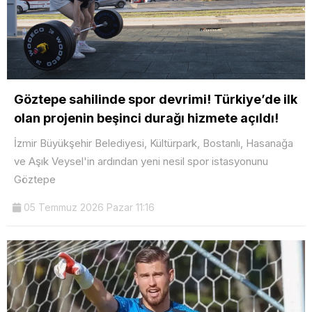
Göztepe sahilinde spor devrimi! Türkiye’de ilk
olan projenin beşinci durağı hizmete açıldı!
İzmir Büyükşehir Belediyesi, Kültürpark, Bostanlı, Hasanağa
ve Aşık Veysel'in ardından yeni nesil spor istasyonunu
Göztepe
05 Temmuz 2026 Pazar 11:16