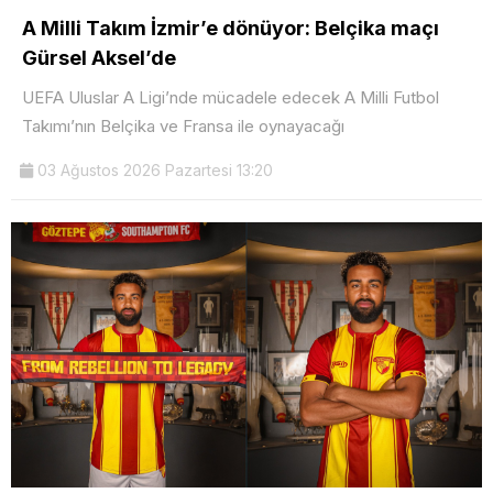
A Milli Takım İzmir’e dönüyor: Belçika maçı
Gürsel Aksel’de
UEFA Uluslar A Ligi’nde mücadele edecek A Milli Futbol
Takımı’nın Belçika ve Fransa ile oynayacağı
03 Ağustos 2026 Pazartesi 13:20