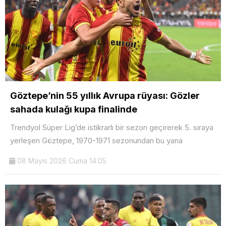
Göztepe’nin 55 yıllık Avrupa rüyası: Gözler
sahada kulağı kupa finalinde
Trendyol Süper Lig’de istikrarlı bir sezon geçirerek 5. sıraya
yerleşen Göztepe, 1970-1971 sezonundan bu yana
08 Mayıs 2026 Cuma 14:05