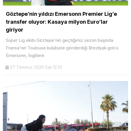
Göztepe’nin yıldızı Emersonn Premier Lig’e
transfer oluyor: Kasaya milyon Euro’lar
giriyor
Süper Lig ekibi Göztepe'nin geçtiğimiz sezon başında
Fransa'nın Toulouse kulübüne gönderdiği Brezilyalı golcü
Emersonn, İngiltere
07 Temmuz 2026 Salı 12:33