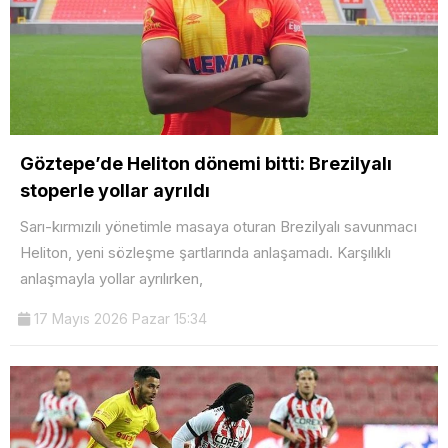
Göztepe’de Heliton dönemi bitti: Brezilyalı
stoperle yollar ayrıldı
Sarı-kırmızılı yönetimle masaya oturan Brezilyalı savunmacı
Heliton, yeni sözleşme şartlarında anlaşamadı. Karşılıklı
anlaşmayla yollar ayrılırken,
17 Mayıs 2026 Pazar 15:34