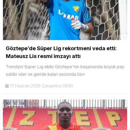
Göztepe’de Süper Lig rekortmeni veda etti:
Mateusz Lis resmi imzayı attı
Trendyol Süper Lig ekibi Göztepe'nin başarısında büyük pay
sahibi olan ve geride kalan sezonda tüm
17 Haziran 2026 Çarşamba 09:50