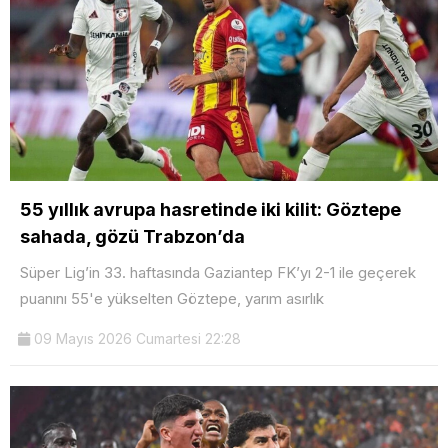
55 yıllık avrupa hasretinde iki kilit: Göztepe
sahada, gözü Trabzon’da
Süper Lig’in 33. haftasında Gaziantep FK’yı 2-1 ile geçerek
puanını 55'e yükselten Göztepe, yarım asırlık
09 Mayıs 2026 Cumartesi 22:28