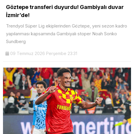
Göztepe transferi duyurdu! Gambiyalı duvar
İzmir’de!
Trendyol Süper Lig ekiplerinden Göztepe, yeni sezon kadro
yapılanması kapsamında Gambiyalı stoper Noah Sonko
Sundberg
09 Temmuz 2026 Perşembe 23:31