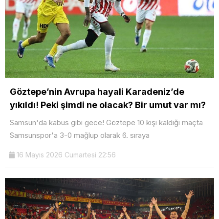
Göztepe’nin Avrupa hayali Karadeniz’de
yıkıldı! Peki şimdi ne olacak? Bir umut var mı?
Samsun'da kabus gibi gece! Göztepe 10 kişi kaldığı maçta
Samsunspor'a 3-0 mağlup olarak 6. sıraya
16 Mayıs 2026 Cumartesi 22:56