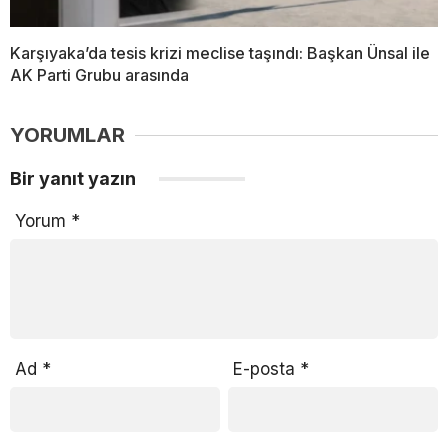
Karşıyaka’da tesis krizi meclise taşındı: Başkan Ünsal ile
AK Parti Grubu arasında
YORUMLAR
Bir yanıt yazın
Yorum
*
Ad
*
E-posta
*