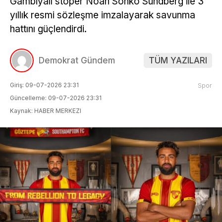
Gambiyalı stoper Noah Sonko Sundberg ile 3
yıllık resmi sözleşme imzalayarak savunma
hattını güçlendirdi.
Demokrat Gündem
TÜM YAZILARI
Giriş: 09-07-2026 23:31
Spor
Güncelleme: 09-07-2026 23:31
Kaynak: HABER MERKEZI