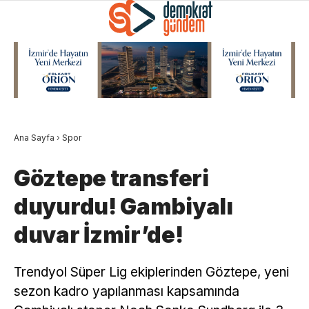
Ana Sayfa
›
Spor
Göztepe transferi
duyurdu! Gambiyalı
duvar İzmir’de!
Trendyol Süper Lig ekiplerinden Göztepe, yeni
sezon kadro yapılanması kapsamında