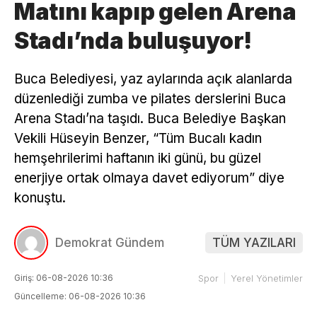
Matını kapıp gelen Arena
Stadı’nda buluşuyor!
Buca Belediyesi, yaz aylarında açık alanlarda
düzenlediği zumba ve pilates derslerini Buca
Arena Stadı’na taşıdı. Buca Belediye Başkan
Vekili Hüseyin Benzer, “Tüm Bucalı kadın
hemşehrilerimi haftanın iki günü, bu güzel
enerjiye ortak olmaya davet ediyorum” diye
konuştu.
Demokrat Gündem
TÜM YAZILARI
Giriş: 06-08-2026 10:36
Spor
Yerel Yönetimler
Güncelleme: 06-08-2026 10:36