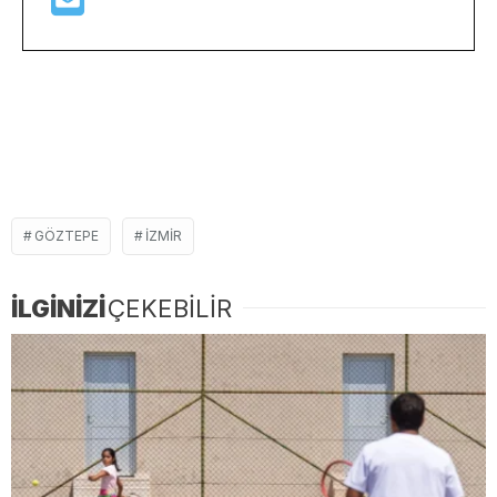
GÖZTEPE
IZMIR
İLGİNİZİ
ÇEKEBİLİR