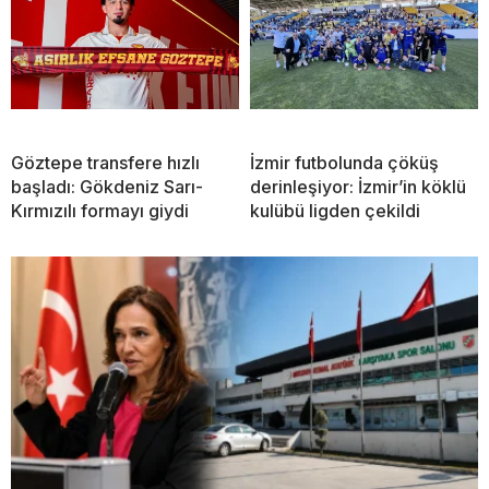
Göztepe transfere hızlı
İzmir futbolunda çöküş
başladı: Gökdeniz Sarı-
derinleşiyor: İzmir’in köklü
Kırmızılı formayı giydi
kulübü ligden çekildi