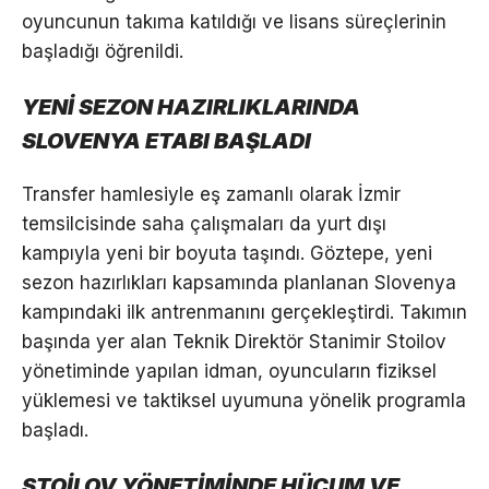
oyuncunun takıma katıldığı ve lisans süreçlerinin
başladığı öğrenildi.
YENİ SEZON HAZIRLIKLARINDA
SLOVENYA ETABI BAŞLADI
Transfer hamlesiyle eş zamanlı olarak İzmir
temsilcisinde saha çalışmaları da yurt dışı
kampıyla yeni bir boyuta taşındı. Göztepe, yeni
sezon hazırlıkları kapsamında planlanan Slovenya
kampındaki ilk antrenmanını gerçekleştirdi. Takımın
başında yer alan Teknik Direktör Stanimir Stoilov
yönetiminde yapılan idman, oyuncuların fiziksel
yüklemesi ve taktiksel uyumuna yönelik programla
başladı.
STOİLOV YÖNETİMİNDE HÜCUM VE