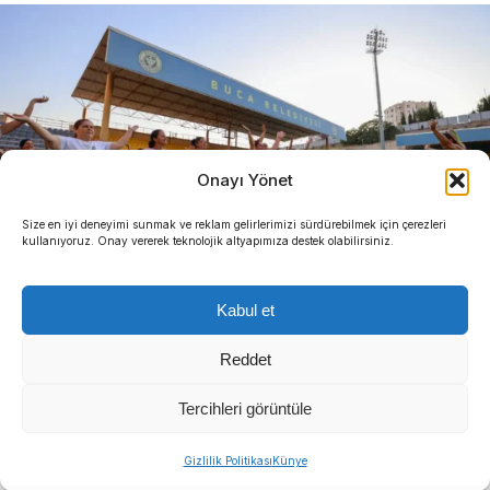
Onayı Yönet
Size en iyi deneyimi sunmak ve reklam gelirlerimizi sürdürebilmek için çerezleri
kullanıyoruz. Onay vererek teknolojik altyapımıza destek olabilirsiniz.
Kabul et
Reddet
Tercihleri görüntüle
Gizlilik Politikası
Künye