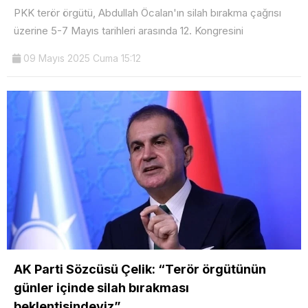
PKK terör örgütü, Abdullah Öcalan'ın silah bırakma çağrısı
üzerine 5-7 Mayıs tarihleri arasında 12. Kongresini
09 Mayıs 2025 Cuma 15:12
AK Parti Sözcüsü Çelik: “Terör örgütünün
günler içinde silah bırakması
beklentisindeyiz”