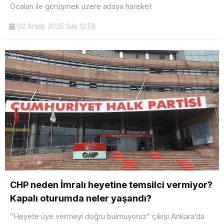
Öcalan ile görüşmek üzere adaya hareket
02 Aralık 2025 Salı 12:58
CHP neden İmralı heyetine temsilci vermiyor?
Kapalı oturumda neler yaşandı?
“Heyete üye vermeyi doğru bulmuyoruz” çıkışı Ankara’da