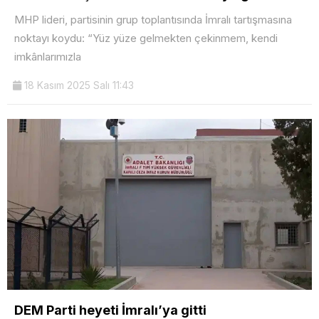
MHP lideri, partisinin grup toplantısında İmralı tartışmasına
noktayı koydu: “Yüz yüze gelmekten çekinmem, kendi
imkânlarımızla
18 Kasım 2025 Salı 11:43
DEM Parti heyeti İmralı’ya gitti