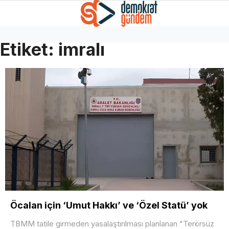
Etiket:
imralı
Öcalan için ‘Umut Hakkı’ ve ‘Özel Statü’ yok
TBMM tatile girmeden yasalaştırılması planlanan "Terörsüz