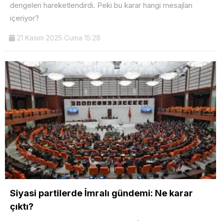
dengeleri hareketlendirdi. Peki bu karar hangi mesajları
içeriyor?
21 Kasım 2025 Cuma 15:28
Siyasi partilerde İmralı gündemi: Ne karar
çıktı?