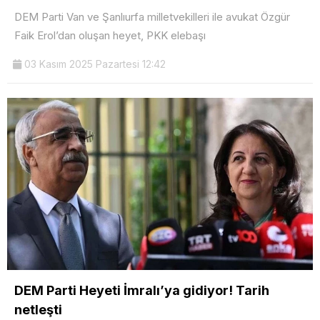
DEM Parti Van ve Şanlıurfa milletvekilleri ile avukat Özgür
Faik Erol’dan oluşan heyet, PKK elebaşı
03 Kasım 2025 Pazartesi 12:42
DEM Parti Heyeti İmralı’ya gidiyor! Tarih
netleşti